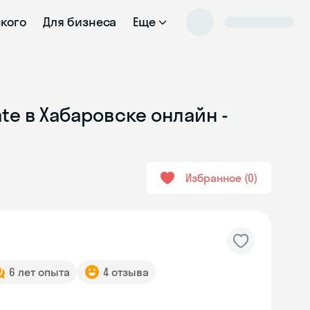
ского
Для бизнеса
Еще
te в Хабаровске онлайн -
Избранное
0
6 лет опыта
4 отзыва