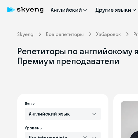
Английский
Другие языки
Skyeng
Все репетиторы
Хабаровск
P
Репетиторы по английскому яз
Премиум преподаватели
Язык
Английский язык
Уровень
Pre-intermediate