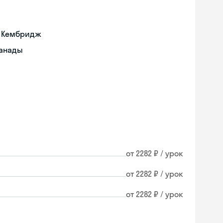
а Кембридж
Канады
от 2282 ₽ / урок
от 2282 ₽ / урок
от 2282 ₽ / урок