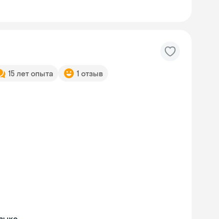
15 лет опыта
1 отзыв
языке