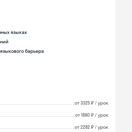
нных языках
ений
 языкового барьера
от 3325 ₽ / урок
от 1880 ₽ / урок
от 2282 ₽ / урок