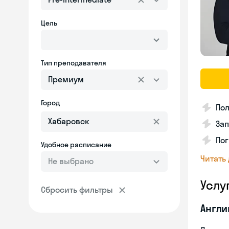
Цель
Тип преподавателя
Премиум
Город
Пол
Зап
Пог
Удобное расписание
Читать
Не выбрано
Услу
Сбросить фильтры
Англи