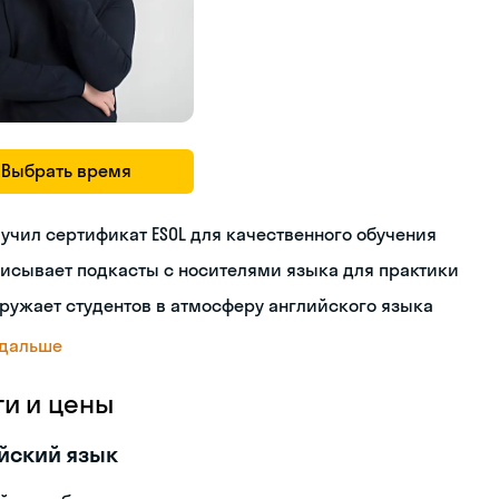
Выбрать время
учил сертификат ESOL для качественного обучения
исывает подкасты с носителями языка для практики
ружает студентов в атмосферу английского языка
 дальше
ги и цены
йский язык