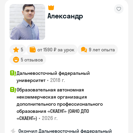
Александр
5
от 1590 ₽ за урок
9 лет опыта
5 отзывов
Дальневосточный федеральный
•
2018 г.
университет
Образовательная автономная
некоммерческая организация
дополнительного профессионального
образования «СКАЕНГ» (ОАНО ДПО
•
2026 г.
«СКАЕНГ»)
Окончил Дальневосточный федеральный