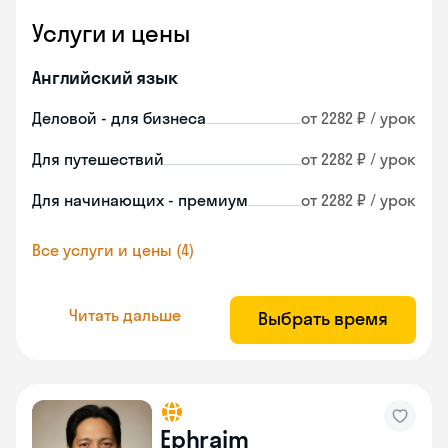
Услуги и цены
Английский язык
Деловой - для бизнеса
от 2282 ₽ / урок
Для путешествий
от 2282 ₽ / урок
Для начинающих - премиум
от 2282 ₽ / урок
Все услуги и цены (4)
Читать дальше
Выбрать время
Ephraim