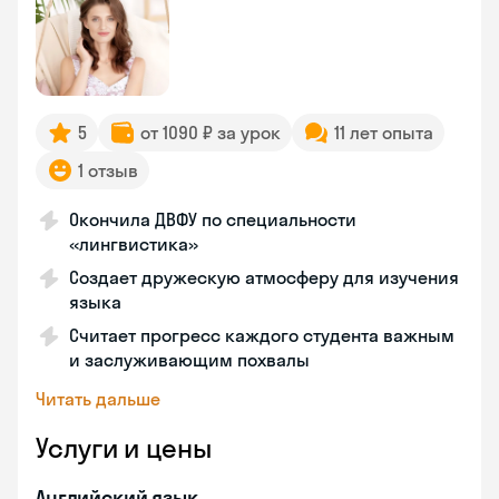
5
от 1090 ₽ за урок
11 лет опыта
1 отзыв
Окончила ДВФУ по специальности
«лингвистика»
Создает дружескую атмосферу для изучения
языка
Считает прогресс каждого студента важным
и заслуживающим похвалы
Читать дальше
Услуги и цены
Английский язык