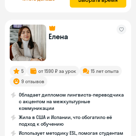
Елена
5
от 1590 ₽ за урок
15 лет опыта
9 отзывов
Обладает дипломом лингвиста-переводчика
с акцентом на межкультурные
коммуникации
Жила в США и Испании, что обогатило её
подход к обучению
Использует методику ESL, помогая студентам