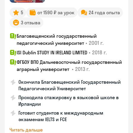
5
от 1590 ₽ за урок
24 года опыта
3 отзыва
Благовещенский государственный
•
2001 г.
педагогический университет
•
2018 г.
ISI Dublin STUDY IN IRELAND LIMITED
ФГБОУ ВПО Дальневосточный государственный
•
2013 г.
аграрный университет
Окончила Благовещенский Государственный
Педагогический Университет
Проходила стажировку в языковой школе в
Ирландии
Готовит студентов к международным
экзаменам IELTS и FCE
Читать дальше