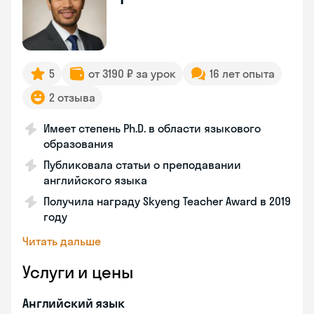
5
от 3190 ₽ за урок
16 лет опыта
2 отзыва
Имеет степень Ph.D. в области языкового
образования
Публиковала статьи о преподавании
английского языка
Получила награду Skyeng Teacher Award в 2019
году
Читать дальше
Услуги и цены
Английский язык