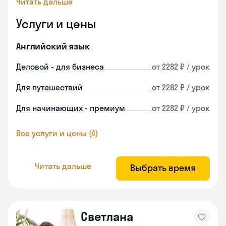
Читать дальше
Услуги и цены
Английский язык
Деловой - для бизнеса
от 2282 ₽ / урок
Для путешествий
от 2282 ₽ / урок
Для начинающих - премиум
от 2282 ₽ / урок
Все услуги и цены (4)
Читать дальше
Выбрать время
Светлана