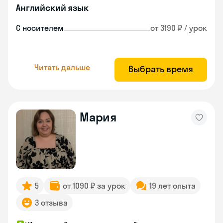
Английский язык
С носителем
от 3190 ₽ / урок
Читать дальше
Выбрать время
Мария
5
от 1090 ₽ за урок
19 лет опыта
3 отзыва