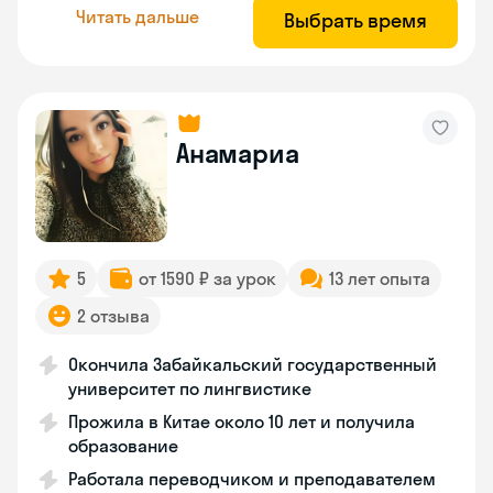
Читать дальше
Выбрать время
Анамариа
5
от 1590 ₽ за урок
13 лет опыта
2 отзыва
Окончила Забайкальский государственный
университет по лингвистике
Прожила в Китае около 10 лет и получила
образование
Работала переводчиком и преподавателем