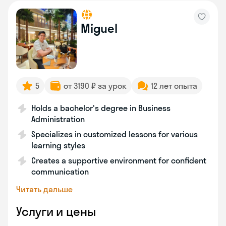
Miguel
5
от 3190 ₽ за урок
12 лет опыта
Holds a bachelor's degree in Business
Administration
Specializes in customized lessons for various
learning styles
Creates a supportive environment for confident
communication
Читать дальше
Услуги и цены