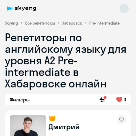
Skyeng
Все репетиторы
Хабаровск
Pre-intermediate
Репетиторы по
английскому языку для
уровня A2 Pre-
intermediate в
Хабаровске онлайн
Skyeng Chat
online
Фильтры
0
Дмитрий