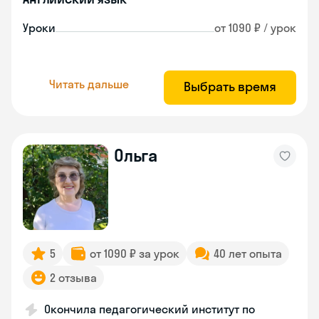
Уроки
от 1090 ₽ / урок
Читать дальше
Выбрать время
Ольга
5
от 1090 ₽ за урок
40 лет опыта
2 отзыва
Окончила педагогический институт по