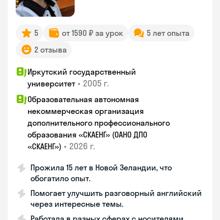
5
от 1590 ₽ за урок
5 лет опыта
2 отзыва
Иркутский государственный
•
2005 г.
университет
Образовательная автономная
некоммерческая организация
дополнительного профессионального
образования «СКАЕНГ» (ОАНО ДПО
•
2026 г.
«СКАЕНГ»)
Прожила 15 лет в Новой Зеландии, что
обогатило опыт.
Помогает улучшить разговорный английский
через интересные темы.
Работала в разных сферах с носителями