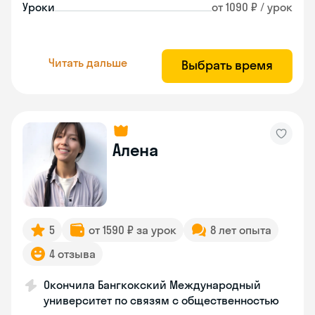
Уроки
от 1090 ₽ / урок
Читать дальше
Выбрать время
Алена
5
от 1590 ₽ за урок
8 лет опыта
4 отзыва
Окончила Бангкокский Международный
университет по связям с общественностью