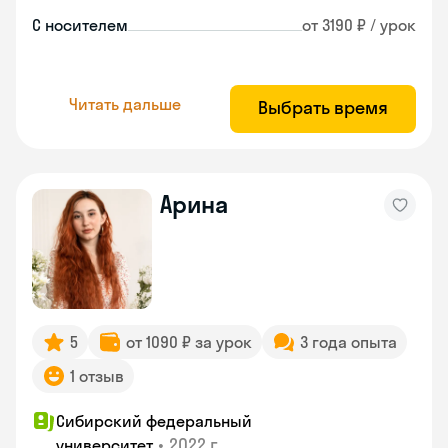
С носителем
от 3190 ₽ / урок
Читать дальше
Выбрать время
Арина
5
от 1090 ₽ за урок
3 года опыта
1 отзыв
Сибирский федеральный
•
2022 г.
университет