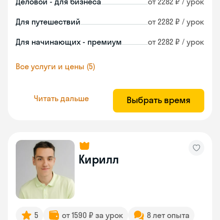
Деловой - для бизнеса
от 2282 ₽ / урок
Для путешествий
от 2282 ₽ / урок
Для начинающих - премиум
от 2282 ₽ / урок
Все услуги и цены (5)
Читать дальше
Выбрать время
Кирилл
5
от 1590 ₽ за урок
8 лет опыта