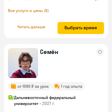
Все услуги и цены (6)
Читать дальше
Выбрать время
Семён
от 1090 ₽ за урок
1 год опыта
Дальневосточный федеральный
•
2027 г.
университет