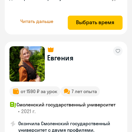
Читать дальше
Выбрать время
Евгения
от 1590 ₽ за урок
7 лет опыта
Смоленский государственный университет
•
2021 г.
Окончила Смоленский государственный
университет с двумя профилями.