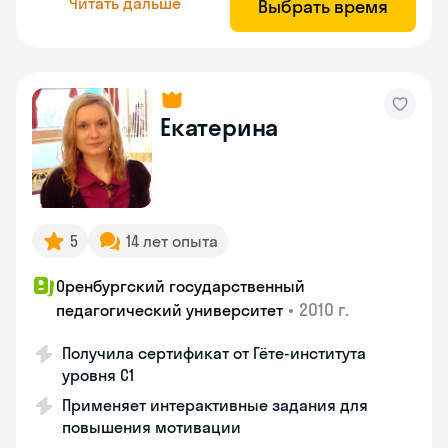
Читать дальше
Выбрать время
Екатерина
5
14 лет опыта
Оренбургский государственный
•
2010 г.
педагогический университет
Получила сертификат от Гёте-института
уровня C1
Применяет интерактивные задания для
повышения мотивации