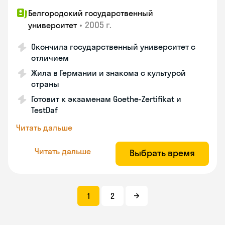
Белгородский государственный
•
2005 г.
университет
Окончила государственный университет с
отличием
Жила в Германии и знакома с культурой
страны
Готовит к экзаменам Goethe-Zertifikat и
TestDaf
Читать дальше
Читать дальше
Выбрать время
1
2