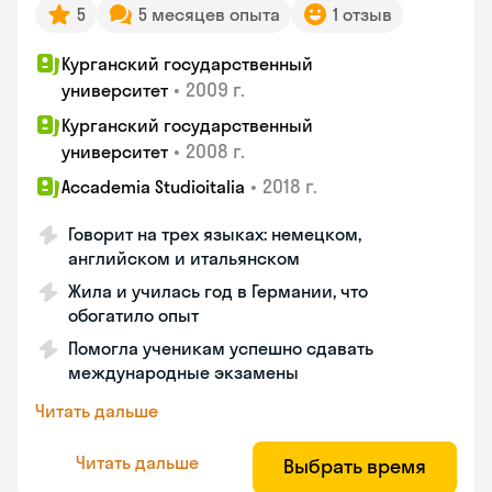
5
5 месяцев опыта
1 отзыв
Курганский государственный
•
2009 г.
университет
Курганский государственный
•
2008 г.
университет
•
2018 г.
Accademia Studioitalia
Говорит на трех языках: немецком,
английском и итальянском
Жила и училась год в Германии, что
обогатило опыт
Помогла ученикам успешно сдавать
международные экзамены
Читать дальше
Читать дальше
Выбрать время