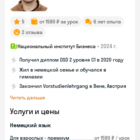
5
от 1590 ₽ за урок
6 лет опыта
2 отзыва
•
2024 г.
Национальный институт Бизнеса
Получил диплом DSD 2 уровня С1 в 2020 году
Жил в немецкой семье и обучался в
гимназии
Закончил Vorstudienlehrgang в Вене, Австрия
Читать дальше
Услуги и цены
Немецкий язык
Для взрослых - премиум
от 1590 ₽ / урок