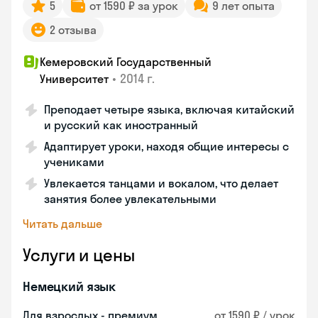
5
от 1590 ₽ за урок
9 лет опыта
2 отзыва
Кемеровский Государственный
•
2014 г.
Университет
Преподает четыре языка, включая китайский
и русский как иностранный
Адаптирует уроки, находя общие интересы с
учениками
Увлекается танцами и вокалом, что делает
занятия более увлекательными
Читать дальше
Услуги и цены
Немецкий язык
Для взрослых - премиум
от 1590 ₽ / урок