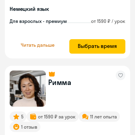
Немецкий язык
Для взрослых - премиум
от 1590 ₽ / урок
Читать дальше
Выбрать время
Римма
5
от 1590 ₽ за урок
11 лет опыта
1 отзыв