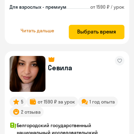
Для взрослых - премиум
от 1590 ₽ / урок
Читать дальше
Выбрать время
Севила
5
от 1590 ₽ за урок
1 год опыта
2 отзыва
Белгородский государственный
национальный исследовательский