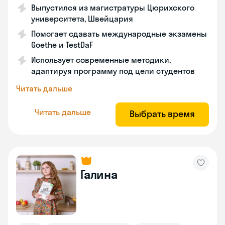
Выпустился из магистратуры Цюрихского
университета, Швейцария
Помогает сдавать международные экзамены
Goethe и TestDaF
Использует современные методики,
адаптируя программу под цели студентов
Читать дальше
Читать дальше
Выбрать время
Галина