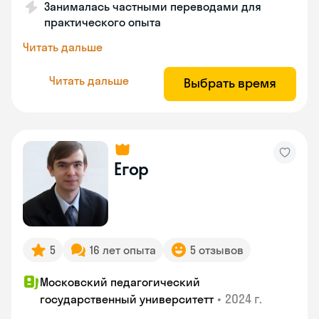
Занималась частными переводами для
практического опыта
Читать дальше
Читать дальше
Выбрать время
Егор
5
16 лет опыта
5 отзывов
Московский педагогический
•
2024 г.
государственный университетт