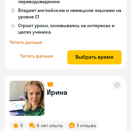
переводоведению
Владеет английским и немецким языками на
уровне C1
Строит уроки, основываясь на интересах и
целях ученика
Читать дальше
Читать дальше
Выбрать время
Ирина
5
6 лет опыта
3 отзыва