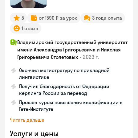
5
от 1590 ₽ за урок
3 года опыта
1 отзыв
Владимирский государственный университет
имени Александра Григорьевича и Николая
•
2023 г.
Григорьевича Столетовых
Окончил магистратуру по прикладной
лингвистике
Получил благодарность от Федерации
керлинга России за перевод
Прошел курсы повышения квалификации в
Гете-Институте
Читать дальше
Услуги и цены