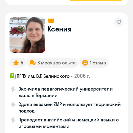
Ксения
5
8 месяцев опыта
1 отзыв
•
2006 г.
ПГПУ им. В.Г. Белинского
Окончила педагогический университет и
жила в Германии
Сдала экзамен ZMP и использует творческий
подход
Преподает английский и немецкий языки с
игровыми моментами