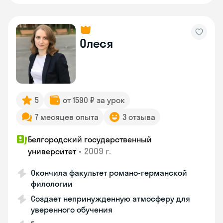
Олеся
5
от 1590 ₽ за урок
7 месяцев опыта
3 отзыва
Белгородский государственный
•
2009 г.
университет
Окончила факультет романо-германской
филологии
Создает непринужденную атмосферу для
уверенного обучения