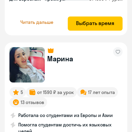
Читать дальше
Выбрать время
Марина
5
от 1590 ₽ за урок
17 лет опыта
13 отзывов
Работала со студентами из Европы и Азии
Помогла студентам достичь их языковых
целей