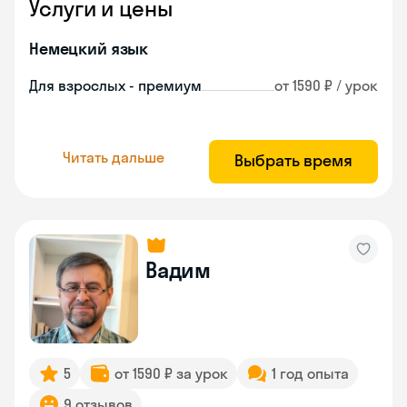
Услуги и цены
Немецкий язык
Для взрослых - премиум
от 1590 ₽ / урок
Читать дальше
Выбрать время
Вадим
5
от 1590 ₽ за урок
1 год опыта
9 отзывов