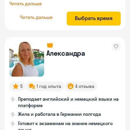
Читать дальше
Читать дальше
Выбрать время
Александра
5
1 год опыта
4 отзыва
Преподает английский и немецкий языки на
платформе
Жила и работала в Германии полгода
Готовит к экзаменам на знание немецкого
языка