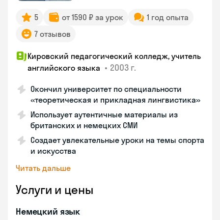
5
от 1590 ₽ за урок
1 год опыта
7 отзывов
Кировский педагогический колледж, учитель
•
2003 г.
английского языка
Окончил университет по специальности
«теоретическая и прикладная лингвистика»
Использует аутентичные материалы из
британских и немецких СМИ
Создает увлекательные уроки на темы спорта
и искусства
Читать дальше
Услуги и цены
Немецкий язык