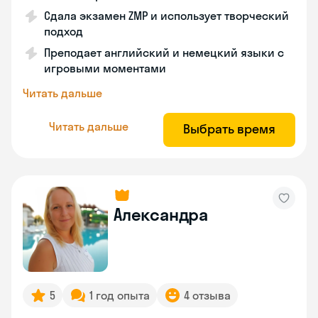
Сдала экзамен ZMP и использует творческий
подход
Преподает английский и немецкий языки с
игровыми моментами
Читать дальше
Читать дальше
Выбрать время
Александра
5
1 год опыта
4 отзыва