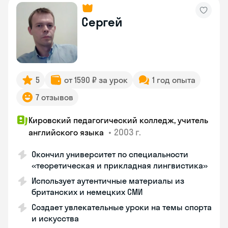
Сергей
5
от 1590 ₽ за урок
1 год опыта
7 отзывов
Кировский педагогический колледж, учитель
•
2003 г.
английского языка
Окончил университет по специальности
«теоретическая и прикладная лингвистика»
Использует аутентичные материалы из
британских и немецких СМИ
Создает увлекательные уроки на темы спорта
и искусства