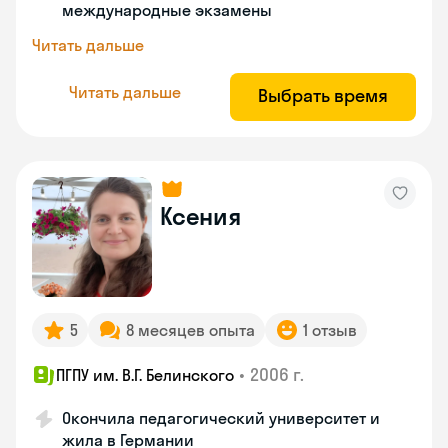
международные экзамены
Читать дальше
Читать дальше
Выбрать время
Ксения
5
8 месяцев опыта
1 отзыв
•
2006 г.
ПГПУ им. В.Г. Белинского
Окончила педагогический университет и
жила в Германии