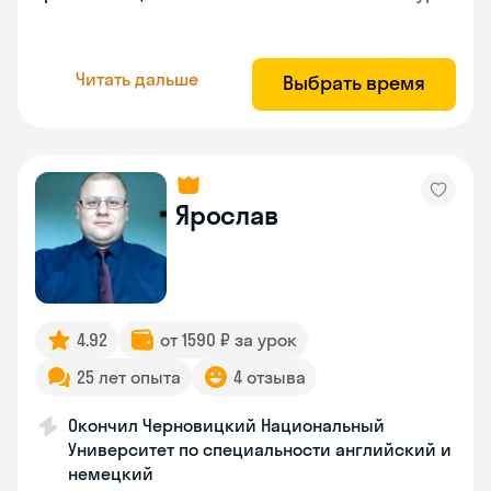
Читать дальше
Выбрать время
Ярослав
4.92
от 1590 ₽ за урок
25 лет опыта
4 отзыва
Окончил Черновицкий Национальный
Университет по специальности английский и
немецкий