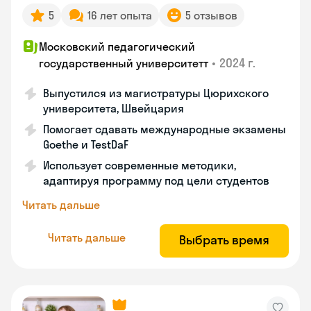
5
16 лет опыта
5 отзывов
Московский педагогический
•
2024 г.
государственный университетт
Выпустился из магистратуры Цюрихского
университета, Швейцария
Помогает сдавать международные экзамены
Goethe и TestDaF
Использует современные методики,
адаптируя программу под цели студентов
Читать дальше
Читать дальше
Выбрать время