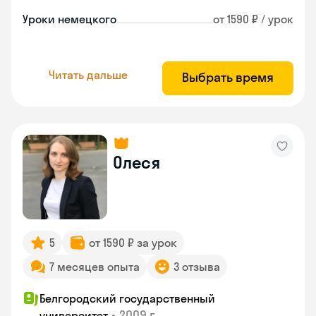
Уроки немецкого
от 1590 ₽ / урок
Читать дальше
Выбрать время
Олеся
5
от 1590 ₽ за урок
7 месяцев опыта
3 отзыва
Белгородский государственный
•
2009 г.
университет