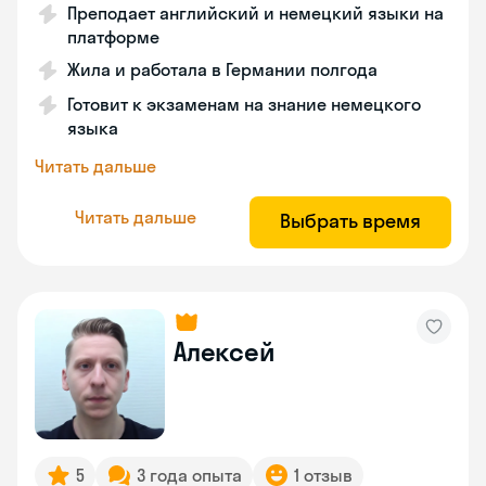
Преподает английский и немецкий языки на
платформе
Жила и работала в Германии полгода
Готовит к экзаменам на знание немецкого
языка
Читать дальше
Читать дальше
Выбрать время
Алексей
5
3 года опыта
1 отзыв