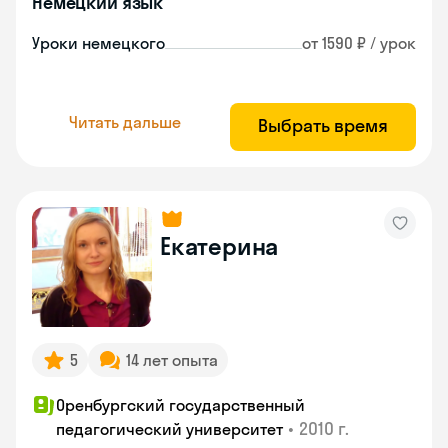
Немецкий язык
Уроки немецкого
от 1590 ₽ / урок
Читать дальше
Выбрать время
Екатерина
5
14 лет опыта
Оренбургский государственный
•
2010 г.
педагогический университет