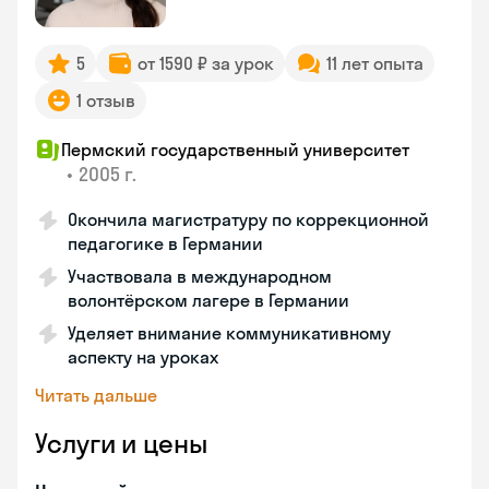
5
от 1590 ₽ за урок
11 лет опыта
1 отзыв
Пермский государственный университет
•
2005 г.
Окончила магистратуру по коррекционной
педагогике в Германии
Участвовала в международном
волонтёрском лагере в Германии
Уделяет внимание коммуникативному
аспекту на уроках
Читать дальше
Услуги и цены