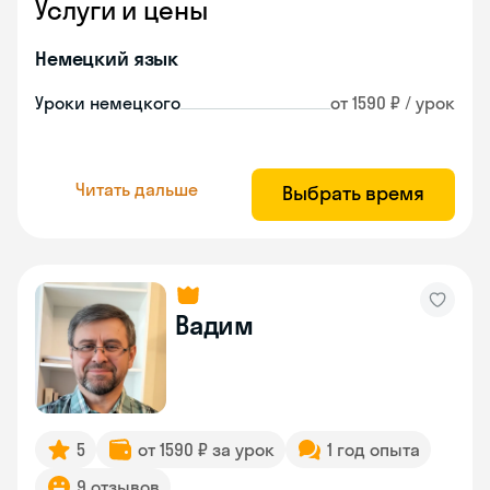
Услуги и цены
Немецкий язык
Уроки немецкого
от 1590 ₽ / урок
Читать дальше
Выбрать время
Вадим
5
от 1590 ₽ за урок
1 год опыта
9 отзывов