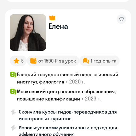
Елена
5
от 1590 ₽ за урок
1 год опыта
Елецкий государственный педагогический
•
2020 г.
институт, филология
Московский центр качества образования,
•
2023 г.
повышение квалификации
Окончила курсы гидов-переводчиков для
иностранных туристов
Использует коммуникативный подход для
эффективного обучения