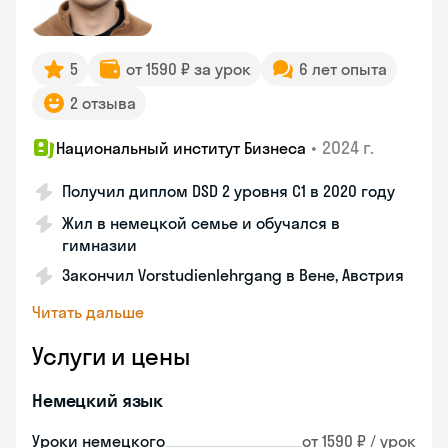
5
от 1590 ₽ за урок
6 лет опыта
2 отзыва
•
2024 г.
Национальный институт Бизнеса
Получил диплом DSD 2 уровня С1 в 2020 году
Жил в немецкой семье и обучался в
гимназии
Закончил Vorstudienlehrgang в Вене, Австрия
Читать дальше
Услуги и цены
Немецкий язык
Уроки немецкого
от 1590 ₽ / урок