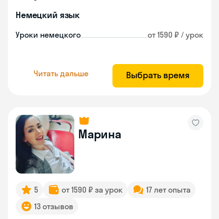
Немецкий язык
Уроки немецкого
от 1590 ₽ / урок
Читать дальше
Выбрать время
Марина
5
от 1590 ₽ за урок
17 лет опыта
13 отзывов