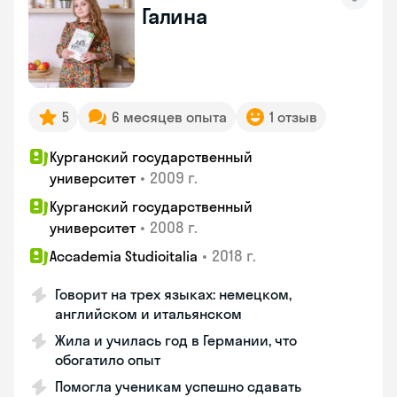
Галина
5
6 месяцев опыта
1 отзыв
Курганский государственный
•
2009 г.
университет
Курганский государственный
•
2008 г.
университет
•
2018 г.
Accademia Studioitalia
Говорит на трех языках: немецком,
английском и итальянском
Жила и училась год в Германии, что
обогатило опыт
Помогла ученикам успешно сдавать