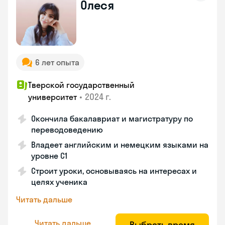
Олеся
6 лет опыта
Тверской государственный
•
2024 г.
университет
Окончила бакалавриат и магистратуру по
переводоведению
Владеет английским и немецким языками на
уровне C1
Строит уроки, основываясь на интересах и
целях ученика
Читать дальше
Читать дальше
Выбрать время