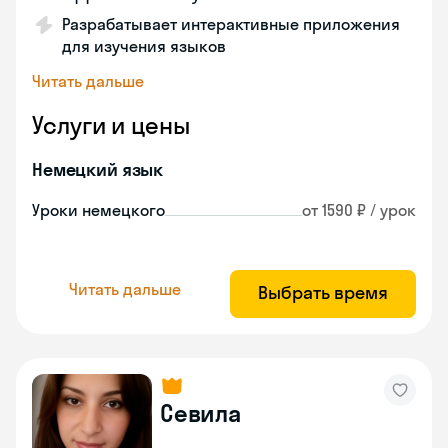
Разрабатывает интерактивные приложения
для изучения языков
Читать дальше
Услуги и цены
Немецкий язык
Уроки немецкого
от 1590 ₽ / урок
Читать дальше
Выбрать время
Севила