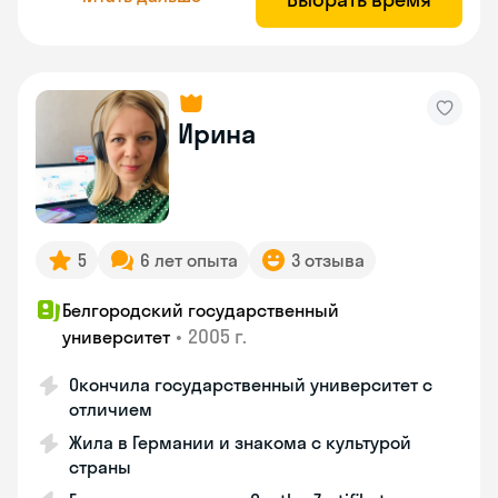
Ирина
5
6 лет опыта
3 отзыва
Белгородский государственный
•
2005 г.
университет
Окончила государственный университет с
отличием
Жила в Германии и знакома с культурой
страны