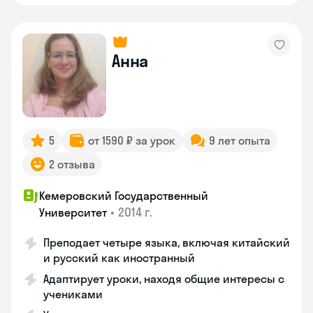
Анна
5
от 1590 ₽ за урок
9 лет опыта
2 отзыва
Кемеровский Государственный
•
2014 г.
Университет
Преподает четыре языка, включая китайский
и русский как иностранный
Адаптирует уроки, находя общие интересы с
учениками