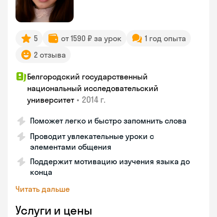
5
от 1590 ₽ за урок
1 год опыта
2 отзыва
Белгородский государственный
национальный исследовательский
•
2014 г.
университет
Поможет легко и быстро запомнить слова
Проводит увлекательные уроки с
элементами общения
Поддержит мотивацию изучения языка до
конца
Читать дальше
Услуги и цены