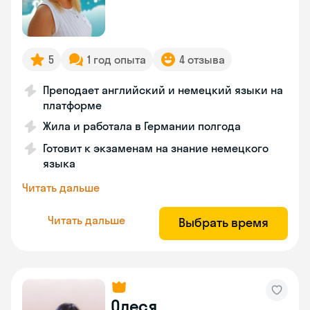
5
1 год опыта
4 отзыва
Преподает английский и немецкий языки на
платформе
Жила и работала в Германии полгода
Готовит к экзаменам на знание немецкого
языка
Читать дальше
Читать дальше
Выбрать время
Олеся