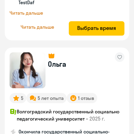
TestDaf
Читать дальше
Читать дальше
Выбрать время
Ольга
5
5 лет опыта
1 отзыв
Волгоградский государственный социально
•
2025 г.
педагогический университет
Окончила государственный социально-