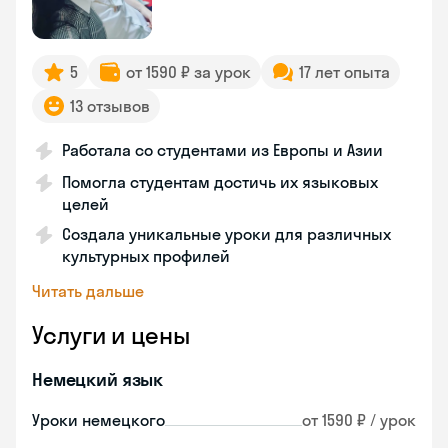
5
от 1590 ₽ за урок
17 лет опыта
13 отзывов
Работала со студентами из Европы и Азии
Помогла студентам достичь их языковых
целей
Создала уникальные уроки для различных
культурных профилей
Читать дальше
Услуги и цены
Немецкий язык
Уроки немецкого
от 1590 ₽ / урок