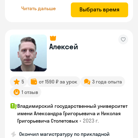
Читать дальше
Выбрать время
Алексей
5
от 1590 ₽ за урок
3 года опыта
1 отзыв
Владимирский государственный университет
имени Александра Григорьевича и Николая
•
2023 г.
Григорьевича Столетовых
Окончил магистратуру по прикладной