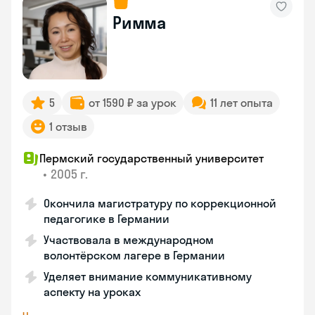
Римма
5
от 1590 ₽ за урок
11 лет опыта
1 отзыв
Пермский государственный университет
•
2005 г.
Окончила магистратуру по коррекционной
педагогике в Германии
Участвовала в международном
волонтёрском лагере в Германии
Уделяет внимание коммуникативному
аспекту на уроках