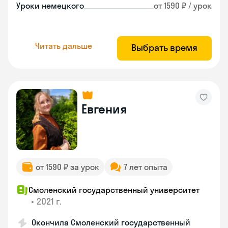
Уроки немецкого
от 1590 ₽ / урок
Читать дальше
Выбрать время
Евгения
от 1590 ₽ за урок
7 лет опыта
Смоленский государственный университет
•
2021 г.
Окончила Смоленский государственный