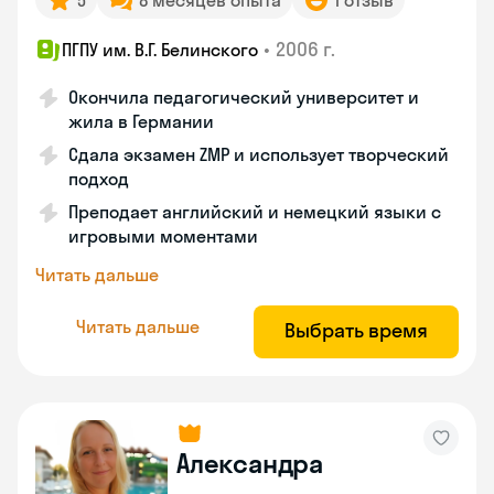
5
8 месяцев опыта
1 отзыв
•
2006 г.
ПГПУ им. В.Г. Белинского
Окончила педагогический университет и
жила в Германии
Сдала экзамен ZMP и использует творческий
подход
Преподает английский и немецкий языки с
игровыми моментами
Читать дальше
Читать дальше
Выбрать время
Александра