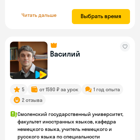
Читать дальше
Выбрать время
Василий
5
от 1590 ₽ за урок
1 год опыта
2 отзыва
Смоленский государственный университет,
факультет иностранных языков, кафедра
немецкого языка, учитель немецкого и
русского языка по специальности