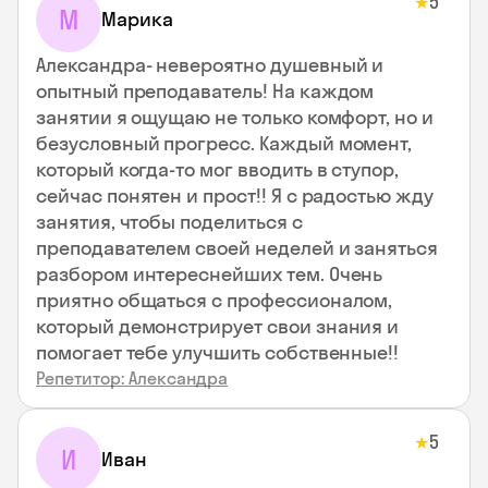
5
★
М
Марика
Александра- невероятно душевный и
опытный преподаватель! На каждом
занятии я ощущаю не только комфорт, но и
безусловный прогресс. Каждый момент,
который когда-то мог вводить в ступор,
сейчас понятен и прост!! Я с радостью жду
занятия, чтобы поделиться с
преподавателем своей неделей и заняться
разбором интереснейших тем. Очень
приятно общаться с профессионалом,
который демонстрирует свои знания и
помогает тебе улучшить собственные!!
Репетитор: Александра
5
★
И
Иван