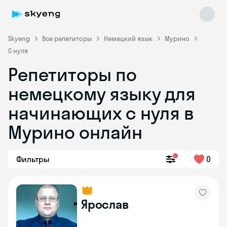
Skyeng
Все репетиторы
Немецкий язык
Мурино
С нуля
Репетиторы по
немецкому языку для
начинающих с нуля в
Мурино онлайн
Skyeng Chat
online
Фильтры
0
Ярослав