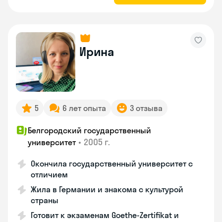
Ирина
5
6 лет опыта
3 отзыва
Белгородский государственный
•
2005 г.
университет
Окончила государственный университет с
отличием
Жила в Германии и знакома с культурой
страны
Готовит к экзаменам Goethe-Zertifikat и