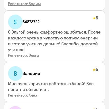
Репетитор: Вадим
5
★
S
S4878722
С Ольгой очень комфортно ошибаться. После
каждого урока я чувствую подъем энергии
и готова учиться дальше! Спасибо, дорогой
учитель!
Репетитор: Ольга
5
★
В
Валерия
Мне очень приятно работать с Анной! Все
понятно объясняет.
Репетитор: Анна