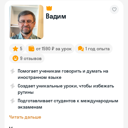
Вадим
5
от 1590 ₽ за урок
1 год опыта
9 отзывов
Помогает ученикам говорить и думать на
иностранном языке
Создает уникальные уроки, чтобы избежать
рутины
Подготавливает студентов к международным
экзаменам
Читать дальше