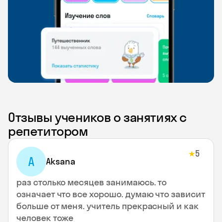
Отзывы учеников о занятиях с
репетитором
5
★
A
Aksana
раз столько месяцев занимаюсь. то
означает что все хорошо. думаю что зависит
больше от меня. учитель прекрасный и как
человек тоже