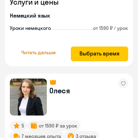
Услуги и цены
Немецкий язык
Уроки немецкого
от 1590 ₽ / урок
Читать дальше
Выбрать время
Олеся
5
от 1590 ₽ за урок
7 месяцев опыта
3 отзыва