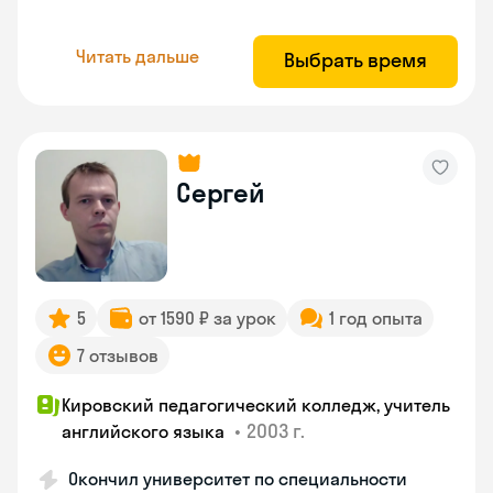
Читать дальше
Выбрать время
Сергей
5
от 1590 ₽ за урок
1 год опыта
7 отзывов
Кировский педагогический колледж, учитель
•
2003 г.
английского языка
Окончил университет по специальности