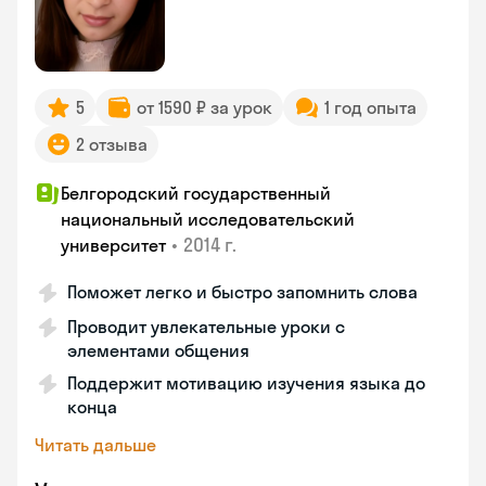
5
от 1590 ₽ за урок
1 год опыта
2 отзыва
Белгородский государственный
национальный исследовательский
•
2014 г.
университет
Поможет легко и быстро запомнить слова
Проводит увлекательные уроки с
элементами общения
Поддержит мотивацию изучения языка до
конца
Читать дальше