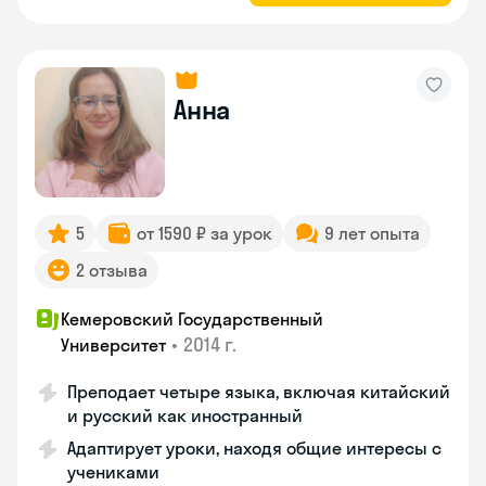
Анна
5
от 1590 ₽ за урок
9 лет опыта
2 отзыва
Кемеровский Государственный
•
2014 г.
Университет
Преподает четыре языка, включая китайский
и русский как иностранный
Адаптирует уроки, находя общие интересы с
учениками