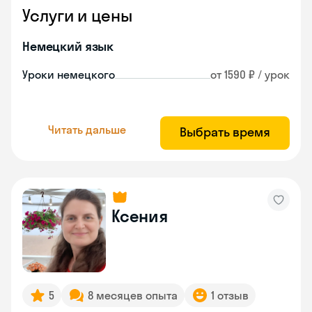
Услуги и цены
Немецкий язык
Уроки немецкого
от 1590 ₽ / урок
Читать дальше
Выбрать время
Ксения
5
8 месяцев опыта
1 отзыв