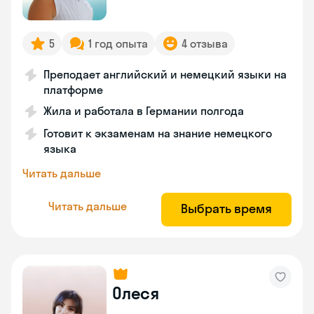
5
1 год опыта
4 отзыва
Преподает английский и немецкий языки на
платформе
Жила и работала в Германии полгода
Готовит к экзаменам на знание немецкого
языка
Читать дальше
Читать дальше
Выбрать время
Олеся