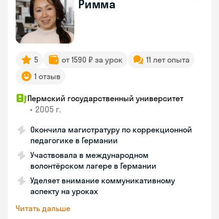
Римма
5
от 1590 ₽ за урок
11 лет опыта
1 отзыв
Пермский государственный университет
•
2005 г.
Окончила магистратуру по коррекционной
педагогике в Германии
Участвовала в международном
волонтёрском лагере в Германии
Уделяет внимание коммуникативному
аспекту на уроках
Читать дальше