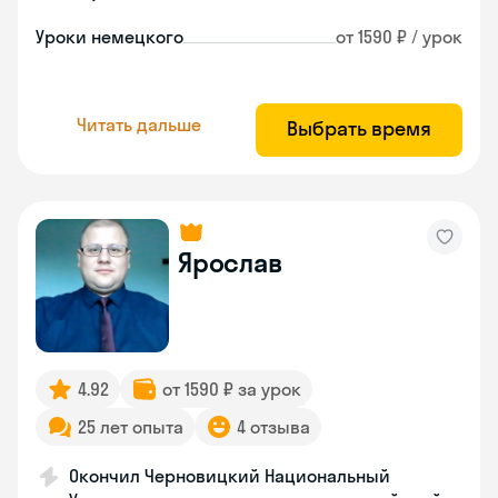
Уроки немецкого
от 1590 ₽ / урок
Читать дальше
Выбрать время
Ярослав
4.92
от 1590 ₽ за урок
25 лет опыта
4 отзыва
Окончил Черновицкий Национальный