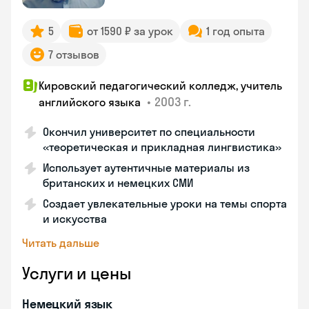
5
от 1590 ₽ за урок
1 год опыта
7 отзывов
Кировский педагогический колледж, учитель
•
2003 г.
английского языка
Окончил университет по специальности
«теоретическая и прикладная лингвистика»
Использует аутентичные материалы из
британских и немецких СМИ
Создает увлекательные уроки на темы спорта
и искусства
Читать дальше
Услуги и цены
Немецкий язык