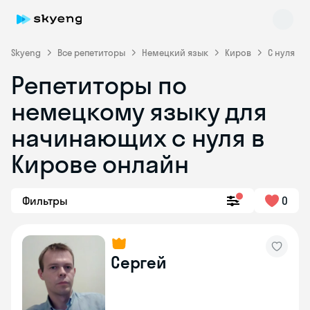
Skyeng
Все репетиторы
Немецкий язык
Киров
С нуля
Репетиторы по
немецкому языку для
начинающих с нуля в
Кирове онлайн
Skyeng Chat
online
Фильтры
0
Сергей