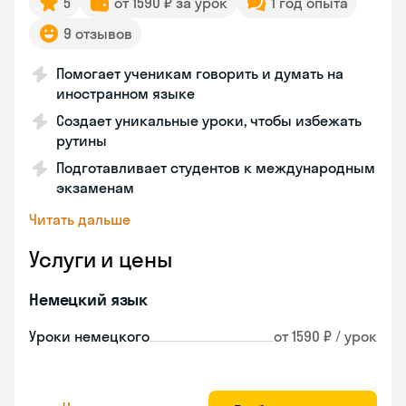
5
от 1590 ₽ за урок
1 год опыта
9 отзывов
Помогает ученикам говорить и думать на
иностранном языке
Создает уникальные уроки, чтобы избежать
рутины
Подготавливает студентов к международным
экзаменам
Читать дальше
Услуги и цены
Немецкий язык
Уроки немецкого
от 1590 ₽ / урок