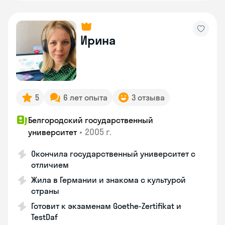
Ирина
5
6 лет опыта
3 отзыва
Белгородский государственный
•
2005 г.
университет
Окончила государственный университет с
отличием
Жила в Германии и знакома с культурой
страны
Готовит к экзаменам Goethe-Zertifikat и
TestDaf