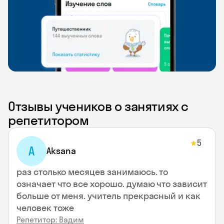
Отзывы учеников о занятиях с
репетитором
5
★
A
Aksana
раз столько месяцев занимаюсь. то
означает что все хорошо. думаю что зависит
больше от меня. учитель прекрасный и как
человек тоже
Репетитор: Вадим