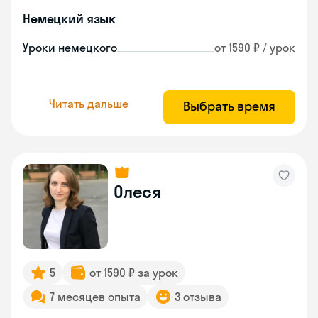
Немецкий язык
Уроки немецкого
от 1590 ₽ / урок
Читать дальше
Выбрать время
Олеся
5
от 1590 ₽ за урок
7 месяцев опыта
3 отзыва