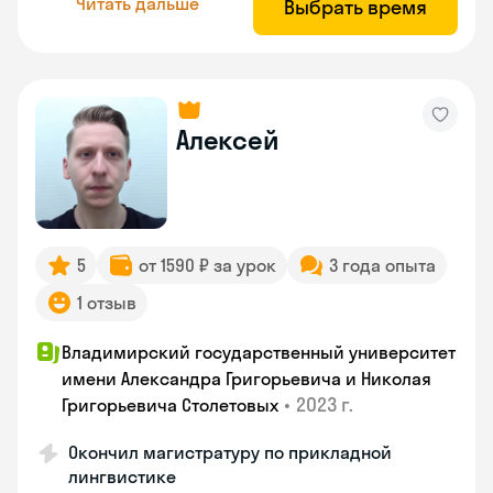
Читать дальше
Выбрать время
Алексей
5
от 1590 ₽ за урок
3 года опыта
1 отзыв
Владимирский государственный университет
имени Александра Григорьевича и Николая
•
2023 г.
Григорьевича Столетовых
Окончил магистратуру по прикладной
лингвистике