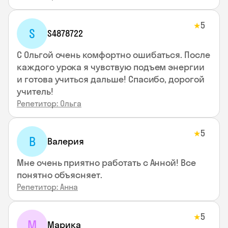
5
★
S
S4878722
С Ольгой очень комфортно ошибаться. После
каждого урока я чувствую подъем энергии
и готова учиться дальше! Спасибо, дорогой
учитель!
Репетитор: Ольга
5
★
В
Валерия
Мне очень приятно работать с Анной! Все
понятно объясняет.
Репетитор: Анна
5
★
М
Марика