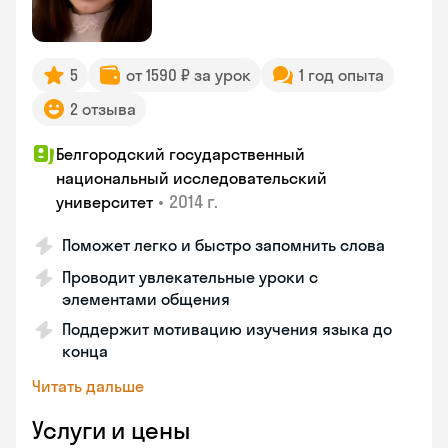
5
от 1590 ₽ за урок
1 год опыта
2 отзыва
Белгородский государственный
национальный исследовательский
•
2014 г.
университет
Поможет легко и быстро запомнить слова
Проводит увлекательные уроки с
элементами общения
Поддержит мотивацию изучения языка до
конца
Читать дальше
Услуги и цены