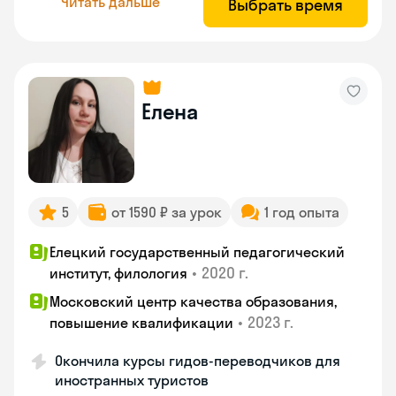
Читать дальше
Выбрать время
Елена
5
от 1590 ₽ за урок
1 год опыта
Елецкий государственный педагогический
•
2020 г.
институт, филология
Московский центр качества образования,
•
2023 г.
повышение квалификации
Окончила курсы гидов-переводчиков для
иностранных туристов