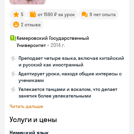
5
от 1590 ₽ за урок
9 лет опыта
2 отзыва
Кемеровский Государственный
•
2014 г.
Университет
Преподает четыре языка, включая китайский
и русский как иностранный
Адаптирует уроки, находя общие интересы с
учениками
Увлекается танцами и вокалом, что делает
занятия более увлекательными
Читать дальше
Услуги и цены
Немецкий язык