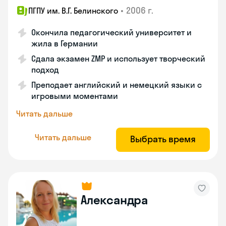
•
2006 г.
ПГПУ им. В.Г. Белинского
Окончила педагогический университет и
жила в Германии
Сдала экзамен ZMP и использует творческий
подход
Преподает английский и немецкий языки с
игровыми моментами
Читать дальше
Читать дальше
Выбрать время
Александра