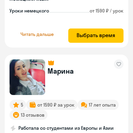
Уроки немецкого
от 1590 ₽ / урок
Читать дальше
Выбрать время
Марина
5
от 1590 ₽ за урок
17 лет опыта
13 отзывов
Работала со студентами из Европы и Азии