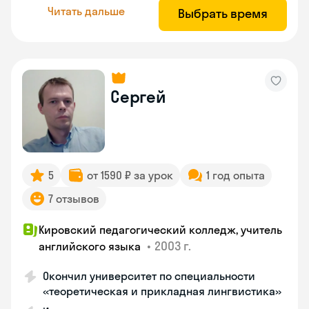
Читать дальше
Выбрать время
Сергей
5
от 1590 ₽ за урок
1 год опыта
7 отзывов
Кировский педагогический колледж, учитель
•
2003 г.
английского языка
Окончил университет по специальности
«теоретическая и прикладная лингвистика»