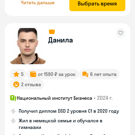
Читать дальше
Выбрать время
Данила
5
от 1590 ₽ за урок
6 лет опыта
2 отзыва
•
2024 г.
Национальный институт Бизнеса
Получил диплом DSD 2 уровня С1 в 2020 году
Жил в немецкой семье и обучался в
гимназии