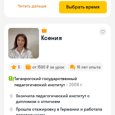
Читать дальше
Выбрать время
Ксения
5
от 1590 ₽ за урок
16 лет опыта
Таганрогский государственный
•
2009 г.
педагогический институт
Окончила педагогический институт с
дипломом с отличием
Прошла стажировку в Германии и работала
переводчиком