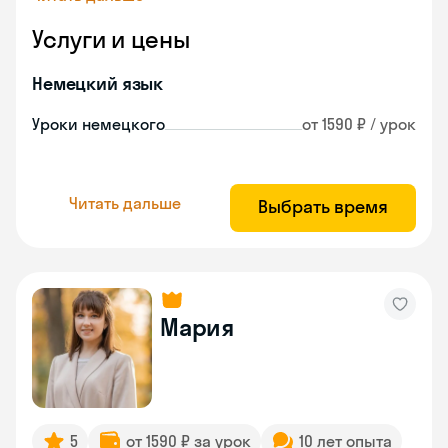
Услуги и цены
Немецкий язык
Уроки немецкого
от 1590 ₽ / урок
Читать дальше
Выбрать время
Мария
5
от 1590 ₽ за урок
10 лет опыта