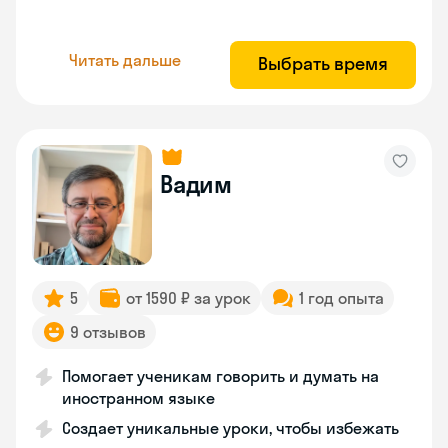
Читать дальше
Выбрать время
Вадим
5
от 1590 ₽ за урок
1 год опыта
9 отзывов
Помогает ученикам говорить и думать на
иностранном языке
Создает уникальные уроки, чтобы избежать