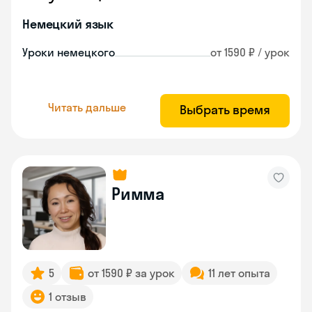
Немецкий язык
Уроки немецкого
от 1590 ₽ / урок
Читать дальше
Выбрать время
Римма
5
от 1590 ₽ за урок
11 лет опыта
1 отзыв