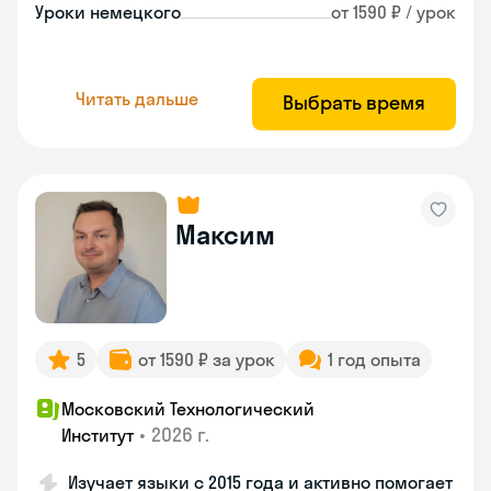
Уроки немецкого
от 1590 ₽ / урок
Читать дальше
Выбрать время
Максим
5
от 1590 ₽ за урок
1 год опыта
Московский Технологический
•
2026 г.
Институт
Изучает языки с 2015 года и активно помогает