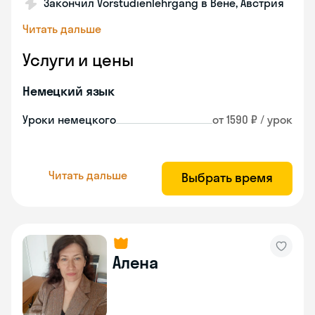
Закончил Vorstudienlehrgang в Вене, Австрия
Читать дальше
Услуги и цены
Немецкий язык
Уроки немецкого
от 1590 ₽ / урок
Читать дальше
Выбрать время
Алена