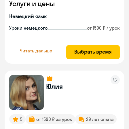
Услуги и цены
Немецкий язык
Уроки немецкого
от 1590 ₽ / урок
Читать дальше
Выбрать время
Юлия
5
от 1590 ₽ за урок
29 лет опыта