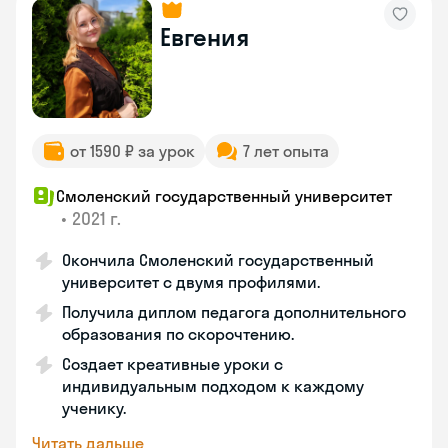
Евгения
от 1590 ₽ за урок
7 лет опыта
Смоленский государственный университет
•
2021 г.
Окончила Смоленский государственный
университет с двумя профилями.
Получила диплом педагога дополнительного
образования по скорочтению.
Создает креативные уроки с
индивидуальным подходом к каждому
ученику.
Читать дальше