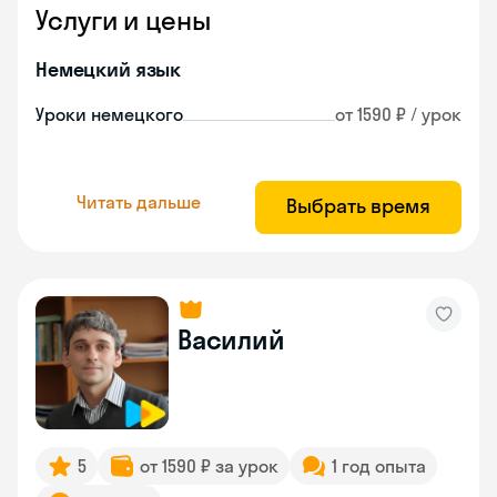
Услуги и цены
Немецкий язык
Уроки немецкого
от 1590 ₽ / урок
Читать дальше
Выбрать время
Василий
5
от 1590 ₽ за урок
1 год опыта