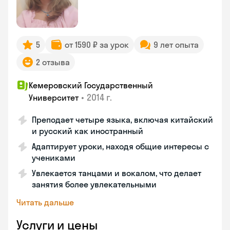
5
от 1590 ₽ за урок
9 лет опыта
2 отзыва
Кемеровский Государственный
•
2014 г.
Университет
Преподает четыре языка, включая китайский
и русский как иностранный
Адаптирует уроки, находя общие интересы с
учениками
Увлекается танцами и вокалом, что делает
занятия более увлекательными
Читать дальше
Услуги и цены