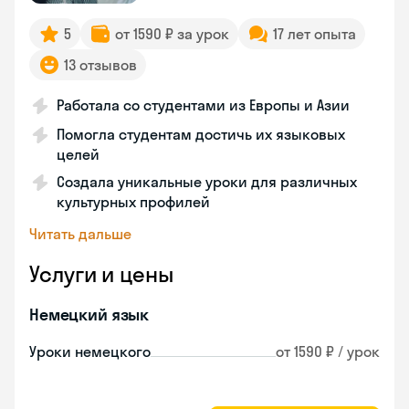
5
от 1590 ₽ за урок
17 лет опыта
13 отзывов
Работала со студентами из Европы и Азии
Помогла студентам достичь их языковых
целей
Создала уникальные уроки для различных
культурных профилей
Читать дальше
Услуги и цены
Немецкий язык
Уроки немецкого
от 1590 ₽ / урок