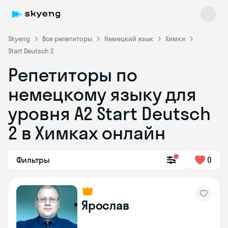
Skyeng
Все репетиторы
Немецкий язык
Химки
Start Deutsch 2
Репетиторы по
немецкому языку для
уровня A2 Start Deutsch
2 в Химках онлайн
Skyeng Chat
online
Фильтры
0
Ярослав