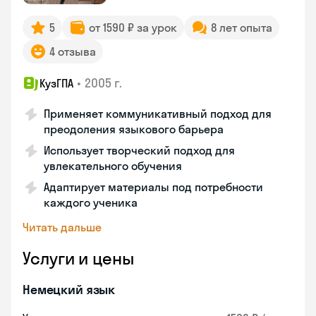
5
от 1590 ₽ за урок
8 лет опыта
4 отзыва
•
2005 г.
КузГПА
Применяет коммуникативный подход для
преодоления языкового барьера
Использует творческий подход для
увлекательного обучения
Адаптирует материалы под потребности
каждого ученика
Читать дальше
Услуги и цены
Немецкий язык