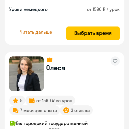
Уроки немецкого
от 1590 ₽ / урок
Читать дальше
Выбрать время
Олеся
5
от 1590 ₽ за урок
7 месяцев опыта
3 отзыва
Белгородский государственный