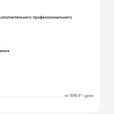
дополнительного профессионального
х
чения
от 1590 ₽ / урок