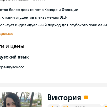
отал более десяти лет в Канаде и Франции
готовил студентов к экзаменам DELF
ользует индивидуальный подход для глубокого пониман
 дальше
ги и цены
узский язык
французского
Виктория