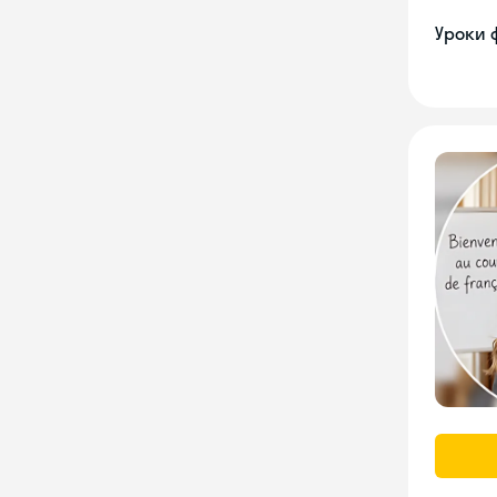
Уроки 