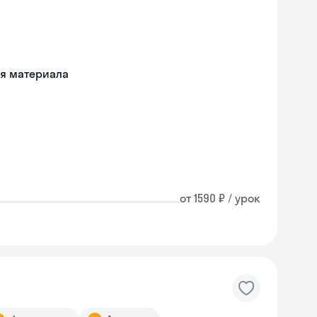
ия материала
от 1590 ₽ / урок