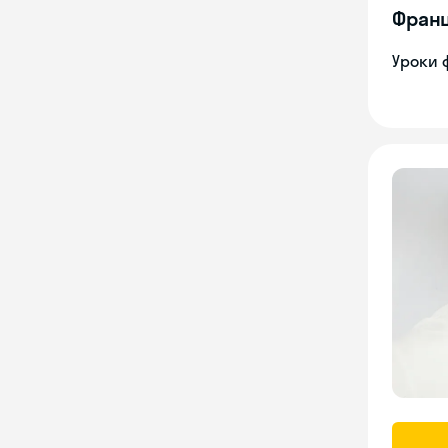
Франц
Уроки 