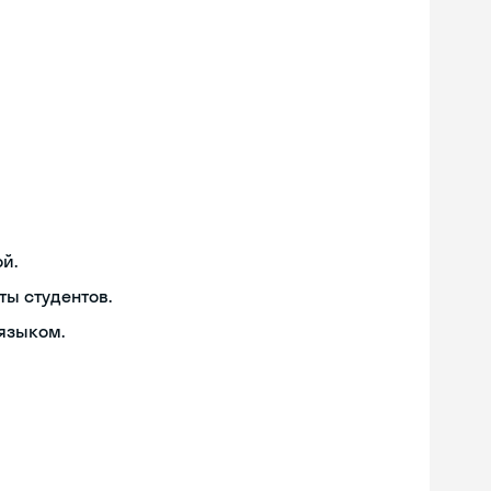
й.
ты студентов.
языком.