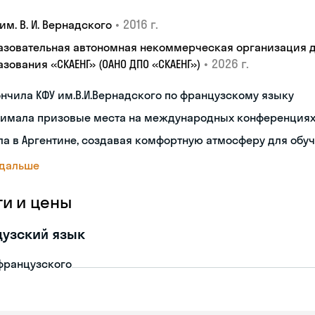
•
2016 г.
им. В. И. Вернадского
азовательная автономная некоммерческая организация 
•
2026 г.
зования «СКАЕНГ» (ОАНО ДПО «СКАЕНГ»)
нчила КФУ им.В.И.Вернадского по французскому языку
нимала призовые места на международных конференция
а в Аргентине, создавая комфортную атмосферу для обу
 дальше
ги и цены
узский язык
французского