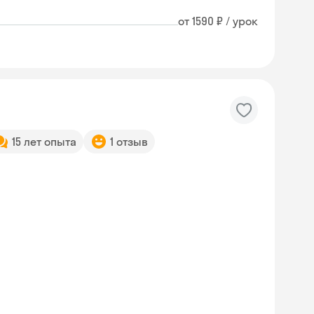
от 1590 ₽ / урок
15 лет опыта
1 отзыв