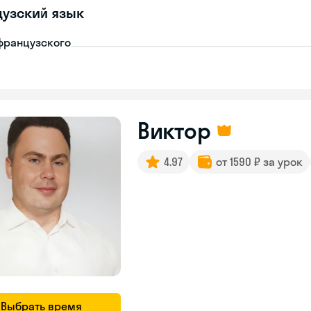
узский язык
французского
Виктор
4.97
от 1590 ₽ за урок
Выбрать время