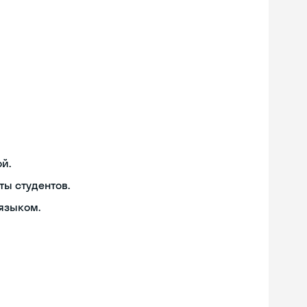
й.
ты студентов.
языком.