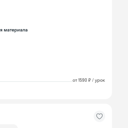
ия материала
от 1590 ₽ / урок