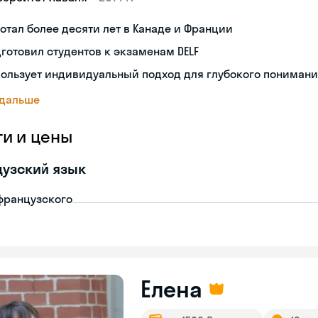
отал более десяти лет в Канаде и Франции
готовил студентов к экзаменам DELF
ользует индивидуальный подход для глубокого пониман
 дальше
ги и цены
узский язык
французского
Елена