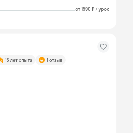
от 1590 ₽ / урок
15 лет опыта
1 отзыв