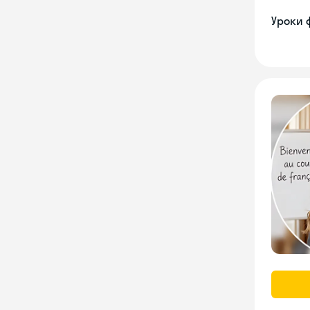
Уроки 