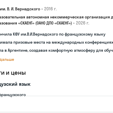
•
2016 г.
им. В. И. Вернадского
азовательная автономная некоммерческая организация 
•
2026 г.
зования «СКАЕНГ» (ОАНО ДПО «СКАЕНГ»)
нчила КФУ им.В.И.Вернадского по французскому языку
нимала призовые места на международных конференция
а в Аргентине, создавая комфортную атмосферу для обу
 дальше
ги и цены
узский язык
французского