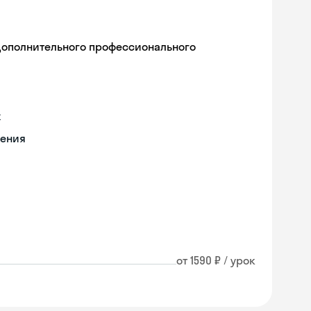
дополнительного профессионального
х
чения
от 1590 ₽ / урок