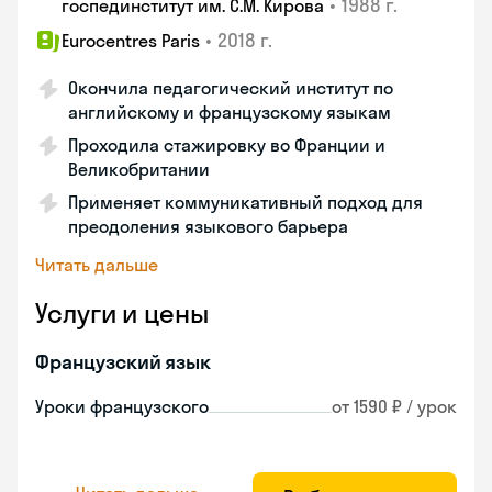
•
1988 г.
госпединститут им. С.М. Кирова
•
2018 г.
Eurocentres Paris
Окончила педагогический институт по
английскому и французскому языкам
Проходила стажировку во Франции и
Великобритании
Применяет коммуникативный подход для
преодоления языкового барьера
Читать дальше
Услуги и цены
Французский язык
Уроки французского
от 1590 ₽ / урок