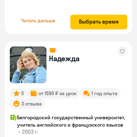
Читать дальше
Выбрать время
Надежда
5
от 1590 ₽ за урок
1 год опыта
3 отзыва
Белгородский государственный университет,
учитель английского и французского языков
•
2003 г.