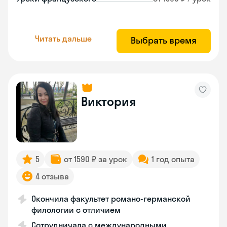
Читать дальше
Выбрать время
Виктория
5
от 1590 ₽ за урок
1 год опыта
4 отзыва
Окончила факультет романо-германской
филологии с отличием
Сотрудничала с международными