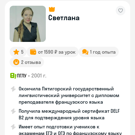
Светлана
5
от 1590 ₽ за урок
1 год опыта
2 отзыва
•
2001 г.
ПГЛУ
Окончила Пятигорский государственный
лингвистический университет с дипломом
преподавателя французского языка
Получила международный сертификат DELF
B2 для подтверждения уровня языка
Имеет опыт подготовки учеников к
экзаменам ЕГЭ и ОГЭ по французскому языку