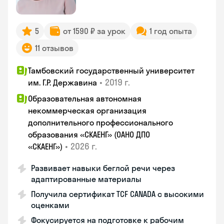
5
от 1590 ₽ за урок
1 год опыта
11 отзывов
Тамбовский государственный университет
•
2019 г.
им. Г.Р. Державина
Образовательная автономная
некоммерческая организация
дополнительного профессионального
образования «СКАЕНГ» (ОАНО ДПО
•
2026 г.
«СКАЕНГ»)
Развивает навыки беглой речи через
адаптированные материалы
Получила сертификат TCF CANADA с высокими
оценками
Фокусируется на подготовке к рабочим