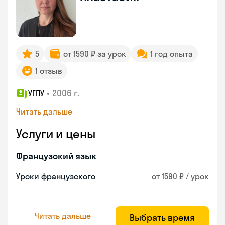
5
от 1590 ₽ за урок
1 год опыта
1 отзыв
•
2006 г.
УГПУ
Читать дальше
Услуги и цены
Французский язык
Уроки французского
от 1590 ₽ / урок
Читать дальше
Выбрать время