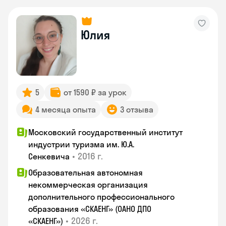
Юлия
5
от 1590 ₽ за урок
4 месяца опыта
3 отзыва
Московский государственный институт
индустрии туризма им. Ю.А.
•
2016 г.
Сенкевича
Образовательная автономная
некоммерческая организация
дополнительного профессионального
образования «СКАЕНГ» (ОАНО ДПО
•
2026 г.
«СКАЕНГ»)