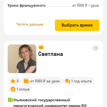
Уроки французского
от 1590 ₽ / урок
Читать дальше
Выбрать время
Светлана
5
от 1590 ₽ за урок
1 год опыта
1 отзыв
Ульяновский государственный
педагогический университет имени И.Н