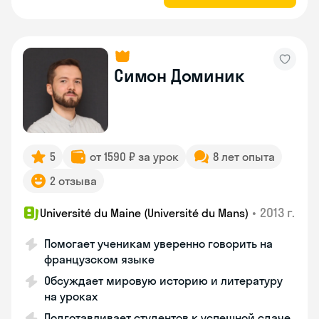
Симон Доминик
5
от 1590 ₽ за урок
8 лет опыта
2 отзыва
•
2013 г.
Université du Maine (Université du Mans)
Помогает ученикам уверенно говорить на
французском языке
Обсуждает мировую историю и литературу
на уроках
Подготавливает студентов к успешной сдаче