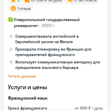
5
от 1590 ₽ за урок
17 лет опыта
1 отзыв
Ставропольский государственный
•
2003 г.
университет
Совершенствовала английский в
Европейской школе на Мальте
Проходила стажировку во Франции для
преподавателей французского
Использует коммуникативную методику для
преодоления языкового барьера
Читать дальше
Услуги и цены
Французский язык
Уроки французского
от 1590 ₽ / урок