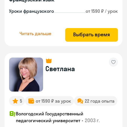
Уроки французского
от 1590 ₽ / урок
Читать дальше
Выбрать время
Светлана
5
от 1590 ₽ за урок
22 года опыта
Вологодский Государственный
•
2003 г.
педагогический университет