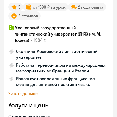
5
от 1590 ₽ за урок
2 года опыта
6 отзывов
Московский государственный
лингвистический университет (ИНЯЗ им. М.
•
1984 г.
Тореза)
Окончила Московский лингвистический
университет
Работала переводчиком на международных
мероприятиях во Франции и Италии
Использует современные французские
медиа для активной практики языка
Читать дальше
Услуги и цены
Французский язык