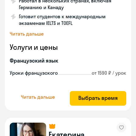
Работал в нескольких странах, включая
Германию и Канаду
Готовит студентов к международным
экзаменам IELTS и TOEFL
Читать дальше
Услуги и цены
Французский язык
Уроки французского
от 1590 ₽ / урок
Читать дальше
Выбрать время
Екатерина