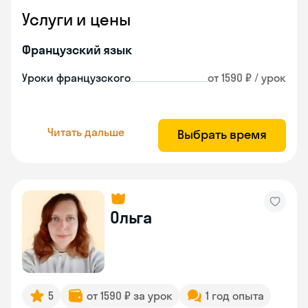
Услуги и цены
Французский язык
Уроки французского
от 1590 ₽ / урок
Читать дальше
Выбрать время
Ольга
5
от 1590 ₽ за урок
1 год опыта