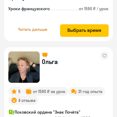
Уроки французского
от 1590 ₽ / урок
Читать дальше
Выбрать время
Ольга
5
от 1590 ₽ за урок
31 год опыта
4 отзыва
Псковский ордена "Знак Почёта"