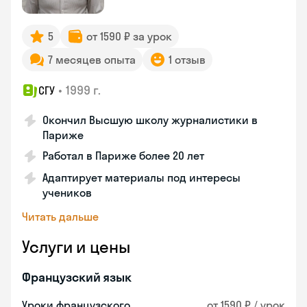
5
от 1590 ₽ за урок
7 месяцев опыта
1 отзыв
•
1999 г.
СГУ
Окончил Высшую школу журналистики в
Париже
Работал в Париже более 20 лет
Адаптирует материалы под интересы
учеников
Читать дальше
Услуги и цены
Французский язык
Уроки французского
от 1590 ₽ / урок