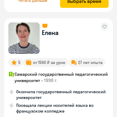
Читать дальше
Выбрать время
Елена
5
от 1590 ₽ за урок
27 лет опыта
Самарский государственный педагогический
•
1998 г.
университет
Окончила государственный педагогический
университет
Посещала лекции носителей языка во
французском колледже