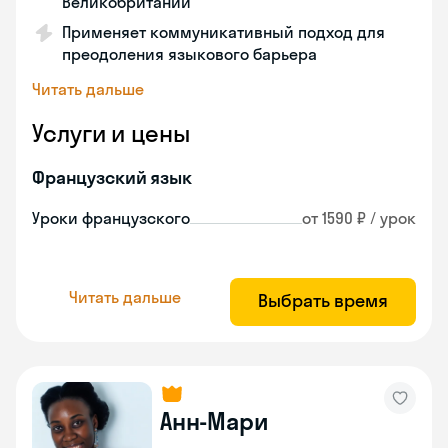
Великобритании
Применяет коммуникативный подход для
преодоления языкового барьера
Читать дальше
Услуги и цены
Французский язык
Уроки французского
от 1590 ₽ / урок
Читать дальше
Выбрать время
Анн-Мари