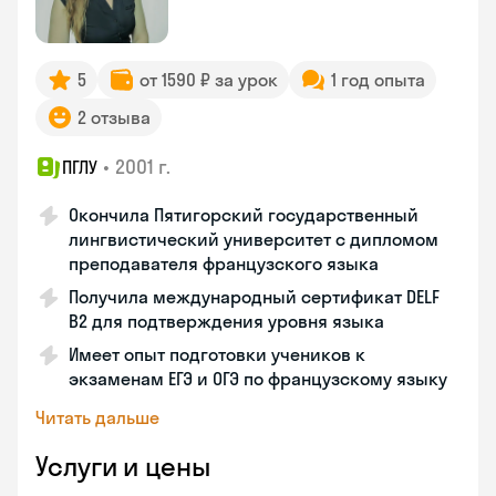
5
от 1590 ₽ за урок
1 год опыта
2 отзыва
•
2001 г.
ПГЛУ
Окончила Пятигорский государственный
лингвистический университет с дипломом
преподавателя французского языка
Получила международный сертификат DELF
B2 для подтверждения уровня языка
Имеет опыт подготовки учеников к
экзаменам ЕГЭ и ОГЭ по французскому языку
Читать дальше
Услуги и цены