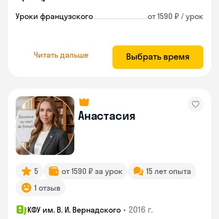
Уроки французского
от 1590 ₽ / урок
Читать дальше
Выбрать время
Анастасия
5
от 1590 ₽ за урок
15 лет опыта
1 отзыв
•
2016 г.
КФУ им. В. И. Вернадского