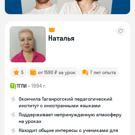
Наталья
5
от 1590 ₽ за урок
7 лет опыта
•
1994 г.
ТГПИ
Окончила Таганрогский педагогический
институт с иностранными языками
Поддерживает непринужденную атмосферу
на уроках
Находит общие интересы с учениками для