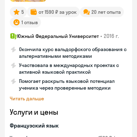
5
от 1590 ₽ за урок
20 лет опыта
1 отзыв
•
2016 г.
Южный Федеральный Университет
Окончила курс вальдорфского образования с
альтернативными методиками
Участвовала в международных проектах с
активной языковой практикой
Помогает раскрыть языковой потенциал
ученика через проверенные методики
Читать дальше
Услуги и цены
Французский язык