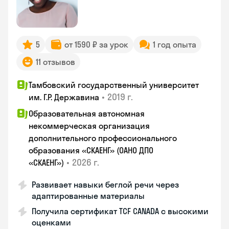
5
от 1590 ₽ за урок
1 год опыта
11 отзывов
Тамбовский государственный университет
•
2019 г.
им. Г.Р. Державина
Образовательная автономная
некоммерческая организация
дополнительного профессионального
образования «СКАЕНГ» (ОАНО ДПО
•
2026 г.
«СКАЕНГ»)
Развивает навыки беглой речи через
адаптированные материалы
Получила сертификат TCF CANADA с высокими
оценками