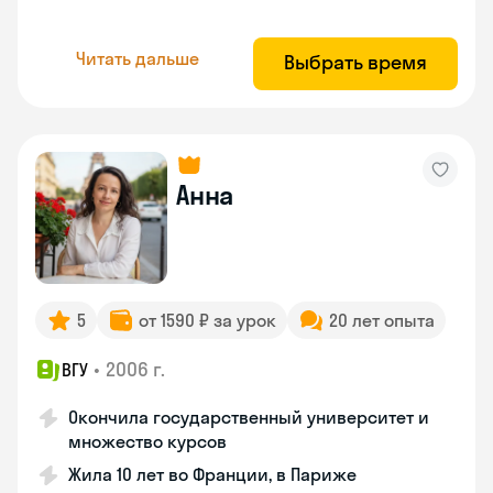
Читать дальше
Выбрать время
Анна
5
от 1590 ₽ за урок
20 лет опыта
•
2006 г.
ВГУ
Окончила государственный университет и
множество курсов
Жила 10 лет во Франции, в Париже