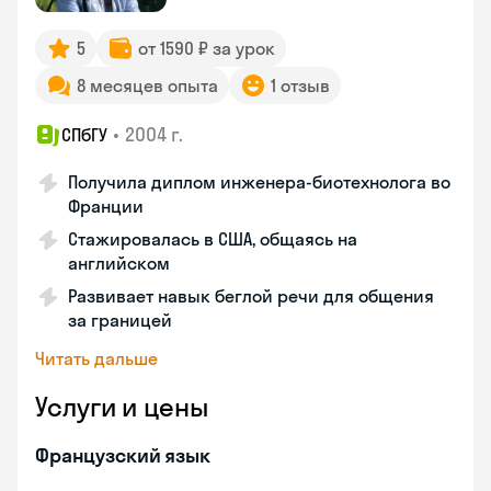
5
от 1590 ₽ за урок
8 месяцев опыта
1 отзыв
•
2004 г.
СПбГУ
Получила диплом инженера-биотехнолога во
Франции
Стажировалась в США, общаясь на
английском
Развивает навык беглой речи для общения
за границей
Читать дальше
Услуги и цены
Французский язык