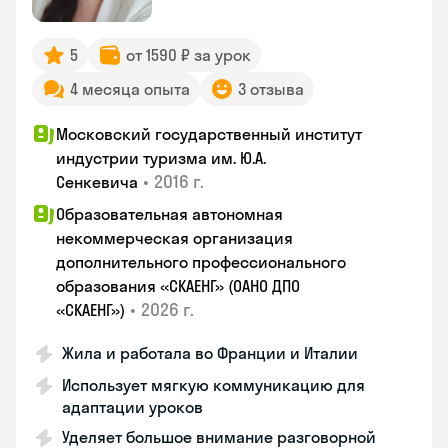
5
от 1590 ₽ за урок
4 месяца опыта
3 отзыва
Московский государственный институт
индустрии туризма им. Ю.А.
•
2016 г.
Сенкевича
Образовательная автономная
некоммерческая организация
дополнительного профессионального
образования «СКАЕНГ» (ОАНО ДПО
•
2026 г.
«СКАЕНГ»)
Жила и работала во Франции и Италии
Использует мягкую коммуникацию для
адаптации уроков
Уделяет большое внимание разговорной