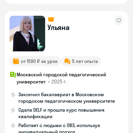
Ульяна
от 1590 ₽ за урок
5 лет опыта
Москвский городской педагогический
•
2025 г.
университет
Закончил бакалавриат в Московском
городском педагогическом университете
Сдала DELF и прошла курс повышения
квалификации
Работает с людьми с ОВЗ, используя
индивидуальный подход