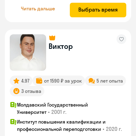
Читать дальше
Выбрать время
Виктор
4.97
от 1590 ₽ за урок
5 лет опыта
3 отзыва
Молдавский Государственный
•
2001 г.
Университет
Институт повышения квалификации и
•
2020 г.
профессиональной переподготовки