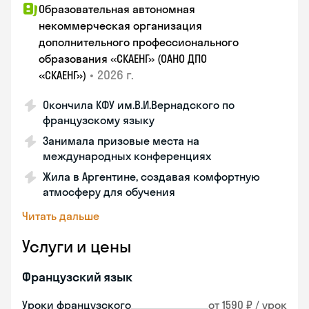
Образовательная автономная
некоммерческая организация
дополнительного профессионального
образования «СКАЕНГ» (ОАНО ДПО
•
2026 г.
«СКАЕНГ»)
Окончила КФУ им.В.И.Вернадского по
французскому языку
Занимала призовые места на
международных конференциях
Жила в Аргентине, создавая комфортную
атмосферу для обучения
Читать дальше
Услуги и цены
Французский язык
Уроки французского
от 1590 ₽ / урок