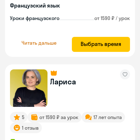
Французский язык
Уроки французского
от 1590 ₽ / урок
Читать дальше
Выбрать время
Лариса
5
от 1590 ₽ за урок
17 лет опыта
1 отзыв