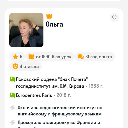
Ольга
5
от 1590 ₽ за урок
31 год опыта
4 отзыва
Псковский ордена "Знак Почёта"
•
1988 г.
госпединститут им. С.М. Кирова
•
2018 г.
Eurocentres Paris
Окончила педагогический институт по
английскому и французскому языкам
Проходила стажировку во Франции и