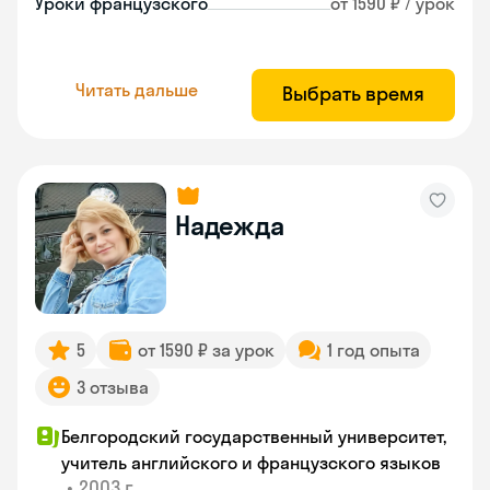
Уроки французского
от 1590 ₽ / урок
Читать дальше
Выбрать время
Надежда
5
от 1590 ₽ за урок
1 год опыта
3 отзыва
Белгородский государственный университет,
учитель английского и французского языков
•
2003 г.