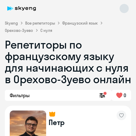
Skyeng
Все репетиторы
Французский язык
Орехово-Зуево
С нуля
Репетиторы по
французскому языку
для начинающих с нуля
в Орехово-Зуево онлайн
Skyeng Chat
online
Фильтры
0
Петр