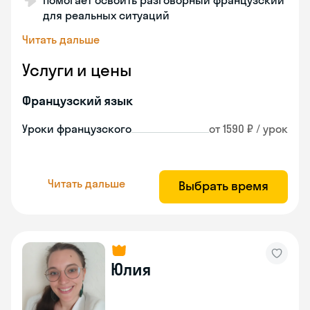
Помогает освоить разговорный французский
для реальных ситуаций
Читать дальше
Услуги и цены
Французский язык
Уроки французского
от 1590 ₽ / урок
Читать дальше
Выбрать время
Юлия