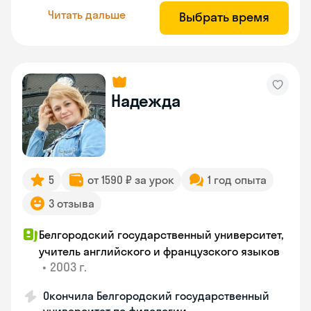
Читать дальше
Выбрать время
Надежда
5
от 1590 ₽ за урок
1 год опыта
3 отзыва
Белгородский государственный университет,
учитель английского и французского языков
•
2003 г.
Окончила Белгородский государственный