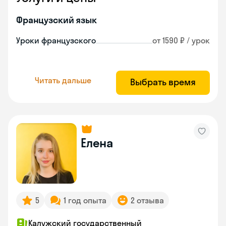
Французский язык
Уроки французского
от 1590 ₽ / урок
Читать дальше
Выбрать время
Елена
5
1 год опыта
2 отзыва
Калужский государственный