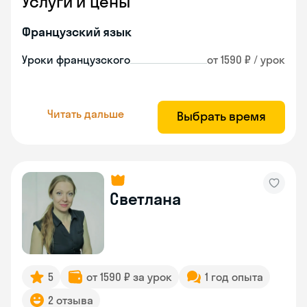
Услуги и цены
Французский язык
Уроки французского
от 1590 ₽ / урок
Читать дальше
Выбрать время
Светлана
5
от 1590 ₽ за урок
1 год опыта
2 отзыва