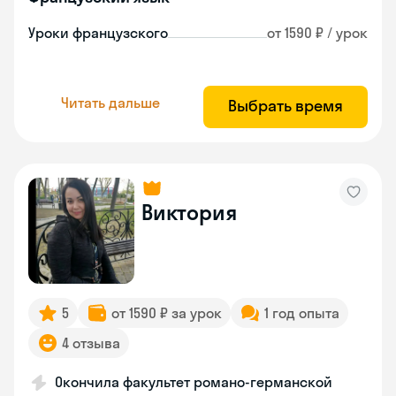
Уроки французского
от 1590 ₽ / урок
Читать дальше
Выбрать время
Виктория
5
от 1590 ₽ за урок
1 год опыта
4 отзыва
Окончила факультет романо-германской