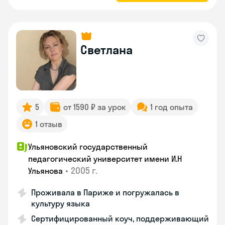
Светлана
5
от 1590 ₽ за урок
1 год опыта
1 отзыв
Ульяновский государственный
педагогический университет имени И.Н
•
2005 г.
Ульянова
Проживала в Париже и погружалась в
культуру языка
Сертифицированный коуч, поддерживающий