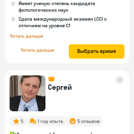
Имеет ученую степень кандидата
филологических наук
Сдала международный экзамен LCCI с
отличием на уровне C1
Читать дальше
Читать дальше
Выбрать время
Сергей
5
1 год опыта
5 отзывов