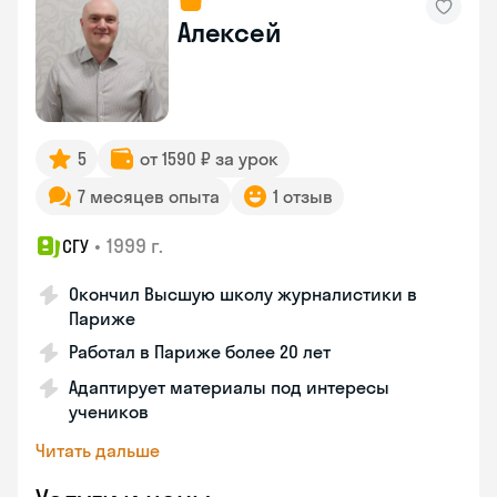
Алексей
5
от 1590 ₽ за урок
7 месяцев опыта
1 отзыв
•
1999 г.
СГУ
Окончил Высшую школу журналистики в
Париже
Работал в Париже более 20 лет
Адаптирует материалы под интересы
учеников
Читать дальше