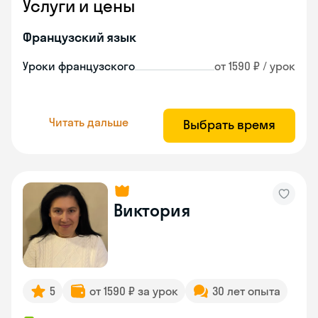
Услуги и цены
Французский язык
Уроки французского
от 1590 ₽ / урок
Читать дальше
Выбрать время
Виктория
5
от 1590 ₽ за урок
30 лет опыта