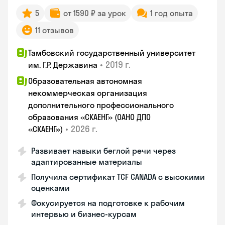
5
от 1590 ₽ за урок
1 год опыта
11 отзывов
Тамбовский государственный университет
•
2019 г.
им. Г.Р. Державина
Образовательная автономная
некоммерческая организация
дополнительного профессионального
образования «СКАЕНГ» (ОАНО ДПО
•
2026 г.
«СКАЕНГ»)
Развивает навыки беглой речи через
адаптированные материалы
Получила сертификат TCF CANADA с высокими
оценками
Фокусируется на подготовке к рабочим
интервью и бизнес-курсам