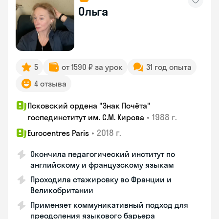
Ольга
5
от 1590 ₽ за урок
31 год опыта
4 отзыва
Псковский ордена "Знак Почёта"
•
1988 г.
госпединститут им. С.М. Кирова
•
2018 г.
Eurocentres Paris
Окончила педагогический институт по
английскому и французскому языкам
Проходила стажировку во Франции и
Великобритании
Применяет коммуникативный подход для
преодоления языкового барьера