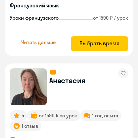
Французский язык
Уроки французского
от 1590 ₽ / урок
Читать дальше
Выбрать время
Анастасия
5
от 1590 ₽ за урок
1 год опыта
1 отзыв