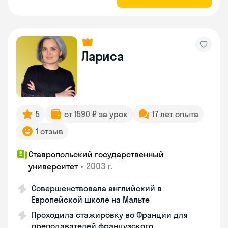
Лариса
5
от 1590 ₽ за урок
17 лет опыта
1 отзыв
Ставропольский государственный
•
2003 г.
университет
Совершенствовала английский в
Европейской школе на Мальте
Проходила стажировку во Франции для
преподавателей французского