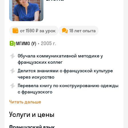
от 1590 ₽ за урок
18 лет опыта
•
2005 г.
МГИМО (У)
Обучала коммуникативной методике у
французских коллег
Делится знаниями о французской культуре
через искусство
Перевела книгу по конструированию одежды
с французского
Читать дальше
Услуги и цены
Французский язык