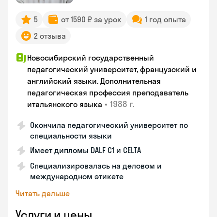
5
от 1590 ₽ за урок
1 год опыта
2 отзыва
Новосибирский государственный
педагогический университет, французский и
английский языки. Дополнительная
педагогическая профессия преподаватель
•
1988 г.
итальянского языка
Окончила педагогический университет по
специальности языки
Имеет дипломы DALF C1 и CELTA
Специализировалась на деловом и
международном этикете
Читать дальше
Услуги и цены