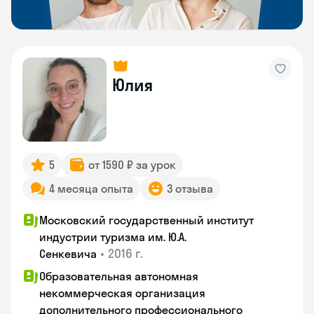
Юлия
5
от 1590 ₽ за урок
4 месяца опыта
3 отзыва
Московский государственный институт
индустрии туризма им. Ю.А.
•
2016 г.
Сенкевича
Образовательная автономная
некоммерческая организация
дополнительного профессионального