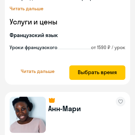
Читать дальше
Услуги и цены
Французский язык
Уроки французского
от 1590 ₽ / урок
Читать дальше
Выбрать время
Анн-Мари