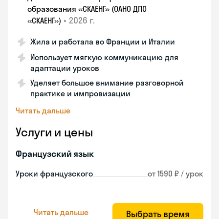
образования «СКАЕНГ» (ОАНО ДПО
•
2026 г.
«СКАЕНГ»)
Жила и работала во Франции и Италии
Использует мягкую коммуникацию для
адаптации уроков
Уделяет большое внимание разговорной
практике и импровизации
Читать дальше
Услуги и цены
Французский язык
Уроки французского
от 1590 ₽ / урок
Читать дальше
Выбрать время