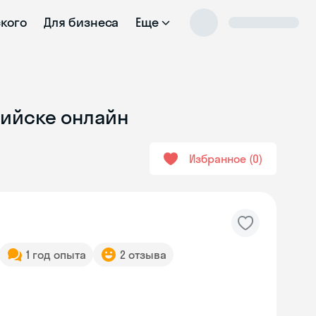
ского
Для бизнеса
Еще
Бийске онлайн
Избранное
0
1 год опыта
2 отзыва