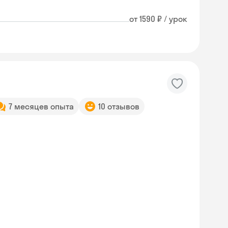
от 1590 ₽ / урок
7 месяцев опыта
10 отзывов
Skyeng Chat
online