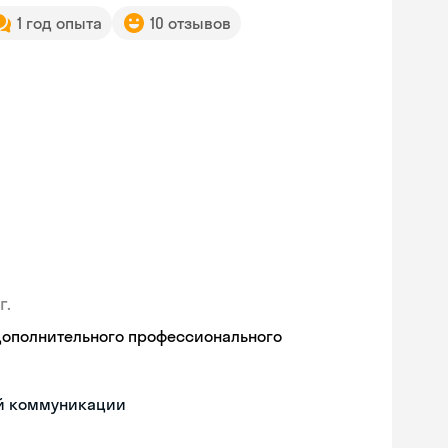
1 год опыта
10 отзывов
г.
дополнительного профессионального
ой коммуникации