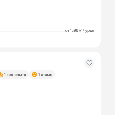
от 1590 ₽ / урок
1 год опыта
1 отзыв