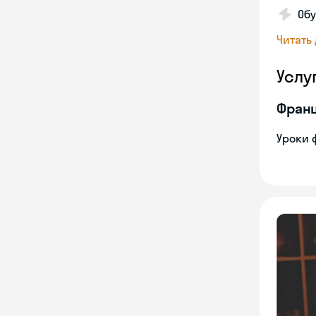
Об
Читать
Услу
Франц
Уроки 