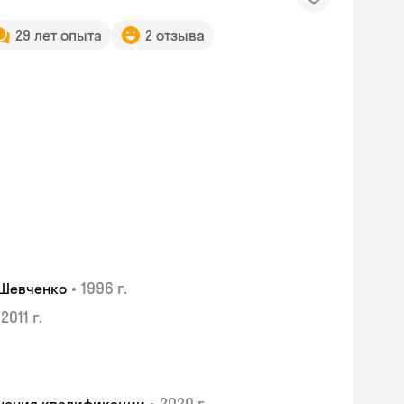
29 лет опыта
2 отзыва
•
1996 г.
 Шевченко
2011 г.
•
2020 г.