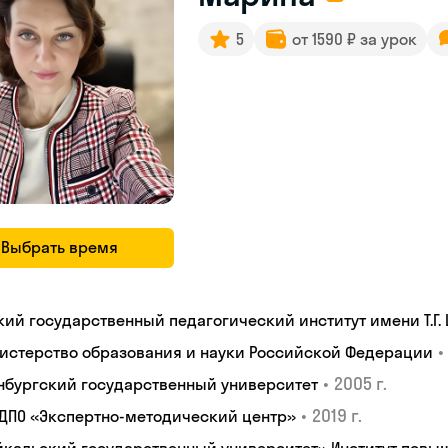
5
от 1590 ₽ за урок
Выбрать время
кий государственный педагогический институт имени Т.Г.
•
истерство образования и науки Российской Федерации
•
2005 г.
нбургский государственный университет
•
2019 г.
 ДПО «Экспертно-методический центр»