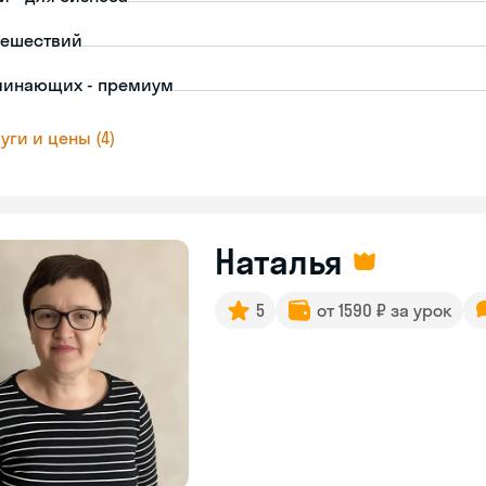
тешествий
чинающих - премиум
уги и цены (4)
Наталья
5
от 1590 ₽ за урок