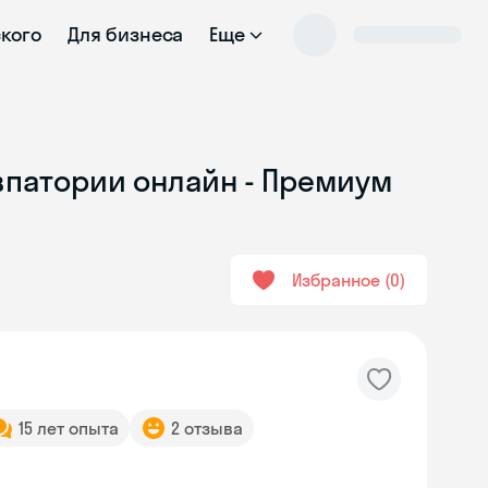
ского
Для бизнеса
Еще
Евпатории онлайн - Премиум
Избранное
0
15 лет опыта
2 отзыва