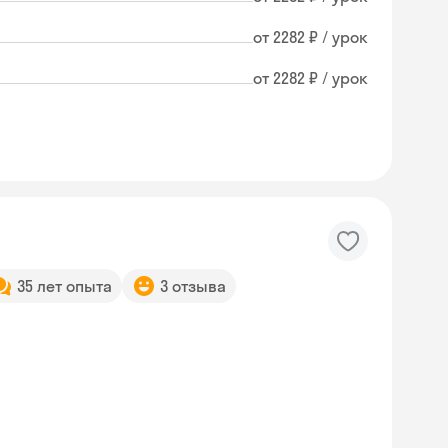
от 2282 ₽ / урок
от 2282 ₽ / урок
35 лет опыта
3 отзыва
Skyeng Chat
online