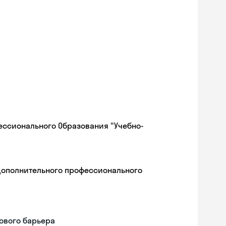
ессионального Образования "Учебно-
дополнительного профессионального
ового барьера