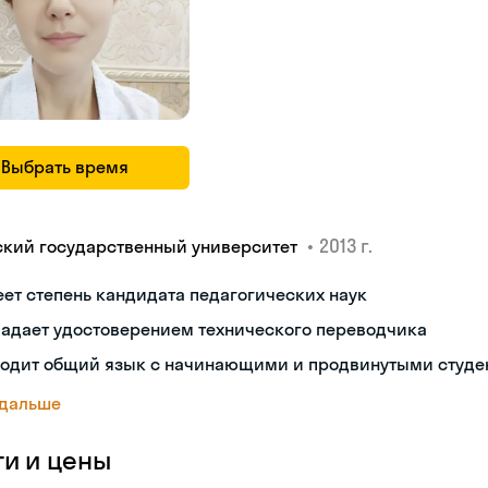
Выбрать время
•
2013 г.
ский государственный университет
ет степень кандидата педагогических наук
ладает удостоверением технического переводчика
ходит общий язык с начинающими и продвинутыми студе
 дальше
ги и цены