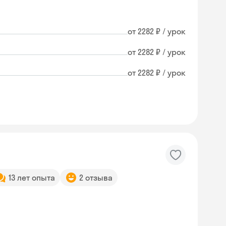
от 2282 ₽ / урок
от 2282 ₽ / урок
от 2282 ₽ / урок
13 лет опыта
2 отзыва