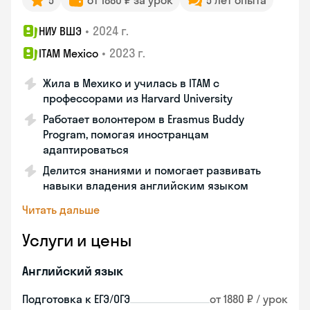
5
от 1880 ₽ за урок
5 лет опыта
•
2024 г.
НИУ ВШЭ
•
2023 г.
ITAM Mexico
Жила в Мехико и училась в ITAM с
профессорами из Harvard University
Работает волонтером в Erasmus Buddy
Program, помогая иностранцам
адаптироваться
Делится знаниями и помогает развивать
навыки владения английским языком
Читать дальше
Услуги и цены
Английский язык
Подготовка к ЕГЭ/ОГЭ
от 1880 ₽ / урок