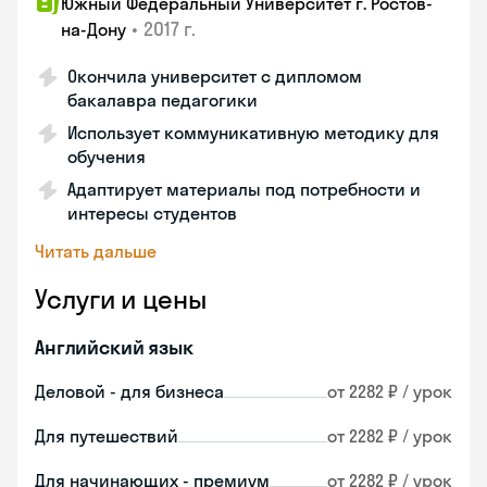
Южный Федеральный Университет г. Ростов-
•
2017 г.
на-Дону
Окончила университет с дипломом
бакалавра педагогики
Использует коммуникативную методику для
обучения
Адаптирует материалы под потребности и
интересы студентов
Читать дальше
Услуги и цены
Английский язык
Деловой - для бизнеса
от 2282 ₽ / урок
Для путешествий
от 2282 ₽ / урок
Для начинающих - премиум
от 2282 ₽ / урок