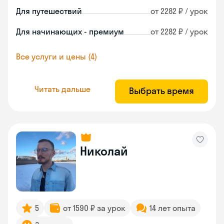
Для путешествий
от 2282 ₽ / урок
Для начинающих - премиум
от 2282 ₽ / урок
Все услуги и цены (4)
Читать дальше
Выбрать время
Николай
5
от 1590 ₽ за урок
14 лет опыта