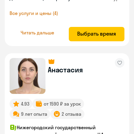
Все услуги и цены (4)
Читать дальше
Выбрать время
Анастасия
4.93
от 1590 ₽ за урок
9 лет опыта
2 отзыва
Нижегородский государственный