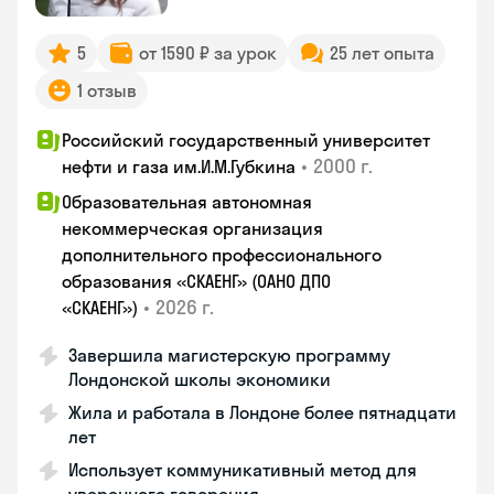
5
от 1590 ₽ за урок
25 лет опыта
1 отзыв
Российский государственный университет
•
2000 г.
нефти и газа им.И.М.Губкина
Образовательная автономная
некоммерческая организация
дополнительного профессионального
образования «СКАЕНГ» (ОАНО ДПО
•
2026 г.
«СКАЕНГ»)
Завершила магистерскую программу
Лондонской школы экономики
Жила и работала в Лондоне более пятнадцати
лет
Использует коммуникативный метод для