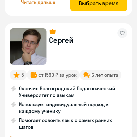
Читать дальше
Выбрать время
Сергей
5
от 1590 ₽ за урок
6 лет опыта
Окончил Волгоградский Педагогический
Университет по языкам
Использует индивидуальный подход к
каждому ученику
Помогает освоить язык с самых ранних
шагов