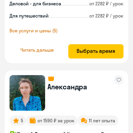
Деловой - для бизнеса
от 2282 ₽ / урок
Для путешествий
от 2282 ₽ / урок
Все услуги и цены (5)
Читать дальше
Выбрать время
Александра
5
от 1590 ₽ за урок
11 лет опыта