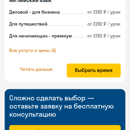
Английский язык
Деловой - для бизнеса
от 2282 ₽ / урок
Для путешествий
от 2282 ₽ / урок
Для начинающих - премиум
от 2282 ₽ / урок
Все услуги и цены (4)
Читать дальше
Выбрать время
Сложно сделать выбор —
оставьте заявку на бесплатную
консультацию