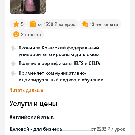
5
от 1590 ₽ за урок
19 лет опыта
2 отзыва
Окончила Крымский федеральный
университет с красным дипломом
Получила сертификаты IELTS и CELTA
Применяет коммуникативно-
индивидуальный подход в обучении
Читать дальше
Услуги и цены
Английский язык
Деловой - для бизнеса
от 2282 ₽ / урок