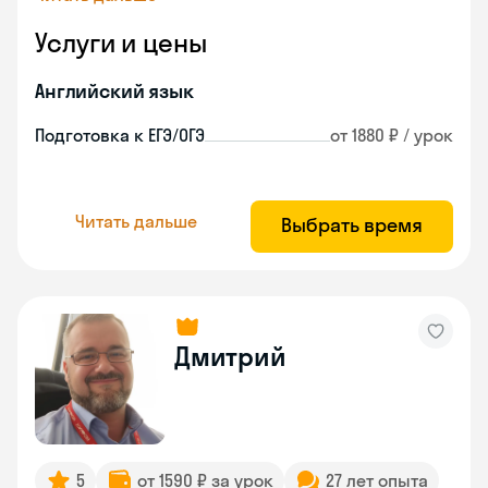
Услуги и цены
Английский язык
Подготовка к ЕГЭ/ОГЭ
от 1880 ₽ / урок
Читать дальше
Выбрать время
Дмитрий
5
от 1590 ₽ за урок
27 лет опыта