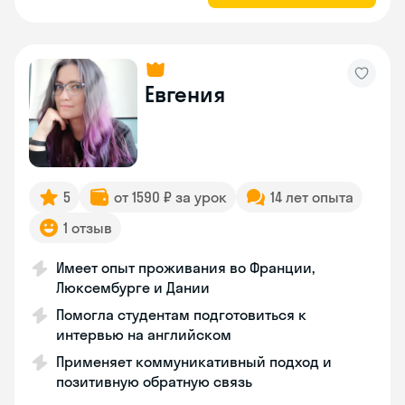
Евгения
5
от 1590 ₽ за урок
14 лет опыта
1 отзыв
Имеет опыт проживания во Франции,
Люксембурге и Дании
Помогла студентам подготовиться к
интервью на английском
Применяет коммуникативный подход и
позитивную обратную связь