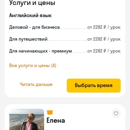
Услуги и цены
Английский язык
Деловой - для бизнеса
от 2282 ₽ / урок
Для путешествий
от 2282 ₽ / урок
Для начинающих - премиум
от 2282 ₽ / урок
Все услуги и цены (4)
Читать дальше
Выбрать время
Елена