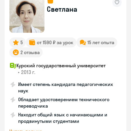
Светлана
5
от 1590 ₽ за урок
15 лет опыта
2 отзыва
Курский государственный университет
•
2013 г.
Имеет степень кандидата педагогических
наук
Обладает удостоверением технического
переводчика
Находит общий язык с начинающими и
продвинутыми студентами