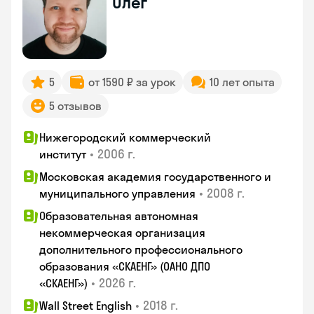
Олег
5
от 1590 ₽ за урок
10 лет опыта
5 отзывов
Нижегородский коммерческий
•
2006 г.
институт
Московская академия государственного и
•
2008 г.
муниципального управления
Образовательная автономная
некоммерческая организация
дополнительного профессионального
образования «СКАЕНГ» (ОАНО ДПО
•
2026 г.
«СКАЕНГ»)
•
2018 г.
Wall Street English