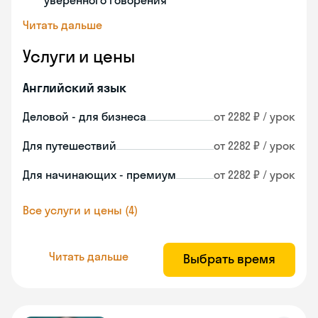
уверенного говорения
Читать дальше
Услуги и цены
Английский язык
Деловой - для бизнеса
от 2282 ₽ / урок
Для путешествий
от 2282 ₽ / урок
Для начинающих - премиум
от 2282 ₽ / урок
Все услуги и цены (4)
Читать дальше
Выбрать время