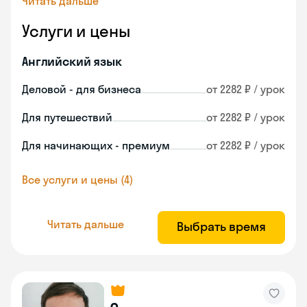
Читать дальше
Услуги и цены
Английский язык
Деловой - для бизнеса
от 2282 ₽ / урок
Для путешествий
от 2282 ₽ / урок
Для начинающих - премиум
от 2282 ₽ / урок
Все услуги и цены (4)
Читать дальше
Выбрать время