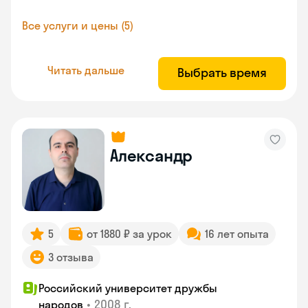
Все услуги и цены (5)
Читать дальше
Выбрать время
Александр
5
от 1880 ₽ за урок
16 лет опыта
3 отзыва
Российский университет дружбы
•
2008 г.
народов