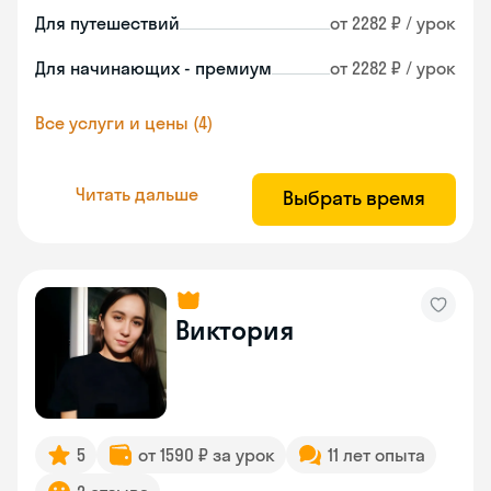
Для путешествий
от 2282 ₽ / урок
Для начинающих - премиум
от 2282 ₽ / урок
Все услуги и цены (4)
Читать дальше
Выбрать время
Виктория
5
от 1590 ₽ за урок
11 лет опыта