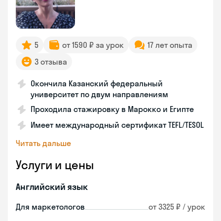
5
от 1590 ₽ за урок
17 лет опыта
3 отзыва
Окончила Казанский федеральный
университет по двум направлениям
Проходила стажировку в Марокко и Египте
Имеет международный сертификат TEFL/TESOL
Читать дальше
Услуги и цены
Английский язык
Для маркетологов
от 3325 ₽ / урок