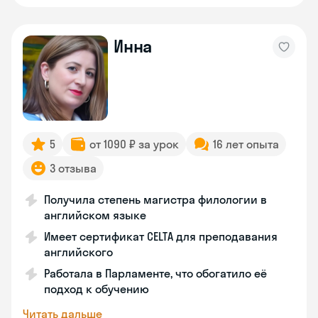
Инна
5
от 1090 ₽ за урок
16 лет опыта
3 отзыва
Получила степень магистра филологии в
английском языке
Имеет сертификат CELTA для преподавания
английского
Работала в Парламенте, что обогатило её
подход к обучению
Читать дальше