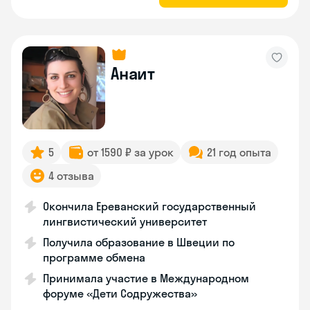
Анаит
5
от 1590 ₽ за урок
21 год опыта
4 отзыва
Окончила Ереванский государственный
лингвистический университет
Получила образование в Швеции по
программе обмена
Принимала участие в Международном
форуме «Дети Содружества»