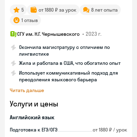
5
от 1880 ₽ за урок
8 лет опыта
1 отзыв
•
2023 г.
СГУ им. Н.Г. Чернышевского
Окончила магистратуру с отличием по
лингвистике
Жила и работала в США, что обогатило опыт
Использует коммуникативный подход для
преодоления языкового барьера
Читать дальше
Услуги и цены
Английский язык
Подготовка к ЕГЭ/ОГЭ
от 1880 ₽ / урок