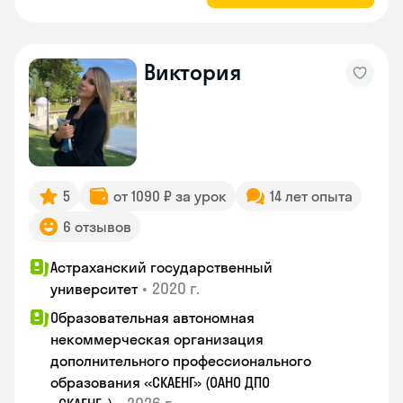
Виктория
5
от 1090 ₽ за урок
14 лет опыта
6 отзывов
Астраханский государственный
•
2020 г.
университет
Образовательная автономная
некоммерческая организация
дополнительного профессионального
образования «СКАЕНГ» (ОАНО ДПО