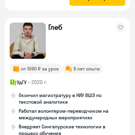
Глеб
от 1090 ₽ за урок
8 лет опыта
•
2020 г.
УдГУ
Окончил магистратуру в НИУ ВШЭ по
текстовой аналитике
Работал волонтером-переводчиком на
международных мероприятиях
Внедряет Сингапурские технологии в
процесс обучения