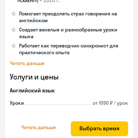
•
2026 г.
«СКАЕНГ»)
Помогает преодолеть страх говорения на
английском
Создает веселые и разнообразные уроки
языка
Работает как переводчик-синхронист для
практического опыта
Читать дальше
Услуги и цены
Английский язык
Уроки
от 1090 ₽ / урок
Читать дальше
Выбрать время