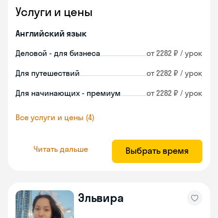
Услуги и цены
Английский язык
Деловой - для бизнеса
от 2282 ₽ / урок
Для путешествий
от 2282 ₽ / урок
Для начинающих - премиум
от 2282 ₽ / урок
Все услуги и цены (4)
Читать дальше
Выбрать время
Эльвира