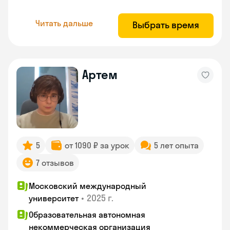
Читать дальше
Выбрать время
Артем
5
от 1090 ₽ за урок
5 лет опыта
7 отзывов
Московский международный
•
2025 г.
университет
Образовательная автономная
некоммерческая организация