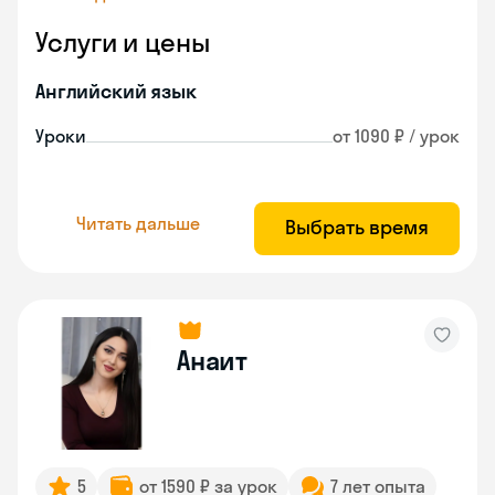
Услуги и цены
Английский язык
Уроки
от 1090 ₽ / урок
Читать дальше
Выбрать время
Анаит
5
от 1590 ₽ за урок
7 лет опыта