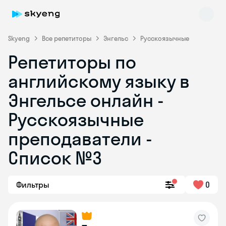
Skyeng
Все репетиторы
Энгельс
Русскоязычные
Репетиторы по
английскому языку в
Энгельсе онлайн -
Русскоязычные
преподаватели -
Skyeng Chat
online
Список №3
Фильтры
0