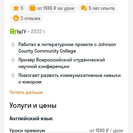
5
от 1590 ₽ за урок
5 лет опыта
2 отзыва
•
2022 г.
УдГУ
Работал в литературном проекте с Johnson
County Community College
Призёр Всероссийской студенческой
научной конференции
Помогает развить коммуникативные навыки
с юмором
Читать дальше
Услуги и цены
Английский язык
Уроки премиум
от 1590 ₽ / урок