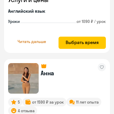
Английский язык
Уроки
от 1090 ₽ / урок
Читать дальше
Выбрать время
Анна
5
от 1590 ₽ за урок
11 лет опыта
4 отзыва