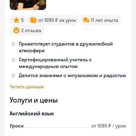
5
от 1090 ₽ за урок
11 лет опыта
2 отзыва
Приветствует студентов в дружелюбной
атмосфере
Сертифицированный учитель с
международным опытом
Делится знаниями с энтузиазмом и радостью
Читать дальше
Услуги и цены
Английский язык
Уроки
от 1090 ₽ / урок