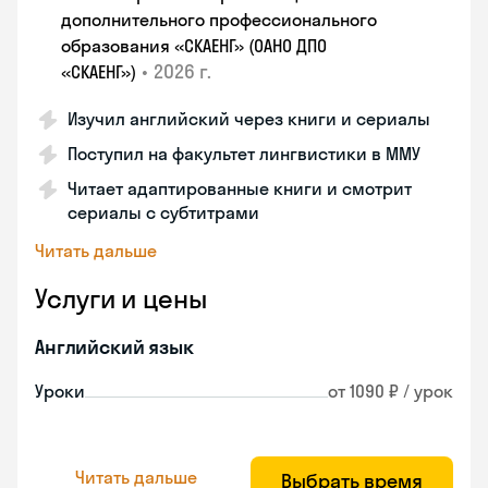
дополнительного профессионального
образования «СКАЕНГ» (ОАНО ДПО
•
2026 г.
«СКАЕНГ»)
Изучил английский через книги и сериалы
Поступил на факультет лингвистики в ММУ
Читает адаптированные книги и смотрит
сериалы с субтитрами
Читать дальше
Услуги и цены
Английский язык
Уроки
от 1090 ₽ / урок
Читать дальше
Выбрать время