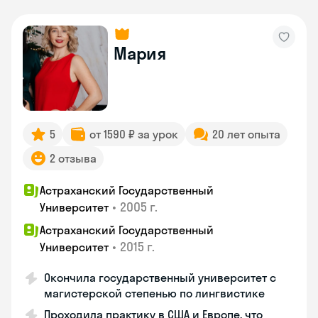
Мария
5
от 1590 ₽ за урок
20 лет опыта
2 отзыва
Астраханский Государственный
•
2005 г.
Университет
Астраханский Государственный
•
2015 г.
Университет
Окончила государственный университет с
магистерской степенью по лингвистике
Проходила практику в США и Европе, что