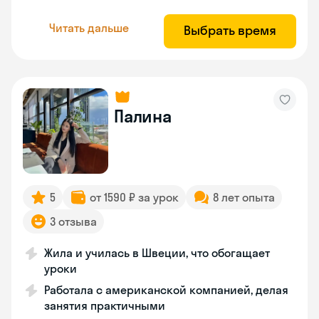
Читать дальше
Выбрать время
Палина
5
от 1590 ₽ за урок
8 лет опыта
3 отзыва
Жила и училась в Швеции, что обогащает
уроки
Работала с американской компанией, делая
занятия практичными