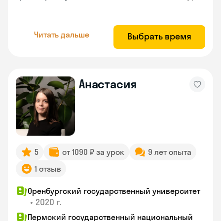
Читать дальше
Выбрать время
Анастасия
5
от 1090 ₽ за урок
9 лет опыта
1 отзыв
Оренбургский государственный университет
•
2020 г.
Пермский государственный национальный