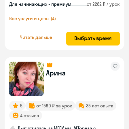
Для начинающих - премиум
от 2282 ₽ / урок
Все услуги и цены (4)
Читать дальше
Выбрать время
Арина
5
от 1590 ₽ за урок
35 лет опыта
4 отзыва
Выпустилась из МГЛУ им. М.Тореза с