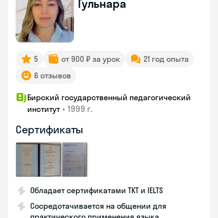
Гульнара
5
от 900 ₽ за урок
21 год опыта
6 отзывов
Бирский государственный педагогический
•
1999 г.
институт
Сертификаты
Обладает сертификатами TKT и IELTS
Сосредотачивается на общении для
практического применения языка