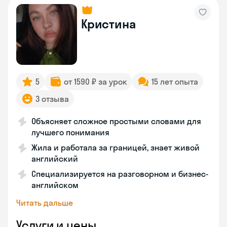
Кристина
5
от 1590 ₽ за урок
15 лет опыта
3 отзыва
Объясняет сложное простыми словами для
лучшего понимания
Жила и работала за границей, знает живой
английский
Специализируется на разговорном и бизнес-
английском
Читать дальше
Услуги и цены