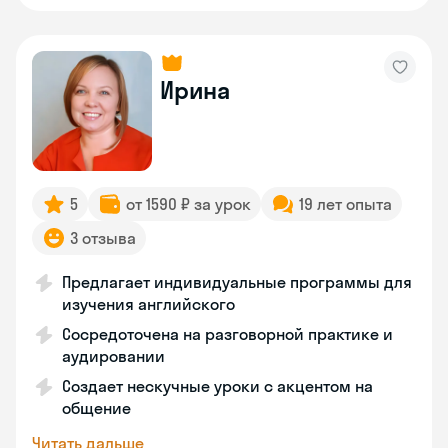
Ирина
5
от 1590 ₽ за урок
19 лет опыта
3 отзыва
Предлагает индивидуальные программы для
изучения английского
Сосредоточена на разговорной практике и
аудировании
Создает нескучные уроки с акцентом на
общение
Читать дальше