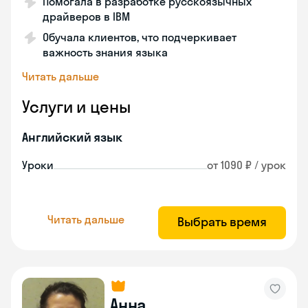
Помогала в разработке русскоязычных
драйверов в IBM
Обучала клиентов, что подчеркивает
важность знания языка
Читать дальше
Услуги и цены
Английский язык
Уроки
от 1090 ₽ / урок
Читать дальше
Выбрать время
Анна