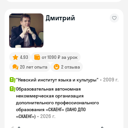
Дмитрий
4.93
от 1090 ₽ за урок
20 лет опыта
2 отзыва
•
2009 г.
"Невский институт языка и культуры"
Образовательная автономная
некоммерческая организация
дополнительного профессионального
образования «СКАЕНГ» (ОАНО ДПО
•
2026 г.
«СКАЕНГ»)