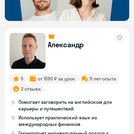
Александр
5
от 1590 ₽ за урок
11 лет опыта
2 отзыва
Помогает заговорить на английском для
карьеры и путешествий
Использует практический язык из
международных финансов
Гарантирует индивидуальный подход к