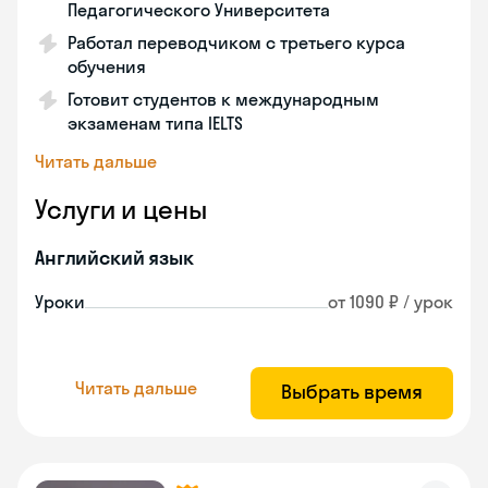
Педагогического Университета
Работал переводчиком с третьего курса
обучения
Готовит студентов к международным
экзаменам типа IELTS
Читать дальше
Услуги и цены
Английский язык
Уроки
от 1090 ₽ / урок
Читать дальше
Выбрать время