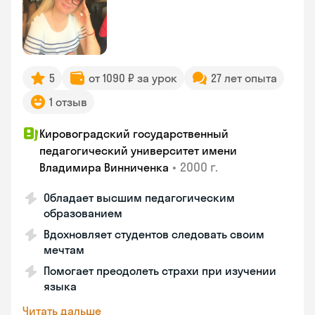
5
от 1090 ₽ за урок
27 лет опыта
1 отзыв
Кировоградский государственный
педагогический университет имени
•
2000 г.
Владимира Винниченка
Обладает высшим педагогическим
образованием
Вдохновляет студентов следовать своим
мечтам
Помогает преодолеть страхи при изучении
языка
Читать дальше