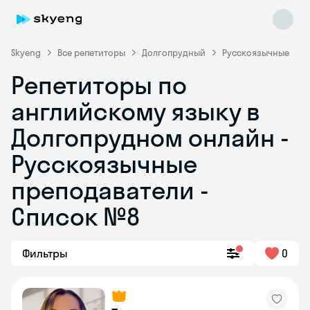
Skyeng
Все репетиторы
Долгопрудный
Русскоязычные
Репетиторы по
английскому языку в
Долгопрудном онлайн -
Русскоязычные
преподаватели -
Skyeng Chat
online
Список №8
Фильтры
0