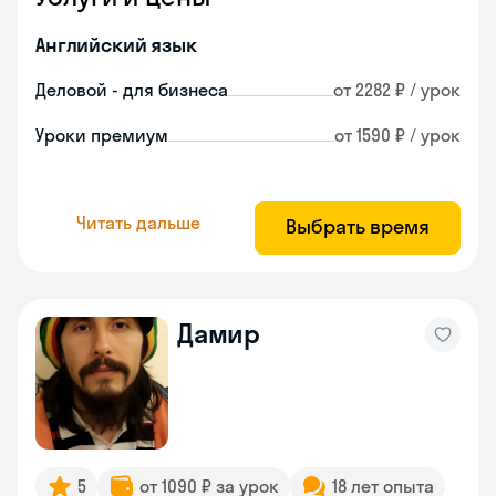
Английский язык
Деловой - для бизнеса
от 2282 ₽ / урок
Уроки премиум
от 1590 ₽ / урок
Читать дальше
Выбрать время
Дамир
5
от 1090 ₽ за урок
18 лет опыта