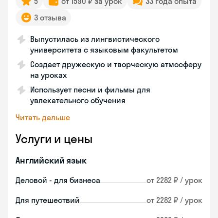
5
от 1590 ₽ за урок
33 года опыта
3 отзыва
Выпустилась из лингвистического
университета с языковым факультетом
Создает дружескую и творческую атмосферу
на уроках
Использует песни и фильмы для
увлекательного обучения
Читать дальше
Услуги и цены
Английский язык
Деловой - для бизнеса
от 2282 ₽ / урок
Для путешествий
от 2282 ₽ / урок