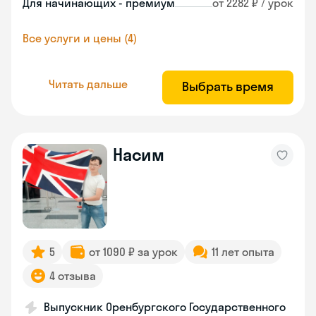
Для начинающих - премиум
от 2282 ₽ / урок
Все услуги и цены (4)
Читать дальше
Выбрать время
Насим
5
от 1090 ₽ за урок
11 лет опыта
4 отзыва
Выпускник Оренбургского Государственного