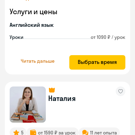
Услуги и цены
Английский язык
Уроки
от 1090 ₽ / урок
Читать дальше
Выбрать время
Наталия
5
от 1590 ₽ за урок
11 лет опыта