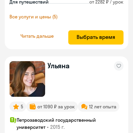
Для путешествий
от 2282 ₽ / урок
Все услуги и цены (5)
Читать дальше
Выбрать время
Ульяна
5
от 1090 ₽ за урок
12 лет опыта
Петрозаводский государственный
•
2015 г.
университет