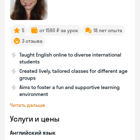
5
от 1590 ₽ за урок
18 лет опыта
3 отзыва
Taught English online to diverse international
students
Created lively, tailored classes for different age
groups
Aims to foster a fun and supportive learning
environment
Читать дальше
Услуги и цены
Английский язык