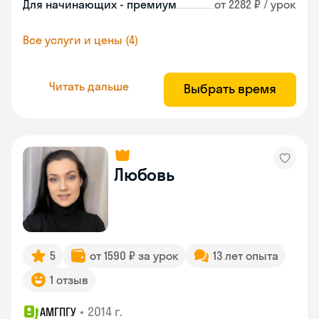
Для начинающих - премиум
от 2282 ₽ / урок
Все услуги и цены (4)
Читать дальше
Выбрать время
Любовь
5
от 1590 ₽ за урок
13 лет опыта
1 отзыв
•
2014 г.
АМГПГУ