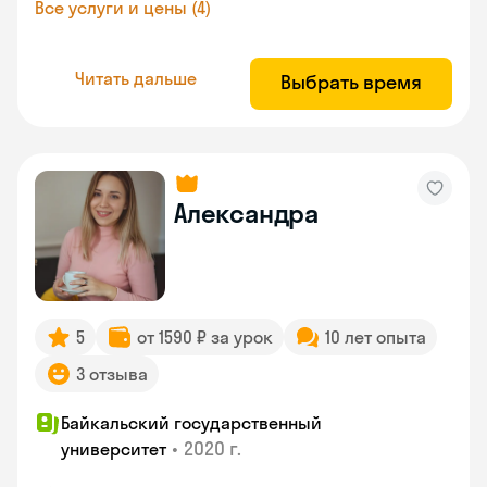
Все услуги и цены (4)
Читать дальше
Выбрать время
Александра
5
от 1590 ₽ за урок
10 лет опыта
3 отзыва
Байкальский государственный
•
2020 г.
университет