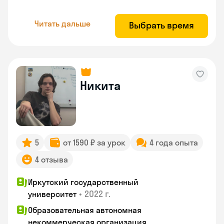
Читать дальше
Выбрать время
Никита
5
от 1590 ₽ за урок
4 года опыта
4 отзыва
Иркутский государственный
•
2022 г.
университет
Образовательная автономная
некоммерческая организация