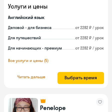
Услуги и цены
Английский язык
Деловой - для бизнеса
от 2282 ₽ / урок
Для путешествий
от 2282 ₽ / урок
Для начинающих - премиум
от 2282 ₽ / урок
Все услуги и цены (5)
Читать дальше
Выбрать время
Penelope