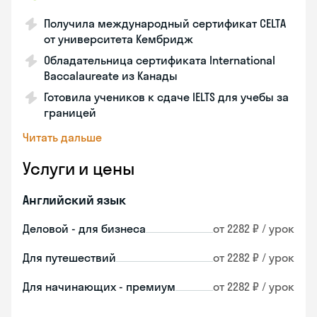
Получила международный сертификат CELTA
от университета Кембридж
Обладательница сертификата International
Baccalaureate из Канады
Готовила учеников к сдаче IELTS для учебы за
границей
Читать дальше
Услуги и цены
Английский язык
Деловой - для бизнеса
от 2282 ₽ / урок
Для путешествий
от 2282 ₽ / урок
Для начинающих - премиум
от 2282 ₽ / урок