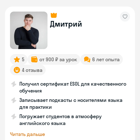
Дмитрий
5
от 900 ₽ за урок
6 лет опыта
4 отзыва
Получил сертификат ESOL для качественного
обучения
Записывает подкасты с носителями языка
для практики
Погружает студентов в атмосферу
английского языка
Читать дальше