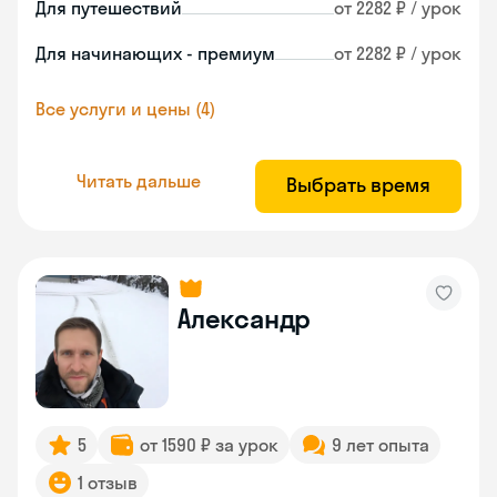
Для путешествий
от 2282 ₽ / урок
Для начинающих - премиум
от 2282 ₽ / урок
Все услуги и цены (4)
Читать дальше
Выбрать время
Александр
5
от 1590 ₽ за урок
9 лет опыта
1 отзыв