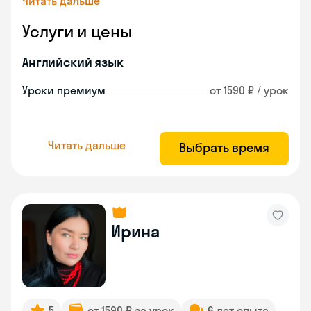
Читать дальше
Услуги и цены
Английский язык
Уроки премиум
от 1590 ₽ / урок
Читать дальше
Выбрать время
Ирина
5
от 1590 ₽ за урок
6 лет опыта