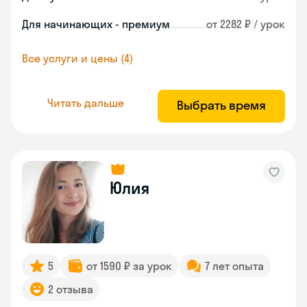
Для начинающих - премиум
от 2282 ₽ / урок
Все услуги и цены (4)
Читать дальше
Выбрать время
Юлия
5
от 1590 ₽ за урок
7 лет опыта
2 отзыва