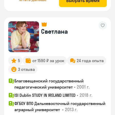
Выбрать время
Светлана
5
от 1590 ₽ за урок
24 года опыта
3 отзыва
Благовещенский государственный
•
2001 г.
педагогический университет
•
2018 г.
ISI Dublin STUDY IN IRELAND LIMITED
ФГБОУ ВПО Дальневосточный государственный
•
2013 г.
аграрный университет