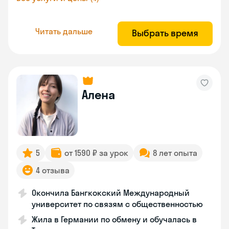
Читать дальше
Выбрать время
Алена
5
от 1590 ₽ за урок
8 лет опыта
4 отзыва
Окончила Бангкокский Международный
университет по связям с общественностью
Жила в Германии по обмену и обучалась в