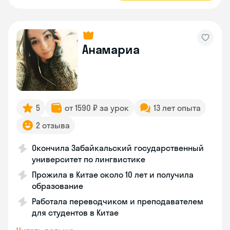
Анамариа
5
от 1590 ₽ за урок
13 лет опыта
2 отзыва
Окончила Забайкальский государственный
университет по лингвистике
Прожила в Китае около 10 лет и получила
образование
Работала переводчиком и преподавателем
для студентов в Китае