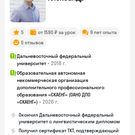
5
от 1590 ₽ за урок
9 лет опыта
5 отзывов
Дальневосточный федеральный
•
2018 г.
университет
Образовательная автономная
некоммерческая организация
дополнительного профессионального
образования «СКАЕНГ» (ОАНО ДПО
•
2026 г.
«СКАЕНГ»)
Окончил Дальневосточный федеральный
университет с лингвистическим дипломом
Получил сертификат TKT, подтверждающий