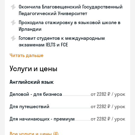
Окончила Благовещенский Государственный
Педагогический Университет
Проходила стажировку в языковой школе в
Ирландии
Готовит студентов к международным
экзаменам IELTS и FCE
Читать дальше
Услуги и цены
Английский язык
Деловой - для бизнеса
от 2282 ₽ / урок
Для путешествий
от 2282 ₽ / урок
Для начинающих - премиум
от 2282 ₽ / урок
Все услуги и цены (4)