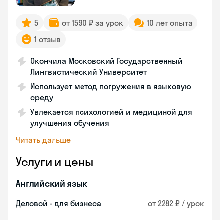
5
от 1590 ₽ за урок
10 лет опыта
1 отзыв
Окончила Московский Государственный
Лингвистический Университет
Использует метод погружения в языковую
среду
Увлекается психологией и медициной для
улучшения обучения
Читать дальше
Услуги и цены
Английский язык
Деловой - для бизнеса
от 2282 ₽ / урок