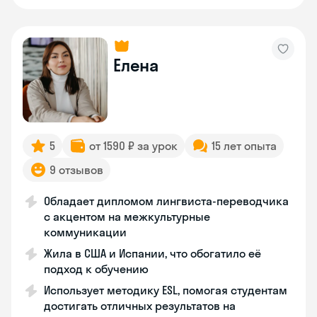
Елена
5
от 1590 ₽ за урок
15 лет опыта
9 отзывов
Обладает дипломом лингвиста-переводчика
с акцентом на межкультурные
коммуникации
Жила в США и Испании, что обогатило её
подход к обучению
Использует методику ESL, помогая студентам
достигать отличных результатов на