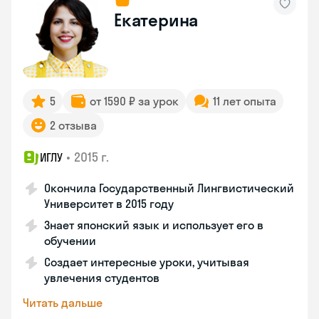
Екатерина
5
от 1590 ₽ за урок
11 лет опыта
2 отзыва
•
2015 г.
ИГЛУ
Окончила Государственный Лингвистический
Университет в 2015 году
Знает японский язык и использует его в
обучении
Создает интересные уроки, учитывая
увлечения студентов
Читать дальше