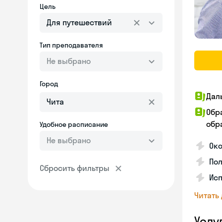
Цель
Для путешествий
Тип преподавателя
Не выбрано
Город
Дал
Обр
обра
Удобное расписание
Не выбрано
Ок
По
Сбросить фильтры
Ис
Читать
Услу