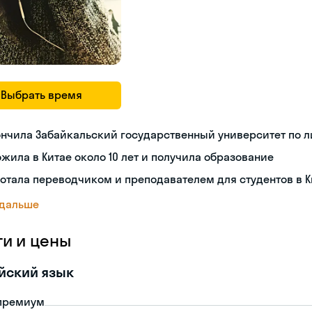
Выбрать время
нчила Забайкальский государственный университет по л
жила в Китае около 10 лет и получила образование
отала переводчиком и преподавателем для студентов в К
 дальше
ги и цены
йский язык
премиум