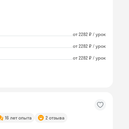
от 2282 ₽ / урок
от 2282 ₽ / урок
от 2282 ₽ / урок
16 лет опыта
2 отзыва
Skyeng Chat
online