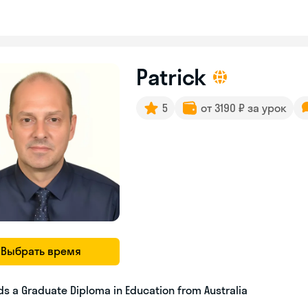
Patrick
5
от 3190 ₽ за урок
Выбрать время
ds a Graduate Diploma in Education from Australia