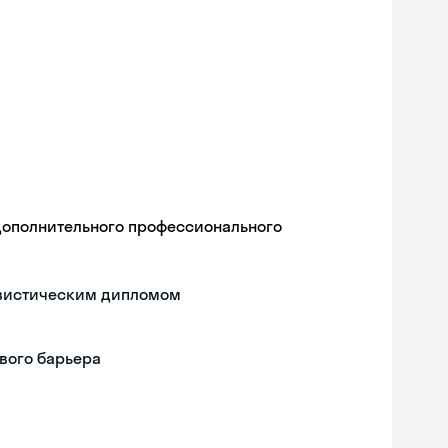
дополнительного профессионального
гвистическим дипломом
вого барьера