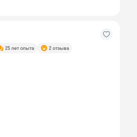
25 лет опыта
2 отзыва