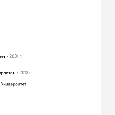
•
2001 г.
тет
•
2013 г.
ерситет
 Университет