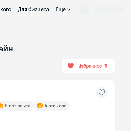
ского
Для бизнеса
Еще
лайн
Избранное
0
9 лет опыта
5 отзывов