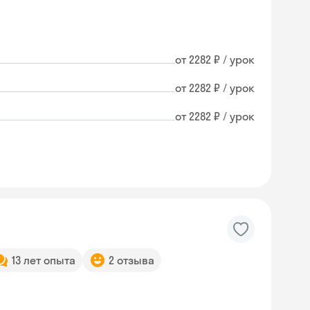
от 2282 ₽ / урок
от 2282 ₽ / урок
от 2282 ₽ / урок
13 лет опыта
2 отзыва