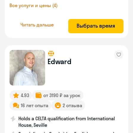
Все услуги и цены (4)
Читать дальше
Выбрать время
Edward
4.93
от 3190 ₽ за урок
16 лет опыта
2 отзыва
Holds a CELTA qualification from International
House, Seville