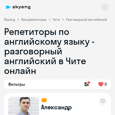
Skyeng
Все репетиторы
Чита
Разговорный английский
Репетиторы по
английскому языку -
разговорный
английский в Чите
онлайн
Skyeng Chat
online
Фильтры
0
Александр