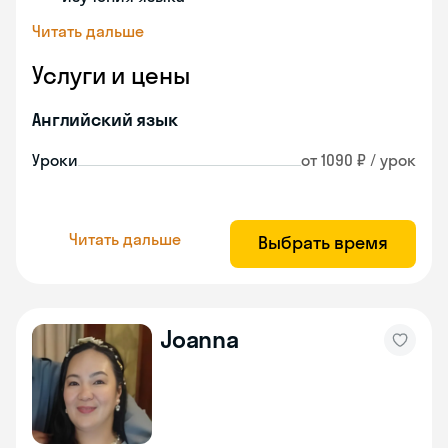
Читать дальше
Услуги и цены
Английский язык
Уроки
от 1090 ₽ / урок
Читать дальше
Выбрать время
Joanna