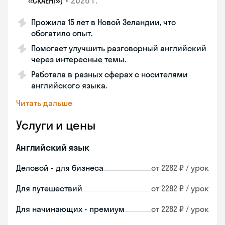
•
2026 г.
«СКАЕНГ»)
Прожила 15 лет в Новой Зеландии, что
обогатило опыт.
Помогает улучшить разговорный английский
через интересные темы.
Работала в разных сферах с носителями
английского языка.
Читать дальше
Услуги и цены
Английский язык
Деловой - для бизнеса
от 2282 ₽ / урок
Для путешествий
от 2282 ₽ / урок
Для начинающих - премиум
от 2282 ₽ / урок