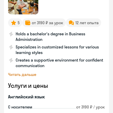
5
от 3190 ₽ за урок
12 лет опыта
Holds a bachelor's degree in Business
Administration
Specializes in customized lessons for various
learning styles
Creates a supportive environment for confident
communication
Читать дальше
Услуги и цены
Английский язык
С носителем
от 3190 ₽ / урок