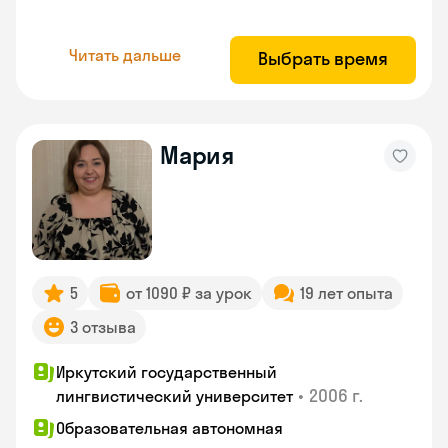
Читать дальше
Выбрать время
Мария
5
от 1090 ₽ за урок
19 лет опыта
3 отзыва
Иркутский государственный
•
2006 г.
лингвистический университет
Образовательная автономная