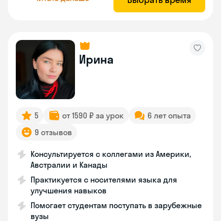
Ирина
5
от 1590 ₽ за урок
6 лет опыта
9 отзывов
Консультируется с коллегами из Америки,
Австралии и Канады
Практикуется с носителями языка для
улучшения навыков
Помогает студентам поступать в зарубежные
вузы