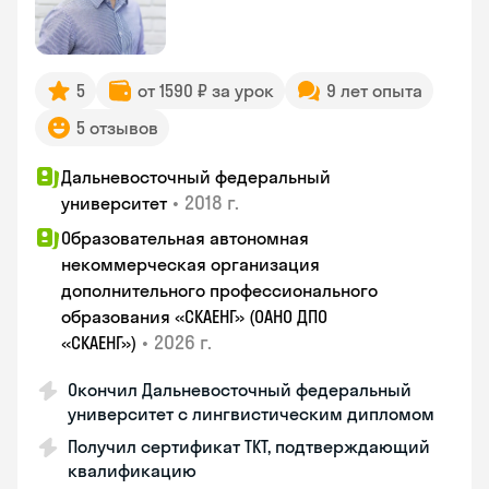
5
от 1590 ₽ за урок
9 лет опыта
5 отзывов
Дальневосточный федеральный
•
2018 г.
университет
Образовательная автономная
некоммерческая организация
дополнительного профессионального
образования «СКАЕНГ» (ОАНО ДПО
•
2026 г.
«СКАЕНГ»)
Окончил Дальневосточный федеральный
университет с лингвистическим дипломом
Получил сертификат TKT, подтверждающий
квалификацию