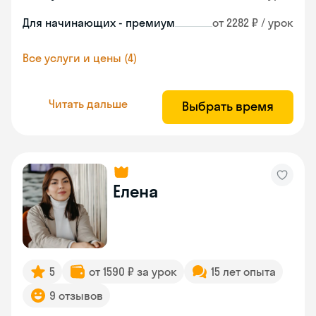
Для начинающих - премиум
от 2282 ₽ / урок
Все услуги и цены (4)
Читать дальше
Выбрать время
Елена
5
от 1590 ₽ за урок
15 лет опыта
9 отзывов