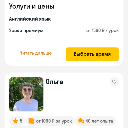
Услуги и цены
Английский язык
Уроки премиум
от 1590 ₽ / урок
Читать дальше
Выбрать время
Ольга
5
от 1090 ₽ за урок
40 лет опыта