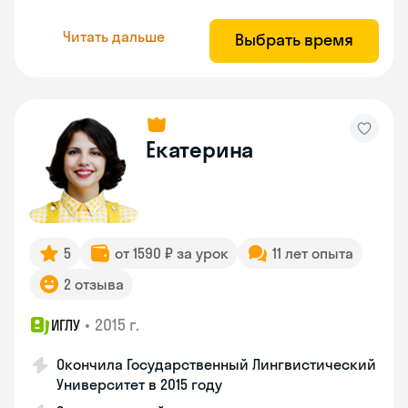
Читать дальше
Выбрать время
Екатерина
5
от 1590 ₽ за урок
11 лет опыта
2 отзыва
•
2015 г.
ИГЛУ
Окончила Государственный Лингвистический
Университет в 2015 году