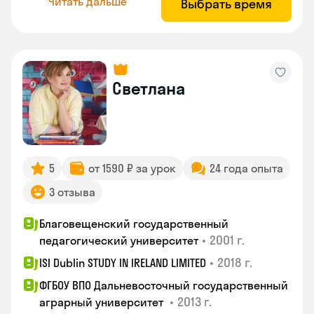
Читать дальше
Выбрать время
Светлана
5
от 1590 ₽ за урок
24 года опыта
3 отзыва
Благовещенский государственный
•
2001 г.
педагогический университет
•
2018 г.
ISI Dublin STUDY IN IRELAND LIMITED
ФГБОУ ВПО Дальневосточный государственный
•
2013 г.
аграрный университет