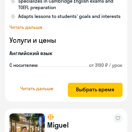
Specializes in Cambridge English exams and
TOEFL preparation
Adapts lessons to students' goals and interests
Читать дальше
Услуги и цены
Английский язык
С носителем
от 3190 ₽ / урок
Читать дальше
Выбрать время
Miguel