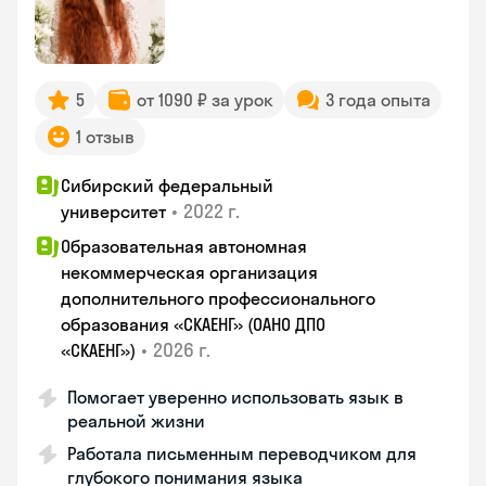
5
от 1090 ₽ за урок
3 года опыта
1 отзыв
Сибирский федеральный
•
2022 г.
университет
Образовательная автономная
некоммерческая организация
дополнительного профессионального
образования «СКАЕНГ» (ОАНО ДПО
•
2026 г.
«СКАЕНГ»)
Помогает уверенно использовать язык в
реальной жизни
Работала письменным переводчиком для
глубокого понимания языка