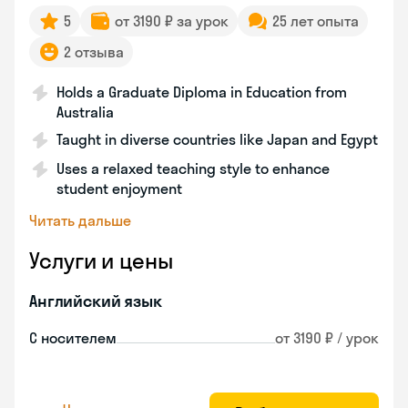
5
от 3190 ₽ за урок
25 лет опыта
2 отзыва
Holds a Graduate Diploma in Education from
Australia
Taught in diverse countries like Japan and Egypt
Uses a relaxed teaching style to enhance
student enjoyment
Читать дальше
Услуги и цены
Английский язык
С носителем
от 3190 ₽ / урок