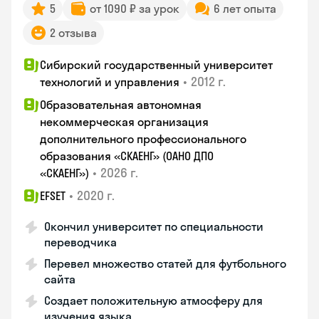
5
от 1090 ₽ за урок
6 лет опыта
2 отзыва
Сибирский государственный университет
•
2012 г.
технологий и управления
Образовательная автономная
некоммерческая организация
дополнительного профессионального
образования «СКАЕНГ» (ОАНО ДПО
•
2026 г.
«СКАЕНГ»)
•
2020 г.
EFSET
Окончил университет по специальности
переводчика
Перевел множество статей для футбольного
сайта
Создает положительную атмосферу для
изучения языка