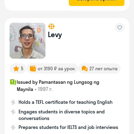
Levy
5
от 3190 ₽ за урок
27 лет опыта
Issued by Pamantasan ng Lungsog ng
•
1997 г.
Maynila
Holds a TEFL certificate for teaching English
Engages students in diverse topics and
conversations
Prepares students for IELTS and job interviews