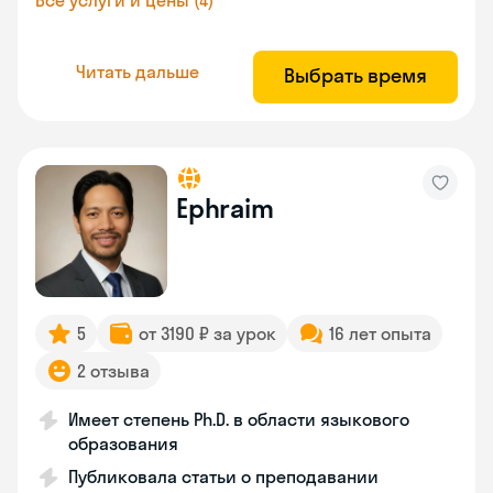
Все услуги и цены (4)
Читать дальше
Выбрать время
Ephraim
5
от 3190 ₽ за урок
16 лет опыта
2 отзыва
Имеет степень Ph.D. в области языкового
образования
Публиковала статьи о преподавании