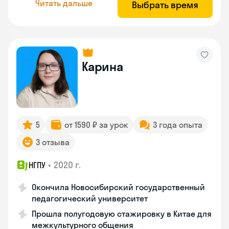
Читать дальше
Выбрать время
Карина
5
от 1590 ₽ за урок
3 года опыта
3 отзыва
•
2020 г.
НГПУ
Окончила Новосибирский государственный
педагогический университет
Прошла полугодовую стажировку в Китае для
межкультурного общения