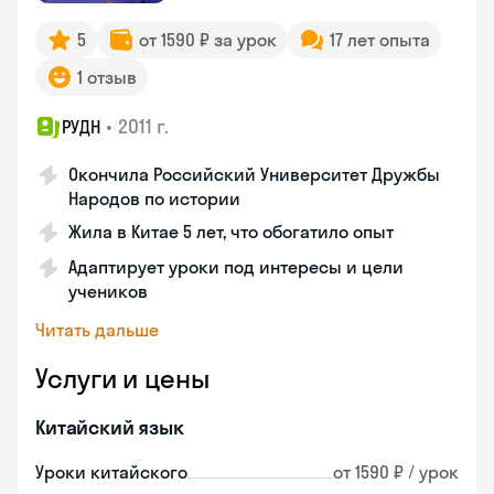
5
от 1590 ₽ за урок
17 лет опыта
1 отзыв
•
2011 г.
РУДН
Окончила Российский Университет Дружбы
Народов по истории
Жила в Китае 5 лет, что обогатило опыт
Адаптирует уроки под интересы и цели
учеников
Читать дальше
Услуги и цены
Китайский язык
Уроки китайского
от 1590 ₽ / урок