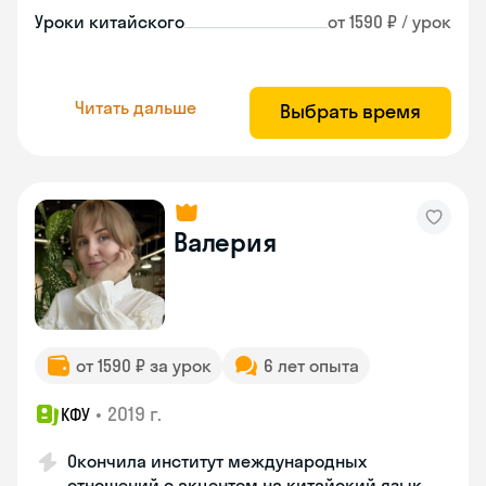
Уроки китайского
от 1590 ₽ / урок
Читать дальше
Выбрать время
Валерия
от 1590 ₽ за урок
6 лет опыта
•
2019 г.
КФУ
Окончила институт международных
отношений с акцентом на китайский язык