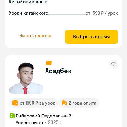
Китайский язык
Уроки китайского
от 1590 ₽ / урок
Читать дальше
Выбрать время
Асадбек
от 1590 ₽ за урок
2 года опыта
Сибирский Федеральный
•
2025 г.
Университет