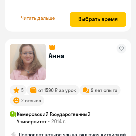
Читать дальше
Выбрать время
Анна
5
от 1590 ₽ за урок
9 лет опыта
2 отзыва
Кемеровский Государственный
•
2014 г.
Университет
Преподает четыре языка, включая китайский