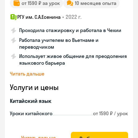
от 1590 ₽ за урок
10 месяцев опыта
•
2022 г.
РГУ им. С.А.Есенина
Проходила стажировку и работала в Чехии
Работала учителем во Вьетнаме и
переводчиком
Использует живое общение для преодоления
языкового барьера
Читать дальше
Услуги и цены
Китайский язык
Уроки китайского
от 1590 ₽ / урок
Читать дальше