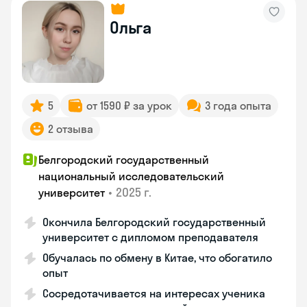
Ольга
5
от 1590 ₽ за урок
3 года опыта
2 отзыва
Белгородский государственный
национальный исследовательский
•
2025 г.
университет
Окончила Белгородский государственный
университет с дипломом преподавателя
Обучалась по обмену в Китае, что обогатило
опыт
Сосредотачивается на интересах ученика