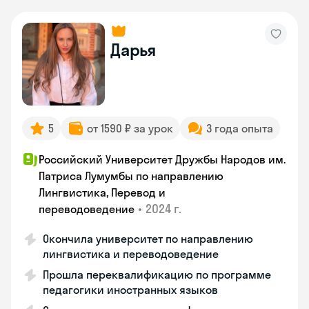
Дарья
5
от 1590 ₽ за урок
3 года опыта
Российский Университет Дружбы Народов им.
Патриса Лумумбы по направлению
Лингвистика, Перевод и
•
2024 г.
переводоведение
Окончила университет по направлению
лингвистика и переводоведение
Прошла переквалификацию по программе
педагогики иностранных языков