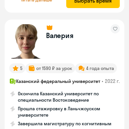
Выбрать время
Валерия
5
от 1590 ₽ за урок
4 года опыта
•
2022 г.
Казанский федеральный университет
Окончила Казанский университет по
специальности Востоковедение
Прошла стажировку в Ланьчжоуском
университете
Завершила магистратуру по когнитивным