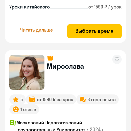
Уроки китайского
от 1590 ₽ / урок
Читать дальше
Выбрать время
Мирослава
5
от 1590 ₽ за урок
3 года опыта
1 отзыв
Московский Педагогический
•
2024 г.
Государственный Университет