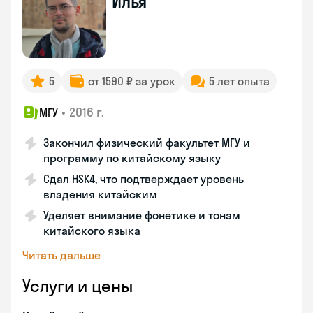
Илья
5
от 1590 ₽ за урок
5 лет опыта
•
2016 г.
МГУ
Закончил физический факультет МГУ и
программу по китайскому языку
Сдал HSK4, что подтверждает уровень
владения китайским
Уделяет внимание фонетике и тонам
китайского языка
Читать дальше
Услуги и цены