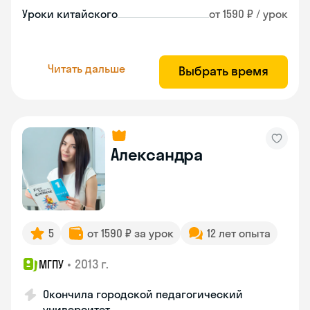
Уроки китайского
от 1590 ₽ / урок
Читать дальше
Выбрать время
Александра
5
от 1590 ₽ за урок
12 лет опыта
•
2013 г.
МГПУ
Окончила городской педагогический
университет