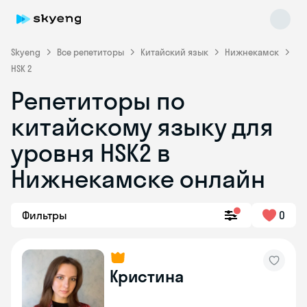
Skyeng
Все репетиторы
Китайский язык
Нижнекамск
HSK 2
Репетиторы по
китайскому языку для
уровня HSK2 в
Нижнекамске онлайн
Skyeng Chat
online
Фильтры
0
Кристина