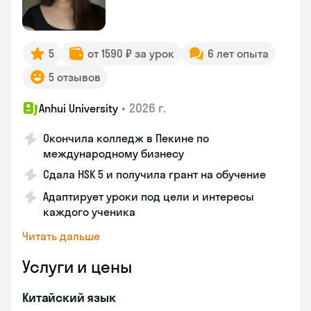
5
от 1590 ₽ за урок
6 лет опыта
5 отзывов
•
2026 г.
Anhui University
Окончила колледж в Пекине по
международному бизнесу
Сдала HSK 5 и получила грант на обучение
Адаптирует уроки под цели и интересы
каждого ученика
Читать дальше
Услуги и цены
Китайский язык