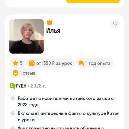
Илья
5
от 1590 ₽ за урок
1 год опыта
1 отзыв
•
2028 г.
РУДН
Работает с носителями китайского языка с
2023 года
Включает интересные факты о культуре Китая
в уроки
Учит грамотно выстраивать общение с