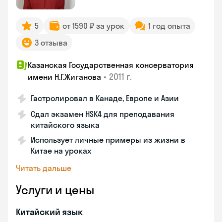
5
от 1590 ₽ за урок
1 год опыта
3 отзыва
Казанская Государственная консерватория
•
2011 г.
имени Н.Г.Жиганова
Гастролировал в Канаде, Европе и Азии
Сдал экзамен HSK4 для преподавания
китайского языка
Использует личные примеры из жизни в
Китае на уроках
Читать дальше
Услуги и цены
Китайский язык