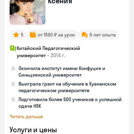
Ксения
5
от 1590 ₽ за урок
9 лет опыта
Китайский Педагогический
•
2014 г.
университет
Окончила институт имени Конфуция и
Синьцзянский университет
Выиграла грант на обучение в Хуананском
педагогическом университете
Подготовила более 500 учеников к успешной
сдаче HSK
Читать дальше
Услуги и цены