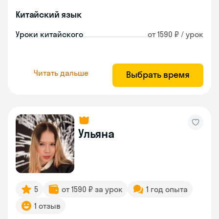
Китайский язык
Уроки китайского
от 1590 ₽ / урок
Читать дальше
Выбрать время
Ульяна
5
от 1590 ₽ за урок
1 год опыта
1 отзыв