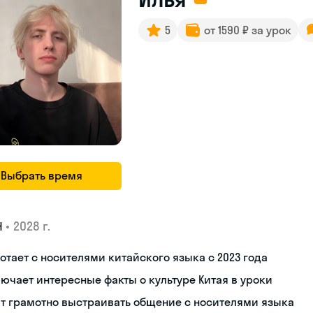
5
от 1590 ₽ за урок
Выбрать время
•
2028 г.
Н
отает с носителями китайского языка с 2023 года
ючает интересные факты о культуре Китая в уроки
т грамотно выстраивать общение с носителями языка