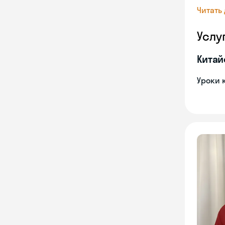
Читать
Услу
Китай
Уроки 