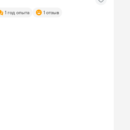
1 год опыта
1 отзыв