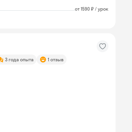
от 1590 ₽ / урок
3 года опыта
1 отзыв