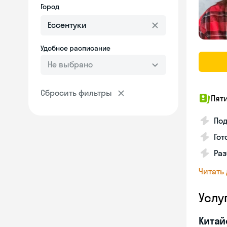
Город
Удобное расписание
Не выбрано
Сбросить фильтры
Пят
Под
Гот
Раз
Читать
Услу
Китай