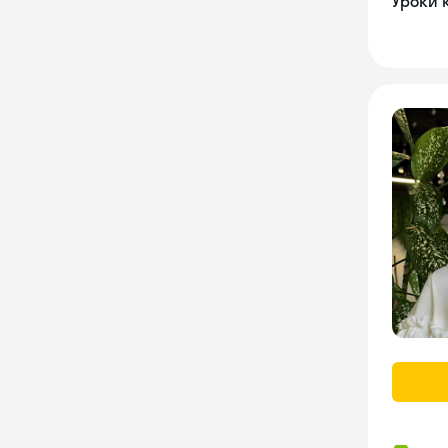
Уроки 