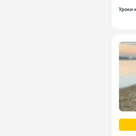
Уроки 