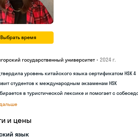
Выбрать время
•
2024 г.
игорский государственный университет
твердила уровень китайского языка сертификатом HSK 4
овит студентов к международным экзаменам HSK
бирается в туристической лексике и помогает с собесе
 дальше
ги и цены
ский язык