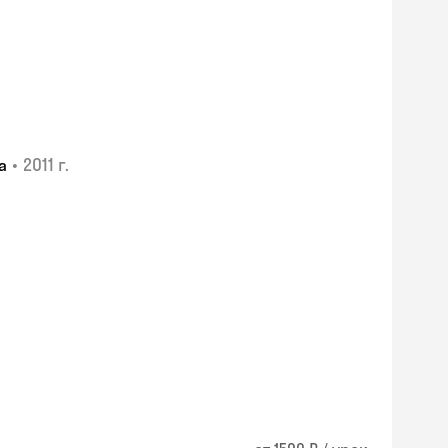
•
2011 г.
а