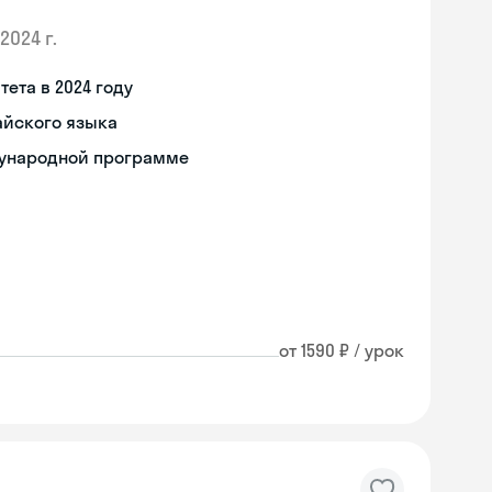
2024 г.
ета в 2024 году
айского языка
дународной программе
от 1590 ₽ / урок