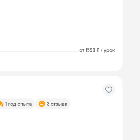
от 1590 ₽ / урок
1 год опыта
3 отзыва