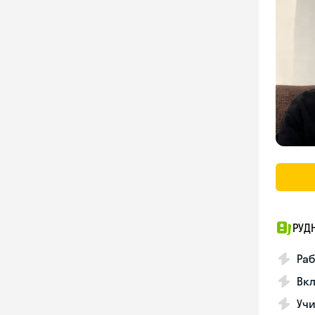
РУД
Раб
Вкл
Учи