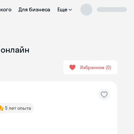
ского
Для бизнеса
Еще
 онлайн
Избранное
0
5 лет опыта