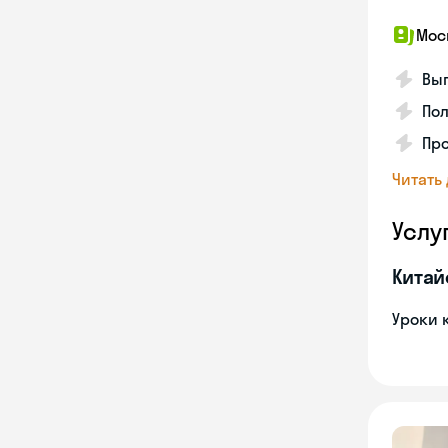
Мос
Вып
Пол
Пр
Читать
Услу
Китай
Уроки 