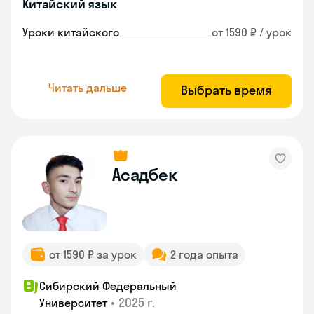
Китайский язык
Уроки китайского
от 1590 ₽ / урок
Читать дальше
Выбрать время
Асадбек
от 1590 ₽ за урок
2 года опыта
Сибирский Федеральный
•
2025 г.
Университет