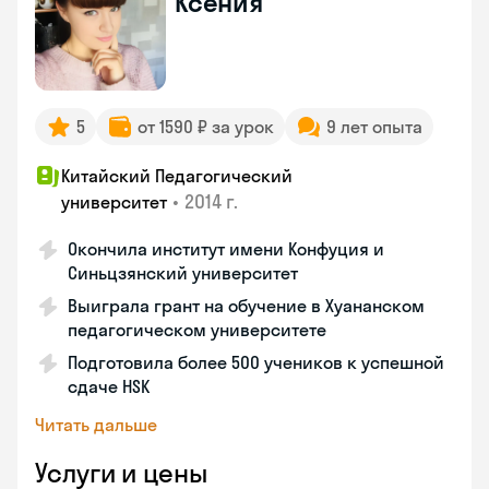
Ксения
5
от 1590 ₽ за урок
9 лет опыта
Китайский Педагогический
•
2014 г.
университет
Окончила институт имени Конфуция и
Синьцзянский университет
Выиграла грант на обучение в Хуананском
педагогическом университете
Подготовила более 500 учеников к успешной
сдаче HSK
Читать дальше
Услуги и цены