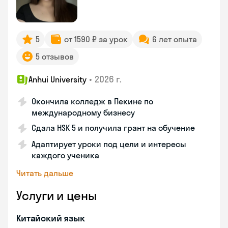
5
от 1590 ₽ за урок
6 лет опыта
5 отзывов
•
2026 г.
Anhui University
Окончила колледж в Пекине по
международному бизнесу
Сдала HSK 5 и получила грант на обучение
Адаптирует уроки под цели и интересы
каждого ученика
Читать дальше
Услуги и цены
Китайский язык