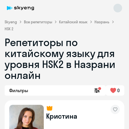
Skyeng
Все репетиторы
Китайский язык
Назрань
HSK 2
Репетиторы по
китайскому языку для
уровня HSK2 в Назрани
онлайн
Skyeng Chat
online
Фильтры
0
Кристина