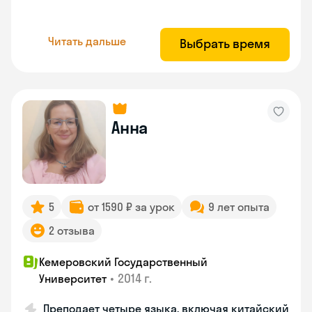
Читать дальше
Выбрать время
Анна
5
от 1590 ₽ за урок
9 лет опыта
2 отзыва
Кемеровский Государственный
•
2014 г.
Университет
Преподает четыре языка, включая китайский