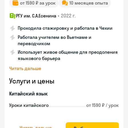
от 1590 ₽ за урок
10 месяцев опыта
•
2022 г.
РГУ им. С.А.Есенина
Проходила стажировку и работала в Чехии
Работала учителем во Вьетнаме и
переводчиком
Использует живое общение для преодоления
языкового барьера
Читать дальше
Услуги и цены
Китайский язык
Уроки китайского
от 1590 ₽ / урок
Читать дальше