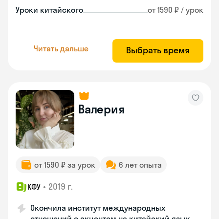
Уроки китайского
от 1590 ₽ / урок
Читать дальше
Выбрать время
Валерия
от 1590 ₽ за урок
6 лет опыта
•
2019 г.
КФУ
Окончила институт международных
отношений с акцентом на китайский язык