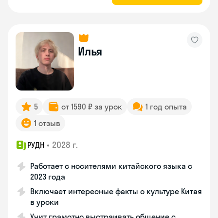
Илья
5
от 1590 ₽ за урок
1 год опыта
1 отзыв
•
2028 г.
РУДН
Работает с носителями китайского языка с
2023 года
Включает интересные факты о культуре Китая
в уроки
Учит грамотно выстраивать общение с