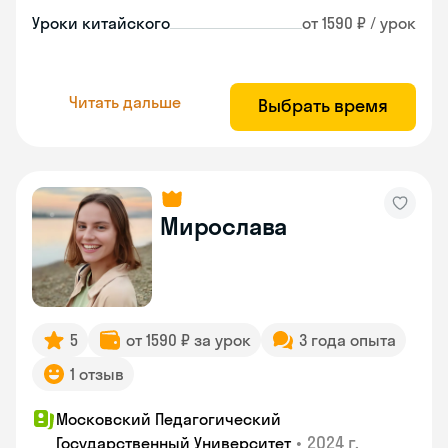
Уроки китайского
от 1590 ₽ / урок
Читать дальше
Выбрать время
Мирослава
5
от 1590 ₽ за урок
3 года опыта
1 отзыв
Московский Педагогический
•
2024 г.
Государственный Университет