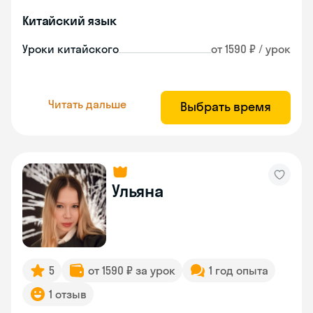
Китайский язык
Уроки китайского
от 1590 ₽ / урок
Читать дальше
Выбрать время
Ульяна
5
от 1590 ₽ за урок
1 год опыта
1 отзыв