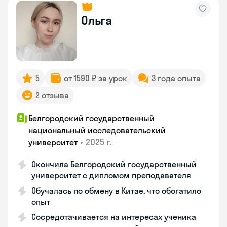
Ольга
5
от 1590 ₽ за урок
3 года опыта
2 отзыва
Белгородский государственный
национальный исследовательский
•
2025 г.
университет
Окончила Белгородский государственный
университет с дипломом преподавателя
Обучалась по обмену в Китае, что обогатило
опыт
Сосредотачивается на интересах ученика