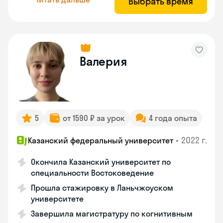
Выбрать время
Валерия
5
от 1590 ₽ за урок
4 года опыта
•
2022 г.
Казанский федеральный университет
Окончила Казанский университет по
специальности Востоковедение
Прошла стажировку в Ланьчжоуском
университете
Завершила магистратуру по когнитивным