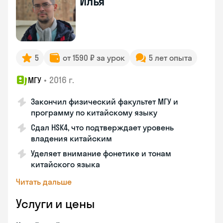
Илья
5
от 1590 ₽ за урок
5 лет опыта
•
2016 г.
МГУ
Закончил физический факультет МГУ и
программу по китайскому языку
Сдал HSK4, что подтверждает уровень
владения китайским
Уделяет внимание фонетике и тонам
китайского языка
Читать дальше
Услуги и цены