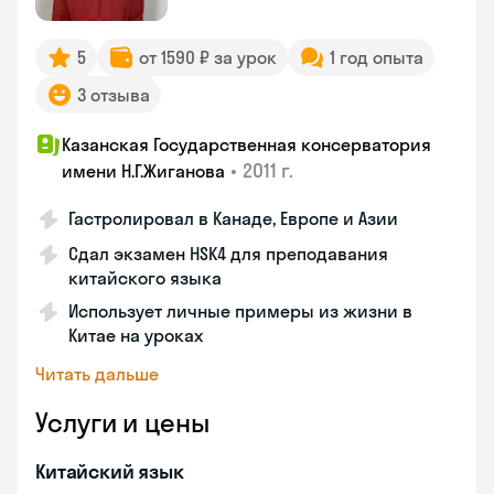
5
от 1590 ₽ за урок
1 год опыта
3 отзыва
Казанская Государственная консерватория
•
2011 г.
имени Н.Г.Жиганова
Гастролировал в Канаде, Европе и Азии
Сдал экзамен HSK4 для преподавания
китайского языка
Использует личные примеры из жизни в
Китае на уроках
Читать дальше
Услуги и цены
Китайский язык