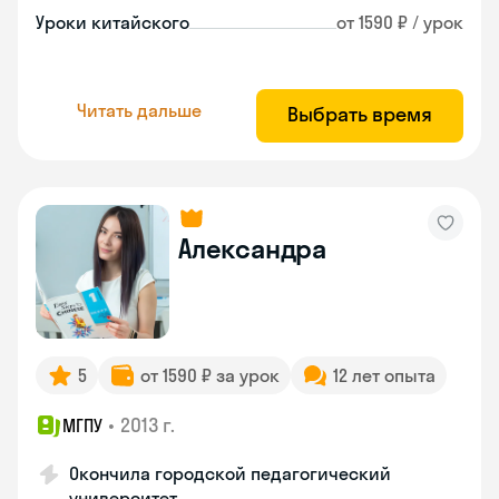
Уроки китайского
от 1590 ₽ / урок
Читать дальше
Выбрать время
Александра
5
от 1590 ₽ за урок
12 лет опыта
•
2013 г.
МГПУ
Окончила городской педагогический
университет