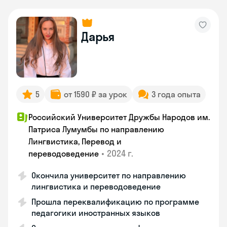
Дарья
5
от 1590 ₽ за урок
3 года опыта
Российский Университет Дружбы Народов им.
Патриса Лумумбы по направлению
Лингвистика, Перевод и
•
2024 г.
переводоведение
Окончила университет по направлению
лингвистика и переводоведение
Прошла переквалификацию по программе
педагогики иностранных языков