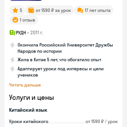
5
от 1590 ₽ за урок
17 лет опыта
1 отзыв
•
2011 г.
РУДН
Окончила Российский Университет Дружбы
Народов по истории
Жила в Китае 5 лет, что обогатило опыт
Адаптирует уроки под интересы и цели
учеников
Читать дальше
Услуги и цены
Китайский язык
Уроки китайского
от 1590 ₽ / урок