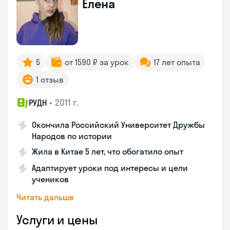
Елена
5
от 1590 ₽ за урок
17 лет опыта
1 отзыв
•
2011 г.
РУДН
Окончила Российский Университет Дружбы
Народов по истории
Жила в Китае 5 лет, что обогатило опыт
Адаптирует уроки под интересы и цели
учеников
Читать дальше
Услуги и цены