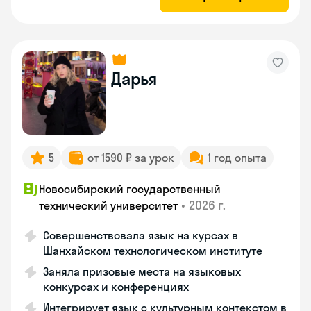
Дарья
5
от 1590 ₽ за урок
1 год опыта
Новосибирский государственный
•
2026 г.
технический университет
Совершенствовала язык на курсах в
Шанхайском технологическом институте
Заняла призовые места на языковых
конкурсах и конференциях
Интегрирует язык с культурным контекстом в