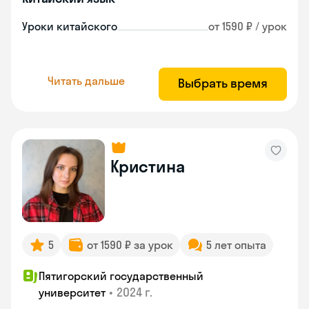
Уроки китайского
от 1590 ₽ / урок
Читать дальше
Выбрать время
Кристина
5
от 1590 ₽ за урок
5 лет опыта
Пятигорский государственный
•
2024 г.
университет