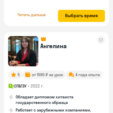
Читать дальше
Выбрать время
Ангелина
5
от 1590 ₽ за урок
4 года опыта
•
2022 г.
СПБГЭУ
Обладает дипломом китаиста
государственного образца
Работает с зарубежными компаниями,