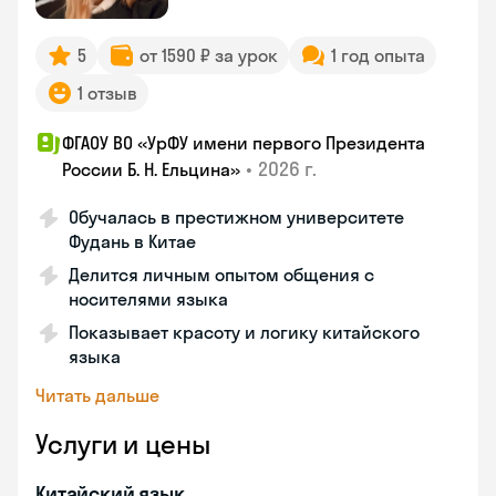
5
от 1590 ₽ за урок
1 год опыта
1 отзыв
ФГАОУ ВО «УрФУ имени первого Президента
•
2026 г.
России Б. Н. Ельцина»
Обучалась в престижном университете
Фудань в Китае
Делится личным опытом общения с
носителями языка
Показывает красоту и логику китайского
языка
Читать дальше
Услуги и цены
Китайский язык