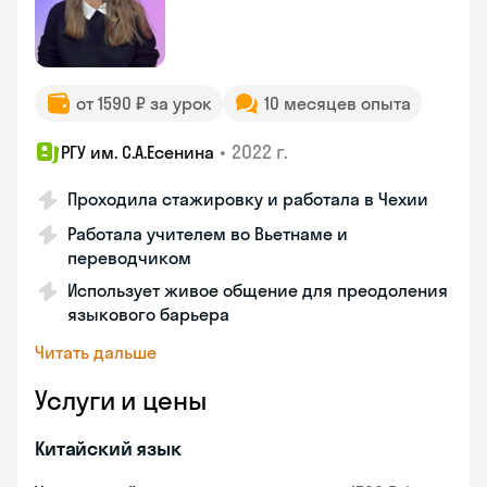
от 1590 ₽ за урок
10 месяцев опыта
•
2022 г.
РГУ им. С.А.Есенина
Проходила стажировку и работала в Чехии
Работала учителем во Вьетнаме и
переводчиком
Использует живое общение для преодоления
языкового барьера
Читать дальше
Услуги и цены
Китайский язык