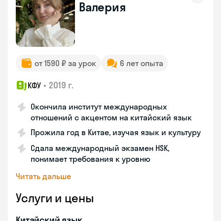
Валерия
от 1590 ₽ за урок
6 лет опыта
•
2019 г.
КФУ
Окончила институт международных
отношений с акцентом на китайский язык
Прожила год в Китае, изучая язык и культуру
Сдала международный экзамен HSK,
понимает требования к уровню
Читать дальше
Услуги и цены
Китайский язык