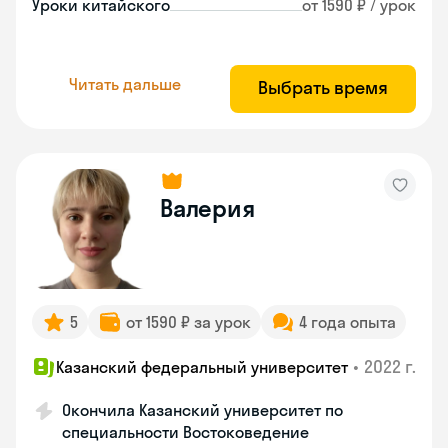
Уроки китайского
от 1590 ₽ / урок
Читать дальше
Выбрать время
Валерия
5
от 1590 ₽ за урок
4 года опыта
•
2022 г.
Казанский федеральный университет
Окончила Казанский университет по
специальности Востоковедение