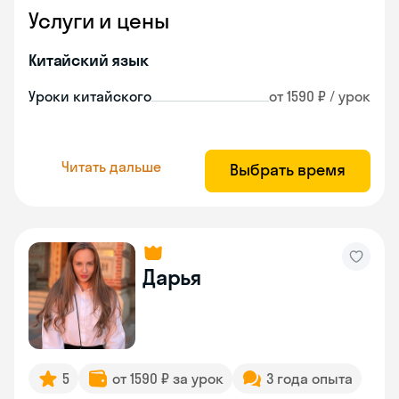
Услуги и цены
Китайский язык
Уроки китайского
от 1590 ₽ / урок
Читать дальше
Выбрать время
Дарья
5
от 1590 ₽ за урок
3 года опыта