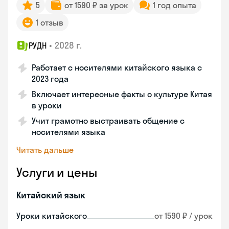
5
от 1590 ₽ за урок
1 год опыта
1 отзыв
•
2028 г.
РУДН
Работает с носителями китайского языка с
2023 года
Включает интересные факты о культуре Китая
в уроки
Учит грамотно выстраивать общение с
носителями языка
Читать дальше
Услуги и цены
Китайский язык
Уроки китайского
от 1590 ₽ / урок