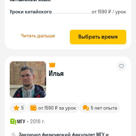
Уроки китайского
от 1590 ₽ / урок
Читать дальше
Выбрать время
Илья
5
от 1590 ₽ за урок
5 лет опыта
•
2016 г.
МГУ
Закончил физический факультет МГУ и