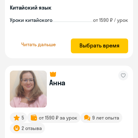
Китайский язык
Уроки китайского
от 1590 ₽ / урок
Читать дальше
Выбрать время
Анна
5
от 1590 ₽ за урок
9 лет опыта
2 отзыва