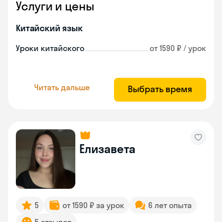
Услуги и цены
Китайский язык
Уроки китайского
от 1590 ₽ / урок
Читать дальше
Выбрать время
Елизавета
5
от 1590 ₽ за урок
6 лет опыта