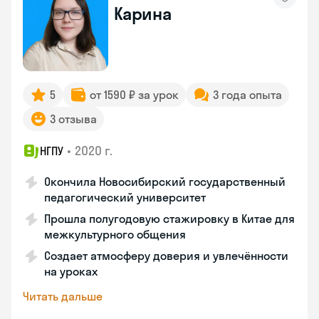
Карина
5
от 1590 ₽ за урок
3 года опыта
3 отзыва
•
2020 г.
НГПУ
Окончила Новосибирский государственный
педагогический университет
Прошла полугодовую стажировку в Китае для
межкультурного общения
Создает атмосферу доверия и увлечённости
на уроках
Читать дальше