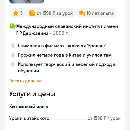
5
от 1590 ₽ за урок
10 лет опыта
Международный славянский институт имени
•
2009 г.
Г Р Державина
Снимался в фильмах, включая 'Ералаш'
Прожил четыре года в Китае и учился там
Использует творческий и веселый подход в
обучении
Читать дальше
Услуги и цены
Китайский язык
Уроки китайского
от 1590 ₽ / урок