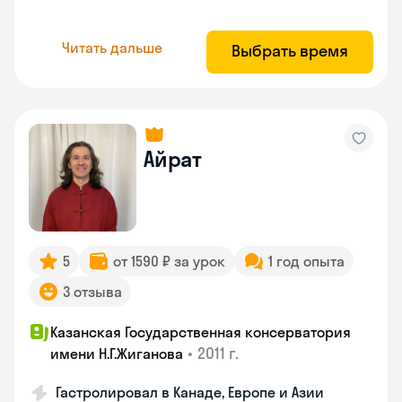
Читать дальше
Выбрать время
Айрат
5
от 1590 ₽ за урок
1 год опыта
3 отзыва
Казанская Государственная консерватория
•
2011 г.
имени Н.Г.Жиганова
Гастролировал в Канаде, Европе и Азии