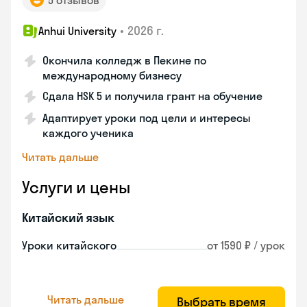
5 отзывов
•
2026 г.
Anhui University
Окончила колледж в Пекине по
международному бизнесу
Сдала HSK 5 и получила грант на обучение
Адаптирует уроки под цели и интересы
каждого ученика
Читать дальше
Услуги и цены
Китайский язык
Уроки китайского
от 1590 ₽ / урок
Читать дальше
Выбрать время