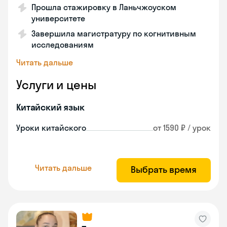
Прошла стажировку в Ланьчжоуском
университете
Завершила магистратуру по когнитивным
исследованиям
Читать дальше
Услуги и цены
Китайский язык
Уроки китайского
от 1590 ₽ / урок
Читать дальше
Выбрать время