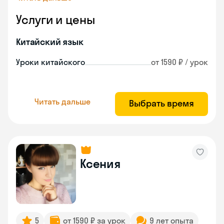
Услуги и цены
Китайский язык
Уроки китайского
от 1590 ₽ / урок
Читать дальше
Выбрать время
Ксения
5
от 1590 ₽ за урок
9 лет опыта