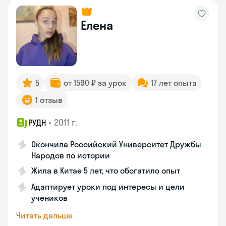
Елена
5
от 1590 ₽ за урок
17 лет опыта
1 отзыв
•
2011 г.
РУДН
Окончила Российский Университет Дружбы
Народов по истории
Жила в Китае 5 лет, что обогатило опыт
Адаптирует уроки под интересы и цели
учеников
Читать дальше