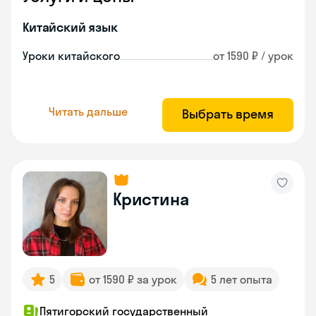
Китайский язык
Уроки китайского
от 1590 ₽ / урок
Читать дальше
Выбрать время
Кристина
5
от 1590 ₽ за урок
5 лет опыта
Пятигорский государственный