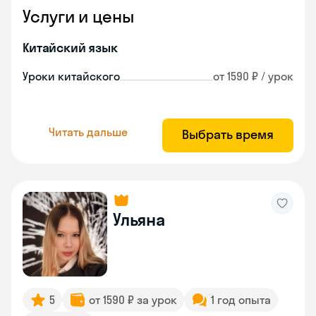
Услуги и цены
Китайский язык
Уроки китайского
от 1590 ₽ / урок
Читать дальше
Выбрать время
Ульяна
5
от 1590 ₽ за урок
1 год опыта