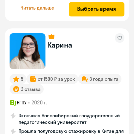
Читать дальше
Выбрать время
Карина
5
от 1590 ₽ за урок
3 года опыта
3 отзыва
•
2020 г.
НГПУ
Окончила Новосибирский государственный
педагогический университет
Прошла полугодовую стажировку в Китае для