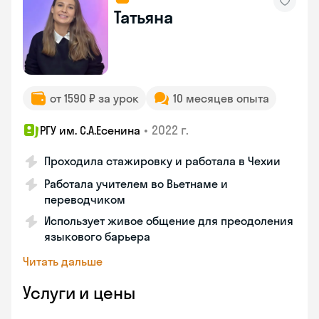
Татьяна
от 1590 ₽ за урок
10 месяцев опыта
•
2022 г.
РГУ им. С.А.Есенина
Проходила стажировку и работала в Чехии
Работала учителем во Вьетнаме и
переводчиком
Использует живое общение для преодоления
языкового барьера
Читать дальше
Услуги и цены