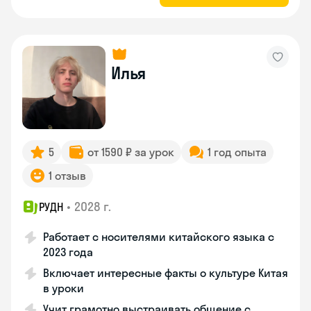
Илья
5
от 1590 ₽ за урок
1 год опыта
1 отзыв
•
2028 г.
РУДН
Работает с носителями китайского языка с
2023 года
Включает интересные факты о культуре Китая
в уроки
Учит грамотно выстраивать общение с