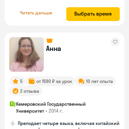
Читать дальше
Выбрать время
Анна
5
от 1590 ₽ за урок
10 лет опыта
2 отзыва
Кемеровский Государственный
•
2014 г.
Университет
Преподает четыре языка, включая китайский