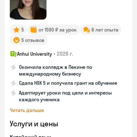
5
от 1590 ₽ за урок
6 лет опыта
5 отзывов
•
2026 г.
Anhui University
Окончила колледж в Пекине по
международному бизнесу
Сдала HSK 5 и получила грант на обучение
Адаптирует уроки под цели и интересы
каждого ученика
Читать дальше
Услуги и цены