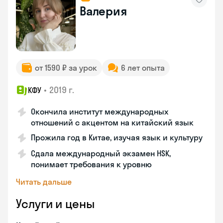
Валерия
от 1590 ₽ за урок
6 лет опыта
•
2019 г.
КФУ
Окончила институт международных
отношений с акцентом на китайский язык
Прожила год в Китае, изучая язык и культуру
Сдала международный экзамен HSK,
понимает требования к уровню
Читать дальше
Услуги и цены