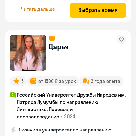
Читать дальше
Выбрать время
Дарья
5
от 1590 ₽ за урок
3 года опыта
Российский Университет Дружбы Народов им.
Патриса Лумумбы по направлению
Лингвистика, Перевод и
•
2024 г.
переводоведение
Окончила университет по направлению