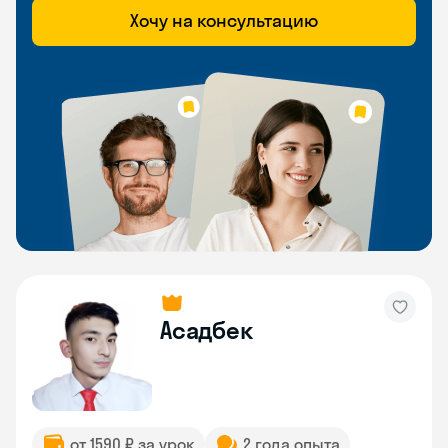
Хочу на консультацию
Асадбек
от 1590 ₽ за урок
2 года опыта