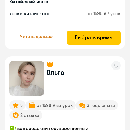
Китайский язык
Уроки китайского
от 1590 ₽ / урок
Читать дальше
Выбрать время
Ольга
5
от 1590 ₽ за урок
3 года опыта
2 отзыва
Белгородский государственный