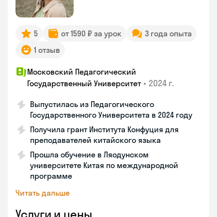
5
от 1590 ₽ за урок
3 года опыта
1 отзыв
Московский Педагогический
•
2024 г.
Государственный Университет
Выпустилась из Педагогического
Государственного Университета в 2024 году
Получила грант Института Конфуция для
преподавателей китайского языка
Прошла обучение в Ляодунском
университете Китая по международной
программе
Читать дальше
Услуги и цены