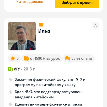
Читать дальше
Выбрать время
Илья
5
от 1590 ₽ за урок
5 лет опыта
•
2016 г.
МГУ
Закончил физический факультет МГУ и
программу по китайскому языку
Сдал HSK4, что подтверждает уровень
владения китайским
Уделяет внимание фонетике и тонам