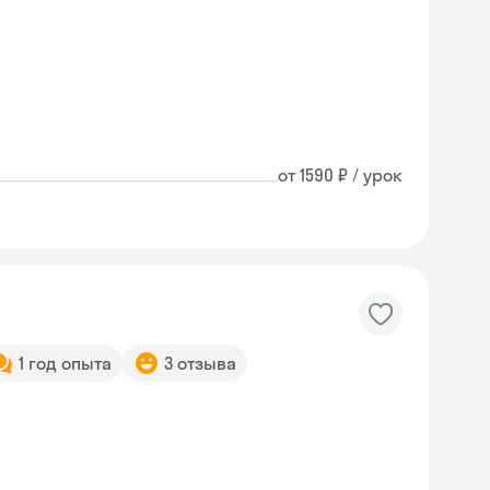
от 1590 ₽ / урок
1 год опыта
3 отзыва