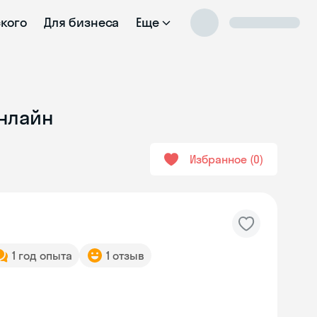
ского
Для бизнеса
Еще
онлайн
Избранное
0
1 год опыта
1 отзыв