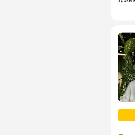
Уроки 