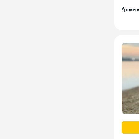
Уроки 