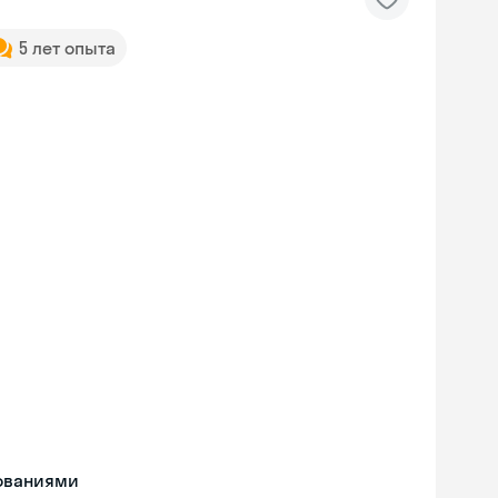
5 лет опыта
дованиями