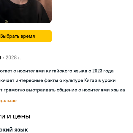
Выбрать время
•
2028 г.
Н
отает с носителями китайского языка с 2023 года
ючает интересные факты о культуре Китая в уроки
т грамотно выстраивать общение с носителями языка
 дальше
ги и цены
ский язык