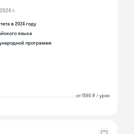
2024 г.
ета в 2024 году
айского языка
дународной программе
от 1590 ₽ / урок