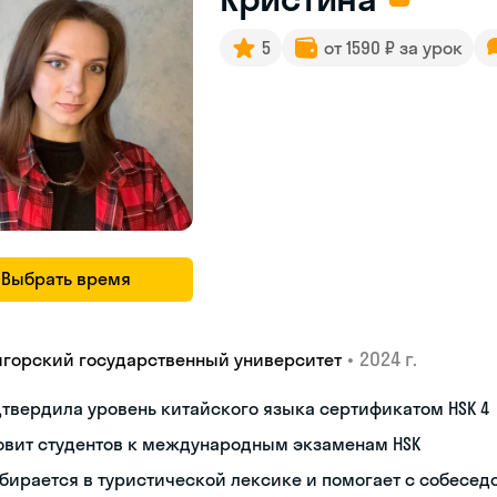
5
от 1590 ₽ за урок
Выбрать время
•
2024 г.
игорский государственный университет
твердила уровень китайского языка сертификатом HSK 4
овит студентов к международным экзаменам HSK
бирается в туристической лексике и помогает с собесе