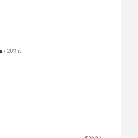
•
2011 г.
а