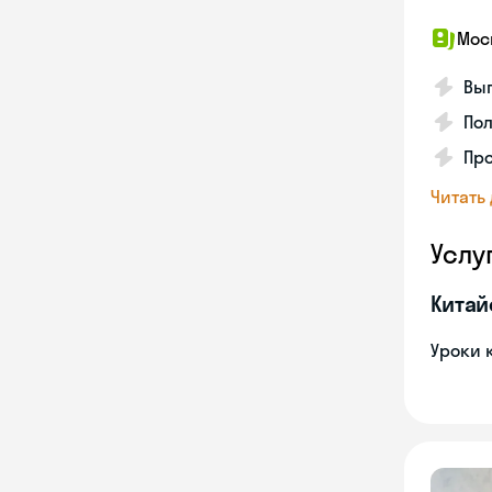
Мос
Вып
Пол
Пр
Читать
Услу
Китай
Уроки 