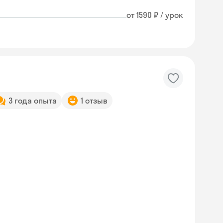
от 1590 ₽ / урок
3 года опыта
1 отзыв