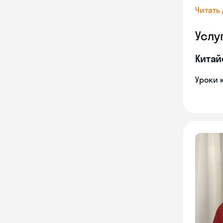
Читать
Услу
Китай
Уроки 