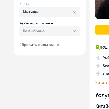
Город
Удобное расписание
Не выбрано
Сбросить фильтры
РУД
Раб
Вкл
Учи
Читать
Услу
Китай