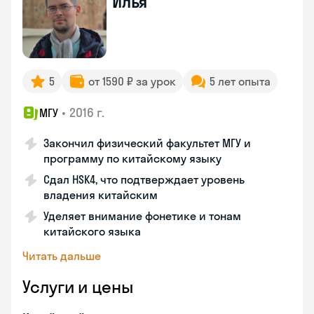
Илья
5
от 1590 ₽ за урок
5 лет опыта
•
2016 г.
МГУ
Закончил физический факультет МГУ и
программу по китайскому языку
Сдал HSK4, что подтверждает уровень
владения китайским
Уделяет внимание фонетике и тонам
китайского языка
Читать дальше
Услуги и цены