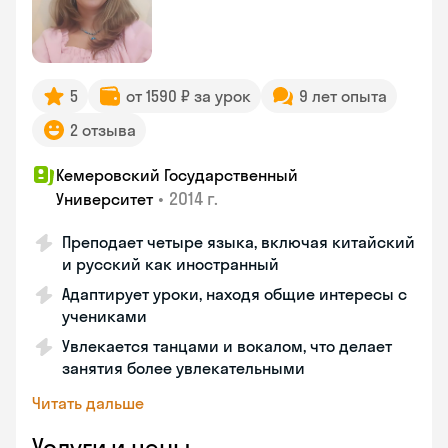
5
от 1590 ₽ за урок
9 лет опыта
2 отзыва
Кемеровский Государственный
•
2014 г.
Университет
Преподает четыре языка, включая китайский
и русский как иностранный
Адаптирует уроки, находя общие интересы с
учениками
Увлекается танцами и вокалом, что делает
занятия более увлекательными
Читать дальше
Услуги и цены