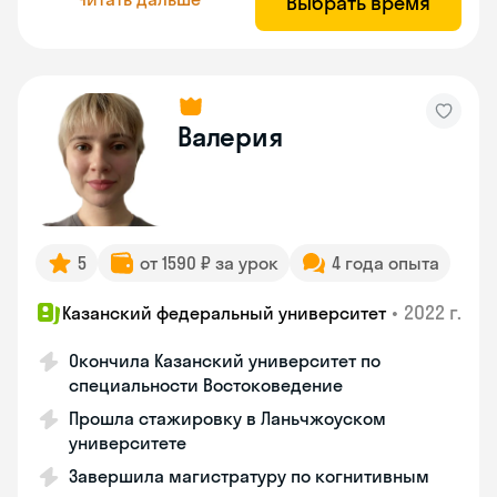
Выбрать время
Валерия
5
от 1590 ₽ за урок
4 года опыта
•
2022 г.
Казанский федеральный университет
Окончила Казанский университет по
специальности Востоковедение
Прошла стажировку в Ланьчжоуском
университете
Завершила магистратуру по когнитивным