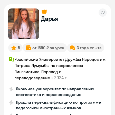
Дарья
5
от 1590 ₽ за урок
3 года опыта
Российский Университет Дружбы Народов им.
Патриса Лумумбы по направлению
Лингвистика, Перевод и
•
2024 г.
переводоведение
Окончила университет по направлению
лингвистика и переводоведение
Прошла переквалификацию по программе
педагогики иностранных языков