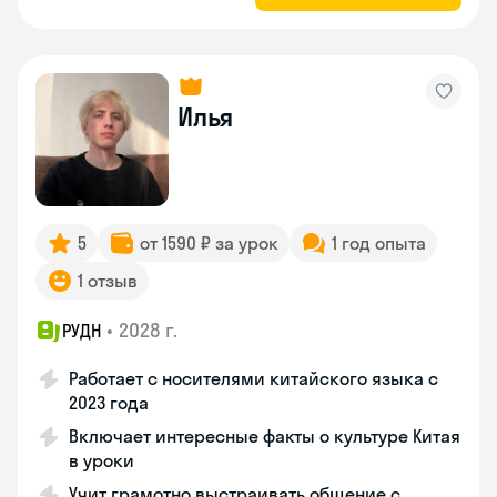
Илья
5
от 1590 ₽ за урок
1 год опыта
1 отзыв
•
2028 г.
РУДН
Работает с носителями китайского языка с
2023 года
Включает интересные факты о культуре Китая
в уроки
Учит грамотно выстраивать общение с