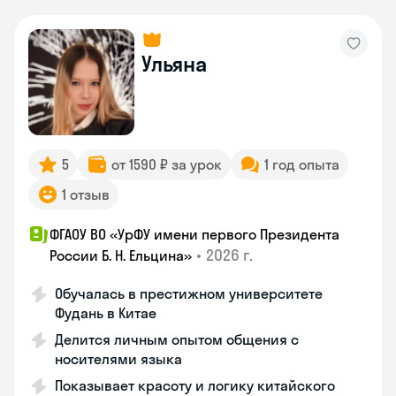
Ульяна
5
от 1590 ₽ за урок
1 год опыта
1 отзыв
ФГАОУ ВО «УрФУ имени первого Президента
•
2026 г.
России Б. Н. Ельцина»
Обучалась в престижном университете
Фудань в Китае
Делится личным опытом общения с
носителями языка
Показывает красоту и логику китайского