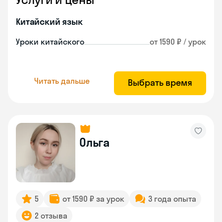
Китайский язык
Уроки китайского
от 1590 ₽ / урок
Читать дальше
Выбрать время
Ольга
5
от 1590 ₽ за урок
3 года опыта
2 отзыва