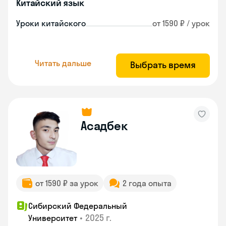
Китайский язык
Уроки китайского
от 1590 ₽ / урок
Читать дальше
Выбрать время
Асадбек
от 1590 ₽ за урок
2 года опыта
Сибирский Федеральный
•
2025 г.
Университет