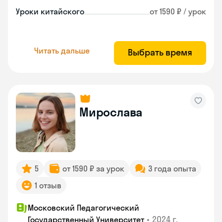
Уроки китайского
от 1590 ₽ / урок
Читать дальше
Выбрать время
Мирослава
5
от 1590 ₽ за урок
3 года опыта
1 отзыв
Московский Педагогический
•
2024 г.
Государственный Университет