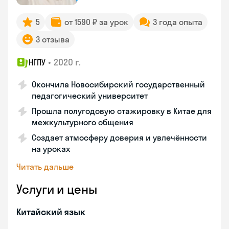
5
от 1590 ₽ за урок
3 года опыта
3 отзыва
•
2020 г.
НГПУ
Окончила Новосибирский государственный
педагогический университет
Прошла полугодовую стажировку в Китае для
межкультурного общения
Создает атмосферу доверия и увлечённости
на уроках
Читать дальше
Услуги и цены
Китайский язык