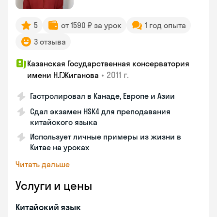
5
от 1590 ₽ за урок
1 год опыта
3 отзыва
Казанская Государственная консерватория
•
2011 г.
имени Н.Г.Жиганова
Гастролировал в Канаде, Европе и Азии
Сдал экзамен HSK4 для преподавания
китайского языка
Использует личные примеры из жизни в
Китае на уроках
Читать дальше
Услуги и цены
Китайский язык