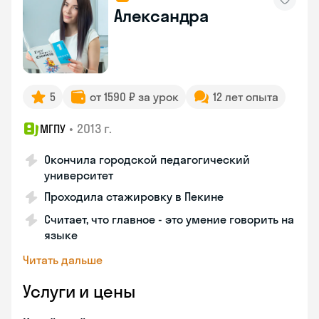
Александра
5
от 1590 ₽ за урок
12 лет опыта
•
2013 г.
МГПУ
Окончила городской педагогический
университет
Проходила стажировку в Пекине
Считает, что главное - это умение говорить на
языке
Читать дальше
Услуги и цены