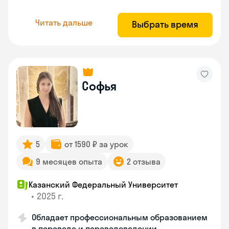
Читать дальше
Выбрать время
Софья
5
от 1590 ₽ за урок
9 месяцев опыта
2 отзыва
Казанский Федеральный Университет
•
2025 г.
Обладает профессиональным образованием
в переводе и переводоведении