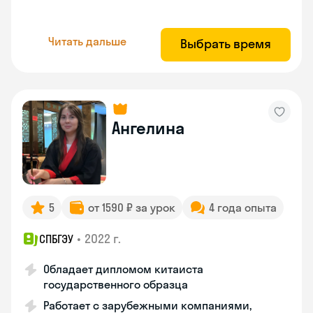
Читать дальше
Выбрать время
Ангелина
5
от 1590 ₽ за урок
4 года опыта
•
2022 г.
СПБГЭУ
Обладает дипломом китаиста
государственного образца
Работает с зарубежными компаниями,