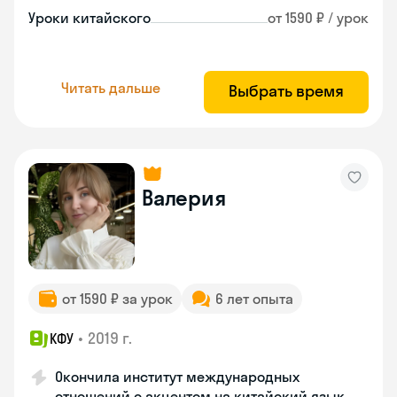
Уроки китайского
от 1590 ₽ / урок
Читать дальше
Выбрать время
Валерия
от 1590 ₽ за урок
6 лет опыта
•
2019 г.
КФУ
Окончила институт международных
отношений с акцентом на китайский язык