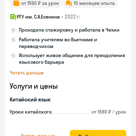
от 1590 ₽ за урок
10 месяцев опыта
•
2022 г.
РГУ им. С.А.Есенина
Проходила стажировку и работала в Чехии
Работала учителем во Вьетнаме и
переводчиком
Использует живое общение для преодоления
языкового барьера
Читать дальше
Услуги и цены
Китайский язык
Уроки китайского
от 1590 ₽ / урок
Читать дальше