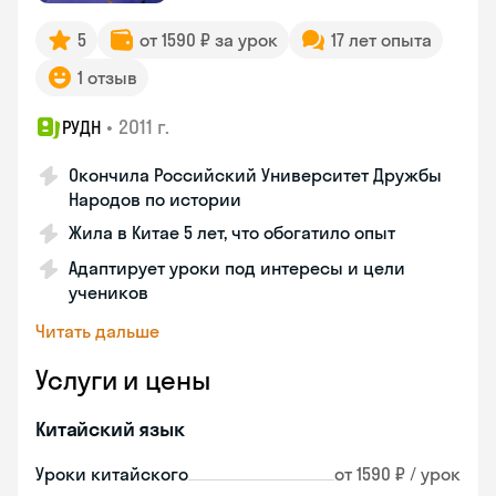
5
от 1590 ₽ за урок
17 лет опыта
1 отзыв
•
2011 г.
РУДН
Окончила Российский Университет Дружбы
Народов по истории
Жила в Китае 5 лет, что обогатило опыт
Адаптирует уроки под интересы и цели
учеников
Читать дальше
Услуги и цены
Китайский язык
Уроки китайского
от 1590 ₽ / урок