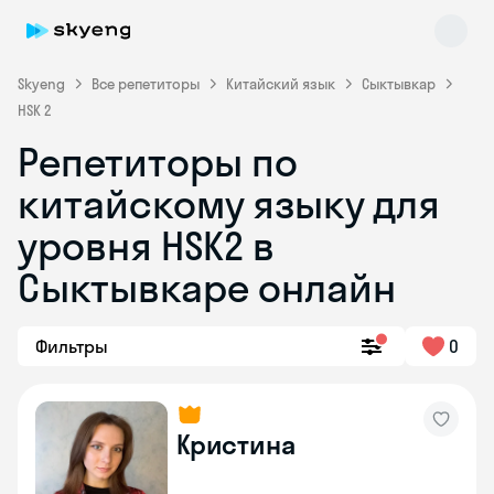
Skyeng
Все репетиторы
Китайский язык
Сыктывкар
HSK 2
Репетиторы по
китайскому языку для
уровня HSK2 в
Сыктывкаре онлайн
Skyeng Chat
online
Фильтры
0
Кристина