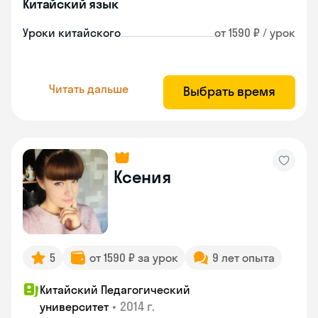
Китайский язык
Уроки китайского
от 1590 ₽ / урок
Читать дальше
Выбрать время
Ксения
5
от 1590 ₽ за урок
9 лет опыта
Китайский Педагогический
•
2014 г.
университет