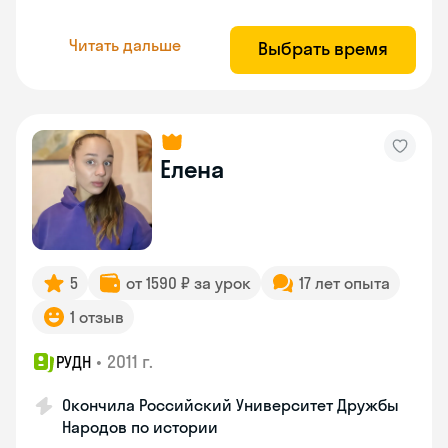
Читать дальше
Выбрать время
Елена
5
от 1590 ₽ за урок
17 лет опыта
1 отзыв
•
2011 г.
РУДН
Окончила Российский Университет Дружбы
Народов по истории