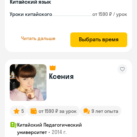
Китайский язык
Уроки китайского
от 1590 ₽ / урок
Читать дальше
Выбрать время
Ксения
5
от 1590 ₽ за урок
9 лет опыта
Китайский Педагогический
•
2014 г.
университет