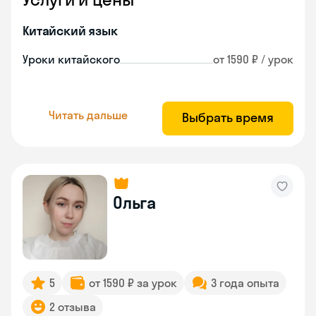
Китайский язык
Уроки китайского
от 1590 ₽ / урок
Читать дальше
Выбрать время
Ольга
5
от 1590 ₽ за урок
3 года опыта
2 отзыва