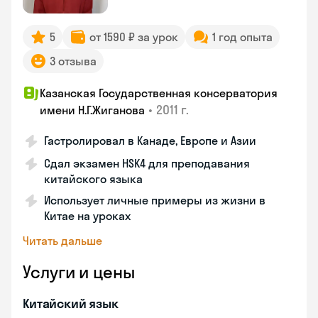
5
от 1590 ₽ за урок
1 год опыта
3 отзыва
Казанская Государственная консерватория
•
2011 г.
имени Н.Г.Жиганова
Гастролировал в Канаде, Европе и Азии
Сдал экзамен HSK4 для преподавания
китайского языка
Использует личные примеры из жизни в
Китае на уроках
Читать дальше
Услуги и цены
Китайский язык