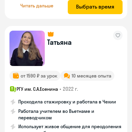
Читать дальше
Выбрать время
Татьяна
от 1590 ₽ за урок
10 месяцев опыта
•
2022 г.
РГУ им. С.А.Есенина
Проходила стажировку и работала в Чехии
Работала учителем во Вьетнаме и
переводчиком
Использует живое общение для преодоления