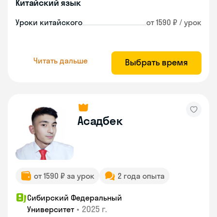
Китайский язык
Уроки китайского
от 1590 ₽ / урок
Читать дальше
Выбрать время
Асадбек
от 1590 ₽ за урок
2 года опыта
Сибирский Федеральный
•
2025 г.
Университет