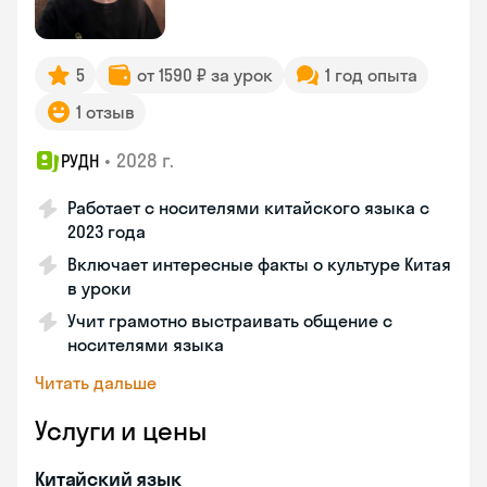
5
от 1590 ₽ за урок
1 год опыта
1 отзыв
•
2028 г.
РУДН
Работает с носителями китайского языка с
2023 года
Включает интересные факты о культуре Китая
в уроки
Учит грамотно выстраивать общение с
носителями языка
Читать дальше
Услуги и цены
Китайский язык