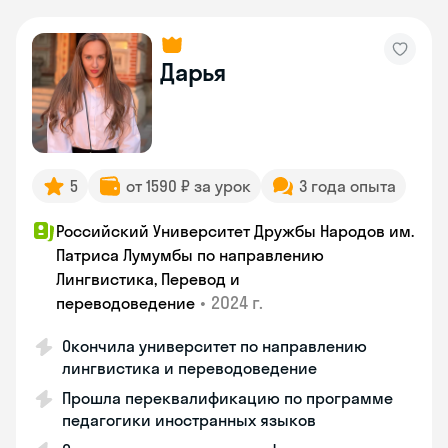
Дарья
5
от 1590 ₽ за урок
3 года опыта
Российский Университет Дружбы Народов им.
Патриса Лумумбы по направлению
Лингвистика, Перевод и
•
2024 г.
переводоведение
Окончила университет по направлению
лингвистика и переводоведение
Прошла переквалификацию по программе
педагогики иностранных языков