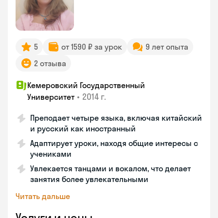
5
от 1590 ₽ за урок
9 лет опыта
2 отзыва
Кемеровский Государственный
•
2014 г.
Университет
Преподает четыре языка, включая китайский
и русский как иностранный
Адаптирует уроки, находя общие интересы с
учениками
Увлекается танцами и вокалом, что делает
занятия более увлекательными
Читать дальше
Услуги и цены