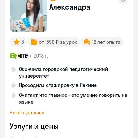
Александра
5
от 1590 ₽ за урок
12 лет опыта
•
2013 г.
МГПУ
Окончила городской педагогический
университет
Проходила стажировку в Пекине
Считает, что главное - это умение говорить на
языке
Читать дальше
Услуги и цены