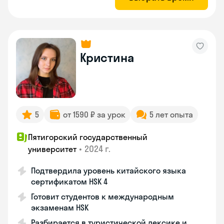
Кристина
5
от 1590 ₽ за урок
5 лет опыта
Пятигорский государственный
•
2024 г.
университет
Подтвердила уровень китайского языка
сертификатом HSK 4
Готовит студентов к международным
экзаменам HSK
Разбирается в туристической лексике и