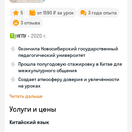
5
от 1590 ₽ за урок
3 года опыта
3 отзыва
•
2020 г.
НГПУ
Окончила Новосибирский государственный
педагогический университет
Прошла полугодовую стажировку в Китае для
межкультурного общения
Создает атмосферу доверия и увлечённости
на уроках
Читать дальше
Услуги и цены
Китайский язык