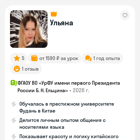
Ульяна
5
от 1590 ₽ за урок
1 год опыта
1 отзыв
ФГАОУ ВО «УрФУ имени первого Президента
•
2026 г.
России Б. Н. Ельцина»
Обучалась в престижном университете
Фудань в Китае
Делится личным опытом общения с
носителями языка
Показывает красоту и логику китайского