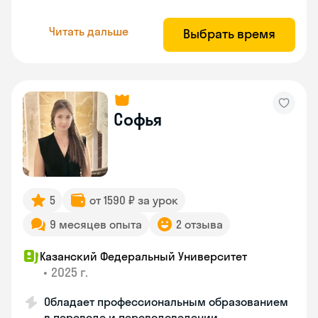
Читать дальше
Выбрать время
Софья
5
от 1590 ₽ за урок
9 месяцев опыта
2 отзыва
Казанский Федеральный Университет
•
2025 г.
Обладает профессиональным образованием
в переводе и переводоведении