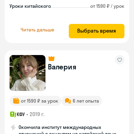
Уроки китайского
от 1590 ₽ / урок
Читать дальше
Выбрать время
Валерия
от 1590 ₽ за урок
6 лет опыта
•
2019 г.
КФУ
Окончила институт международных
отношений с акцентом на китайский язык