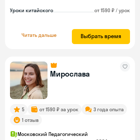
Уроки китайского
от 1590 ₽ / урок
Читать дальше
Выбрать время
Мирослава
5
от 1590 ₽ за урок
3 года опыта
1 отзыв
Московский Педагогический