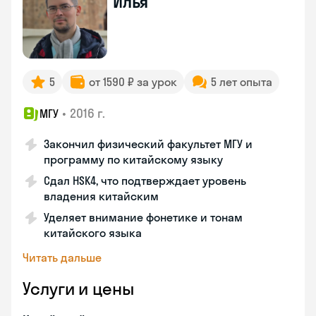
Илья
5
от 1590 ₽ за урок
5 лет опыта
•
2016 г.
МГУ
Закончил физический факультет МГУ и
программу по китайскому языку
Сдал HSK4, что подтверждает уровень
владения китайским
Уделяет внимание фонетике и тонам
китайского языка
Читать дальше
Услуги и цены