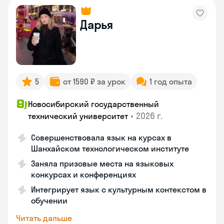
Дарья
5
от 1590 ₽ за урок
1 год опыта
Новосибирский государственный
•
2026 г.
технический университет
Совершенствовала язык на курсах в
Шанхайском технологическом институте
Заняла призовые места на языковых
конкурсах и конференциях
Интегрирует язык с культурным контекстом в
обучении
Читать дальше