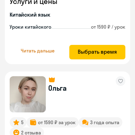
Услуги и цены
Китайский язык
Уроки китайского
от 1590 ₽ / урок
Читать дальше
Выбрать время
Ольга
5
от 1590 ₽ за урок
3 года опыта
2 отзыва