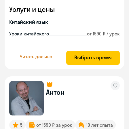
Услуги и цены
Китайский язык
Уроки китайского
от 1590 ₽ / урок
Читать дальше
Выбрать время
Антон
5
от 1590 ₽ за урок
10 лет опыта