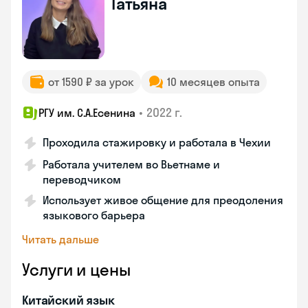
Татьяна
от 1590 ₽ за урок
10 месяцев опыта
•
2022 г.
РГУ им. С.А.Есенина
Проходила стажировку и работала в Чехии
Работала учителем во Вьетнаме и
переводчиком
Использует живое общение для преодоления
языкового барьера
Читать дальше
Услуги и цены
Китайский язык