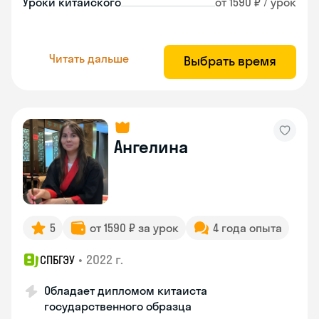
Уроки китайского
от 1590 ₽ / урок
Читать дальше
Выбрать время
Ангелина
5
от 1590 ₽ за урок
4 года опыта
•
2022 г.
СПБГЭУ
Обладает дипломом китаиста
государственного образца