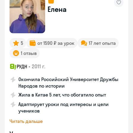
Елена
5
от 1590 ₽ за урок
17 лет опыта
1 отзыв
•
2011 г.
РУДН
Окончила Российский Университет Дружбы
Народов по истории
Жила в Китае 5 лет, что обогатило опыт
Адаптирует уроки под интересы и цели
учеников
Читать дальше