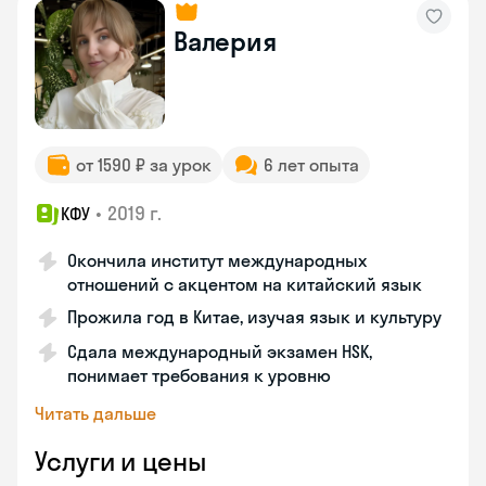
Валерия
от 1590 ₽ за урок
6 лет опыта
•
2019 г.
КФУ
Окончила институт международных
отношений с акцентом на китайский язык
Прожила год в Китае, изучая язык и культуру
Сдала международный экзамен HSK,
понимает требования к уровню
Читать дальше
Услуги и цены