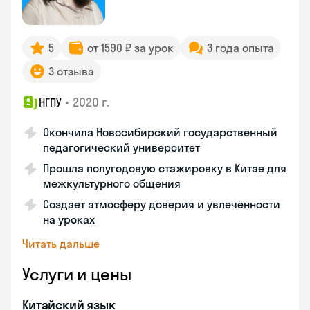
5
от 1590 ₽ за урок
3 года опыта
3 отзыва
•
2020 г.
НГПУ
Окончила Новосибирский государственный
педагогический университет
Прошла полугодовую стажировку в Китае для
межкультурного общения
Создает атмосферу доверия и увлечённости
на уроках
Читать дальше
Услуги и цены
Китайский язык