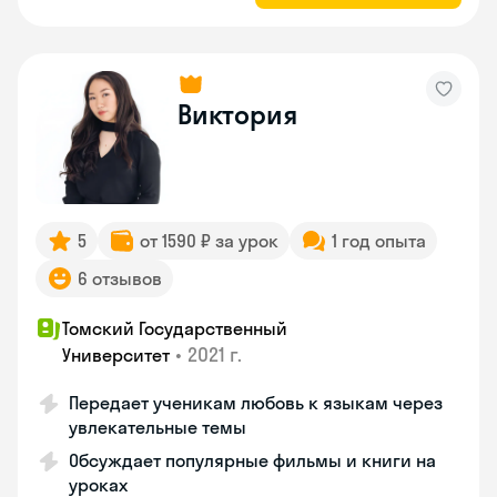
Виктория
5
от 1590 ₽ за урок
1 год опыта
6 отзывов
Томский Государственный
•
2021 г.
Университет
Передает ученикам любовь к языкам через
увлекательные темы
Обсуждает популярные фильмы и книги на
уроках