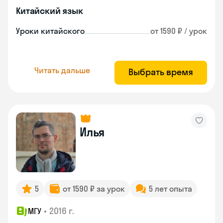
Китайский язык
Уроки китайского
от 1590 ₽ / урок
Читать дальше
Выбрать время
Илья
5
от 1590 ₽ за урок
5 лет опыта
•
2016 г.
МГУ