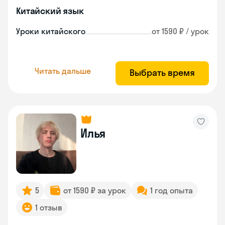
Китайский язык
Уроки китайского
от 1590 ₽ / урок
Читать дальше
Выбрать время
Илья
5
от 1590 ₽ за урок
1 год опыта
1 отзыв