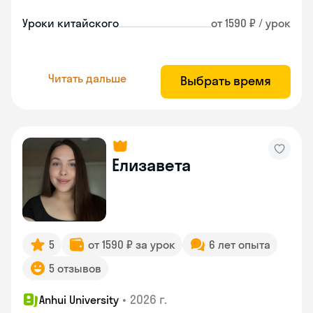
Уроки китайского
от 1590 ₽ / урок
Читать дальше
Выбрать время
Елизавета
5
от 1590 ₽ за урок
6 лет опыта
5 отзывов
•
2026 г.
Anhui University