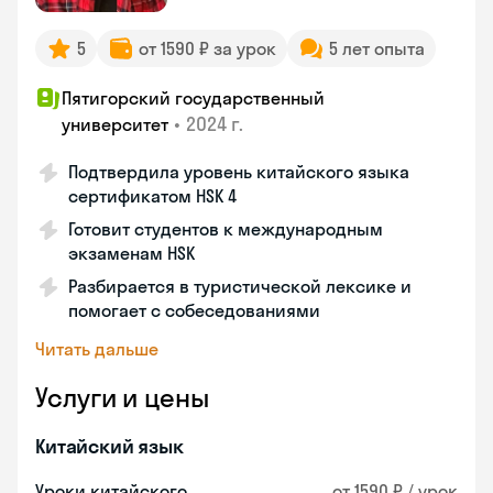
5
от 1590 ₽ за урок
5 лет опыта
Пятигорский государственный
•
2024 г.
университет
Подтвердила уровень китайского языка
сертификатом HSK 4
Готовит студентов к международным
экзаменам HSK
Разбирается в туристической лексике и
помогает с собеседованиями
Читать дальше
Услуги и цены
Китайский язык
Уроки китайского
от 1590 ₽ / урок