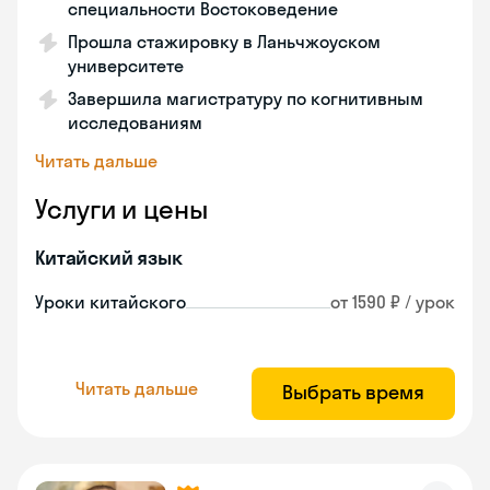
специальности Востоковедение
Прошла стажировку в Ланьчжоуском
университете
Завершила магистратуру по когнитивным
исследованиям
Читать дальше
Услуги и цены
Китайский язык
Уроки китайского
от 1590 ₽ / урок
Читать дальше
Выбрать время