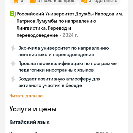
5
от 1590 ₽ за урок
3 года опыта
Российский Университет Дружбы Народов им.
Патриса Лумумбы по направлению
Лингвистика, Перевод и
•
2024 г.
переводоведение
Окончила университет по направлению
лингвистика и переводоведение
Прошла переквалификацию по программе
педагогики иностранных языков
Создает позитивную атмосферу для
активного участия в беседе
Читать дальше
Услуги и цены
Китайский язык