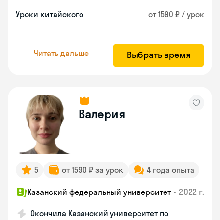
Уроки китайского
от 1590 ₽ / урок
Читать дальше
Выбрать время
Валерия
5
от 1590 ₽ за урок
4 года опыта
•
2022 г.
Казанский федеральный университет
Окончила Казанский университет по