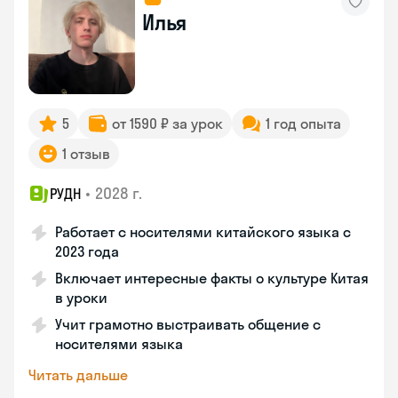
Илья
5
от 1590 ₽ за урок
1 год опыта
1 отзыв
•
2028 г.
РУДН
Работает с носителями китайского языка с
2023 года
Включает интересные факты о культуре Китая
в уроки
Учит грамотно выстраивать общение с
носителями языка
Читать дальше