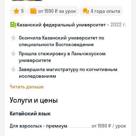
5
от 1590 ₽ за урок
4 года опыта
•
2022 г.
Казанский федеральный университет
Окончила Казанский университет по
специальности Востоковедение
Прошла стажировку в Ланьчжоуском
университете
Завершила магистратуру по когнитивным
исследованиям
Читать дальше
Услуги и цены
Китайский язык
Для взрослых - премиум
от 1590 ₽ / урок