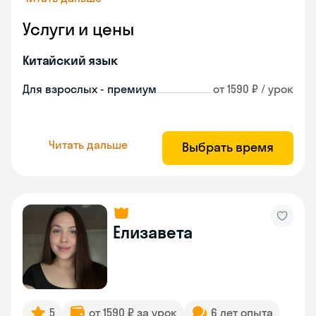
Услуги и цены
Китайский язык
Для взрослых - премиум
от 1590 ₽ / урок
Читать дальше
Выбрать время
Елизавета
5
от 1590 ₽ за урок
6 лет опыта