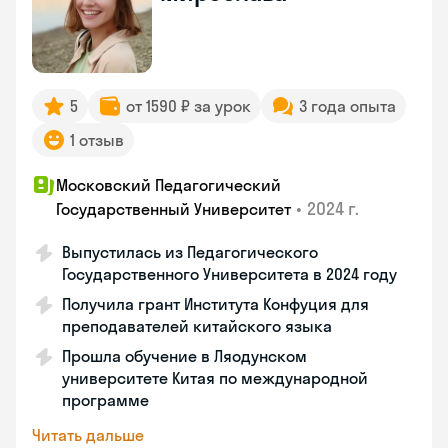
5
от 1590 ₽ за урок
3 года опыта
1 отзыв
Московский Педагогический
•
2024 г.
Государственный Университет
Выпустилась из Педагогического
Государственного Университета в 2024 году
Получила грант Института Конфуция для
преподавателей китайского языка
Прошла обучение в Ляодунском
университете Китая по международной
программе
Читать дальше