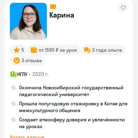
Карина
5
от 1590 ₽ за урок
3 года опыта
3 отзыва
•
2020 г.
НГПУ
Окончила Новосибирский государственный
педагогический университет
Прошла полугодовую стажировку в Китае для
межкультурного общения
Создает атмосферу доверия и увлечённости
на уроках
Читать дальше