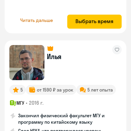
Читать дальше
Выбрать время
Илья
5
от 1590 ₽ за урок
5 лет опыта
•
2016 г.
МГУ
Закончил физический факультет МГУ и
программу по китайскому языку
Сдал HSK4, что подтверждает уровень