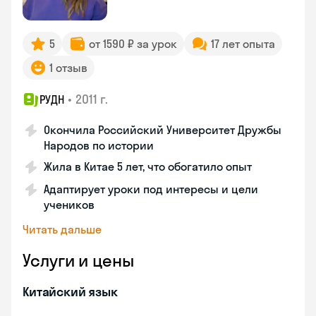
5
от 1590 ₽ за урок
17 лет опыта
1 отзыв
•
2011 г.
РУДН
Окончила Российский Университет Дружбы
Народов по истории
Жила в Китае 5 лет, что обогатило опыт
Адаптирует уроки под интересы и цели
учеников
Читать дальше
Услуги и цены
Китайский язык