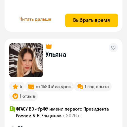
Читать дальше
Выбрать время
Ульяна
5
от 1590 ₽ за урок
1 год опыта
1 отзыв
ФГАОУ ВО «УрФУ имени первого Президента
•
2026 г.
России Б. Н. Ельцина»