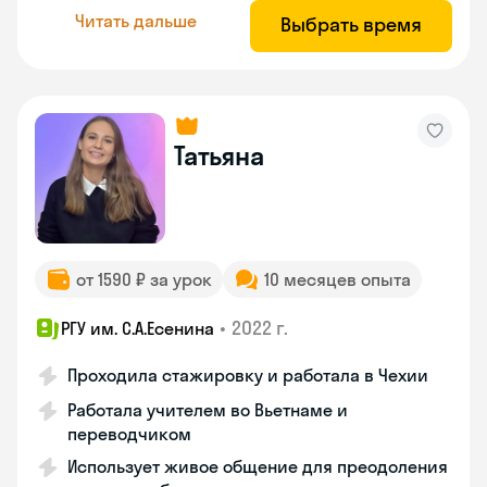
Читать дальше
Выбрать время
Татьяна
от 1590 ₽ за урок
10 месяцев опыта
•
2022 г.
РГУ им. С.А.Есенина
Проходила стажировку и работала в Чехии
Работала учителем во Вьетнаме и
переводчиком
Использует живое общение для преодоления