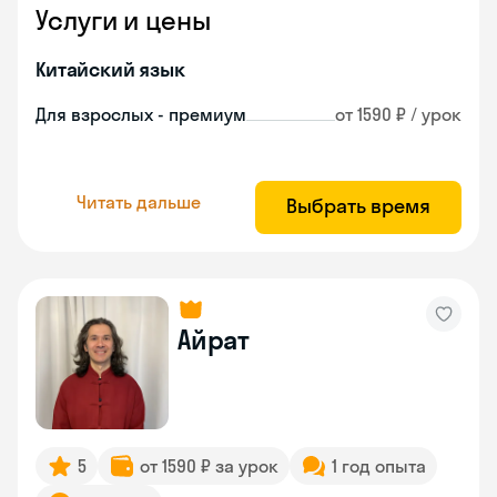
Услуги и цены
Китайский язык
Для взрослых - премиум
от 1590 ₽ / урок
Читать дальше
Выбрать время
Айрат
5
от 1590 ₽ за урок
1 год опыта