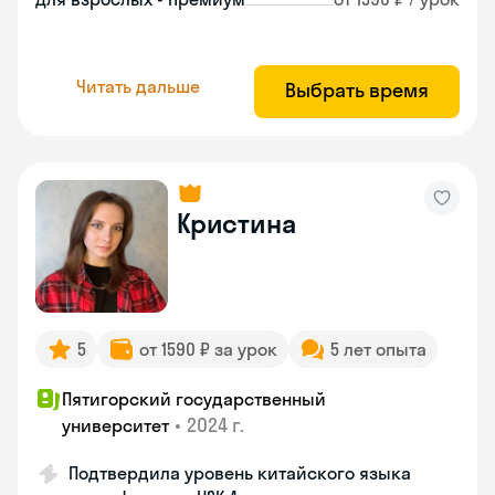
Читать дальше
Выбрать время
Кристина
5
от 1590 ₽ за урок
5 лет опыта
Пятигорский государственный
•
2024 г.
университет
Подтвердила уровень китайского языка