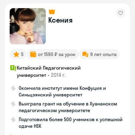
Ксения
5
от 1590 ₽ за урок
9 лет опыта
Китайский Педагогический
•
2014 г.
университет
Окончила институт имени Конфуция и
Синьцзянский университет
Выиграла грант на обучение в Хуананском
педагогическом университете
Подготовила более 500 учеников к успешной
сдаче HSK