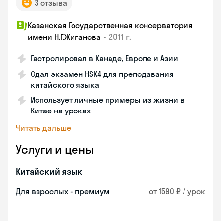
3 отзыва
Казанская Государственная консерватория
•
2011 г.
имени Н.Г.Жиганова
Гастролировал в Канаде, Европе и Азии
Сдал экзамен HSK4 для преподавания
китайского языка
Использует личные примеры из жизни в
Китае на уроках
Читать дальше
Услуги и цены
Китайский язык
Для взрослых - премиум
от 1590 ₽ / урок