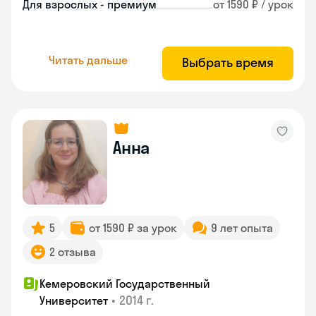
Для взрослых - премиум
от 1590 ₽ / урок
Читать дальше
Выбрать время
Анна
5
от 1590 ₽ за урок
9 лет опыта
2 отзыва
Кемеровский Государственный
•
2014 г.
Университет