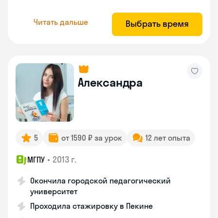
Читать дальше
Выбрать время
Александра
5
от 1590 ₽ за урок
12 лет опыта
•
2013 г.
МГПУ
Окончила городской педагогический
университет
Проходила стажировку в Пекине