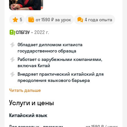
5
от 1590 ₽ за урок
4 года опыта
•
2022 г.
СПБГЭУ
Обладает дипломом китаиста
государственного образца
Работает с зарубежными компаниями,
включая Китай
Внедряет практический китайский для
преодоления языкового барьера
Читать дальше
Услуги и цены
Китайский язык
Для взрослых - премиум
от 1590 ₽ / урок