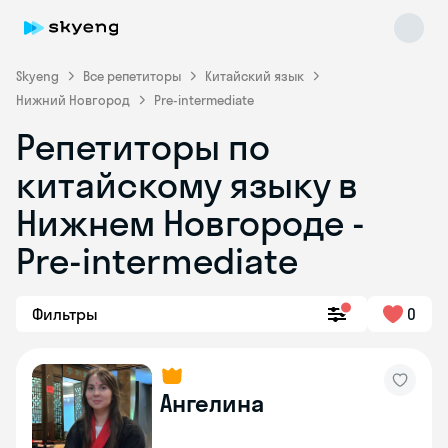
Skyeng
Все репетиторы
Китайский язык
Нижний Новгород
Pre-intermediate
Репетиторы по
китайскому языку в
Нижнем Новгороде -
Pre-intermediate
Skyeng Chat
online
Фильтры
0
Ангелина