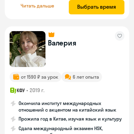
Читать дальше
Выбрать время
Валерия
от 1590 ₽ за урок
6 лет опыта
•
2019 г.
КФУ
Окончила институт международных
отношений с акцентом на китайский язык
Прожила год в Китае, изучая язык и культуру
Сдала международный экзамен HSK,