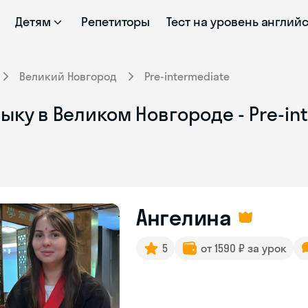
Детям
Репетиторы
Тест на уровень англий
Великий Новгород
Pre-intermediate
ыку в Великом Новгороде - Pre-in
Ангелина
5
от 1590 ₽ за урок