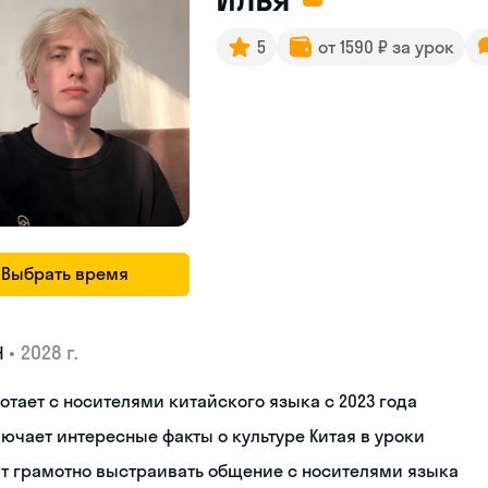
5
от 1590 ₽ за урок
Выбрать время
•
2028 г.
Н
отает с носителями китайского языка с 2023 года
ючает интересные факты о культуре Китая в уроки
т грамотно выстраивать общение с носителями языка