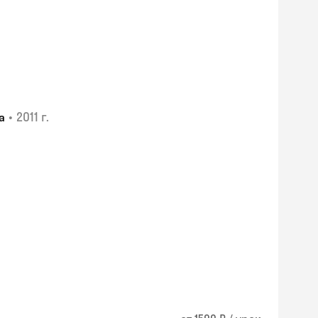
•
2011 г.
а