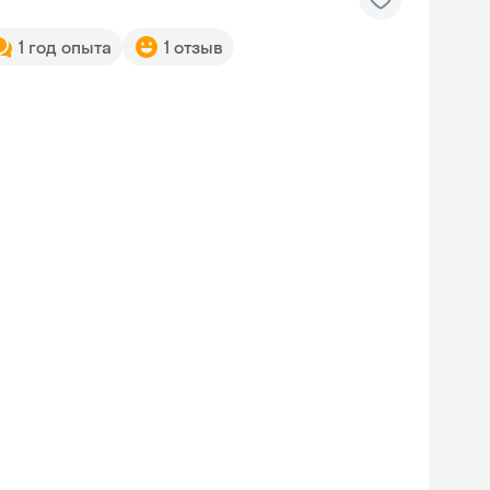
1 год опыта
1 отзыв