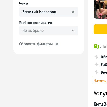
Город
Удобное расписание
Не выбрано
Сбросить фильтры
СПБ
Обл
Ра
Вне
Читать
Услу
Китай