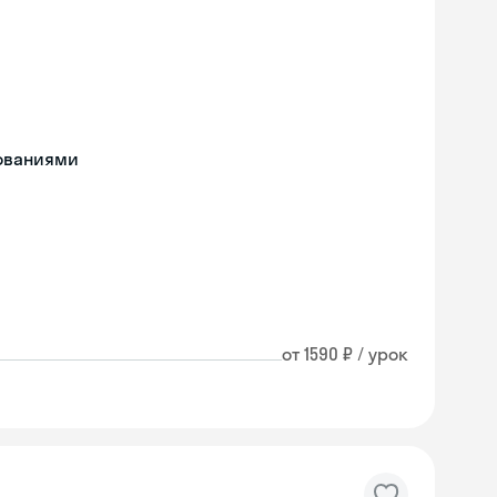
дованиями
от 1590 ₽ / урок