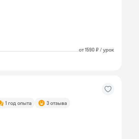
от 1590 ₽ / урок
1 год опыта
3 отзыва