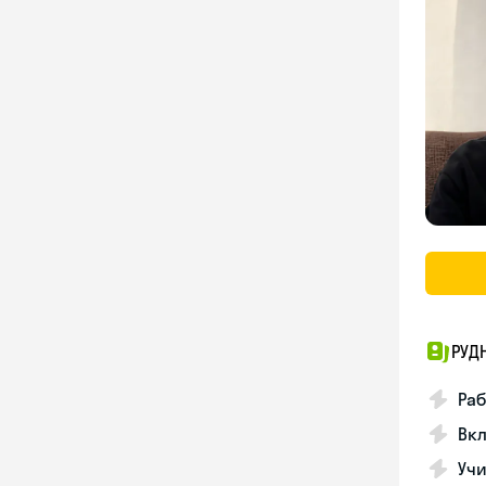
РУД
Раб
Вкл
Учи