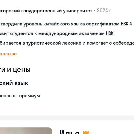
•
2024 г.
игорский государственный университет
твердила уровень китайского языка сертификатом HSK 4
овит студентов к международным экзаменам HSK
бирается в туристической лексике и помогает с собесе
 дальше
ги и цены
ский язык
рослых - премиум
Илья