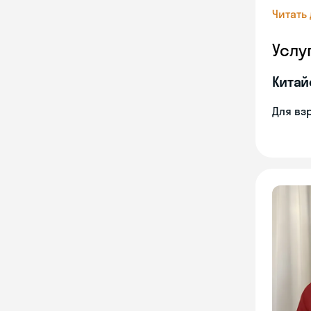
Читать
Услу
Китай
Для вз