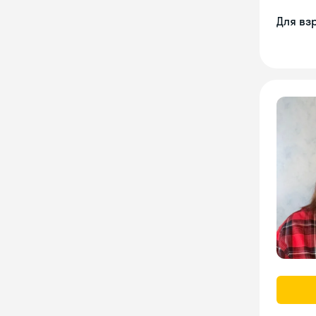
Для вз