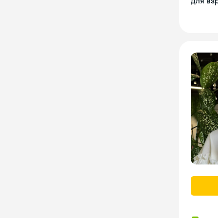
Для вз