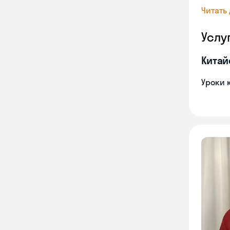
Читать
Услу
Китай
Уроки 