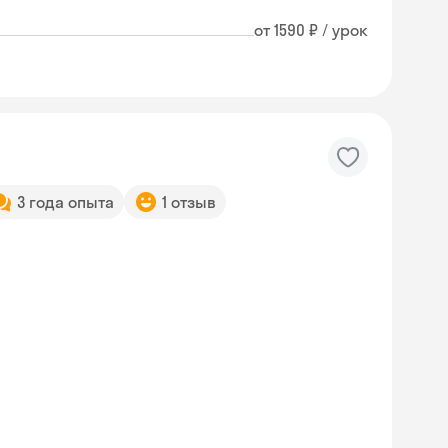
от 1590 ₽ / урок
3 года опыта
1 отзыв