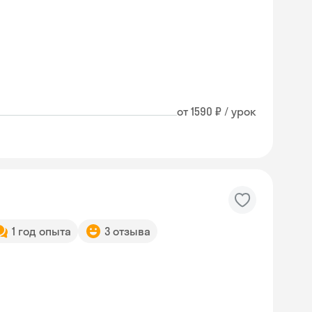
от 1590 ₽ / урок
1 год опыта
3 отзыва