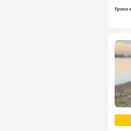
Уроки 