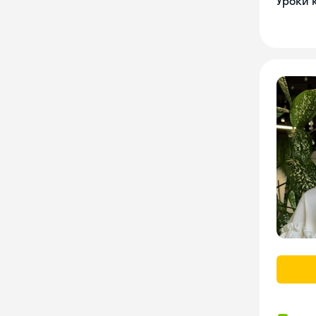
Уроки 