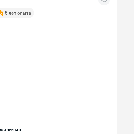
5 лет опыта
дованиями