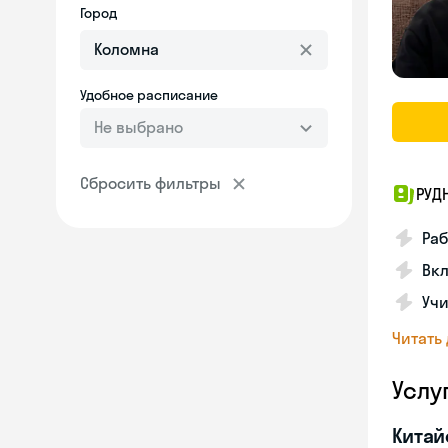
Город
Удобное расписание
Не выбрано
Сбросить фильтры
РУД
Раб
Вкл
Учи
Читать
Услу
Китай