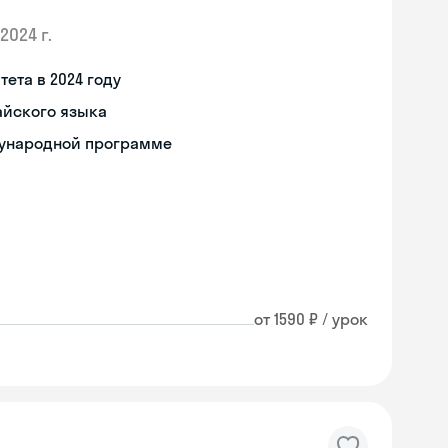
2024 г.
ета в 2024 году
айского языка
дународной программе
от 1590 ₽ / урок