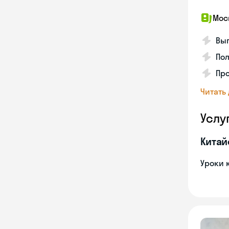
Мос
Вып
Пол
Пр
Читать
Услу
Китай
Уроки 