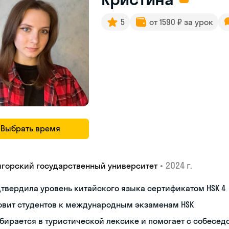
5
от 1590 ₽ за урок
Выбрать время
•
2024 г.
игорский государственный университет
твердила уровень китайского языка сертификатом HSK 4
овит студентов к международным экзаменам HSK
бирается в туристической лексике и помогает с собесе