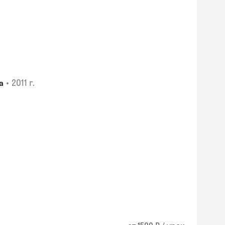
•
2011 г.
а