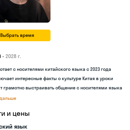
Выбрать время
•
2028 г.
Н
отает с носителями китайского языка с 2023 года
ючает интересные факты о культуре Китая в уроки
т грамотно выстраивать общение с носителями языка
 дальше
ги и цены
ский язык