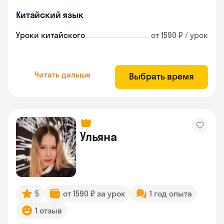
Китайский язык
Уроки китайского
от 1590 ₽ / урок
Читать дальше
Выбрать время
Ульяна
5
от 1590 ₽ за урок
1 год опыта
1 отзыв