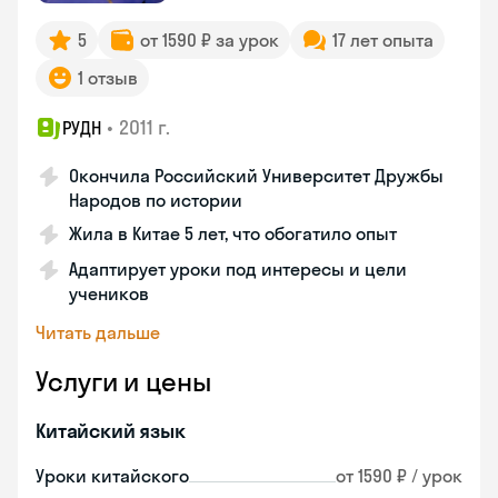
5
от 1590 ₽ за урок
17 лет опыта
1 отзыв
•
2011 г.
РУДН
Окончила Российский Университет Дружбы
Народов по истории
Жила в Китае 5 лет, что обогатило опыт
Адаптирует уроки под интересы и цели
учеников
Читать дальше
Услуги и цены
Китайский язык
Уроки китайского
от 1590 ₽ / урок