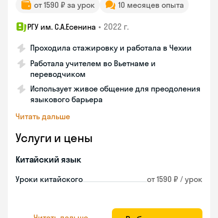
от 1590 ₽ за урок
10 месяцев опыта
•
2022 г.
РГУ им. С.А.Есенина
Проходила стажировку и работала в Чехии
Работала учителем во Вьетнаме и
переводчиком
Использует живое общение для преодоления
языкового барьера
Читать дальше
Услуги и цены
Китайский язык
Уроки китайского
от 1590 ₽ / урок
Читать дальше