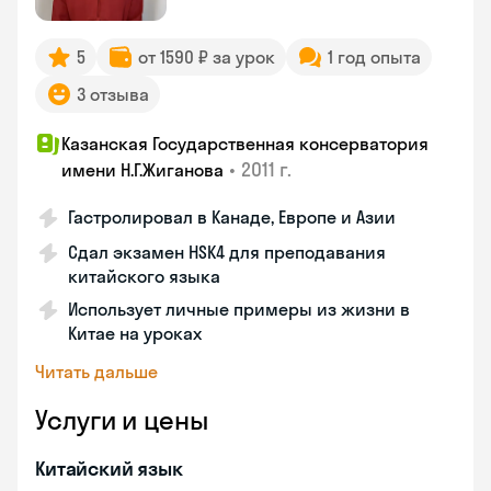
5
от 1590 ₽ за урок
1 год опыта
3 отзыва
Казанская Государственная консерватория
•
2011 г.
имени Н.Г.Жиганова
Гастролировал в Канаде, Европе и Азии
Сдал экзамен HSK4 для преподавания
китайского языка
Использует личные примеры из жизни в
Китае на уроках
Читать дальше
Услуги и цены
Китайский язык