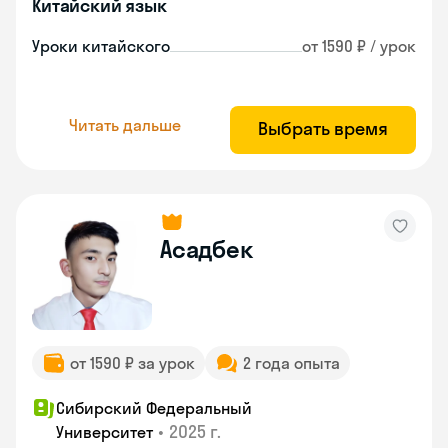
Китайский язык
Уроки китайского
от 1590 ₽ / урок
Читать дальше
Выбрать время
Асадбек
от 1590 ₽ за урок
2 года опыта
Сибирский Федеральный
•
2025 г.
Университет