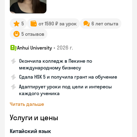
5
от 1590 ₽ за урок
6 лет опыта
5 отзывов
•
2026 г.
Anhui University
Окончила колледж в Пекине по
международному бизнесу
Сдала HSK 5 и получила грант на обучение
Адаптирует уроки под цели и интересы
каждого ученика
Читать дальше
Услуги и цены
Китайский язык