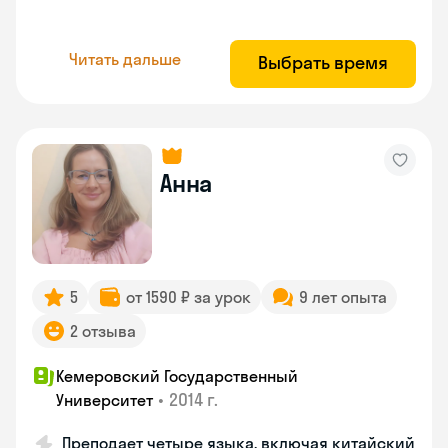
Читать дальше
Выбрать время
Анна
5
от 1590 ₽ за урок
9 лет опыта
2 отзыва
Кемеровский Государственный
•
2014 г.
Университет
Преподает четыре языка, включая китайский