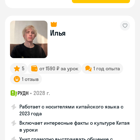
Илья
5
от 1590 ₽ за урок
1 год опыта
1 отзыв
•
2028 г.
РУДН
Работает с носителями китайского языка с
2023 года
Включает интересные факты о культуре Китая
в уроки
Учит грамотно выстраивать общение с