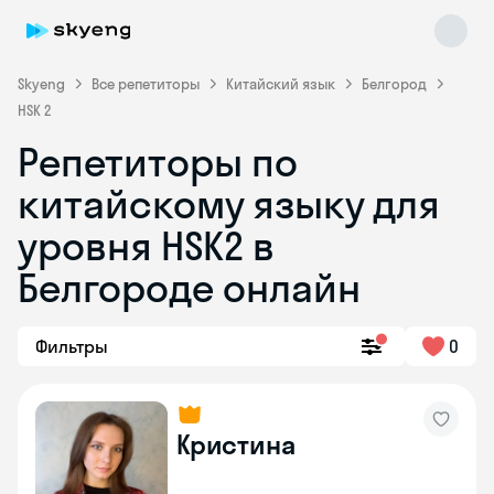
Skyeng
Все репетиторы
Китайский язык
Белгород
HSK 2
Репетиторы по
китайскому языку для
уровня HSK2 в
Белгороде онлайн
Skyeng Chat
online
Фильтры
0
Кристина