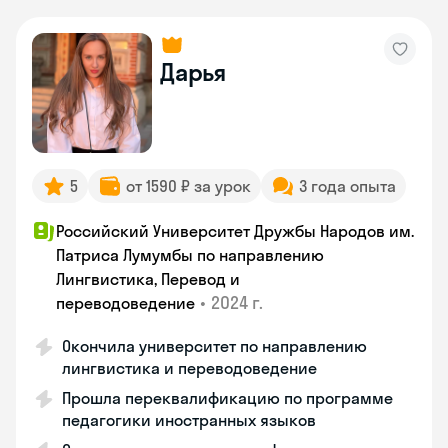
Дарья
5
от 1590 ₽ за урок
3 года опыта
Российский Университет Дружбы Народов им.
Патриса Лумумбы по направлению
Лингвистика, Перевод и
•
2024 г.
переводоведение
Окончила университет по направлению
лингвистика и переводоведение
Прошла переквалификацию по программе
педагогики иностранных языков