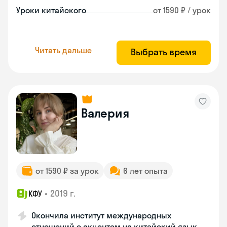
Уроки китайского
от 1590 ₽ / урок
Читать дальше
Выбрать время
Валерия
от 1590 ₽ за урок
6 лет опыта
•
2019 г.
КФУ
Окончила институт международных
отношений с акцентом на китайский язык