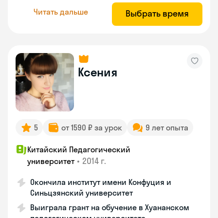
Читать дальше
Выбрать время
Ксения
5
от 1590 ₽ за урок
9 лет опыта
Китайский Педагогический
•
2014 г.
университет
Окончила институт имени Конфуция и
Синьцзянский университет
Выиграла грант на обучение в Хуананском