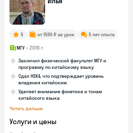
Илья
5
от 1590 ₽ за урок
5 лет опыта
•
2016 г.
МГУ
Закончил физический факультет МГУ и
программу по китайскому языку
Сдал HSK4, что подтверждает уровень
владения китайским
Уделяет внимание фонетике и тонам
китайского языка
Читать дальше
Услуги и цены