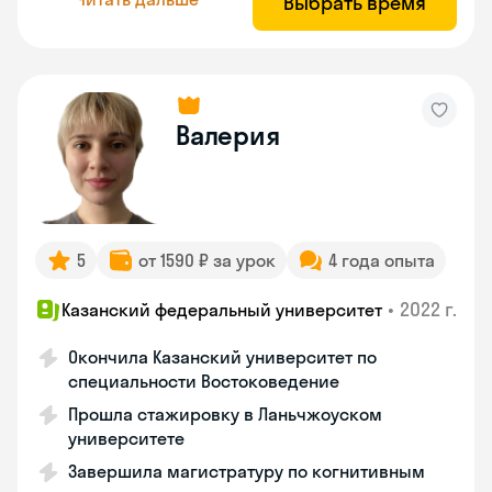
Выбрать время
Валерия
5
от 1590 ₽ за урок
4 года опыта
•
2022 г.
Казанский федеральный университет
Окончила Казанский университет по
специальности Востоковедение
Прошла стажировку в Ланьчжоуском
университете
Завершила магистратуру по когнитивным