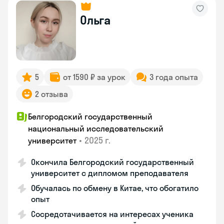
Ольга
5
от 1590 ₽ за урок
3 года опыта
2 отзыва
Белгородский государственный
национальный исследовательский
•
2025 г.
университет
Окончила Белгородский государственный
университет с дипломом преподавателя
Обучалась по обмену в Китае, что обогатило
опыт
Сосредотачивается на интересах ученика