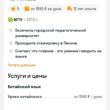
5
от 1590 ₽ за урок
12 лет опыта
•
2013 г.
МГПУ
Окончила городской педагогический
университет
Проходила стажировку в Пекине
Считает, что главное - это умение говорить на
языке
Читать дальше
Услуги и цены
Китайский язык
Уроки китайского
от 1590 ₽ / урок