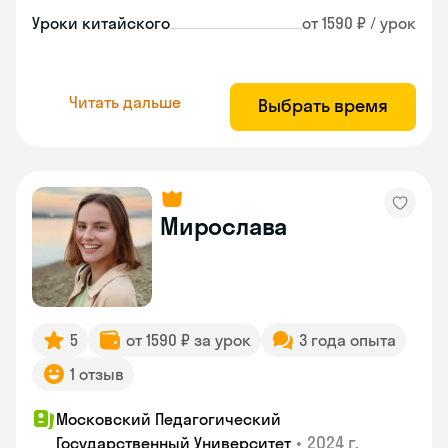
Уроки китайского
от 1590 ₽ / урок
Читать дальше
Выбрать время
Мирослава
5
от 1590 ₽ за урок
3 года опыта
1 отзыв
Московский Педагогический
•
2024 г.
Государственный Университет