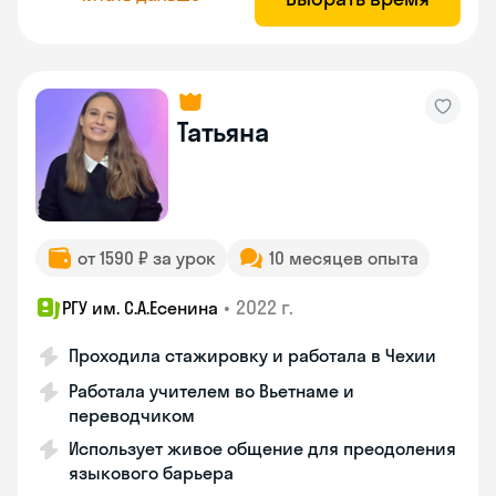
Татьяна
от 1590 ₽ за урок
10 месяцев опыта
•
2022 г.
РГУ им. С.А.Есенина
Проходила стажировку и работала в Чехии
Работала учителем во Вьетнаме и
переводчиком
Использует живое общение для преодоления
языкового барьера