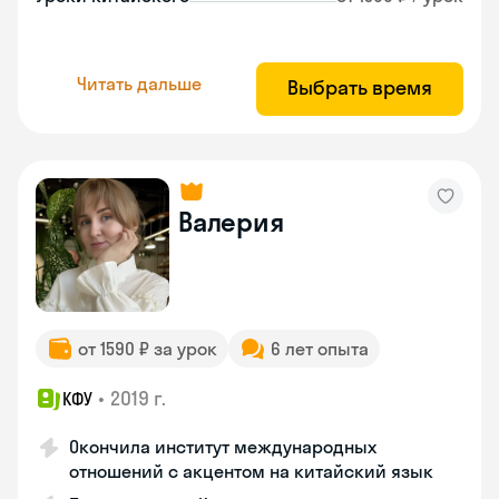
Читать дальше
Выбрать время
Валерия
от 1590 ₽ за урок
6 лет опыта
•
2019 г.
КФУ
Окончила институт международных
отношений с акцентом на китайский язык