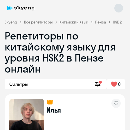
Skyeng
Все репетиторы
Китайский язык
Пенза
HSK 2
Репетиторы по
китайскому языку для
уровня HSK2 в Пензе
онлайн
Skyeng Chat
online
Фильтры
0
Илья