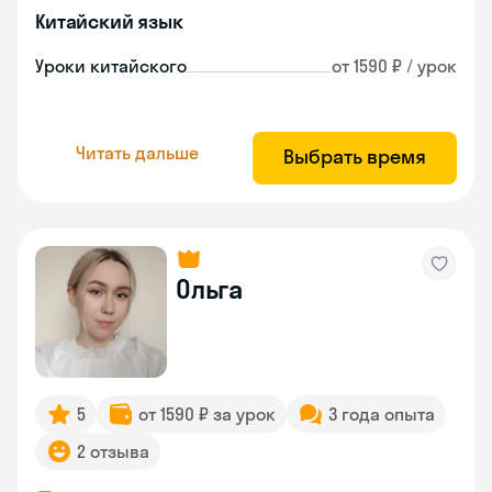
Китайский язык
Уроки китайского
от 1590 ₽ / урок
Читать дальше
Выбрать время
Ольга
5
от 1590 ₽ за урок
3 года опыта
2 отзыва