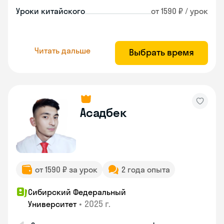
Уроки китайского
от 1590 ₽ / урок
Читать дальше
Выбрать время
Асадбек
от 1590 ₽ за урок
2 года опыта
Сибирский Федеральный
•
2025 г.
Университет