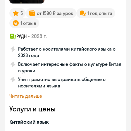
5
от 1590 ₽ за урок
1 год опыта
1 отзыв
•
2028 г.
РУДН
Работает с носителями китайского языка с
2023 года
Включает интересные факты о культуре Китая
в уроки
Учит грамотно выстраивать общение с
носителями языка
Читать дальше
Услуги и цены
Китайский язык