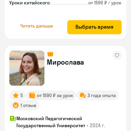
Уроки китайского
от 1590 ₽ / урок
Читать дальше
Выбрать время
Мирослава
5
от 1590 ₽ за урок
3 года опыта
1 отзыв
Московский Педагогический
•
2024 г.
Государственный Университет