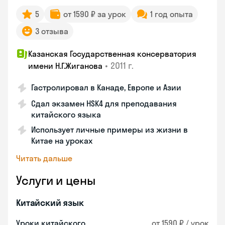
5
от 1590 ₽ за урок
1 год опыта
3 отзыва
Казанская Государственная консерватория
•
2011 г.
имени Н.Г.Жиганова
Гастролировал в Канаде, Европе и Азии
Сдал экзамен HSK4 для преподавания
китайского языка
Использует личные примеры из жизни в
Китае на уроках
Читать дальше
Услуги и цены
Китайский язык
Уроки китайского
от 1590 ₽ / урок