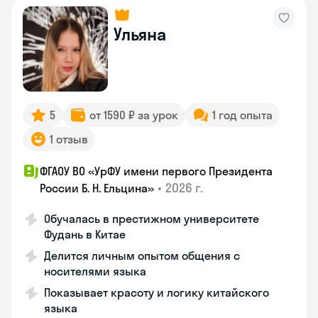
Ульяна
5
от 1590 ₽ за урок
1 год опыта
1 отзыв
ФГАОУ ВО «УрФУ имени первого Президента
•
2026 г.
России Б. Н. Ельцина»
Обучалась в престижном университете
Фудань в Китае
Делится личным опытом общения с
носителями языка
Показывает красоту и логику китайского
языка