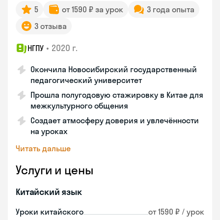
5
от 1590 ₽ за урок
3 года опыта
3 отзыва
•
2020 г.
НГПУ
Окончила Новосибирский государственный
педагогический университет
Прошла полугодовую стажировку в Китае для
межкультурного общения
Создает атмосферу доверия и увлечённости
на уроках
Читать дальше
Услуги и цены
Китайский язык
Уроки китайского
от 1590 ₽ / урок