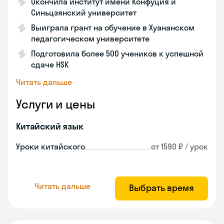
Окончила институт имени Конфуция и
Синьцзянский университет
Выиграла грант на обучение в Хуананском
педагогическом университете
Подготовила более 500 учеников к успешной
сдаче HSK
Читать дальше
Услуги и цены
Китайский язык
Уроки китайского
от 1590 ₽ / урок
Читать дальше
Выбрать время