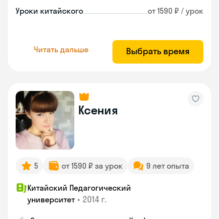
Уроки китайского
от 1590 ₽ / урок
Читать дальше
Выбрать время
Ксения
5
от 1590 ₽ за урок
9 лет опыта
Китайский Педагогический
•
2014 г.
университет