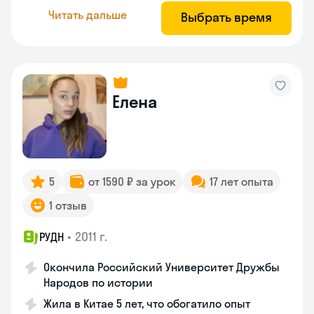
Читать дальше
Выбрать время
Елена
5
от 1590 ₽ за урок
17 лет опыта
1 отзыв
•
2011 г.
РУДН
Окончила Российский Университет Дружбы
Народов по истории
Жила в Китае 5 лет, что обогатило опыт