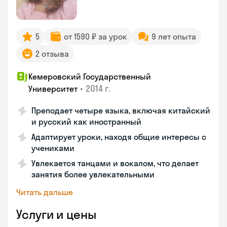
5
от 1590 ₽ за урок
9 лет опыта
2 отзыва
Кемеровский Государственный
•
2014 г.
Университет
Преподает четыре языка, включая китайский
и русский как иностранный
Адаптирует уроки, находя общие интересы с
учениками
Увлекается танцами и вокалом, что делает
занятия более увлекательными
Читать дальше
Услуги и цены