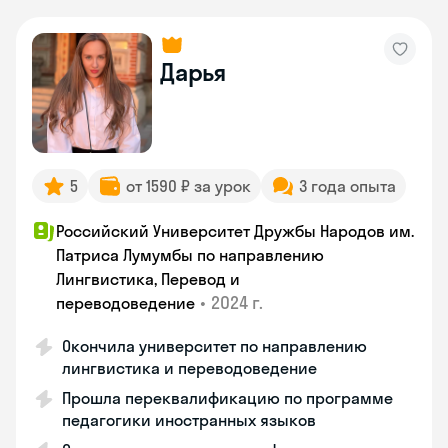
Дарья
5
от 1590 ₽ за урок
3 года опыта
Российский Университет Дружбы Народов им.
Патриса Лумумбы по направлению
Лингвистика, Перевод и
•
2024 г.
переводоведение
Окончила университет по направлению
лингвистика и переводоведение
Прошла переквалификацию по программе
педагогики иностранных языков