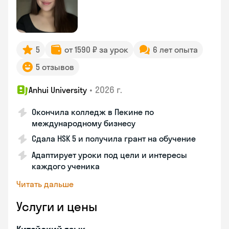
5
от 1590 ₽ за урок
6 лет опыта
5 отзывов
•
2026 г.
Anhui University
Окончила колледж в Пекине по
международному бизнесу
Сдала HSK 5 и получила грант на обучение
Адаптирует уроки под цели и интересы
каждого ученика
Читать дальше
Услуги и цены