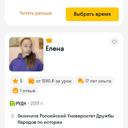
Читать дальше
Выбрать время
Елена
5
от 1590 ₽ за урок
17 лет опыта
1 отзыв
•
2011 г.
РУДН
Окончила Российский Университет Дружбы
Народов по истории