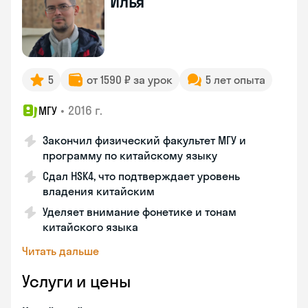
Илья
5
от 1590 ₽ за урок
5 лет опыта
•
2016 г.
МГУ
Закончил физический факультет МГУ и
программу по китайскому языку
Сдал HSK4, что подтверждает уровень
владения китайским
Уделяет внимание фонетике и тонам
китайского языка
Читать дальше
Услуги и цены