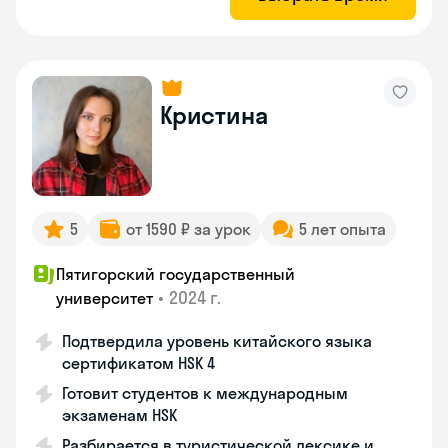
Кристина
5
от 1590 ₽ за урок
5 лет опыта
Пятигорский государственный
•
2024 г.
университет
Подтвердила уровень китайского языка
сертификатом HSK 4
Готовит студентов к международным
экзаменам HSK
Разбирается в туристической лексике и