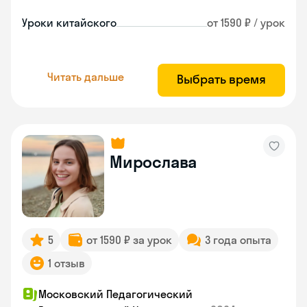
Уроки китайского
от 1590 ₽ / урок
Читать дальше
Выбрать время
Мирослава
5
от 1590 ₽ за урок
3 года опыта
1 отзыв
Московский Педагогический