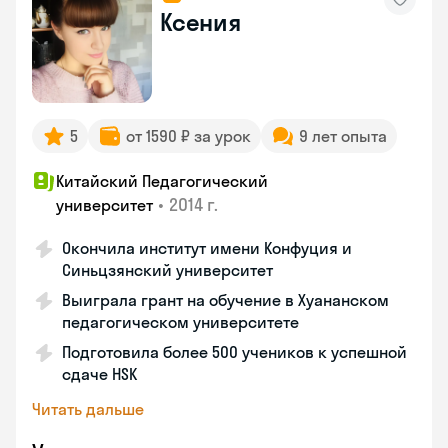
Ксения
5
от 1590 ₽ за урок
9 лет опыта
Китайский Педагогический
•
2014 г.
университет
Окончила институт имени Конфуция и
Синьцзянский университет
Выиграла грант на обучение в Хуананском
педагогическом университете
Подготовила более 500 учеников к успешной
сдаче HSK
Читать дальше