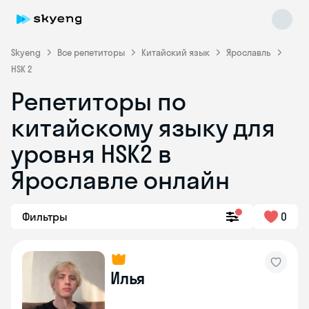
Skyeng
Все репетиторы
Китайский язык
Ярославль
HSK 2
Репетиторы по
китайскому языку для
уровня HSK2 в
Ярославле онлайн
Skyeng Chat
online
Фильтры
0
Илья