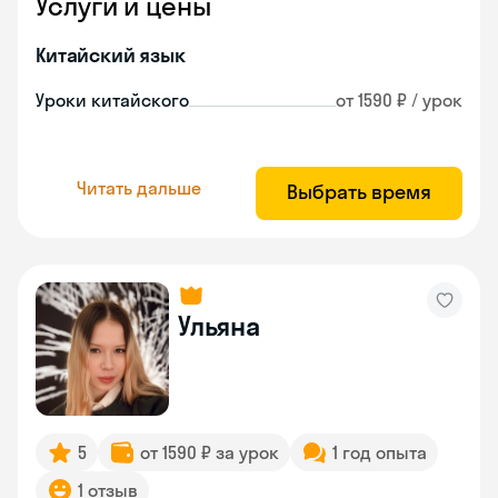
Услуги и цены
Китайский язык
Уроки китайского
от 1590 ₽ / урок
Читать дальше
Выбрать время
Ульяна
5
от 1590 ₽ за урок
1 год опыта
1 отзыв