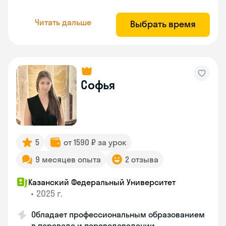
Читать дальше
Выбрать время
Софья
5
от 1590 ₽ за урок
9 месяцев опыта
2 отзыва
Казанский Федеральный Университет
•
2025 г.
Обладает профессиональным образованием
в переводе и переводоведении