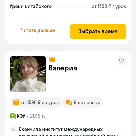
Уроки китайского
от 1590 ₽ / урок
Читать дальше
Выбрать время
Валерия
от 1590 ₽ за урок
6 лет опыта
•
2019 г.
КФУ
Окончила институт международных
отношений с акцентом на китайский язык