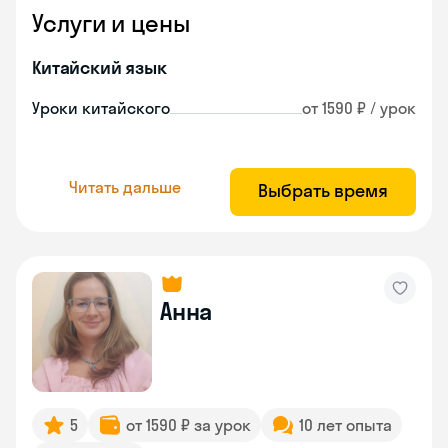
Услуги и цены
Китайский язык
Уроки китайского
от 1590 ₽ / урок
Читать дальше
Выбрать время
Анна
5
от 1590 ₽ за урок
10 лет опыта