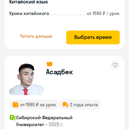
Китайский язык
Уроки китайского
от 1590 ₽ / урок
Читать дальше
Выбрать время
Асадбек
от 1590 ₽ за урок
2 года опыта
Сибирский Федеральный
•
2025 г.
Университет