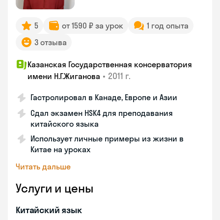
5
от 1590 ₽ за урок
1 год опыта
3 отзыва
Казанская Государственная консерватория
•
2011 г.
имени Н.Г.Жиганова
Гастролировал в Канаде, Европе и Азии
Сдал экзамен HSK4 для преподавания
китайского языка
Использует личные примеры из жизни в
Китае на уроках
Читать дальше
Услуги и цены
Китайский язык