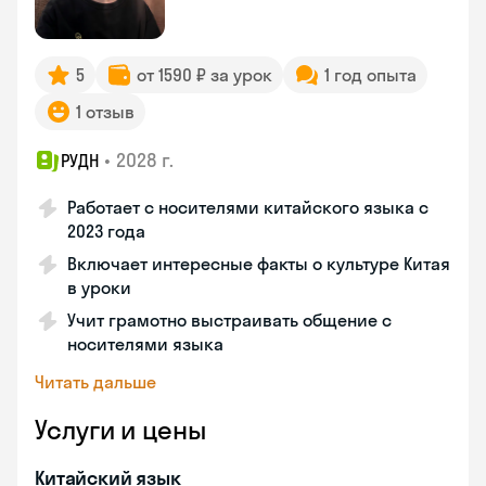
5
от 1590 ₽ за урок
1 год опыта
1 отзыв
•
2028 г.
РУДН
Работает с носителями китайского языка с
2023 года
Включает интересные факты о культуре Китая
в уроки
Учит грамотно выстраивать общение с
носителями языка
Читать дальше
Услуги и цены
Китайский язык