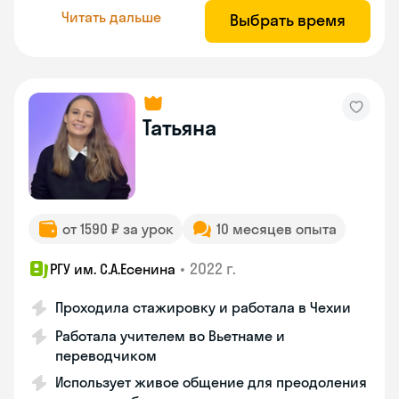
Читать дальше
Выбрать время
Татьяна
от 1590 ₽ за урок
10 месяцев опыта
•
2022 г.
РГУ им. С.А.Есенина
Проходила стажировку и работала в Чехии
Работала учителем во Вьетнаме и
переводчиком
Использует живое общение для преодоления