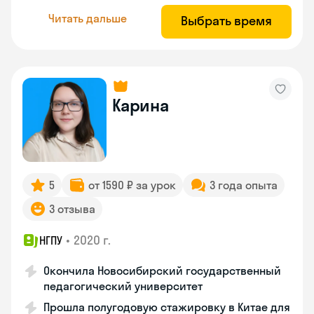
Читать дальше
Выбрать время
Карина
5
от 1590 ₽ за урок
3 года опыта
3 отзыва
•
2020 г.
НГПУ
Окончила Новосибирский государственный
педагогический университет
Прошла полугодовую стажировку в Китае для