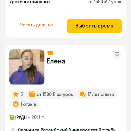
Уроки китайского
от 1590 ₽ / урок
Читать дальше
Выбрать время
Елена
5
от 1590 ₽ за урок
17 лет опыта
1 отзыв
•
2011 г.
РУДН
Окончила Российский Университет Дружбы