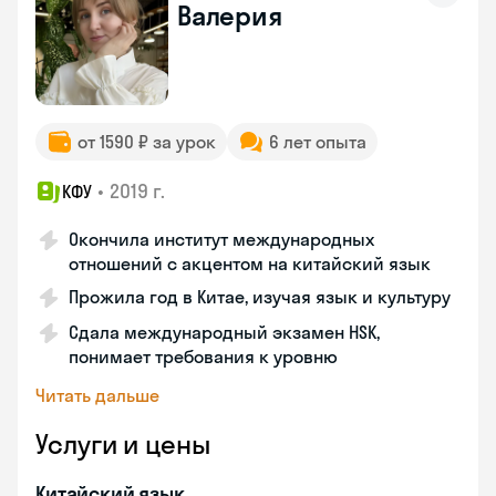
Валерия
от 1590 ₽ за урок
6 лет опыта
•
2019 г.
КФУ
Окончила институт международных
отношений с акцентом на китайский язык
Прожила год в Китае, изучая язык и культуру
Сдала международный экзамен HSK,
понимает требования к уровню
Читать дальше
Услуги и цены
Китайский язык