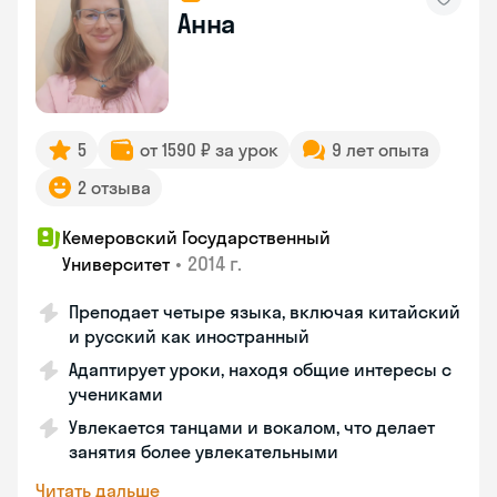
Анна
5
от 1590 ₽ за урок
9 лет опыта
2 отзыва
Кемеровский Государственный
•
2014 г.
Университет
Преподает четыре языка, включая китайский
и русский как иностранный
Адаптирует уроки, находя общие интересы с
учениками
Увлекается танцами и вокалом, что делает
занятия более увлекательными
Читать дальше