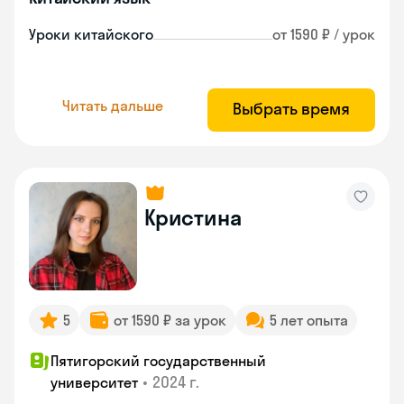
Уроки китайского
от 1590 ₽ / урок
Читать дальше
Выбрать время
Кристина
5
от 1590 ₽ за урок
5 лет опыта
Пятигорский государственный
•
2024 г.
университет