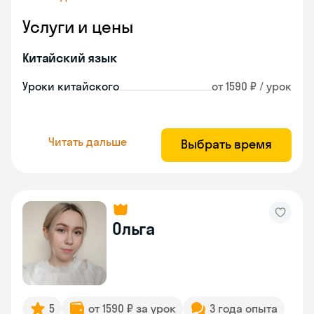
Услуги и цены
Китайский язык
Уроки китайского
от 1590 ₽ / урок
Читать дальше
Выбрать время
Ольга
5
от 1590 ₽ за урок
3 года опыта