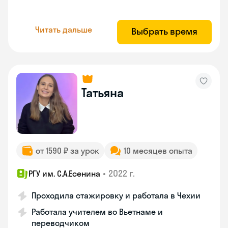
Читать дальше
Выбрать время
Татьяна
от 1590 ₽ за урок
10 месяцев опыта
•
2022 г.
РГУ им. С.А.Есенина
Проходила стажировку и работала в Чехии
Работала учителем во Вьетнаме и
переводчиком