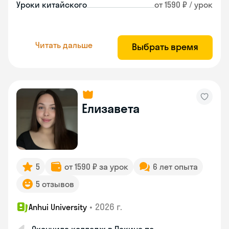
Уроки китайского
от 1590 ₽ / урок
Читать дальше
Выбрать время
Елизавета
5
от 1590 ₽ за урок
6 лет опыта
5 отзывов
•
2026 г.
Anhui University