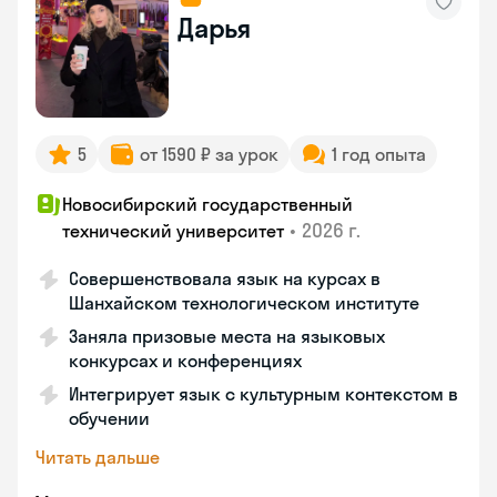
Дарья
5
от 1590 ₽ за урок
1 год опыта
Новосибирский государственный
•
2026 г.
технический университет
Совершенствовала язык на курсах в
Шанхайском технологическом институте
Заняла призовые места на языковых
конкурсах и конференциях
Интегрирует язык с культурным контекстом в
обучении
Читать дальше