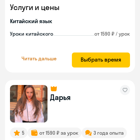
Услуги и цены
Китайский язык
Уроки китайского
от 1590 ₽ / урок
Читать дальше
Выбрать время
Дарья
5
от 1590 ₽ за урок
3 года опыта