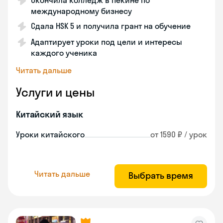
Окончила колледж в Пекине по
международному бизнесу
Сдала HSK 5 и получила грант на обучение
Адаптирует уроки под цели и интересы
каждого ученика
Читать дальше
Услуги и цены
Китайский язык
Уроки китайского
от 1590 ₽ / урок
Читать дальше
Выбрать время