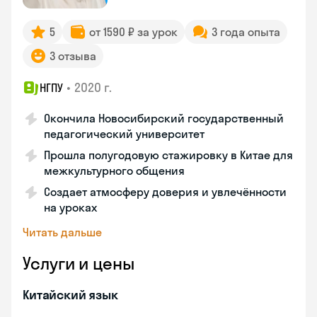
5
от 1590 ₽ за урок
3 года опыта
3 отзыва
•
2020 г.
НГПУ
Окончила Новосибирский государственный
педагогический университет
Прошла полугодовую стажировку в Китае для
межкультурного общения
Создает атмосферу доверия и увлечённости
на уроках
Читать дальше
Услуги и цены
Китайский язык