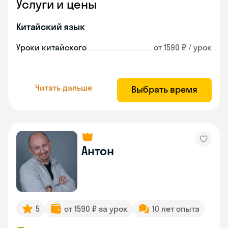
Услуги и цены
Китайский язык
Уроки китайского
от 1590 ₽ / урок
Читать дальше
Выбрать время
Антон
5
от 1590 ₽ за урок
10 лет опыта