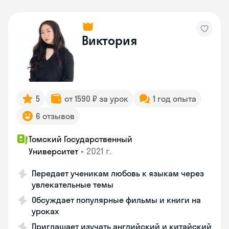
Виктория
5
от 1590 ₽ за урок
1 год опыта
6 отзывов
Томский Государственный
•
2021 г.
Университет
Передает ученикам любовь к языкам через
увлекательные темы
Обсуждает популярные фильмы и книги на
уроках
Приглашает изучать английский и китайский