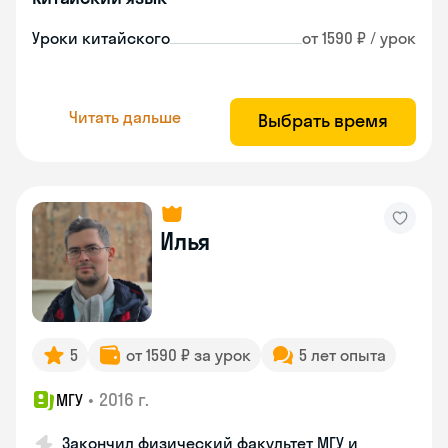
Уроки китайского
от 1590 ₽ / урок
Читать дальше
Выбрать время
Илья
5
от 1590 ₽ за урок
5 лет опыта
•
2016 г.
МГУ
Закончил физический факультет МГУ и