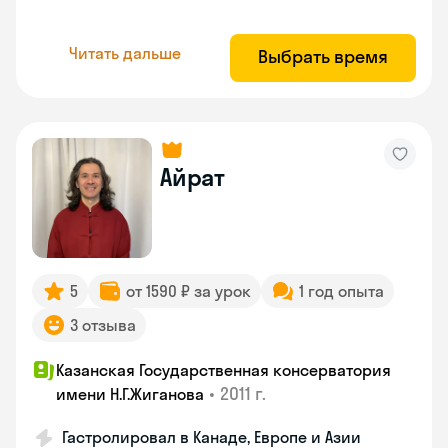
Читать дальше
Выбрать время
Айрат
5
от 1590 ₽ за урок
1 год опыта
3 отзыва
Казанская Государственная консерватория
•
2011 г.
имени Н.Г.Жиганова
Гастролировал в Канаде, Европе и Азии