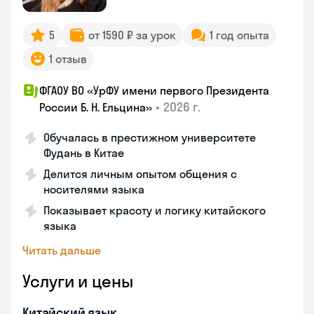
5
от 1590 ₽ за урок
1 год опыта
1 отзыв
ФГАОУ ВО «УрФУ имени первого Президента
•
2026 г.
России Б. Н. Ельцина»
Обучалась в престижном университете
Фудань в Китае
Делится личным опытом общения с
носителями языка
Показывает красоту и логику китайского
языка
Читать дальше
Услуги и цены
Китайский язык