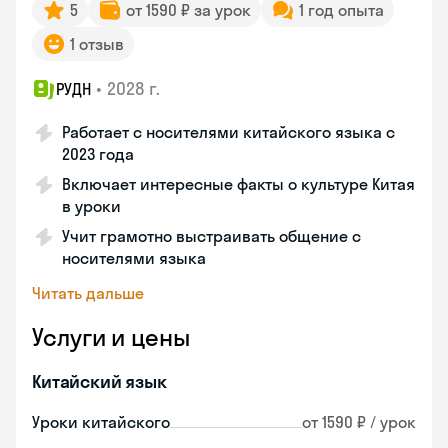
5
от 1590 ₽ за урок
1 год опыта
1 отзыв
•
2028 г.
РУДН
Работает с носителями китайского языка с
2023 года
Включает интересные факты о культуре Китая
в уроки
Учит грамотно выстраивать общение с
носителями языка
Читать дальше
Услуги и цены
Китайский язык
Уроки китайского
от 1590 ₽ / урок