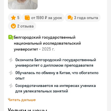
5
от 1590 ₽ за урок
3 года опыта
2 отзыва
Белгородский государственный
национальный исследовательский
•
2025 г.
университет
Окончила Белгородский государственный
университет с дипломом преподавателя
Обучалась по обмену в Китае, что обогатило
опыт
Сосредотачивается на интересах ученика
для увлекательных занятий
Читать дальше
Услуги и цены