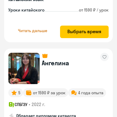
Уроки китайского
от 1590 ₽ / урок
Читать дальше
Выбрать время
Ангелина
5
от 1590 ₽ за урок
4 года опыта
•
2022 г.
СПБГЭУ
Обладает дипломом китаиста