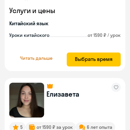
Услуги и цены
Китайский язык
Уроки китайского
от 1590 ₽ / урок
Читать дальше
Выбрать время
Елизавета
5
от 1590 ₽ за урок
6 лет опыта