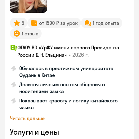
5
от 1590 ₽ за урок
1 год опыта
1 отзыв
ФГАОУ ВО «УрФУ имени первого Президента
•
2026 г.
России Б. Н. Ельцина»
Обучалась в престижном университете
Фудань в Китае
Делится личным опытом общения с
носителями языка
Показывает красоту и логику китайского
языка
Читать дальше
Услуги и цены