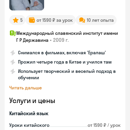
5
от 1590 ₽ за урок
10 лет опыта
Международный славянский институт имени
•
2009 г.
Г Р Державина
Снимался в фильмах, включая 'Ералаш'
Прожил четыре года в Китае и учился там
Использует творческий и веселый подход в
обучении
Читать дальше
Услуги и цены
Китайский язык
Уроки китайского
от 1590 ₽ / урок