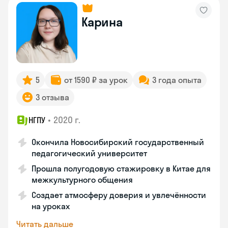
Карина
5
от 1590 ₽ за урок
3 года опыта
3 отзыва
•
2020 г.
НГПУ
Окончила Новосибирский государственный
педагогический университет
Прошла полугодовую стажировку в Китае для
межкультурного общения
Создает атмосферу доверия и увлечённости
на уроках
Читать дальше