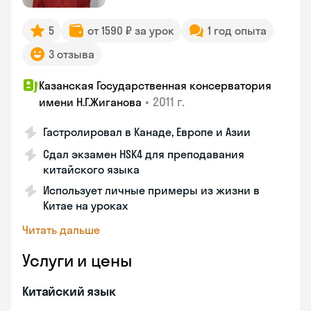
5
от 1590 ₽ за урок
1 год опыта
3 отзыва
Казанская Государственная консерватория
•
2011 г.
имени Н.Г.Жиганова
Гастролировал в Канаде, Европе и Азии
Сдал экзамен HSK4 для преподавания
китайского языка
Использует личные примеры из жизни в
Китае на уроках
Читать дальше
Услуги и цены
Китайский язык