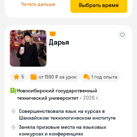
Читать дальше
Выбрать время
Дарья
5
от 1590 ₽ за урок
1 год опыта
Новосибирский государственный
•
2026 г.
технический университет
Совершенствовала язык на курсах в
Шанхайском технологическом институте
Заняла призовые места на языковых
конкурсах и конференциях