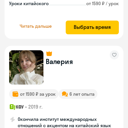
Уроки китайского
от 1590 ₽ / урок
Читать дальше
Выбрать время
Валерия
от 1590 ₽ за урок
6 лет опыта
•
2019 г.
КФУ
Окончила институт международных
отношений с акцентом на китайский язык