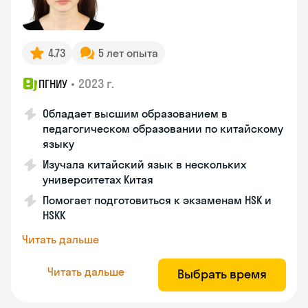
4.73
5 лет опыта
•
2023 г.
ПГНИУ
Обладает высшим образованием в
педагогическом образовании по китайскому
языку
Изучала китайский язык в нескольких
университетах Китая
Помогает подготовиться к экзаменам HSK и
HSKK
Читать дальше
Читать дальше
Выбрать время