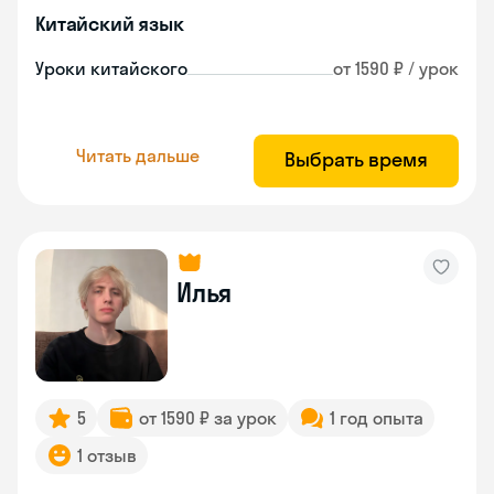
Китайский язык
Уроки китайского
от 1590 ₽ / урок
Читать дальше
Выбрать время
Илья
5
от 1590 ₽ за урок
1 год опыта
1 отзыв