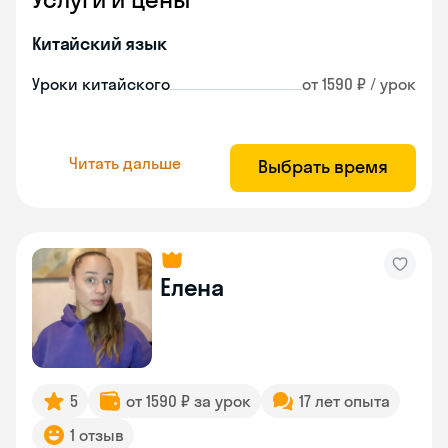
Китайский язык
Уроки китайского
от 1590 ₽ / урок
Читать дальше
Выбрать время
Елена
5
от 1590 ₽ за урок
17 лет опыта
1 отзыв