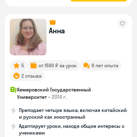
Анна
5
от 1590 ₽ за урок
9 лет опыта
2 отзыва
Кемеровский Государственный
•
2014 г.
Университет
Преподает четыре языка, включая китайский
и русский как иностранный
Адаптирует уроки, находя общие интересы с
учениками