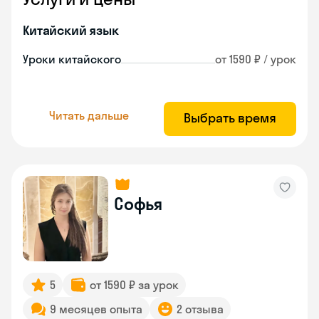
Китайский язык
Уроки китайского
от 1590 ₽ / урок
Читать дальше
Выбрать время
Софья
5
от 1590 ₽ за урок
9 месяцев опыта
2 отзыва