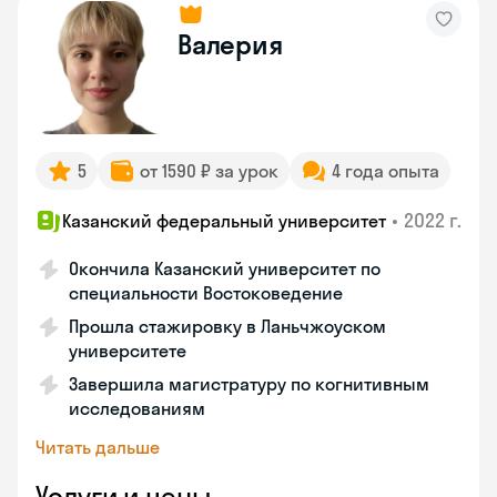
Валерия
5
от 1590 ₽ за урок
4 года опыта
•
2022 г.
Казанский федеральный университет
Окончила Казанский университет по
специальности Востоковедение
Прошла стажировку в Ланьчжоуском
университете
Завершила магистратуру по когнитивным
исследованиям
Читать дальше
Услуги и цены