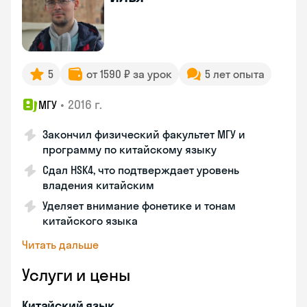
5
от 1590 ₽ за урок
5 лет опыта
•
2016 г.
МГУ
Закончил физический факультет МГУ и
программу по китайскому языку
Сдал HSK4, что подтверждает уровень
владения китайским
Уделяет внимание фонетике и тонам
китайского языка
Читать дальше
Услуги и цены
Китайский язык