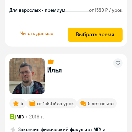
Для взрослых - премиум
от 1590 ₽ / урок
Читать дальше
Выбрать время
Илья
5
от 1590 ₽ за урок
5 лет опыта
•
2016 г.
МГУ
Закончил физический факультет МГУ и