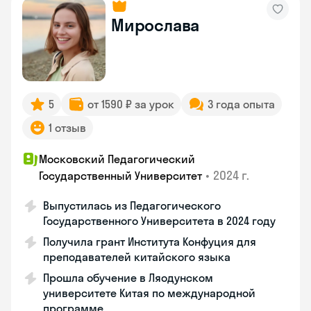
Мирослава
5
от 1590 ₽ за урок
3 года опыта
1 отзыв
Московский Педагогический
•
2024 г.
Государственный Университет
Выпустилась из Педагогического
Государственного Университета в 2024 году
Получила грант Института Конфуция для
преподавателей китайского языка
Прошла обучение в Ляодунском
университете Китая по международной
программе