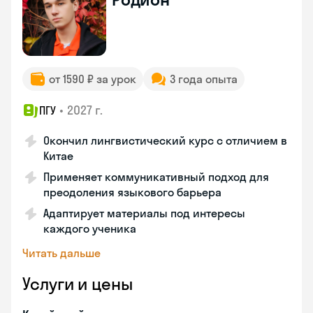
от 1590 ₽ за урок
3 года опыта
•
2027 г.
ПГУ
Окончил лингвистический курс с отличием в
Китае
Применяет коммуникативный подход для
преодоления языкового барьера
Адаптирует материалы под интересы
каждого ученика
Читать дальше
Услуги и цены