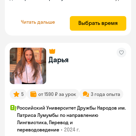
Читать дальше
Выбрать время
Дарья
5
от 1590 ₽ за урок
3 года опыта
Российский Университет Дружбы Народов им.
Патриса Лумумбы по направлению
Лингвистика, Перевод и
•
2024 г.
переводоведение