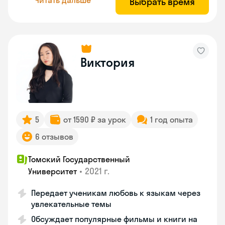
Выбрать время
Виктория
5
от 1590 ₽ за урок
1 год опыта
6 отзывов
Томский Государственный
•
2021 г.
Университет
Передает ученикам любовь к языкам через
увлекательные темы
Обсуждает популярные фильмы и книги на