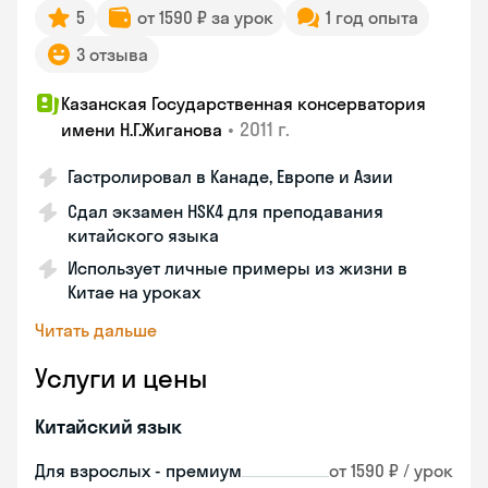
5
от 1590 ₽ за урок
1 год опыта
3 отзыва
Казанская Государственная консерватория
•
2011 г.
имени Н.Г.Жиганова
Гастролировал в Канаде, Европе и Азии
Сдал экзамен HSK4 для преподавания
китайского языка
Использует личные примеры из жизни в
Китае на уроках
Читать дальше
Услуги и цены
Китайский язык
Для взрослых - премиум
от 1590 ₽ / урок