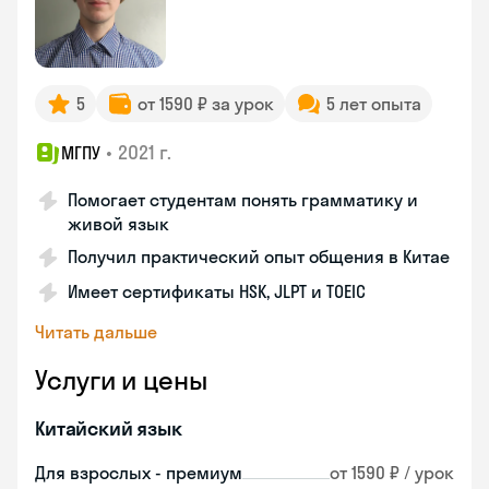
5
от 1590 ₽ за урок
5 лет опыта
•
2021 г.
МГПУ
Помогает студентам понять грамматику и
живой язык
Получил практический опыт общения в Китае
Имеет сертификаты HSK, JLPT и TOEIC
Читать дальше
Услуги и цены
Китайский язык
Для взрослых - премиум
от 1590 ₽ / урок