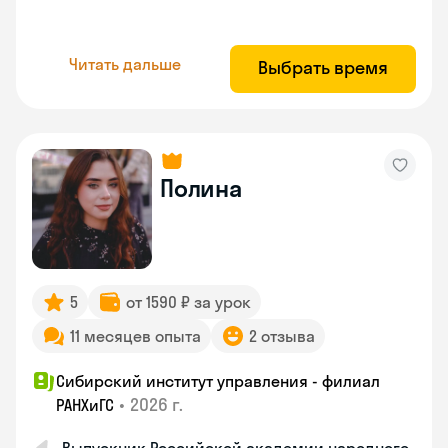
Читать дальше
Выбрать время
Полина
5
от 1590 ₽ за урок
11 месяцев опыта
2 отзыва
Сибирский институт управления - филиал
•
2026 г.
РАНХиГС