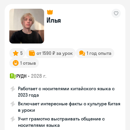
Илья
5
от 1590 ₽ за урок
1 год опыта
1 отзыв
•
2028 г.
РУДН
Работает с носителями китайского языка с
2023 года
Включает интересные факты о культуре Китая
в уроки
Учит грамотно выстраивать общение с
носителями языка