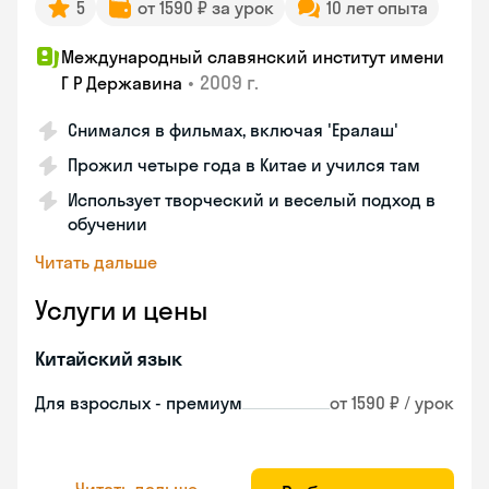
5
от 1590 ₽ за урок
10 лет опыта
Международный славянский институт имени
•
2009 г.
Г Р Державина
Снимался в фильмах, включая 'Ералаш'
Прожил четыре года в Китае и учился там
Использует творческий и веселый подход в
обучении
Читать дальше
Услуги и цены
Китайский язык
Для взрослых - премиум
от 1590 ₽ / урок
Читать дальше