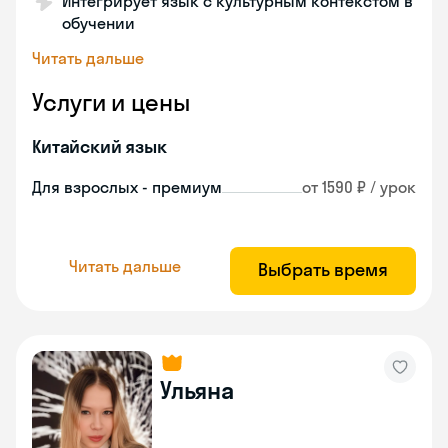
Интегрирует язык с культурным контекстом в
обучении
Читать дальше
Услуги и цены
Китайский язык
Для взрослых - премиум
от 1590 ₽ / урок
Читать дальше
Выбрать время
Ульяна