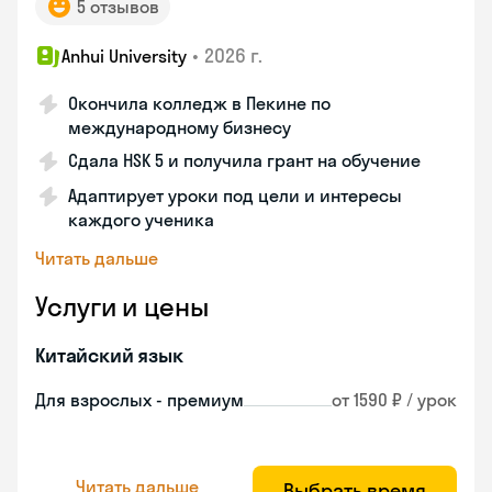
5 отзывов
•
2026 г.
Anhui University
Окончила колледж в Пекине по
международному бизнесу
Сдала HSK 5 и получила грант на обучение
Адаптирует уроки под цели и интересы
каждого ученика
Читать дальше
Услуги и цены
Китайский язык
Для взрослых - премиум
от 1590 ₽ / урок
Читать дальше
Выбрать время