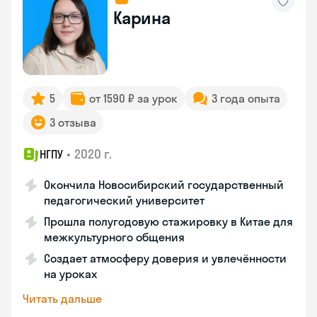
Карина
5
от 1590 ₽ за урок
3 года опыта
3 отзыва
•
2020 г.
НГПУ
Окончила Новосибирский государственный
педагогический университет
Прошла полугодовую стажировку в Китае для
межкультурного общения
Создает атмосферу доверия и увлечённости
на уроках
Читать дальше