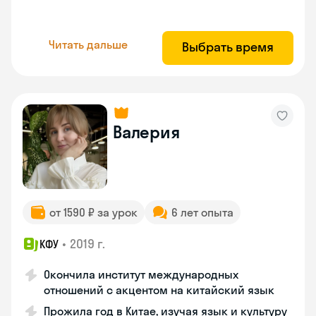
Читать дальше
Выбрать время
Валерия
от 1590 ₽ за урок
6 лет опыта
•
2019 г.
КФУ
Окончила институт международных
отношений с акцентом на китайский язык
Прожила год в Китае, изучая язык и культуру