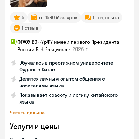
5
от 1590 ₽ за урок
1 год опыта
1 отзыв
ФГАОУ ВО «УрФУ имени первого Президента
•
2026 г.
России Б. Н. Ельцина»
Обучалась в престижном университете
Фудань в Китае
Делится личным опытом общения с
носителями языка
Показывает красоту и логику китайского
языка
Читать дальше
Услуги и цены