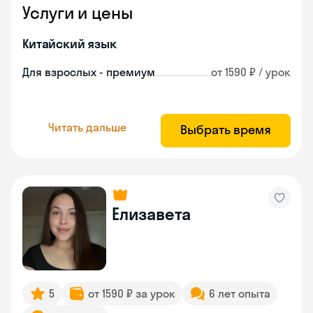
Услуги и цены
Китайский язык
Для взрослых - премиум
от 1590 ₽ / урок
Читать дальше
Выбрать время
Елизавета
5
от 1590 ₽ за урок
6 лет опыта