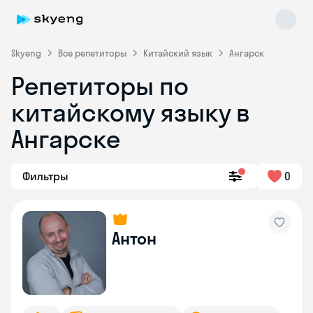
Skyeng
Все репетиторы
Китайский язык
Ангарск
Репетиторы по
китайскому языку в
Ангарске
Фильтры
0
Skyeng Chat
online
Антон