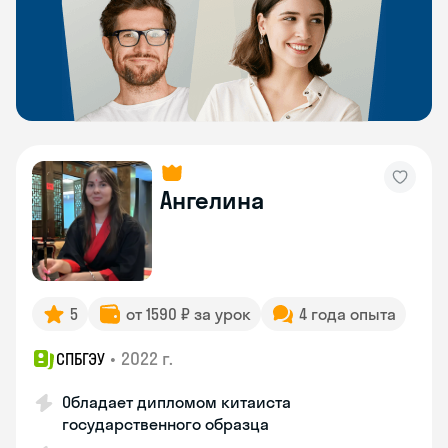
Ангелина
5
от 1590 ₽ за урок
4 года опыта
•
2022 г.
СПБГЭУ
Обладает дипломом китаиста
государственного образца