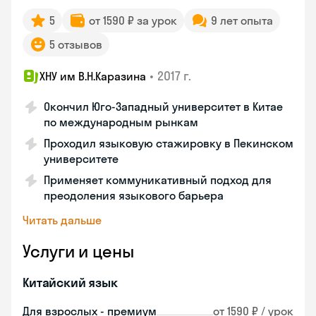
5
от 1590 ₽ за урок
9 лет опыта
5 отзывов
•
2017 г.
ХНУ им В.Н.Каразина
Окончил Юго-Западный университет в Китае
по международным рынкам
Проходил языковую стажировку в Пекинском
университете
Применяет коммуникативный подход для
преодоления языкового барьера
Читать дальше
Услуги и цены
Китайский язык
Для взрослых - премиум
от 1590 ₽ / урок