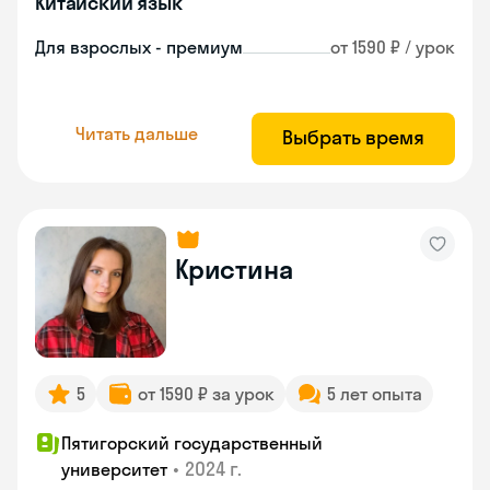
Китайский язык
Для взрослых - премиум
от 1590 ₽ / урок
Читать дальше
Выбрать время
Кристина
5
от 1590 ₽ за урок
5 лет опыта
Пятигорский государственный
•
2024 г.
университет