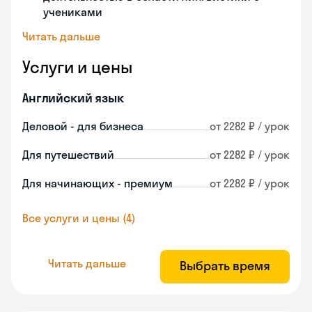
учениками
Читать дальше
Услуги и цены
Английский язык
Деловой - для бизнеса
от 2282 ₽ / урок
Для путешествий
от 2282 ₽ / урок
Для начинающих - премиум
от 2282 ₽ / урок
Все услуги и цены (4)
Читать дальше
Выбрать время