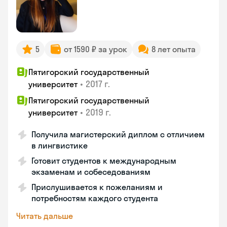
5
от 1590 ₽ за урок
8 лет опыта
Пятигорский государственный
•
2017 г.
университет
Пятигорский государственный
•
2019 г.
университет
Получила магистерский диплом с отличием
в лингвистике
Готовит студентов к международным
экзаменам и собеседованиям
Прислушивается к пожеланиям и
потребностям каждого студента
Читать дальше