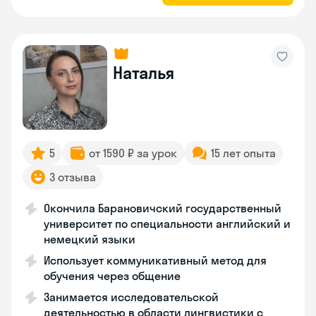
Наталья
5
от 1590 ₽ за урок
15 лет опыта
3 отзыва
Окончила Барановичский государственный
университет по специальности английский и
немецкий языки
Использует коммуникативный метод для
обучения через общение
Занимается исследовательской
деятельностью в области лингвистики с