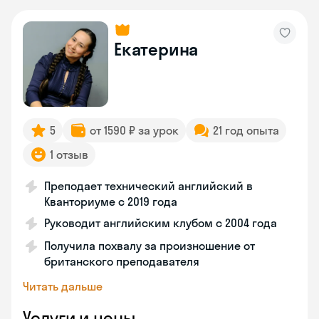
Екатерина
5
от 1590 ₽ за урок
21 год опыта
1 отзыв
Преподает технический английский в
Кванториуме с 2019 года
Руководит английским клубом с 2004 года
Получила похвалу за произношение от
британского преподавателя
Читать дальше
Услуги и цены