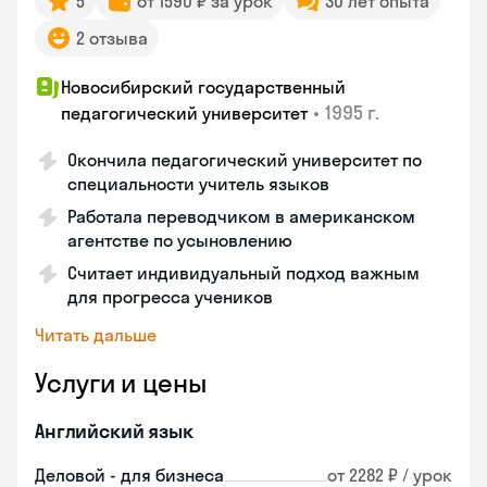
5
от 1590 ₽ за урок
30 лет опыта
2 отзыва
Новосибирский государственный
•
1995 г.
педагогический университет
Окончила педагогический университет по
специальности учитель языков
Работала переводчиком в американском
агентстве по усыновлению
Считает индивидуальный подход важным
для прогресса учеников
Читать дальше
Услуги и цены
Английский язык
Деловой - для бизнеса
от 2282 ₽ / урок