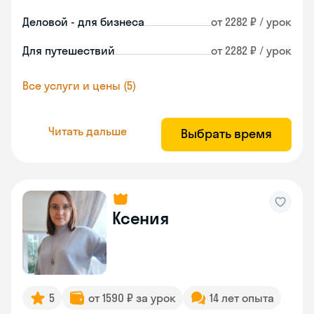
Деловой - для бизнеса
от 2282 ₽ / урок
Для путешествий
от 2282 ₽ / урок
Все услуги и цены (5)
Читать дальше
Выбрать время
Ксения
5
от 1590 ₽ за урок
14 лет опыта