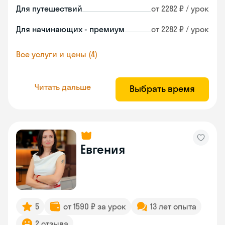
Для путешествий
от 2282 ₽ / урок
Для начинающих - премиум
от 2282 ₽ / урок
Все услуги и цены (4)
Читать дальше
Выбрать время
Евгения
5
от 1590 ₽ за урок
13 лет опыта
2 отзыва