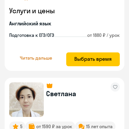
Услуги и цены
Английский язык
Подготовка к ЕГЭ/ОГЭ
от 1880 ₽ / урок
Читать дальше
Выбрать время
Светлана
5
от 1590 ₽ за урок
15 лет опыта