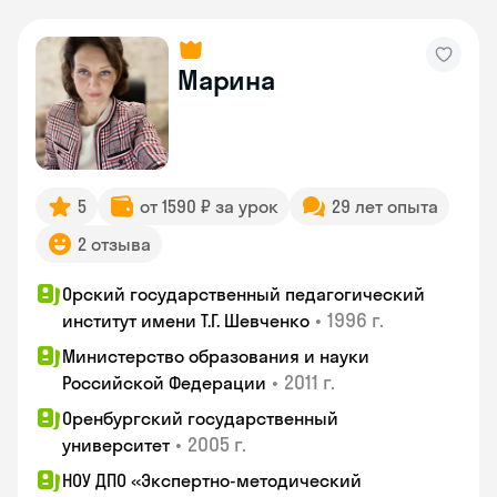
Марина
5
от 1590 ₽ за урок
29 лет опыта
2 отзыва
Орский государственный педагогический
•
1996 г.
институт имени Т.Г. Шевченко
Министерство образования и науки
•
2011 г.
Российской Федерации
Оренбургский государственный
•
2005 г.
университет
НОУ ДПО «Экспертно-методический