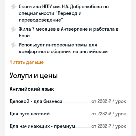
Окончила НГЛУ им. Н.А. Добролюбова по
специальности "Перевод и
переводоведение"
Жила 7 месяцев в Антверпене и работала в
Вене
Использует интересные темы для
комфортного общения на английском
Читать дальше
Услуги и цены
Английский язык
Деловой - для бизнеса
от 2282 ₽ / урок
Для путешествий
от 2282 ₽ / урок
Для начинающих - премиум
от 2282 ₽ / урок