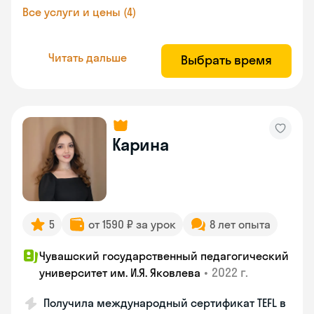
Все услуги и цены (4)
Читать дальше
Выбрать время
Карина
5
от 1590 ₽ за урок
8 лет опыта
Чувашский государственный педагогический
•
2022 г.
университет им. И.Я. Яковлева
Получила международный сертификат TEFL в