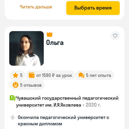
Читать дальше
Выбрать время
Ольга
5
от 1590 ₽ за урок
5 лет опыта
5 отзывов
Чувашский государственный педагогический
•
2020 г.
университет им. И.Я.Яковлева
Окончила педагогический университет с
красным дипломом