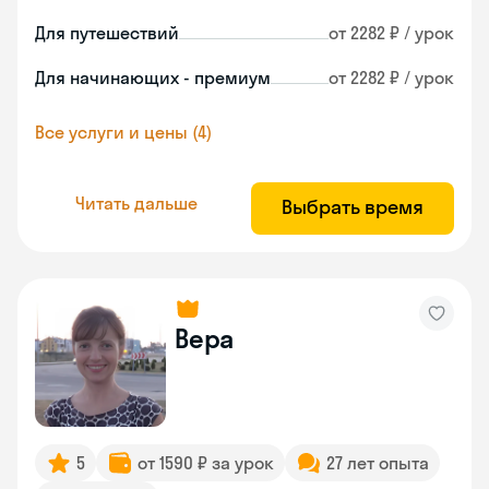
Для путешествий
от 2282 ₽ / урок
Для начинающих - премиум
от 2282 ₽ / урок
Все услуги и цены (4)
Читать дальше
Выбрать время
Вера
5
от 1590 ₽ за урок
27 лет опыта