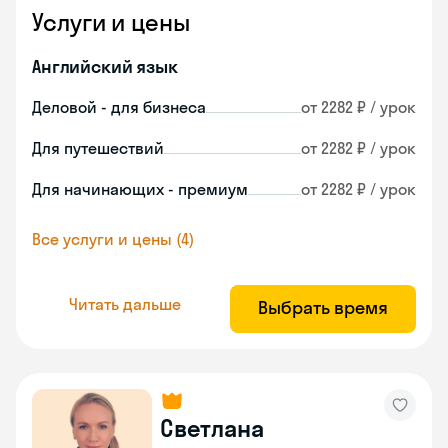
Услуги и цены
Английский язык
Деловой - для бизнеса
от 2282 ₽ / урок
Для путешествий
от 2282 ₽ / урок
Для начинающих - премиум
от 2282 ₽ / урок
Все услуги и цены (4)
Читать дальше
Выбрать время
Светлана