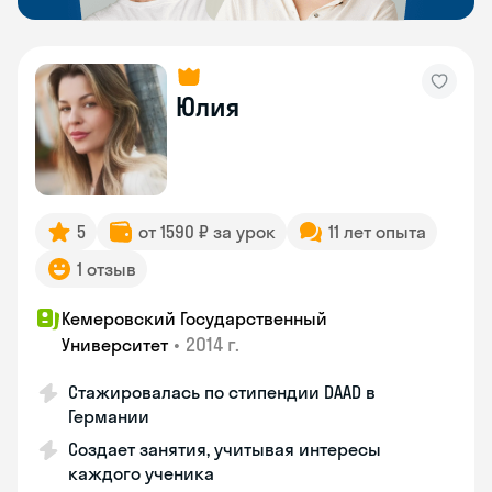
Юлия
5
от 1590 ₽ за урок
11 лет опыта
1 отзыв
Кемеровский Государственный
•
2014 г.
Университет
Стажировалась по стипендии DAAD в
Германии
Создает занятия, учитывая интересы
каждого ученика