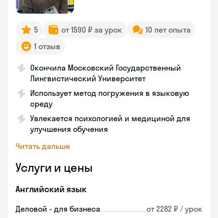
5
от 1590 ₽ за урок
10 лет опыта
1 отзыв
Окончила Московский Государственный
Лингвистический Университет
Использует метод погружения в языковую
среду
Увлекается психологией и медициной для
улучшения обучения
Читать дальше
Услуги и цены
Английский язык
Деловой - для бизнеса
от 2282 ₽ / урок