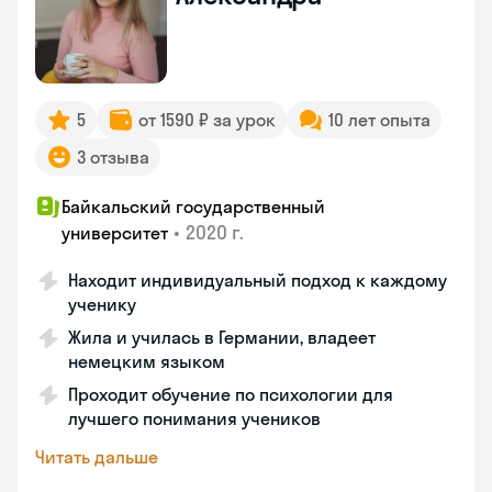
5
от 1590 ₽ за урок
10 лет опыта
3 отзыва
Байкальский государственный
•
2020 г.
университет
Находит индивидуальный подход к каждому
ученику
Жила и училась в Германии, владеет
немецким языком
Проходит обучение по психологии для
лучшего понимания учеников
Читать дальше