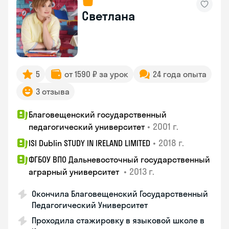
Светлана
5
от 1590 ₽ за урок
24 года опыта
3 отзыва
Благовещенский государственный
•
2001 г.
педагогический университет
•
2018 г.
ISI Dublin STUDY IN IRELAND LIMITED
ФГБОУ ВПО Дальневосточный государственный
•
2013 г.
аграрный университет
Окончила Благовещенский Государственный
Педагогический Университет
Проходила стажировку в языковой школе в