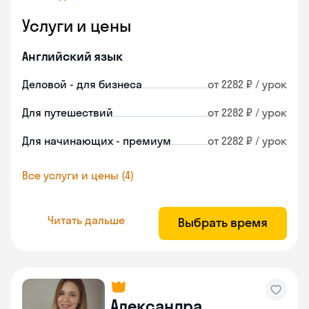
Услуги и цены
Английский язык
Деловой - для бизнеса
от 2282 ₽ / урок
Для путешествий
от 2282 ₽ / урок
Для начинающих - премиум
от 2282 ₽ / урок
Все услуги и цены (4)
Читать дальше
Выбрать время
Александра