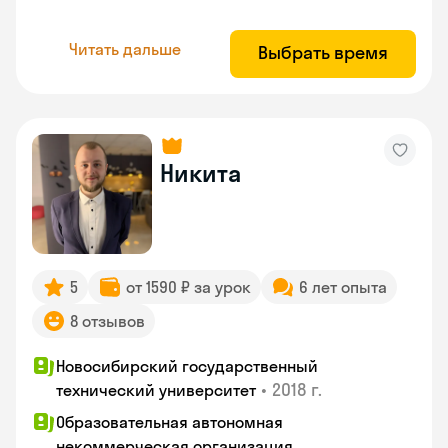
Читать дальше
Выбрать время
Никита
5
от 1590 ₽ за урок
6 лет опыта
8 отзывов
Новосибирский государственный
•
2018 г.
технический университет
Образовательная автономная
некоммерческая организация