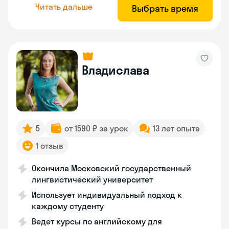
Читать дальше
Выбрать время
Владислава
5
от 1590 ₽ за урок
13 лет опыта
1 отзыв
Окончила Московский государственный
лингвистический университет
Использует индивидуальный подход к
каждому студенту
Ведет курсы по английскому для