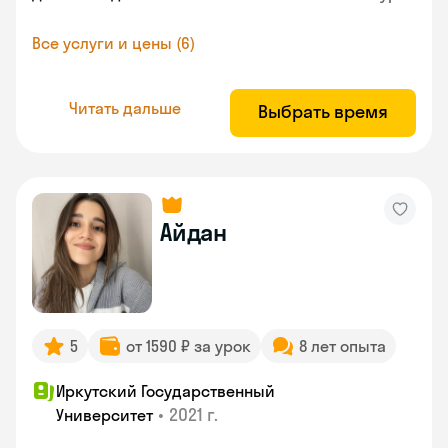
Все услуги и цены (6)
Читать дальше
Выбрать время
Айдан
5
от 1590 ₽ за урок
8 лет опыта
Иркутский Государственный
•
2021 г.
Университет