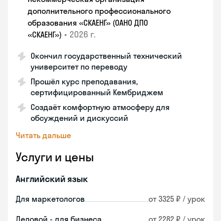
дополнительного профессионального
образования «СКАЕНГ» (ОАНО ДПО
•
2026 г.
«СКАЕНГ»)
Окончил государственный технический
университет по переводу
Прошёл курс преподавания,
сертифицированный Кембриджем
Создаёт комфортную атмосферу для
обсуждений и дискуссий
Читать дальше
Услуги и цены
Английский язык
Для маркетологов
от 3325 ₽ / урок
Деловой - для бизнеса
от 2282 ₽ / урок