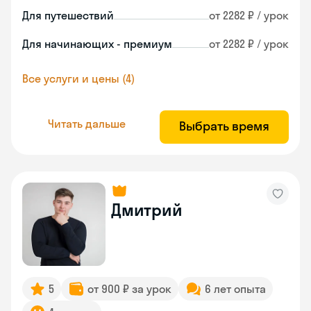
Для путешествий
от 2282 ₽ / урок
Для начинающих - премиум
от 2282 ₽ / урок
Все услуги и цены (4)
Читать дальше
Выбрать время
Дмитрий
5
от 900 ₽ за урок
6 лет опыта