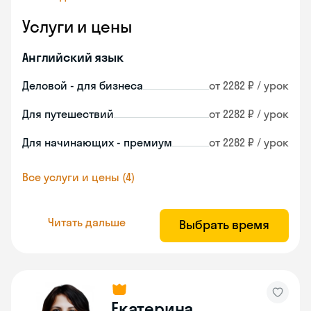
Услуги и цены
Английский язык
Деловой - для бизнеса
от 2282 ₽ / урок
Для путешествий
от 2282 ₽ / урок
Для начинающих - премиум
от 2282 ₽ / урок
Все услуги и цены (4)
Читать дальше
Выбрать время
Екатерина