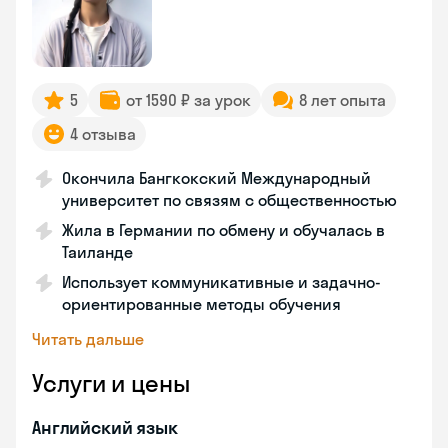
5
от 1590 ₽ за урок
8 лет опыта
4 отзыва
Окончила Бангкокский Международный
университет по связям с общественностью
Жила в Германии по обмену и обучалась в
Таиланде
Использует коммуникативные и задачно-
ориентированные методы обучения
Читать дальше
Услуги и цены
Английский язык