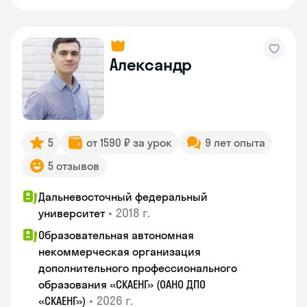
Александр
5
от 1590 ₽ за урок
9 лет опыта
5 отзывов
Дальневосточный федеральный
•
2018 г.
университет
Образовательная автономная
некоммерческая организация
дополнительного профессионального
образования «СКАЕНГ» (ОАНО ДПО
•
2026 г.
«СКАЕНГ»)