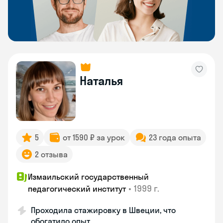
Наталья
5
от 1590 ₽ за урок
23 года опыта
2 отзыва
Измаильский государственный
•
1999 г.
педагогический институт
Проходила стажировку в Швеции, что
обогатило опыт.