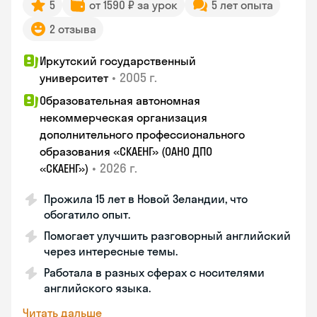
5
от 1590 ₽ за урок
5 лет опыта
2 отзыва
Иркутский государственный
•
2005 г.
университет
Образовательная автономная
некоммерческая организация
дополнительного профессионального
образования «СКАЕНГ» (ОАНО ДПО
•
2026 г.
«СКАЕНГ»)
Прожила 15 лет в Новой Зеландии, что
обогатило опыт.
Помогает улучшить разговорный английский
через интересные темы.
Работала в разных сферах с носителями
английского языка.
Читать дальше