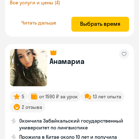
Все услуги и цены (4)
Читать дальше
Выбрать время
Анамариа
5
от 1590 ₽ за урок
13 лет опыта
2 отзыва
Окончила Забайкальский государственный
университет по лингвистике
Прожила в Китае около 10 лет и получила