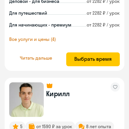
Деловой - для бизнеса
от 2282 ₽ / урок
Для путешествий
от 2282 ₽ / урок
Для начинающих - премиум
от 2282 ₽ / урок
Все услуги и цены (4)
Читать дальше
Выбрать время
Кирилл
5
от 1590 ₽ за урок
8 лет опыта