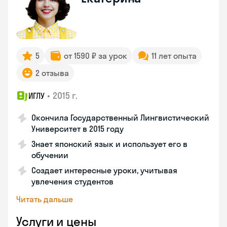
5
от 1590 ₽ за урок
11 лет опыта
2 отзыва
•
2015 г.
ИГЛУ
Окончила Государственный Лингвистический
Университет в 2015 году
Знает японский язык и использует его в
обучении
Создает интересные уроки, учитывая
увлечения студентов
Читать дальше
Услуги и цены