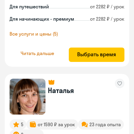
Для путешествий
от 2282 ₽ / урок
Для начинающих - премиум
от 2282 ₽ / урок
Все услуги и цены (5)
Читать дальше
Выбрать время
Наталья
5
от 1590 ₽ за урок
23 года опыта