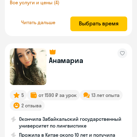
Все услуги и цены (4)
Читать дальше
Выбрать время
Анамариа
5
от 1590 ₽ за урок
13 лет опыта
2 отзыва
Окончила Забайкальский государственный
университет по лингвистике
Прожила в Китае около 10 лет и получила