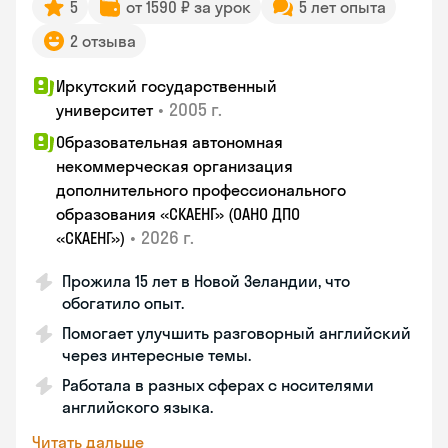
5
от 1590 ₽ за урок
5 лет опыта
2 отзыва
Иркутский государственный
•
2005 г.
университет
Образовательная автономная
некоммерческая организация
дополнительного профессионального
образования «СКАЕНГ» (ОАНО ДПО
•
2026 г.
«СКАЕНГ»)
Прожила 15 лет в Новой Зеландии, что
обогатило опыт.
Помогает улучшить разговорный английский
через интересные темы.
Работала в разных сферах с носителями
английского языка.
Читать дальше