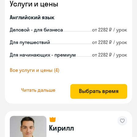
Услуги и цены
Английский язык
Деловой - для бизнеса
от 2282 ₽ / урок
Для путешествий
от 2282 ₽ / урок
Для начинающих - премиум
от 2282 ₽ / урок
Все услуги и цены (4)
Читать дальше
Выбрать время
Кирилл