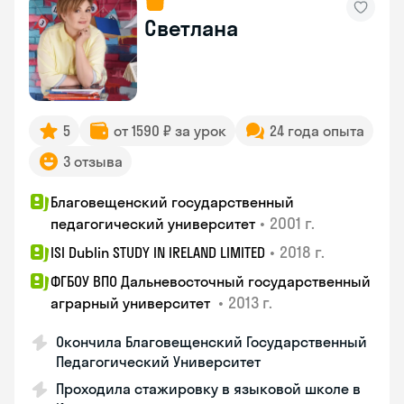
Светлана
5
от 1590 ₽ за урок
24 года опыта
3 отзыва
Благовещенский государственный
•
2001 г.
педагогический университет
•
2018 г.
ISI Dublin STUDY IN IRELAND LIMITED
ФГБОУ ВПО Дальневосточный государственный
•
2013 г.
аграрный университет
Окончила Благовещенский Государственный
Педагогический Университет
Проходила стажировку в языковой школе в