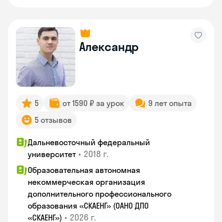
Александр
5
от 1590 ₽ за урок
9 лет опыта
5 отзывов
Дальневосточный федеральный
•
2018 г.
университет
Образовательная автономная
некоммерческая организация
дополнительного профессионального
образования «СКАЕНГ» (ОАНО ДПО
•
2026 г.
«СКАЕНГ»)