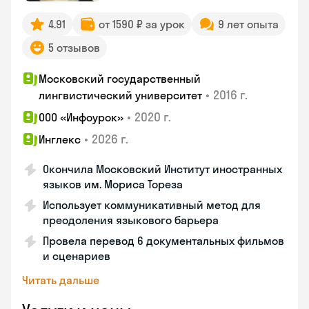
4.91
от 1590 ₽ за урок
9 лет опыта
5 отзывов
Московский государственный
•
2016 г.
лингвистический университет
•
2020 г.
ООО «Инфоурок»
•
2026 г.
Инглекс
Окончила Московский Институт иностранных
языков им. Мориса Тореза
Использует коммуникативный метод для
преодоления языкового барьера
Провела перевод 6 документальных фильмов
и сценариев
Читать дальше