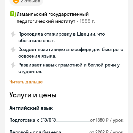
2 отзыва
Измаильский государственный
•
1999 г.
педагогический институт
Проходила стажировку в Швеции, что
обогатило опыт.
Создает позитивную атмосферу для быстрого
освоения языка.
Развивает навык грамотной и беглой речи у
студентов.
Читать дальше
Услуги и цены
Английский язык
Подготовка к ЕГЭ/ОГЭ
от 1880 ₽ / урок
Деловой - для бизнеса
от 2282 ₽ / урок