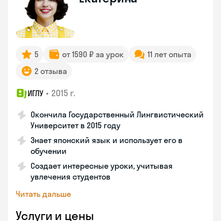
5
от 1590 ₽ за урок
11 лет опыта
2 отзыва
•
2015 г.
ИГЛУ
Окончила Государственный Лингвистический
Университет в 2015 году
Знает японский язык и использует его в
обучении
Создает интересные уроки, учитывая
увлечения студентов
Читать дальше
Услуги и цены