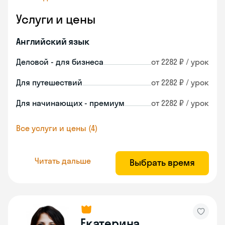
Услуги и цены
Английский язык
Деловой - для бизнеса
от 2282 ₽ / урок
Для путешествий
от 2282 ₽ / урок
Для начинающих - премиум
от 2282 ₽ / урок
Все услуги и цены (4)
Читать дальше
Выбрать время
Екатерина