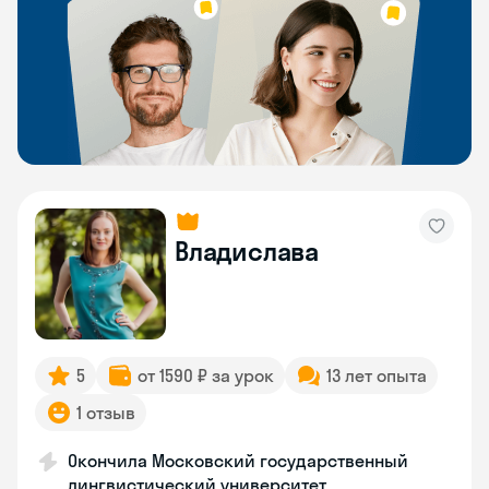
Владислава
5
от 1590 ₽ за урок
13 лет опыта
1 отзыв
Окончила Московский государственный
лингвистический университет