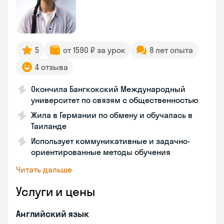
5
от 1590 ₽ за урок
8 лет опыта
4 отзыва
Окончила Бангкокский Международный
университет по связям с общественностью
Жила в Германии по обмену и обучалась в
Таиланде
Использует коммуникативные и задачно-
ориентированные методы обучения
Читать дальше
Услуги и цены
Английский язык