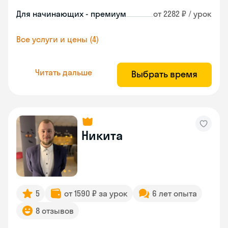
Для начинающих - премиум
от 2282 ₽ / урок
Все услуги и цены (4)
Читать дальше
Выбрать время
Никита
5
от 1590 ₽ за урок
6 лет опыта
8 отзывов