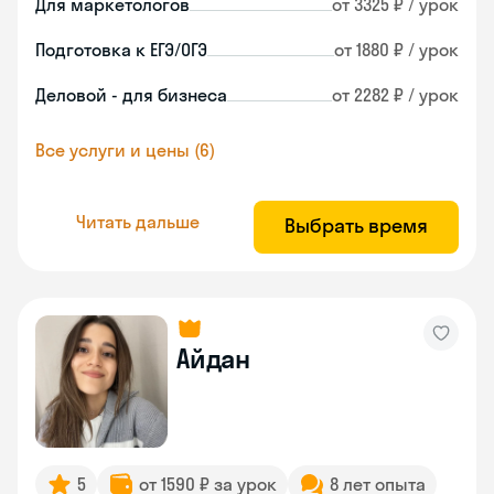
Для маркетологов
от 3325 ₽ / урок
Подготовка к ЕГЭ/ОГЭ
от 1880 ₽ / урок
Деловой - для бизнеса
от 2282 ₽ / урок
Все услуги и цены (6)
Читать дальше
Выбрать время
Айдан
5
от 1590 ₽ за урок
8 лет опыта