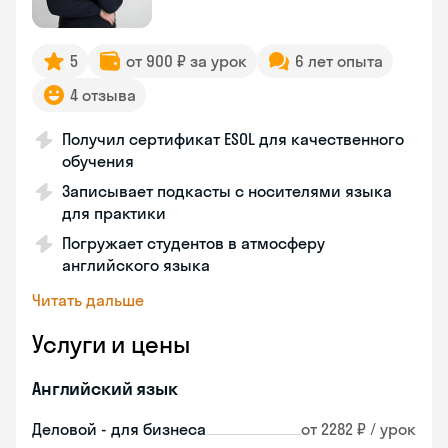
5
от 900 ₽ за урок
6 лет опыта
4 отзыва
Получил сертификат ESOL для качественного
обучения
Записывает подкасты с носителями языка
для практики
Погружает студентов в атмосферу
английского языка
Читать дальше
Услуги и цены
Английский язык
Деловой - для бизнеса
от 2282 ₽ / урок