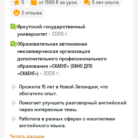
5
от 1590 ₽ за урок
5 лет опыта
2 отзыва
Иркутский государственный
•
2005 г.
университет
Образовательная автономная
некоммерческая организация
дополнительного профессионального
образования «СКАЕНГ» (ОАНО ДПО
•
2026 г.
«СКАЕНГ»)
Прожила 15 лет в Новой Зеландии, что
обогатило опыт.
Помогает улучшить разговорный английский
через интересные темы.
Работала в разных сферах с носителями
английского языка.
Читать дальше