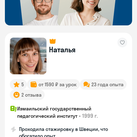
Наталья
5
от 1590 ₽ за урок
23 года опыта
2 отзыва
Измаильский государственный
•
1999 г.
педагогический институт
Проходила стажировку в Швеции, что
обогатило опыт.