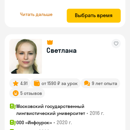
Читать дальше
Выбрать время
Светлана
4.91
от 1590 ₽ за урок
9 лет опыта
5 отзывов
Московский государственный
•
2016 г.
лингвистический университет
•
2020 г.
ООО «Инфоурок»