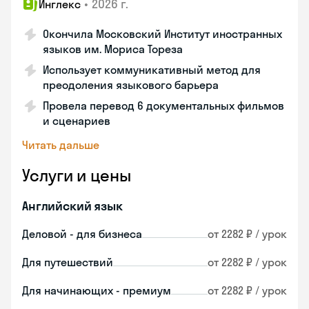
•
2026 г.
Инглекс
Окончила Московский Институт иностранных
языков им. Мориса Тореза
Использует коммуникативный метод для
преодоления языкового барьера
Провела перевод 6 документальных фильмов
и сценариев
Читать дальше
Услуги и цены
Английский язык
Деловой - для бизнеса
от 2282 ₽ / урок
Для путешествий
от 2282 ₽ / урок
Для начинающих - премиум
от 2282 ₽ / урок