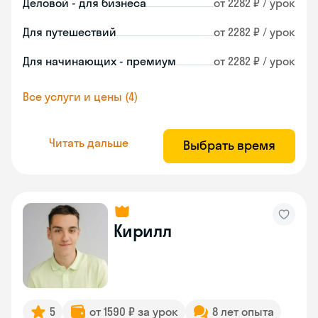
Деловой - для бизнеса
от 2282 ₽ / урок
Для путешествий
от 2282 ₽ / урок
Для начинающих - премиум
от 2282 ₽ / урок
Все услуги и цены (4)
Читать дальше
Выбрать время
Кирилл
5
от 1590 ₽ за урок
8 лет опыта