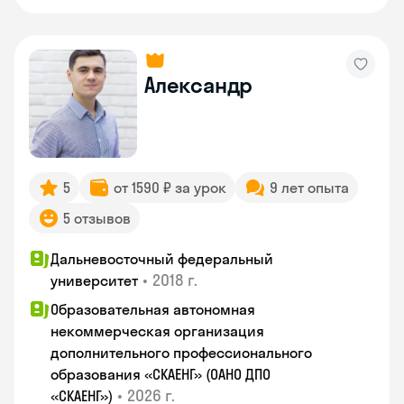
Александр
5
от 1590 ₽ за урок
9 лет опыта
5 отзывов
Дальневосточный федеральный
•
2018 г.
университет
Образовательная автономная
некоммерческая организация
дополнительного профессионального
образования «СКАЕНГ» (ОАНО ДПО
•
2026 г.
«СКАЕНГ»)