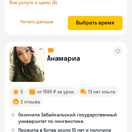
Все услуги и цены (4)
Читать дальше
Выбрать время
Анамариа
5
от 1590 ₽ за урок
13 лет опыта
2 отзыва
Окончила Забайкальский государственный
университет по лингвистике
Прожила в Китае около 10 лет и получила