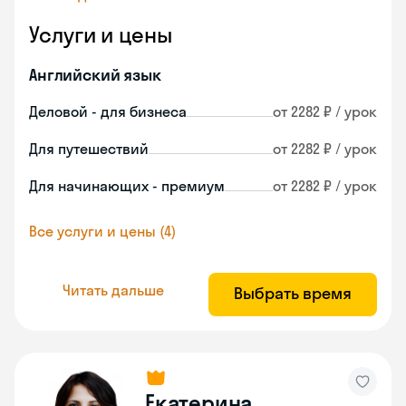
Услуги и цены
Английский язык
Деловой - для бизнеса
от 2282 ₽ / урок
Для путешествий
от 2282 ₽ / урок
Для начинающих - премиум
от 2282 ₽ / урок
Все услуги и цены (4)
Читать дальше
Выбрать время
Екатерина