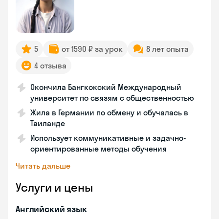
5
от 1590 ₽ за урок
8 лет опыта
4 отзыва
Окончила Бангкокский Международный
университет по связям с общественностью
Жила в Германии по обмену и обучалась в
Таиланде
Использует коммуникативные и задачно-
ориентированные методы обучения
Читать дальше
Услуги и цены
Английский язык