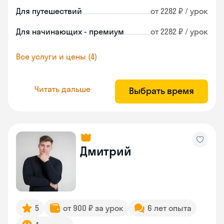
Для путешествий
от 2282 ₽ / урок
Для начинающих - премиум
от 2282 ₽ / урок
Все услуги и цены (4)
Читать дальше
Выбрать время
Дмитрий
5
от 900 ₽ за урок
6 лет опыта