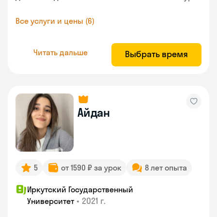
Все услуги и цены (6)
Читать дальше
Выбрать время
Айдан
5
от 1590 ₽ за урок
8 лет опыта
Иркутский Государственный
•
2021 г.
Университет