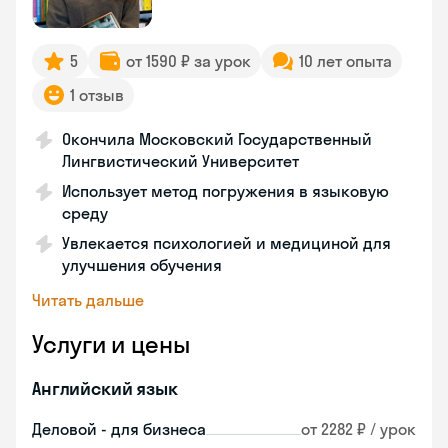
5
от 1590 ₽ за урок
10 лет опыта
1 отзыв
Окончила Московский Государственный
Лингвистический Университет
Использует метод погружения в языковую
среду
Увлекается психологией и медициной для
улучшения обучения
Читать дальше
Услуги и цены
Английский язык
Деловой - для бизнеса
от 2282 ₽ / урок