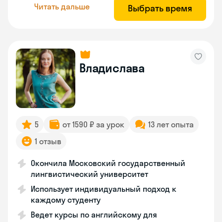
Читать дальше
Выбрать время
Владислава
5
от 1590 ₽ за урок
13 лет опыта
1 отзыв
Окончила Московский государственный
лингвистический университет
Использует индивидуальный подход к
каждому студенту
Ведет курсы по английскому для