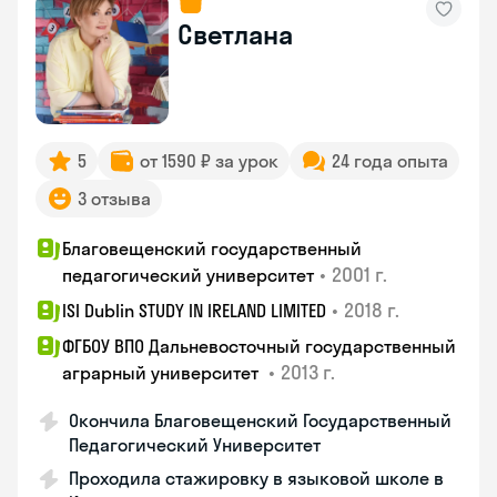
Светлана
5
от 1590 ₽ за урок
24 года опыта
3 отзыва
Благовещенский государственный
•
2001 г.
педагогический университет
•
2018 г.
ISI Dublin STUDY IN IRELAND LIMITED
ФГБОУ ВПО Дальневосточный государственный
•
2013 г.
аграрный университет
Окончила Благовещенский Государственный
Педагогический Университет
Проходила стажировку в языковой школе в