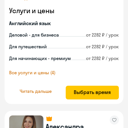
Услуги и цены
Английский язык
Деловой - для бизнеса
от 2282 ₽ / урок
Для путешествий
от 2282 ₽ / урок
Для начинающих - премиум
от 2282 ₽ / урок
Все услуги и цены (4)
Читать дальше
Выбрать время
Александра