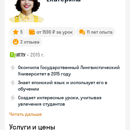
5
от 1590 ₽ за урок
11 лет опыта
2 отзыва
•
2015 г.
ИГЛУ
Окончила Государственный Лингвистический
Университет в 2015 году
Знает японский язык и использует его в
обучении
Создает интересные уроки, учитывая
увлечения студентов
Читать дальше
Услуги и цены