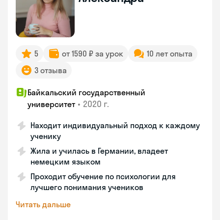
5
от 1590 ₽ за урок
10 лет опыта
3 отзыва
Байкальский государственный
•
2020 г.
университет
Находит индивидуальный подход к каждому
ученику
Жила и училась в Германии, владеет
немецким языком
Проходит обучение по психологии для
лучшего понимания учеников
Читать дальше