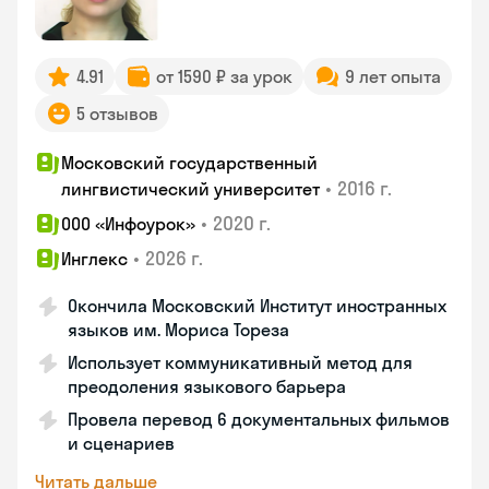
4.91
от 1590 ₽ за урок
9 лет опыта
5 отзывов
Московский государственный
•
2016 г.
лингвистический университет
•
2020 г.
ООО «Инфоурок»
•
2026 г.
Инглекс
Окончила Московский Институт иностранных
языков им. Мориса Тореза
Использует коммуникативный метод для
преодоления языкового барьера
Провела перевод 6 документальных фильмов
и сценариев
Читать дальше