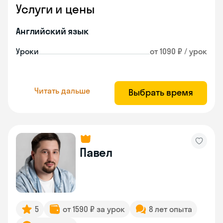
Услуги и цены
Английский язык
Уроки
от 1090 ₽ / урок
Читать дальше
Выбрать время
Павел
5
от 1590 ₽ за урок
8 лет опыта