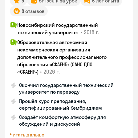
5
от 1590 ₽ за урок
6 лет опыта
8 отзывов
Новосибирский государственный
•
2018 г.
технический университет
Образовательная автономная
некоммерческая организация
дополнительного профессионального
образования «СКАЕНГ» (ОАНО ДПО
•
2026 г.
«СКАЕНГ»)
Окончил государственный технический
университет по переводу
Прошёл курс преподавания,
сертифицированный Кембриджем
Создаёт комфортную атмосферу для
обсуждений и дискуссий
Читать дальше