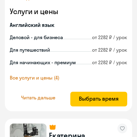
Услуги и цены
Английский язык
Деловой - для бизнеса
от 2282 ₽ / урок
Для путешествий
от 2282 ₽ / урок
Для начинающих - премиум
от 2282 ₽ / урок
Все услуги и цены (4)
Читать дальше
Выбрать время
Екатерина