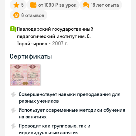
5
от 1090 ₽ за урок
18 лет опыта
6 отзывов
Павлодарский государственный
педагогический институт им. С.
•
2007 г.
Торайгырова
Сертификаты
Совершенствует навыки преподавания для
разных учеников
Использует современные методики обучения
на занятиях
Проводит как групповые, так и
индивидуальные занятия