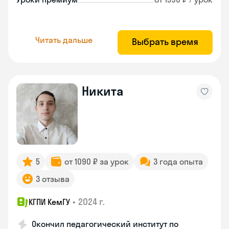
Читать дальше
Выбрать время
Никита
5
от 1090 ₽ за урок
3 года опыта
3 отзыва
•
2024 г.
КГПИ КемГУ
Окончил педагогический институт по