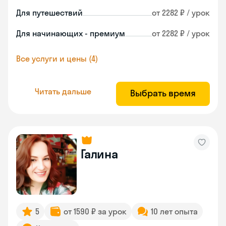
Для путешествий
от 2282 ₽ / урок
Для начинающих - премиум
от 2282 ₽ / урок
Все услуги и цены (4)
Читать дальше
Выбрать время
Галина
5
от 1590 ₽ за урок
10 лет опыта