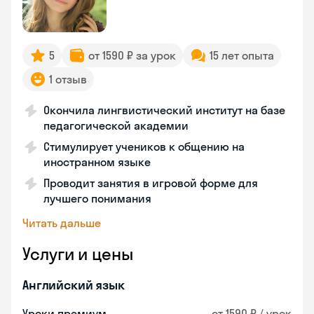
5
от 1590 ₽ за урок
15 лет опыта
1 отзыв
Окончила лингвистический институт на базе
педагогической академии
Стимулирует учеников к общению на
иностранном языке
Проводит занятия в игровой форме для
лучшего понимания
Читать дальше
Услуги и цены
Английский язык
Уроки премиум
от 1590 ₽ / урок