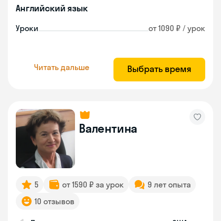
Английский язык
Уроки
от 1090 ₽ / урок
Читать дальше
Выбрать время
Валентина
5
от 1590 ₽ за урок
9 лет опыта
10 отзывов