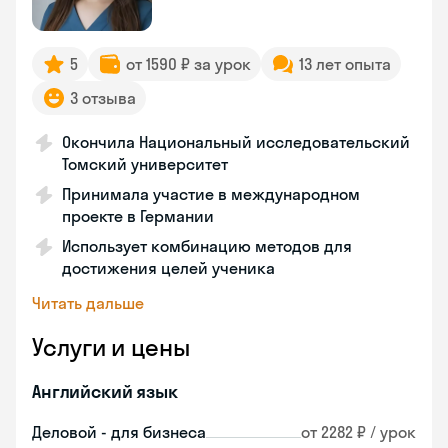
5
от 1590 ₽ за урок
13 лет опыта
3 отзыва
Окончила Национальный исследовательский
Томский университет
Принимала участие в международном
проекте в Германии
Использует комбинацию методов для
достижения целей ученика
Читать дальше
Услуги и цены
Английский язык
Деловой - для бизнеса
от 2282 ₽ / урок