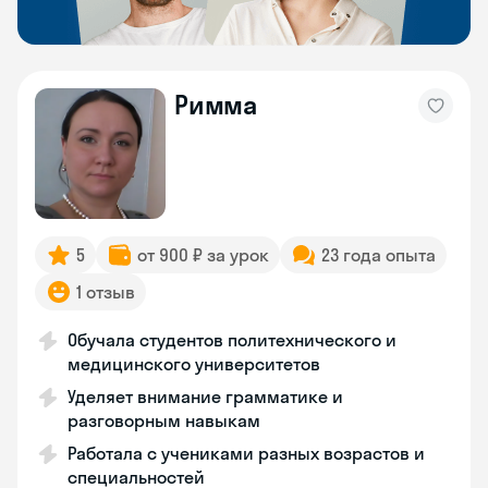
Римма
5
от 900 ₽ за урок
23 года опыта
1 отзыв
Обучала студентов политехнического и
медицинского университетов
Уделяет внимание грамматике и
разговорным навыкам
Работала с учениками разных возрастов и
специальностей