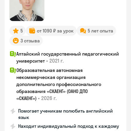
5
от 1090 ₽ за урок
5 лет опыта
3 отзыва
Алтайский государственный педагогический
•
2021 г.
университет
Образовательная автономная
некоммерческая организация
дополнительного профессионального
образования «СКАЕНГ» (ОАНО ДПО
•
2026 г.
«СКАЕНГ»)
Помогает ученикам полюбить английский
язык
Находит индивидуальный подход к каждому