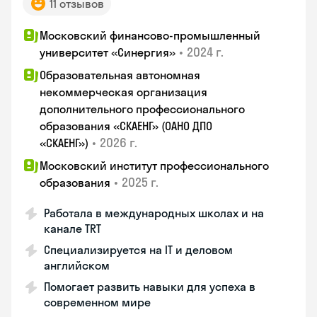
11 отзывов
Московский финансово-промышленный
•
2024 г.
университет «Синергия»
Образовательная автономная
некоммерческая организация
дополнительного профессионального
образования «СКАЕНГ» (ОАНО ДПО
•
2026 г.
«СКАЕНГ»)
Московский институт профессионального
•
2025 г.
образования
Работала в международных школах и на
канале TRT
Специализируется на IT и деловом
английском
Помогает развить навыки для успеха в
современном мире