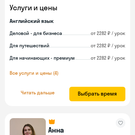
Услуги и цены
Английский язык
Деловой - для бизнеса
от 2282 ₽ / урок
Для путешествий
от 2282 ₽ / урок
Для начинающих - премиум
от 2282 ₽ / урок
Все услуги и цены (4)
Читать дальше
Выбрать время
Анна