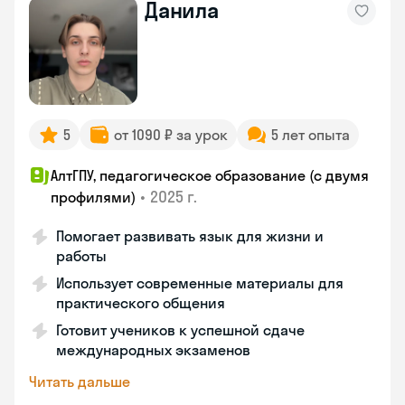
Данила
5
от 1090 ₽ за урок
5 лет опыта
АлтГПУ, педагогическое образование (с двумя
•
2025 г.
профилями)
Помогает развивать язык для жизни и
работы
Использует современные материалы для
практического общения
Готовит учеников к успешной сдаче
международных экзаменов
Читать дальше