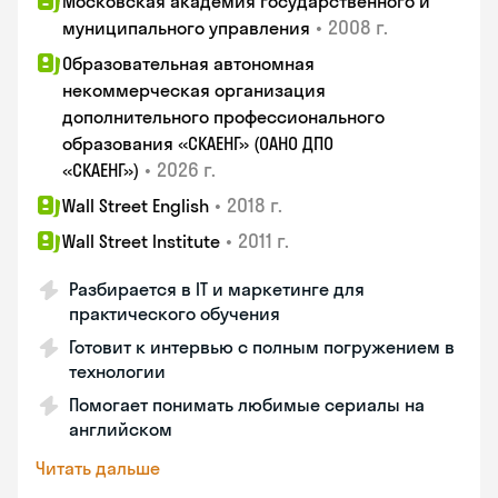
Московская академия государственного и
•
2008 г.
муниципального управления
Образовательная автономная
некоммерческая организация
дополнительного профессионального
образования «СКАЕНГ» (ОАНО ДПО
•
2026 г.
«СКАЕНГ»)
•
2018 г.
Wall Street English
•
2011 г.
Wall Street Institute
Разбирается в IT и маркетинге для
практического обучения
Готовит к интервью с полным погружением в
технологии
Помогает понимать любимые сериалы на
английском
Читать дальше