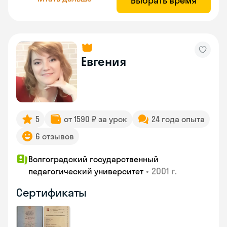
Выбрать время
Евгения
5
от 1590 ₽ за урок
24 года опыта
6 отзывов
Волгоградский государственный
•
2001 г.
педагогический университет
Сертификаты