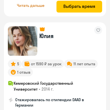
Читать дальше
Выбрать время
Юлия
5
от 1590 ₽ за урок
11 лет опыта
1 отзыв
Кемеровский Государственный
•
2014 г.
Университет
Стажировалась по стипендии DAAD в
Германии