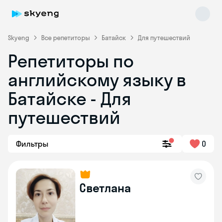
Skyeng
Все репетиторы
Батайск
Для путешествий
Репетиторы по
английскому языку в
Батайске - Для
путешествий
Skyeng Chat
online
Фильтры
0
Светлана