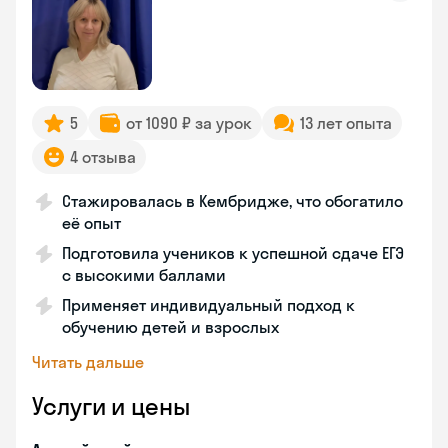
5
от 1090 ₽ за урок
13 лет опыта
4 отзыва
Стажировалась в Кембридже, что обогатило
её опыт
Подготовила учеников к успешной сдаче ЕГЭ
с высокими баллами
Применяет индивидуальный подход к
обучению детей и взрослых
Читать дальше
Услуги и цены