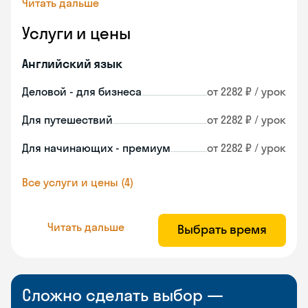
Читать дальше
Услуги и цены
Английский язык
Деловой - для бизнеса
от 2282 ₽ / урок
Для путешествий
от 2282 ₽ / урок
Для начинающих - премиум
от 2282 ₽ / урок
Все услуги и цены (4)
Читать дальше
Выбрать время
Сложно сделать выбор —