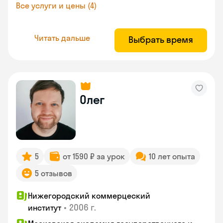
Все услуги и цены (4)
Читать дальше
Выбрать время
Олег
5
от 1590 ₽ за урок
10 лет опыта
5 отзывов
Нижегородский коммерцеский
•
2006 г.
институт