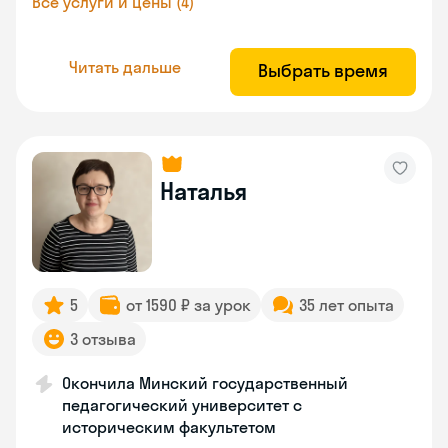
Все услуги и цены (4)
Читать дальше
Выбрать время
Наталья
5
от 1590 ₽ за урок
35 лет опыта
3 отзыва
Окончила Минский государственный
педагогический университет с
историческим факультетом