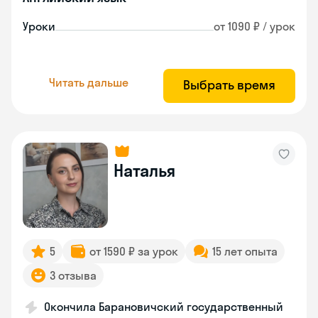
Уроки
от 1090 ₽ / урок
Читать дальше
Выбрать время
Наталья
5
от 1590 ₽ за урок
15 лет опыта
3 отзыва
Окончила Барановичский государственный