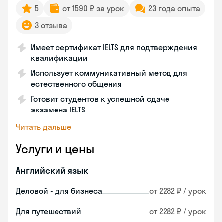
5
от 1590 ₽ за урок
23 года опыта
3 отзыва
Имеет сертификат IELTS для подтверждения
квалификации
Использует коммуникативный метод для
естественного общения
Готовит студентов к успешной сдаче
экзамена IELTS
Читать дальше
Услуги и цены
Английский язык
Деловой - для бизнеса
от 2282 ₽ / урок
Для путешествий
от 2282 ₽ / урок