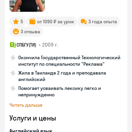
5
от 1090 ₽ за урок
3 года опыта
3 отзыва
•
2009 г.
СПБГУ(ТИ)
Окончила Государственный Технологический
институт по специальности "Реклама"
Жила в Таиланде 2 года и преподавала
английский
Помогает усваивать лексику легко и
непринужденно
Читать дальше
Услуги и цены
Английский язык