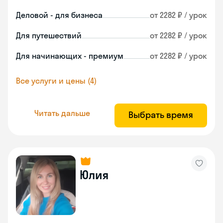
Деловой - для бизнеса
от 2282 ₽ / урок
Для путешествий
от 2282 ₽ / урок
Для начинающих - премиум
от 2282 ₽ / урок
Все услуги и цены (4)
Читать дальше
Выбрать время
Юлия