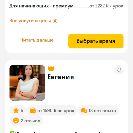
Для начинающих - премиум
от 2282 ₽ / урок
Все услуги и цены (4)
Читать дальше
Выбрать время
Евгения
5
от 1590 ₽ за урок
13 лет опыта
2 отзыва