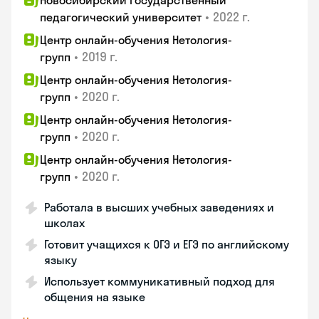
Новосибирский государственный
•
2022 г.
педагогический университет
Центр онлайн-обучения Нетология-
•
2019 г.
групп
Центр онлайн-обучения Нетология-
•
2020 г.
групп
Центр онлайн-обучения Нетология-
•
2020 г.
групп
Центр онлайн-обучения Нетология-
•
2020 г.
групп
Работала в высших учебных заведениях и
школах
Готовит учащихся к ОГЭ и ЕГЭ по английскому
языку
Использует коммуникативный подход для
общения на языке