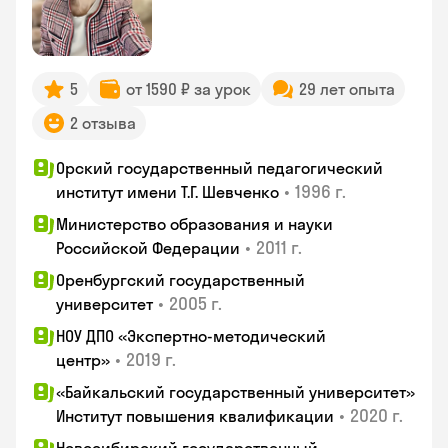
5
от 1590 ₽ за урок
29 лет опыта
2 отзыва
Орский государственный педагогический
•
1996 г.
институт имени Т.Г. Шевченко
Министерство образования и науки
•
2011 г.
Российской Федерации
Оренбургский государственный
•
2005 г.
университет
НОУ ДПО «Экспертно-методический
•
2019 г.
центр»
«Байкальский государственный университет»
•
2020 г.
Институт повышения квалификации