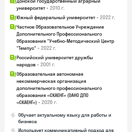
Донской государственный аграрный
•
2010 г.
университет
•
2022 г.
Южный федеральный университет
Частное Образовательное Учреждение
Дополнительного Профессионального
Образования "Учебно-Методический Центр
•
2022 г.
"Темпус"
Российский университет дружбы
•
2001 г.
народов
Образовательная автономная
некоммерческая организация
дополнительного профессионального
образования «СКАЕНГ» (ОАНО ДПО
•
2026 г.
«СКАЕНГ»)
Обучает актуальному языку для работы и
бизнеса
Использует коммуникативный подход для