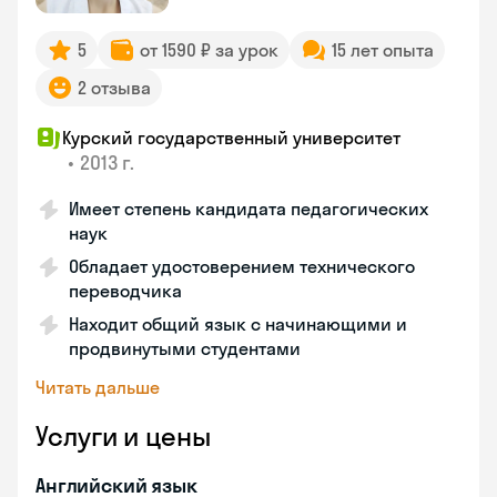
5
от 1590 ₽ за урок
15 лет опыта
2 отзыва
Курский государственный университет
•
2013 г.
Имеет степень кандидата педагогических
наук
Обладает удостоверением технического
переводчика
Находит общий язык с начинающими и
продвинутыми студентами
Читать дальше
Услуги и цены
Английский язык