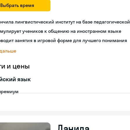
Выбрать время
нчила лингвистический институт на базе педагогическо
имулирует учеников к общению на иностранном языке
водит занятия в игровой форме для лучшего понимания
 дальше
ги и цены
йский язык
премиум
Данила