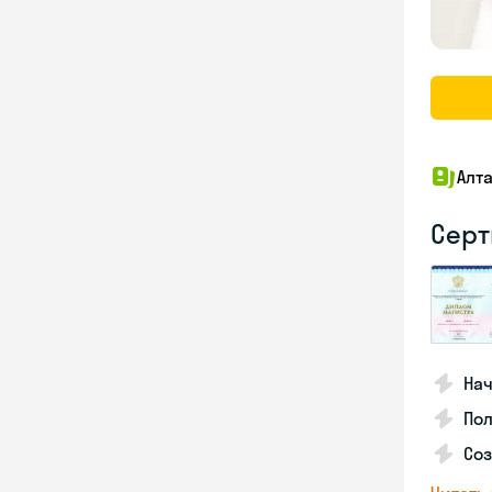
Алт
Серт
Нач
Пол
Соз