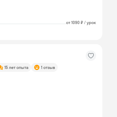
от 1090 ₽ / урок
15 лет опыта
1 отзыв