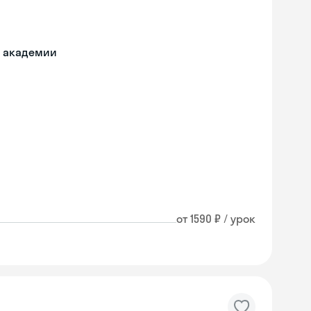
й академии
от 1590 ₽ / урок