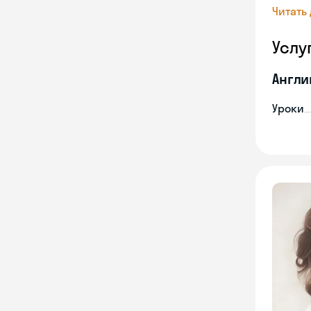
Читать
Услу
Англи
Уроки