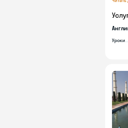
Читать
Услу
Англи
Уроки