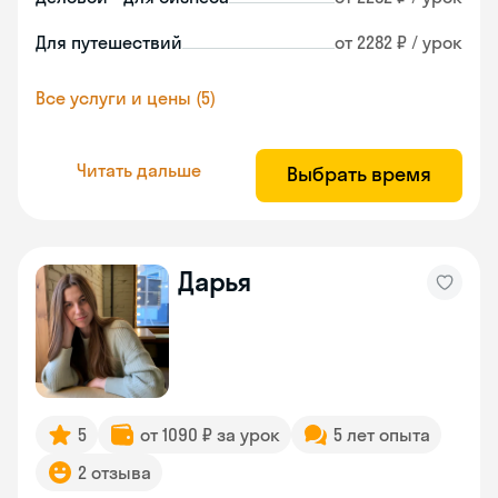
Для путешествий
от 2282 ₽ / урок
Все услуги и цены (5)
Читать дальше
Выбрать время
Дарья
5
от 1090 ₽ за урок
5 лет опыта
2 отзыва