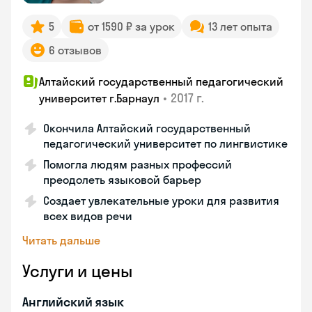
5
от 1590 ₽ за урок
13 лет опыта
6 отзывов
Алтайский государственный педагогический
•
2017 г.
университет г.Барнаул
Окончила Алтайский государственный
педагогический университет по лингвистике
Помогла людям разных профессий
преодолеть языковой барьер
Создает увлекательные уроки для развития
всех видов речи
Читать дальше
Услуги и цены
Английский язык