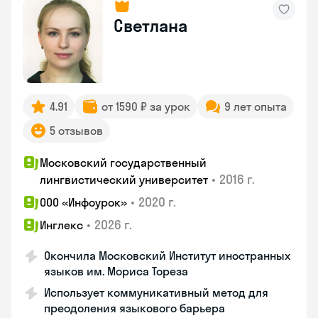
Светлана
4.91
от 1590 ₽ за урок
9 лет опыта
5 отзывов
Московский государственный
•
2016 г.
лингвистический университет
•
2020 г.
ООО «Инфоурок»
•
2026 г.
Инглекс
Окончила Московский Институт иностранных
языков им. Мориса Тореза
Использует коммуникативный метод для
преодоления языкового барьера