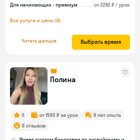
Для начинающих - премиум
от 2282 ₽ / урок
Все услуги и цены (4)
Читать дальше
Выбрать время
Полина
5
от 1590 ₽ за урок
9 лет опыта
6 отзывов
Имеет диплом бакалавра по английскому и