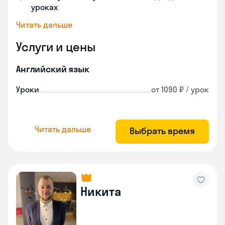
уроках
Читать дальше
Услуги и цены
Английский язык
Уроки
от 1090 ₽ / урок
Читать дальше
Выбрать время
Никита