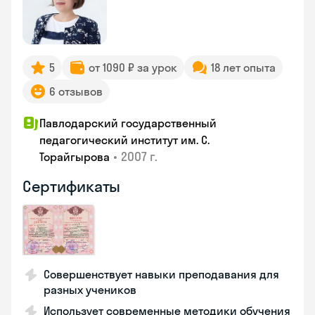
5
от 1090 ₽ за урок
18 лет опыта
6 отзывов
Павлодарский государственный
педагогический институт им. С.
•
2007 г.
Торайгырова
Сертификаты
Совершенствует навыки преподавания для
разных учеников
Использует современные методики обучения