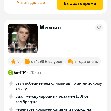
Читать дальше
Выбрать время
Михаил
5
от 1090 ₽ за урок
3 года опыта
•
2025 г.
АлтГПУ
Стал победителем олимпиад по английскому
языку
Сдал международный экзамен ESOL от
Кембриджа
Реализует коммуникативный подход на