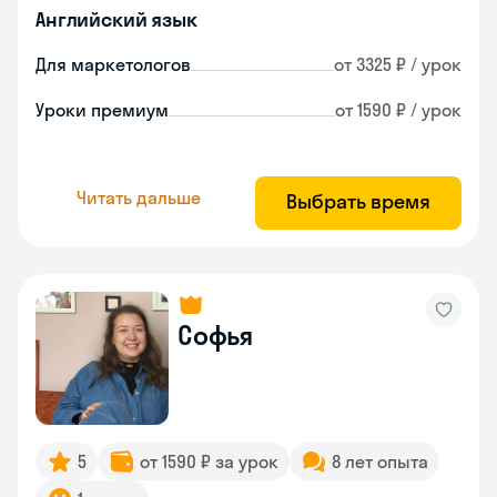
Английский язык
Для маркетологов
от 3325 ₽ / урок
Уроки премиум
от 1590 ₽ / урок
Читать дальше
Выбрать время
Софья
5
от 1590 ₽ за урок
8 лет опыта