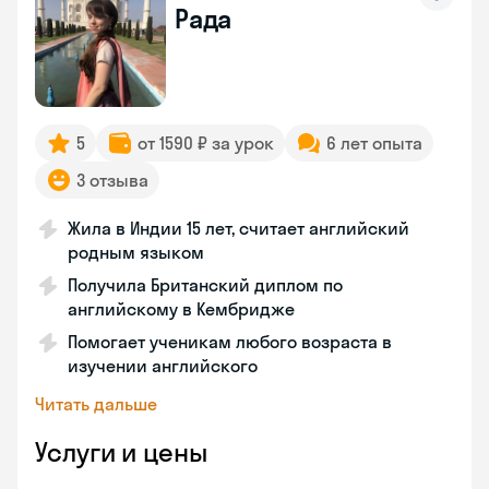
Рада
5
от 1590 ₽ за урок
6 лет опыта
3 отзыва
Жила в Индии 15 лет, считает английский
родным языком
Получила Британский диплом по
английскому в Кембридже
Помогает ученикам любого возраста в
изучении английского
Читать дальше
Услуги и цены