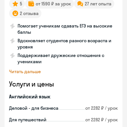
5
от 1590 ₽ за урок
27 лет опыта
2 отзыва
Помогает ученикам сдавать ЕГЭ на высокие
баллы
Вдохновляет студентов разного возраста и
уровня
Поддерживает дружеские отношения с
учениками
Читать дальше
Услуги и цены
Английский язык
Деловой - для бизнеса
от 2282 ₽ / урок
Для путешествий
от 2282 ₽ / урок