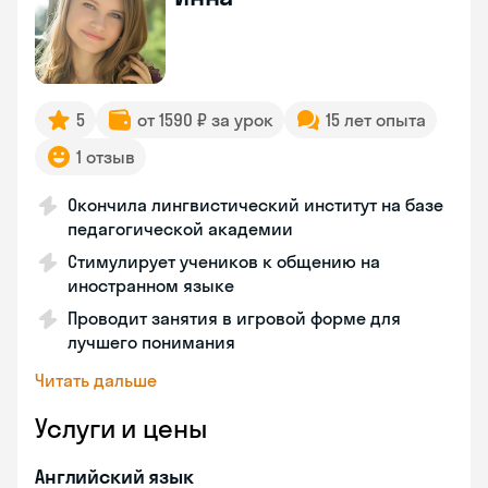
5
от 1590 ₽ за урок
15 лет опыта
1 отзыв
Окончила лингвистический институт на базе
педагогической академии
Стимулирует учеников к общению на
иностранном языке
Проводит занятия в игровой форме для
лучшего понимания
Читать дальше
Услуги и цены
Английский язык