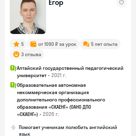
Егор
5
от 1090 ₽ за урок
5 лет опыта
3 отзыва
Алтайский государственный педагогический
•
2021 г.
университет
Образовательная автономная
некоммерческая организация
дополнительного профессионального
образования «СКАЕНГ» (ОАНО ДПО
•
2026 г.
«СКАЕНГ»)
Помогает ученикам полюбить английский
язык