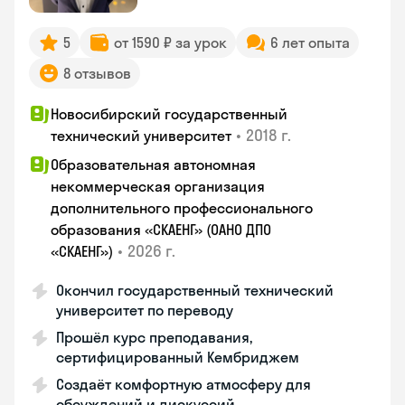
5
от 1590 ₽ за урок
6 лет опыта
8 отзывов
Новосибирский государственный
•
2018 г.
технический университет
Образовательная автономная
некоммерческая организация
дополнительного профессионального
образования «СКАЕНГ» (ОАНО ДПО
•
2026 г.
«СКАЕНГ»)
Окончил государственный технический
университет по переводу
Прошёл курс преподавания,
сертифицированный Кембриджем
Создаёт комфортную атмосферу для
обсуждений и дискуссий