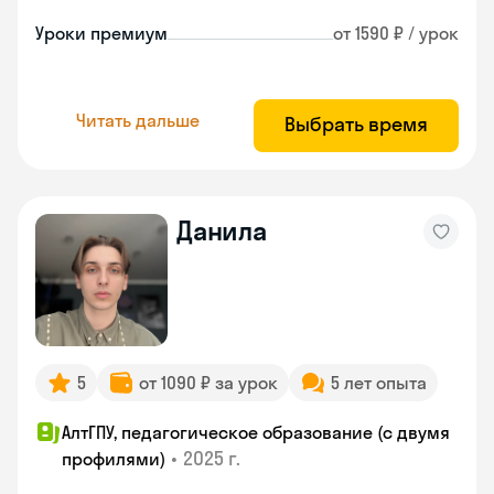
Уроки премиум
от 1590 ₽ / урок
Читать дальше
Выбрать время
Данила
5
от 1090 ₽ за урок
5 лет опыта
АлтГПУ, педагогическое образование (с двумя
•
2025 г.
профилями)