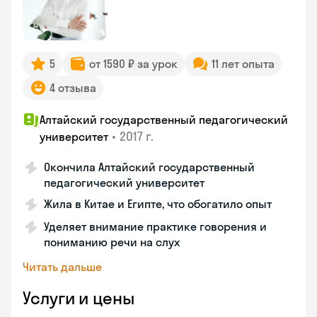
5
от 1590 ₽ за урок
11 лет опыта
4 отзыва
Алтайский государственный педагогический
•
2017 г.
университет
Окончила Алтайский государственный
педагогический университет
Жила в Китае и Египте, что обогатило опыт
Уделяет внимание практике говорения и
пониманию речи на слух
Читать дальше
Услуги и цены