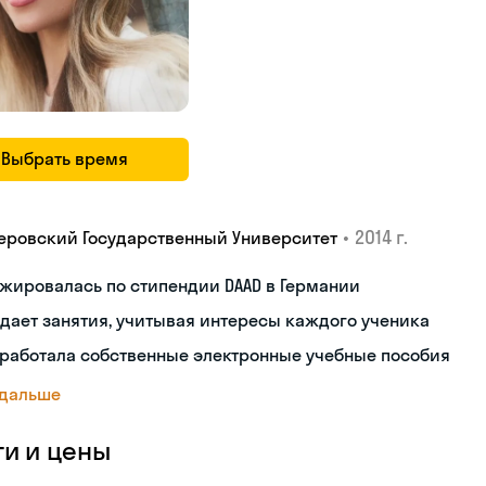
Выбрать время
•
2014 г.
еровский Государственный Университет
жировалась по стипендии DAAD в Германии
дает занятия, учитывая интересы каждого ученика
работала собственные электронные учебные пособия
 дальше
ги и цены