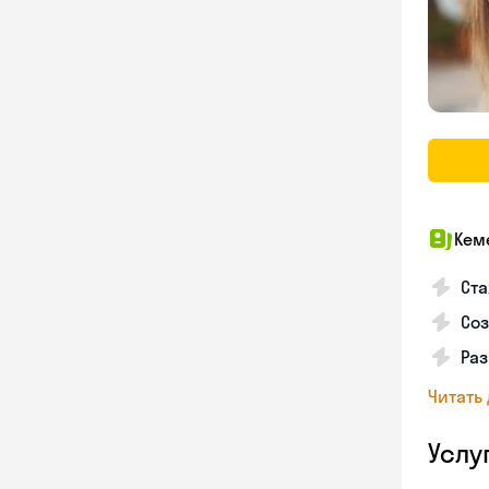
Кем
Ста
Соз
Раз
Читать
Услу