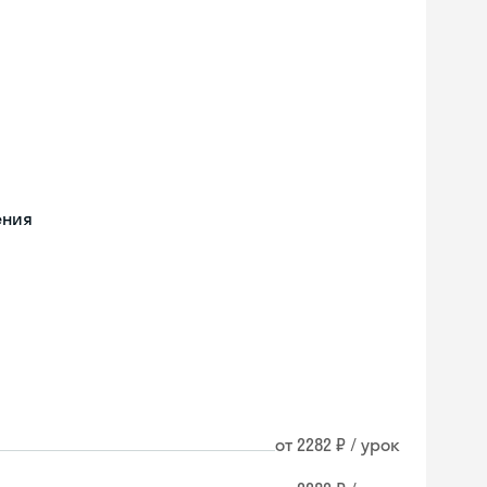
ения
от 2282 ₽ / урок