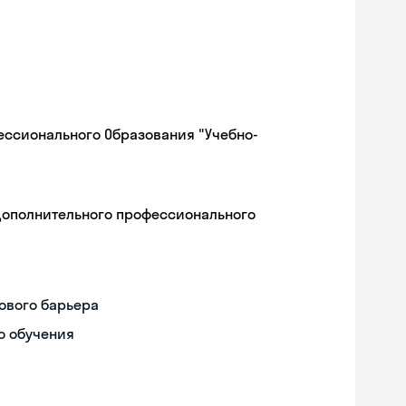
ессионального Образования "Учебно-
дополнительного профессионального
ового барьера
о обучения