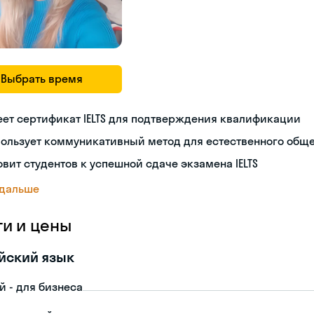
Выбрать время
ет сертификат IELTS для подтверждения квалификации
пользует коммуникативный метод для естественного общ
овит студентов к успешной сдаче экзамена IELTS
 дальше
ги и цены
йский язык
й - для бизнеса