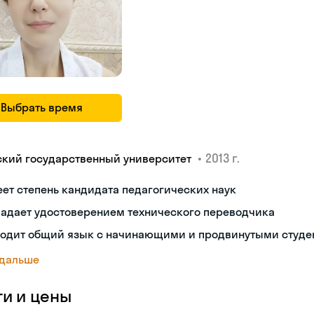
Выбрать время
•
2013 г.
ский государственный университет
ет степень кандидата педагогических наук
ладает удостоверением технического переводчика
ходит общий язык с начинающими и продвинутыми студе
 дальше
ги и цены