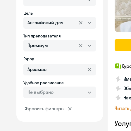
Цель
Английский для взрослых
Тип преподавателя
Премиум
Город
Кур
Име
Удобное расписание
Об
Не выбрано
На
Читать
Сбросить фильтры
Услу