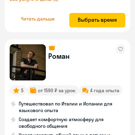
Читать дальше
Выбрать время
Роман
5
от 1590 ₽ за урок
4 года опыта
Путешествовал по Италии и Испании для
языкового опыта
Создает комфортную атмосферу для
свободного общения