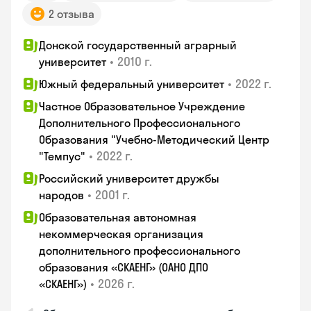
2 отзыва
Донской государственный аграрный
•
2010 г.
университет
•
2022 г.
Южный федеральный университет
Частное Образовательное Учреждение
Дополнительного Профессионального
Образования "Учебно-Методический Центр
•
2022 г.
"Темпус"
Российский университет дружбы
•
2001 г.
народов
Образовательная автономная
некоммерческая организация
дополнительного профессионального
образования «СКАЕНГ» (ОАНО ДПО
•
2026 г.
«СКАЕНГ»)