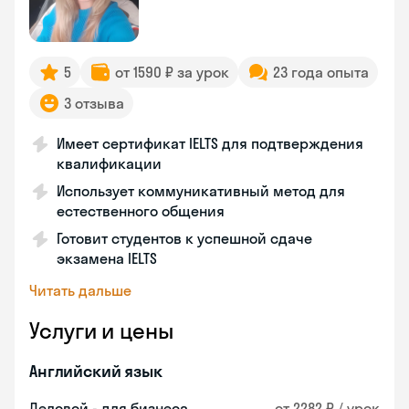
5
от 1590 ₽ за урок
23 года опыта
3 отзыва
Имеет сертификат IELTS для подтверждения
квалификации
Использует коммуникативный метод для
естественного общения
Готовит студентов к успешной сдаче
экзамена IELTS
Читать дальше
Услуги и цены
Английский язык
Деловой - для бизнеса
от 2282 ₽ / урок