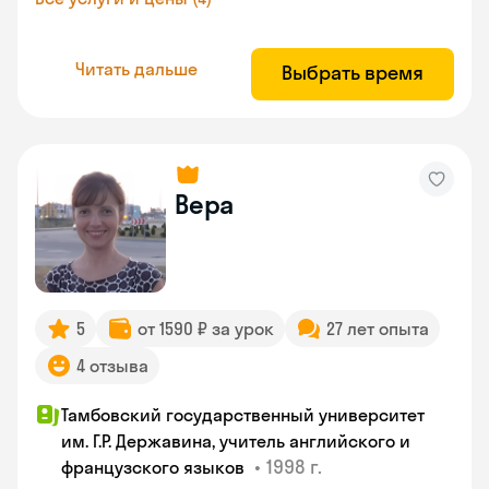
Читать дальше
Выбрать время
Вера
5
от 1590 ₽ за урок
27 лет опыта
4 отзыва
Тамбовский государственный университет
им. Г.Р. Державина, учитель английского и
•
1998 г.
французского языков