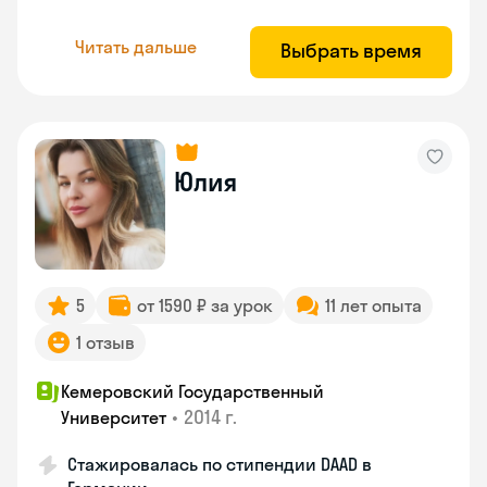
Читать дальше
Выбрать время
Юлия
5
от 1590 ₽ за урок
11 лет опыта
1 отзыв
Кемеровский Государственный
•
2014 г.
Университет
Стажировалась по стипендии DAAD в