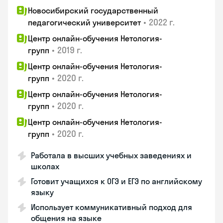
Новосибирский государственный
•
2022 г.
педагогический университет
Центр онлайн-обучения Нетология-
•
2019 г.
групп
Центр онлайн-обучения Нетология-
•
2020 г.
групп
Центр онлайн-обучения Нетология-
•
2020 г.
групп
Центр онлайн-обучения Нетология-
•
2020 г.
групп
Работала в высших учебных заведениях и
школах
Готовит учащихся к ОГЭ и ЕГЭ по английскому
языку
Использует коммуникативный подход для
общения на языке