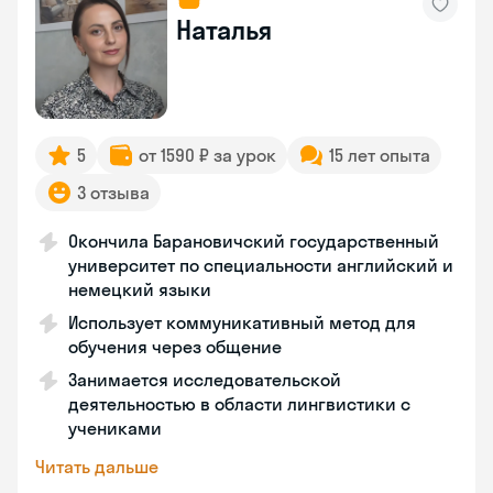
Наталья
5
от 1590 ₽ за урок
15 лет опыта
3 отзыва
Окончила Барановичский государственный
университет по специальности английский и
немецкий языки
Использует коммуникативный метод для
обучения через общение
Занимается исследовательской
деятельностью в области лингвистики с
учениками
Читать дальше