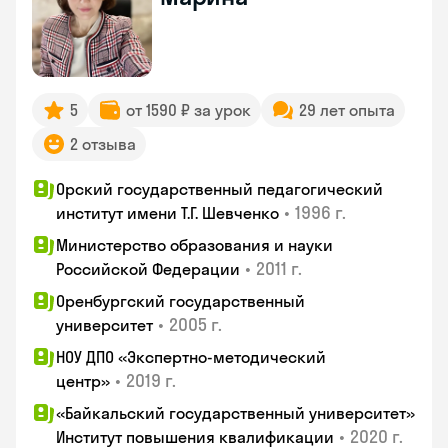
5
от 1590 ₽ за урок
29 лет опыта
2 отзыва
Орский государственный педагогический
•
1996 г.
институт имени Т.Г. Шевченко
Министерство образования и науки
•
2011 г.
Российской Федерации
Оренбургский государственный
•
2005 г.
университет
НОУ ДПО «Экспертно-методический
•
2019 г.
центр»
«Байкальский государственный университет»
•
2020 г.
Институт повышения квалификации