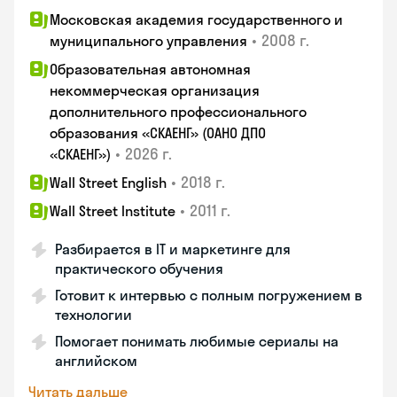
Московская академия государственного и
•
2008 г.
муниципального управления
Образовательная автономная
некоммерческая организация
дополнительного профессионального
образования «СКАЕНГ» (ОАНО ДПО
•
2026 г.
«СКАЕНГ»)
•
2018 г.
Wall Street English
•
2011 г.
Wall Street Institute
Разбирается в IT и маркетинге для
практического обучения
Готовит к интервью с полным погружением в
технологии
Помогает понимать любимые сериалы на
английском
Читать дальше