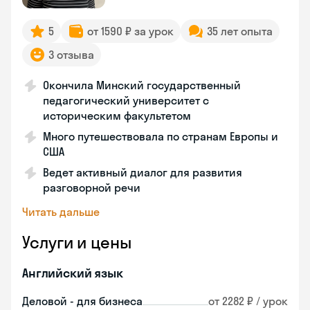
5
от 1590 ₽ за урок
35 лет опыта
3 отзыва
Окончила Минский государственный
педагогический университет с
историческим факультетом
Много путешествовала по странам Европы и
США
Ведет активный диалог для развития
разговорной речи
Читать дальше
Услуги и цены
Английский язык
Деловой - для бизнеса
от 2282 ₽ / урок