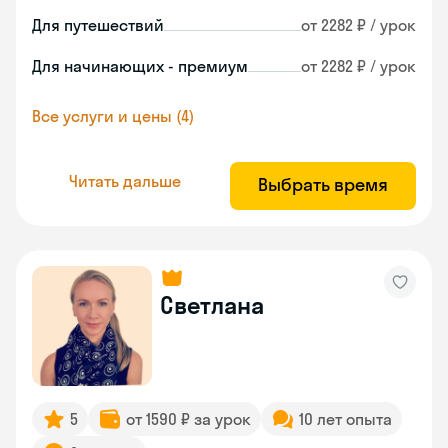
Для путешествий
от 2282 ₽ / урок
Для начинающих - премиум
от 2282 ₽ / урок
Все услуги и цены (4)
Читать дальше
Выбрать время
Светлана
5
от 1590 ₽ за урок
10 лет опыта