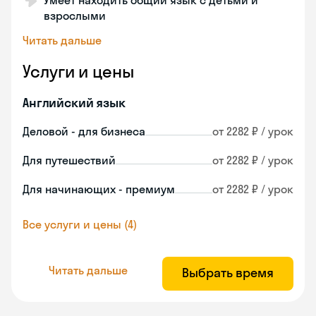
Умеет находить общий язык с детьми и
взрослыми
Читать дальше
Услуги и цены
Английский язык
Деловой - для бизнеса
от 2282 ₽ / урок
Для путешествий
от 2282 ₽ / урок
Для начинающих - премиум
от 2282 ₽ / урок
Все услуги и цены (4)
Читать дальше
Выбрать время