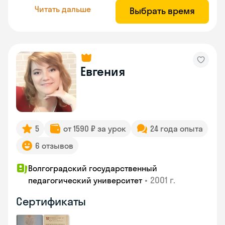
Читать дальше
Выбрать время
Евгения
5
от 1590 ₽ за урок
24 года опыта
6 отзывов
Волгоградский государственный
•
2001 г.
педагогический университет
Сертификаты