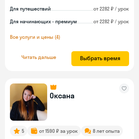
Для путешествий
от 2282 ₽ / урок
Для начинающих - премиум
от 2282 ₽ / урок
Все услуги и цены (4)
Читать дальше
Выбрать время
Оксана
5
от 1590 ₽ за урок
8 лет опыта