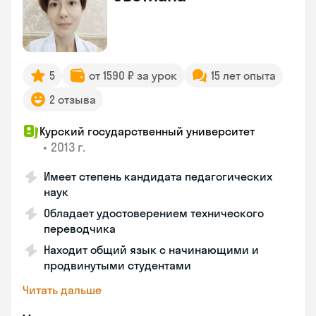
5
от 1590 ₽ за урок
15 лет опыта
2 отзыва
Курский государственный университет
•
2013 г.
Имеет степень кандидата педагогических
наук
Обладает удостоверением технического
переводчика
Находит общий язык с начинающими и
продвинутыми студентами
Читать дальше