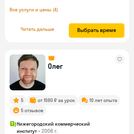
Все услуги и цены (4)
Читать дальше
Выбрать время
Олег
5
от 1590 ₽ за урок
10 лет опыта
5 отзывов
Нижегородский коммерческий
•
2006 г.
институт