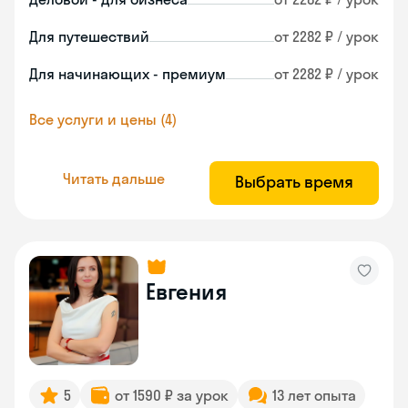
Для путешествий
от 2282 ₽ / урок
Для начинающих - премиум
от 2282 ₽ / урок
Все услуги и цены (4)
Читать дальше
Выбрать время
Евгения
5
от 1590 ₽ за урок
13 лет опыта