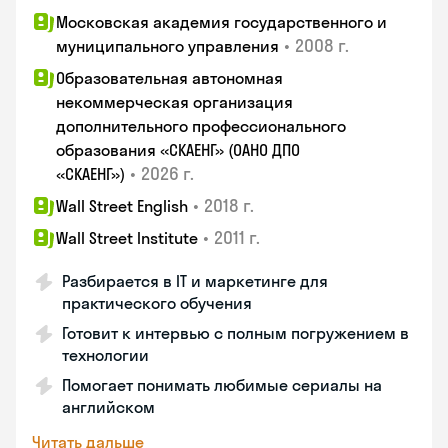
Московская академия государственного и
•
2008 г.
муниципального управления
Образовательная автономная
некоммерческая организация
дополнительного профессионального
образования «СКАЕНГ» (ОАНО ДПО
•
2026 г.
«СКАЕНГ»)
•
2018 г.
Wall Street English
•
2011 г.
Wall Street Institute
Разбирается в IT и маркетинге для
практического обучения
Готовит к интервью с полным погружением в
технологии
Помогает понимать любимые сериалы на
английском
Читать дальше