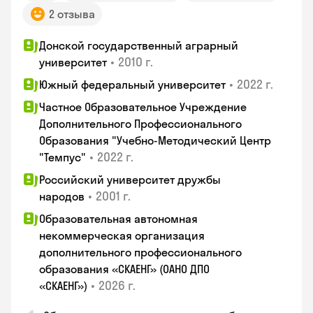
2 отзыва
Донской государственный аграрный
•
2010 г.
университет
•
2022 г.
Южный федеральный университет
Частное Образовательное Учреждение
Дополнительного Профессионального
Образования "Учебно-Методический Центр
•
2022 г.
"Темпус"
Российский университет дружбы
•
2001 г.
народов
Образовательная автономная
некоммерческая организация
дополнительного профессионального
образования «СКАЕНГ» (ОАНО ДПО
•
2026 г.
«СКАЕНГ»)