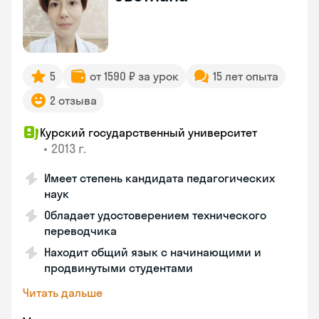
5
от 1590 ₽ за урок
15 лет опыта
2 отзыва
Курский государственный университет
•
2013 г.
Имеет степень кандидата педагогических
наук
Обладает удостоверением технического
переводчика
Находит общий язык с начинающими и
продвинутыми студентами
Читать дальше