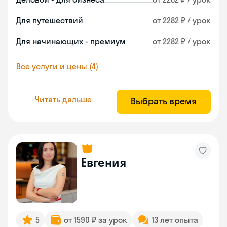
Для путешествий
от 2282 ₽ / урок
Для начинающих - премиум
от 2282 ₽ / урок
Все услуги и цены (4)
Читать дальше
Выбрать время
Евгения
5
от 1590 ₽ за урок
13 лет опыта