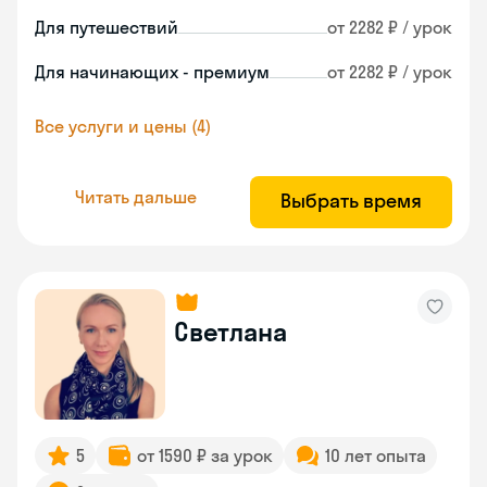
Для путешествий
от 2282 ₽ / урок
Для начинающих - премиум
от 2282 ₽ / урок
Все услуги и цены (4)
Читать дальше
Выбрать время
Светлана
5
от 1590 ₽ за урок
10 лет опыта