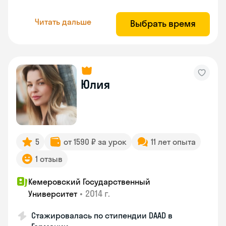
Читать дальше
Выбрать время
Юлия
5
от 1590 ₽ за урок
11 лет опыта
1 отзыв
Кемеровский Государственный
•
2014 г.
Университет
Стажировалась по стипендии DAAD в