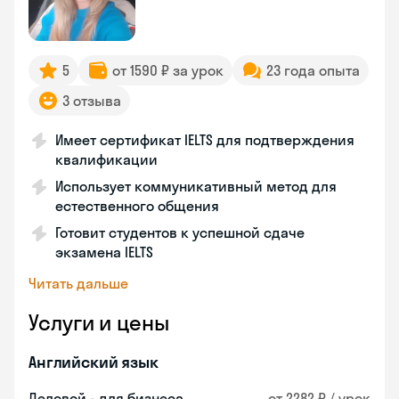
5
от 1590 ₽ за урок
23 года опыта
3 отзыва
Имеет сертификат IELTS для подтверждения
квалификации
Использует коммуникативный метод для
естественного общения
Готовит студентов к успешной сдаче
экзамена IELTS
Читать дальше
Услуги и цены
Английский язык
Деловой - для бизнеса
от 2282 ₽ / урок