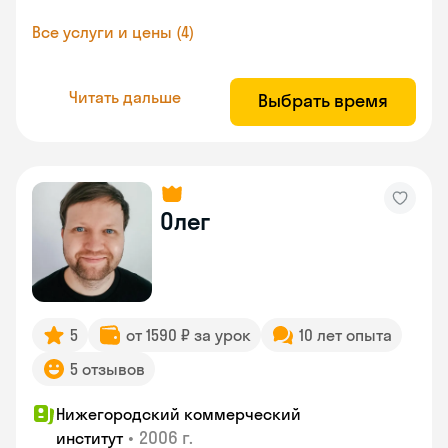
Все услуги и цены (4)
Читать дальше
Выбрать время
Олег
5
от 1590 ₽ за урок
10 лет опыта
5 отзывов
Нижегородский коммерческий
•
2006 г.
институт