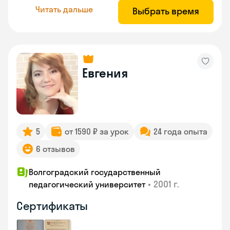
Читать дальше
Выбрать время
Евгения
5
от 1590 ₽ за урок
24 года опыта
6 отзывов
Волгоградский государственный
•
2001 г.
педагогический университет
Сертификаты