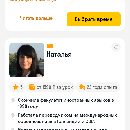
Читать дальше
Выбрать время
Наталья
5
от 1590 ₽ за урок
23 года опыта
Окончила факультет иностранных языков в
1998 году
Работала переводчиком на международных
соревнованиях в Голландии и США