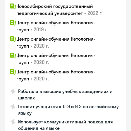
Новосибирский государственный
•
2022 г.
педагогический университет
Центр онлайн-обучения Нетология-
•
2019 г.
групп
Центр онлайн-обучения Нетология-
•
2020 г.
групп
Центр онлайн-обучения Нетология-
•
2020 г.
групп
Центр онлайн-обучения Нетология-
•
2020 г.
групп
Работала в высших учебных заведениях и
школах
Готовит учащихся к ОГЭ и ЕГЭ по английскому
языку
Использует коммуникативный подход для
общения на языке