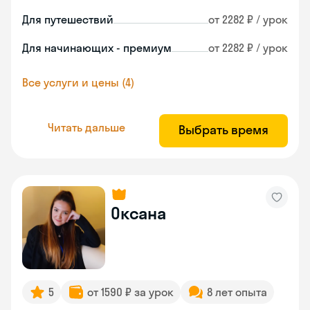
Для путешествий
от 2282 ₽ / урок
Для начинающих - премиум
от 2282 ₽ / урок
Все услуги и цены (4)
Читать дальше
Выбрать время
Оксана
5
от 1590 ₽ за урок
8 лет опыта