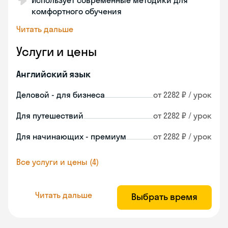
Использует современные методики для
комфортного обучения
Читать дальше
Услуги и цены
Английский язык
Деловой - для бизнеса
от 2282 ₽ / урок
Для путешествий
от 2282 ₽ / урок
Для начинающих - премиум
от 2282 ₽ / урок
Все услуги и цены (4)
Читать дальше
Выбрать время