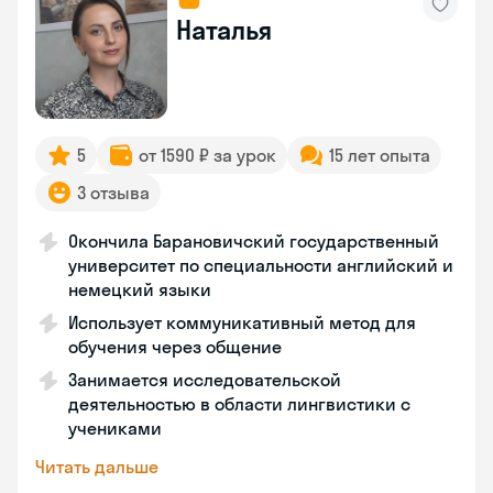
Наталья
5
от 1590 ₽ за урок
15 лет опыта
3 отзыва
Окончила Барановичский государственный
университет по специальности английский и
немецкий языки
Использует коммуникативный метод для
обучения через общение
Занимается исследовательской
деятельностью в области лингвистики с
учениками
Читать дальше