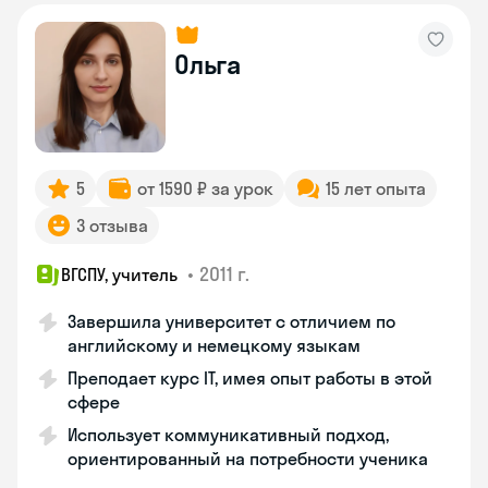
Ольга
5
от 1590 ₽ за урок
15 лет опыта
3 отзыва
•
2011 г.
ВГСПУ, учитель
Завершила университет с отличием по
английскому и немецкому языкам
Преподает курс IT, имея опыт работы в этой
сфере
Использует коммуникативный подход,
ориентированный на потребности ученика