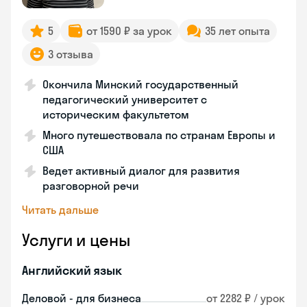
5
от 1590 ₽ за урок
35 лет опыта
3 отзыва
Окончила Минский государственный
педагогический университет с
историческим факультетом
Много путешествовала по странам Европы и
США
Ведет активный диалог для развития
разговорной речи
Читать дальше
Услуги и цены
Английский язык
Деловой - для бизнеса
от 2282 ₽ / урок