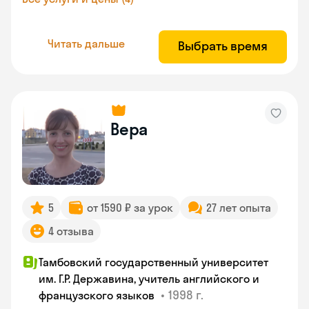
Читать дальше
Выбрать время
Вера
5
от 1590 ₽ за урок
27 лет опыта
4 отзыва
Тамбовский государственный университет
им. Г.Р. Державина, учитель английского и
•
1998 г.
французского языков