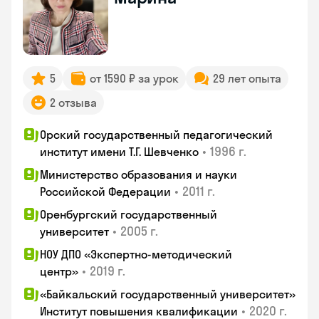
5
от 1590 ₽ за урок
29 лет опыта
2 отзыва
Орский государственный педагогический
•
1996 г.
институт имени Т.Г. Шевченко
Министерство образования и науки
•
2011 г.
Российской Федерации
Оренбургский государственный
•
2005 г.
университет
НОУ ДПО «Экспертно-методический
•
2019 г.
центр»
«Байкальский государственный университет»
•
2020 г.
Институт повышения квалификации