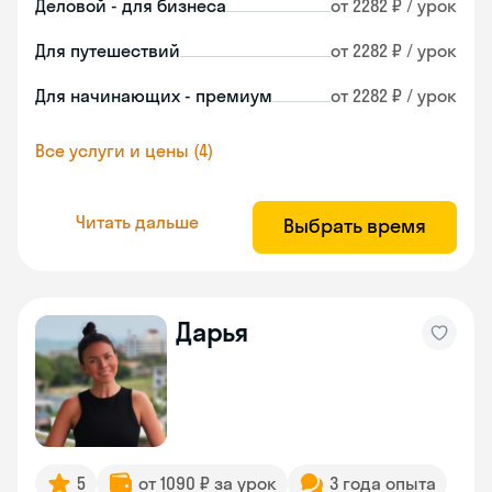
Деловой - для бизнеса
от 2282 ₽ / урок
Для путешествий
от 2282 ₽ / урок
Для начинающих - премиум
от 2282 ₽ / урок
Все услуги и цены (4)
Читать дальше
Выбрать время
Дарья
5
от 1090 ₽ за урок
3 года опыта