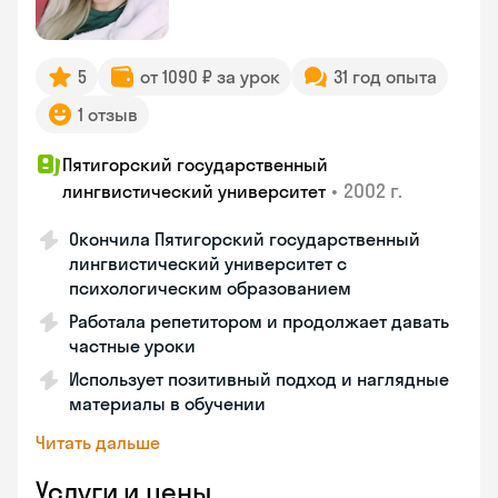
5
от 1090 ₽ за урок
31 год опыта
1 отзыв
Пятигорский государственный
•
2002 г.
лингвистический университет
Окончила Пятигорский государственный
лингвистический университет с
психологическим образованием
Работала репетитором и продолжает давать
частные уроки
Использует позитивный подход и наглядные
материалы в обучении
Читать дальше
Услуги и цены