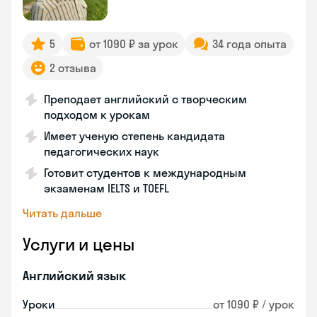
5
от 1090 ₽ за урок
34 года опыта
2 отзыва
Преподает английский с творческим
подходом к урокам
Имеет ученую степень кандидата
педагогических наук
Готовит студентов к международным
экзаменам IELTS и TOEFL
Читать дальше
Услуги и цены
Английский язык
Уроки
от 1090 ₽ / урок