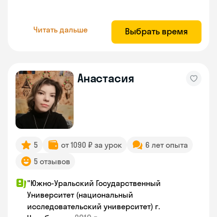
Читать дальше
Выбрать время
Анастасия
5
от 1090 ₽ за урок
6 лет опыта
5 отзывов
"Южно-Уральский Государственный
Университет (национальный
исследовательский университет) г.