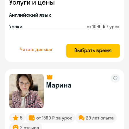
Услуги и цены
Английский язык
Уроки
от 1090 ₽ / урок
Читать дальше
Выбрать время
Марина
5
от 1590 ₽ за урок
29 лет опыта
2 отзыва