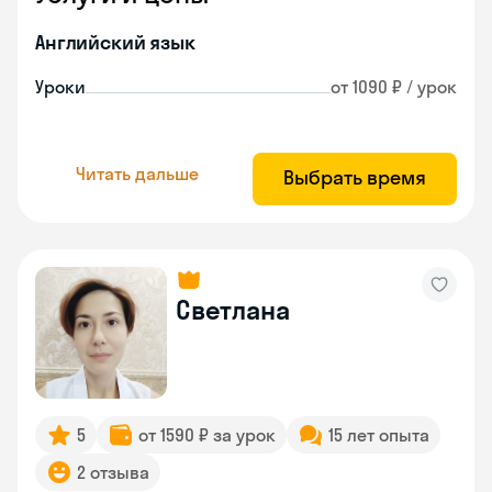
Английский язык
Уроки
от 1090 ₽ / урок
Читать дальше
Выбрать время
Светлана
5
от 1590 ₽ за урок
15 лет опыта
2 отзыва