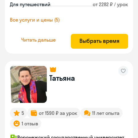
Для путешествий
от 2282 ₽ / урок
Все услуги и цены (5)
Читать дальше
Выбрать время
Татьяна
5
от 1590 ₽ за урок
11 лет опыта
1 отзыв
Воронежский государственный университет,