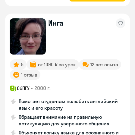
Инга
5
от 1090 ₽ за урок
12 лет опыта
1 отзыв
•
2000 г.
СбПГУ
Помогает студентам полюбить английский
язык и его красоту
Обращает внимание на правильную
артикуляцию для уверенного общения
Объясняет логику языка для осознанного и