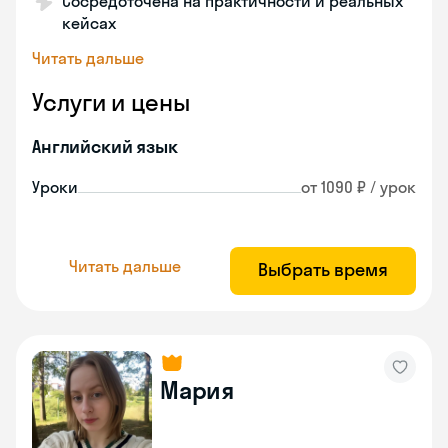
Сосредоточена на практичности и реальных
кейсах
Читать дальше
Услуги и цены
Английский язык
Уроки
от 1090 ₽ / урок
Читать дальше
Выбрать время
Мария