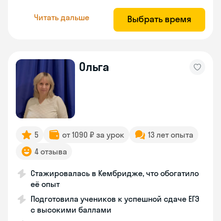
Читать дальше
Выбрать время
Ольга
5
от 1090 ₽ за урок
13 лет опыта
4 отзыва
Стажировалась в Кембридже, что обогатило
её опыт
Подготовила учеников к успешной сдаче ЕГЭ
с высокими баллами