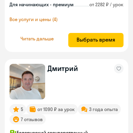
Для начинающих - премиум
от 2282 ₽ / урок
Все услуги и цены (4)
Читать дальше
Выбрать время
Дмитрий
5
от 1090 ₽ за урок
3 года опыта
7 отзывов
Белорусский государственный