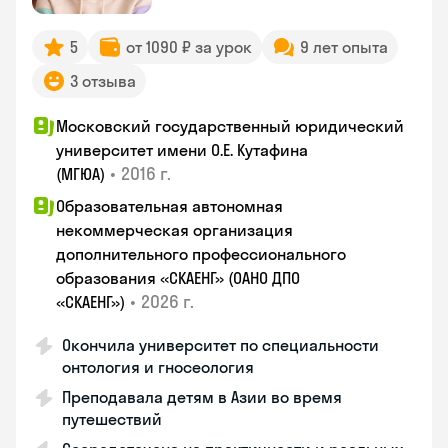
5
от 1090 ₽ за урок
9 лет опыта
3 отзыва
Московский государственный юридический
университет имени О.Е. Кутафина
•
2016 г.
(МГЮА)
Образовательная автономная
некоммерческая организация
дополнительного профессионального
образования «СКАЕНГ» (ОАНО ДПО
•
2026 г.
«СКАЕНГ»)
Окончила университет по специальности
онтология и гносеология
Преподавала детям в Азии во время
путешествий