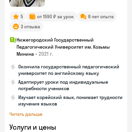
5
от 1590 ₽ за урок
8 лет опыта
3 отзыва
Нижегородский Государственный
Педагогический Университет им. Козьмы
•
2021 г.
Минина
Окончила государственный педагогический
университет по английскому языку
Адаптирует уроки под индивидуальные
потребности учеников
Изучает корейский язык, понимает трудности
изучения языков
Читать дальше
Услуги и цены