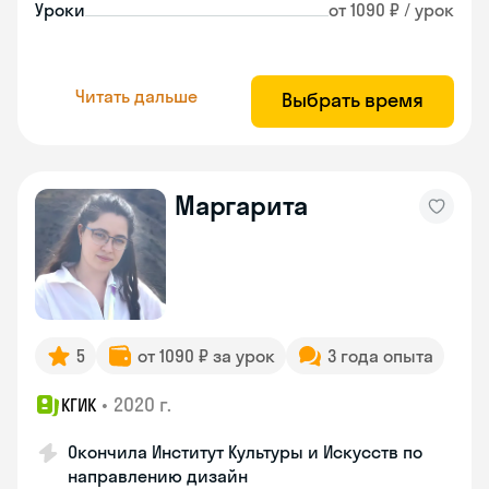
Уроки
от 1090 ₽ / урок
Читать дальше
Выбрать время
Маргарита
5
от 1090 ₽ за урок
3 года опыта
•
2020 г.
КГИК
Окончила Институт Культуры и Искусств по
направлению дизайн