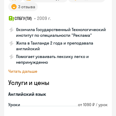
3 отзыва
•
2009 г.
СПБГУ(ТИ)
Окончила Государственный Технологический
институт по специальности "Реклама"
Жила в Таиланде 2 года и преподавала
английский
Помогает усваивать лексику легко и
непринужденно
Читать дальше
Услуги и цены
Английский язык
Уроки
от 1090 ₽ / урок