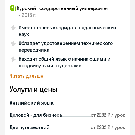
Курский государственный университет
•
2013 г.
Имеет степень кандидата педагогических
наук
Обладает удостоверением технического
переводчика
Находит общий язык с начинающими и
продвинутыми студентами
Читать дальше
Услуги и цены
Английский язык
Деловой - для бизнеса
от 2282 ₽ / урок
Для путешествий
от 2282 ₽ / урок